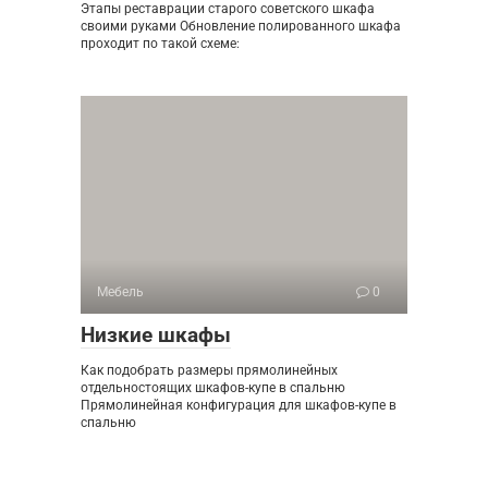
Этапы реставрации старого советского шкафа
своими руками Обновление полированного шкафа
проходит по такой схеме:
Мебель
0
Низкие шкафы
Как подобрать размеры прямолинейных
отдельностоящих шкафов-купе в спальню
Прямолинейная конфигурация для шкафов-купе в
спальню