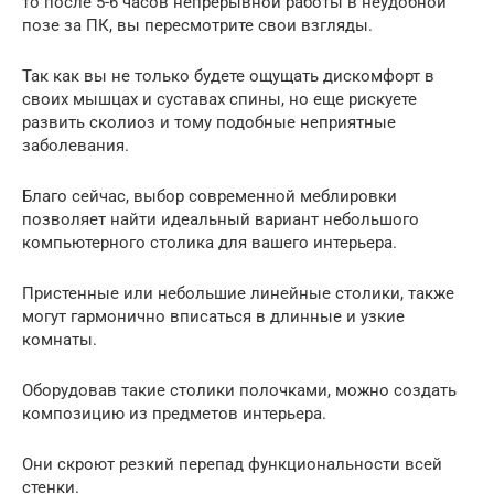
то после 5-6 часов непрерывной работы в неудобной
позе за ПК, вы пересмотрите свои взгляды.
Так как вы не только будете ощущать дискомфорт в
своих мышцах и суставах спины, но еще рискуете
развить сколиоз и тому подобные неприятные
заболевания.
Благо сейчас, выбор современной меблировки
позволяет найти идеальный вариант небольшого
компьютерного столика для вашего интерьера.
Пристенные или небольшие линейные столики, также
могут гармонично вписаться в длинные и узкие
комнаты.
Оборудовав такие столики полочками, можно создать
композицию из предметов интерьера.
Они скроют резкий перепад функциональности всей
стенки.