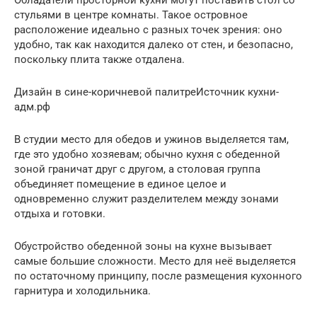
Обладатели просторной кухни могут поставить стол со
стульями в центре комнаты. Такое островное
расположение идеально с разных точек зрения: оно
удобно, так как находится далеко от стен, и безопасно,
поскольку плита также отдалена.
Дизайн в сине-коричневой палитреИсточник кухни-
адм.рф
В студии место для обедов и ужинов выделяется там,
где это удобно хозяевам; обычно кухня с обеденной
зоной граничат друг с другом, а столовая группа
объединяет помещение в единое целое и
одновременно служит разделителем между зонами
отдыха и готовки.
Обустройство обеденной зоны на кухне вызывает
самые большие сложности. Место для неё выделяется
по остаточному принципу, после размещения кухонного
гарнитура и холодильника.