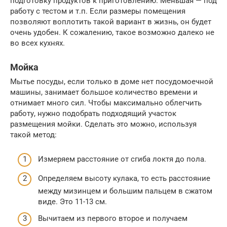
подготовку продуктов к приготовлению. Меньшая — под
работу с тестом и т.п. Если размеры помещения
позволяют воплотить такой вариант в жизнь, он будет
очень удобен. К сожалению, такое возможно далеко не
во всех кухнях.
Мойка
Мытье посуды, если только в доме нет посудомоечной
машины, занимает большое количество времени и
отнимает много сил. Чтобы максимально облегчить
работу, нужно подобрать подходящий участок
размещения мойки. Сделать это можно, используя
такой метод:
Измеряем расстояние от сгиба локтя до пола.
Определяем высоту кулака, то есть расстояние
между мизинцем и большим пальцем в сжатом
виде. Это 11-13 см.
Вычитаем из первого второе и получаем