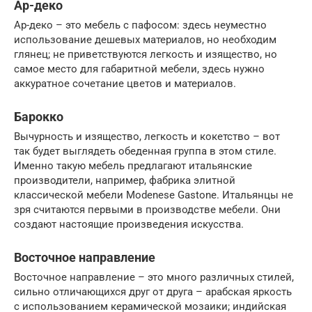
Ар-деко
Ар-деко – это мебель с пафосом: здесь неуместно
использование дешевых материалов, но необходим
глянец; не приветствуются легкость и изящество, но
самое место для габаритной мебели, здесь нужно
аккуратное сочетание цветов и материалов.
Барокко
Вычурность и изящество, легкость и кокетство – вот
так будет выглядеть обеденная группа в этом стиле.
Именно такую мебель предлагают итальянские
производители, например, фабрика элитной
классической мебели Modenese Gastone. Итальянцы не
зря считаются первыми в производстве мебели. Они
создают настоящие произведения искусства.
Восточное направление
Восточное направление – это много различных стилей,
сильно отличающихся друг от друга – арабская яркость
с использованием керамической мозаики; индийская