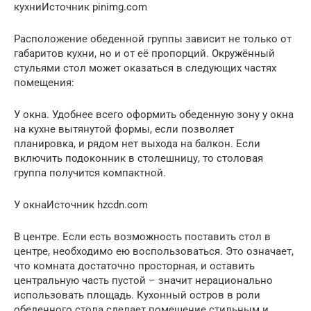
кухниИсточник pinimg.com
Расположение обеденной группы зависит не только от
габаритов кухни, но и от её пропорций. Окружённый
стульями стол может оказаться в следующих частях
помещения:
У окна. Удобнее всего оформить обеденную зону у окна
на кухне вытянутой формы, если позволяет
планировка, и рядом нет выхода на балкон. Если
включить подоконник в столешницу, то столовая
группа получится компактной.
У окнаИсточник hzcdn.com
В центре. Если есть возможность поставить стол в
центре, необходимо ею воспользоваться. Это означает,
что комната достаточно просторная, и оставить
центральную часть пустой – значит нерационально
использовать площадь. Кухонный остров в роли
обеденного стола сделает помещение стильным и