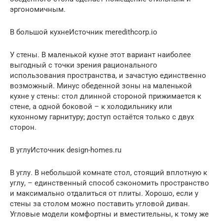
эргономичным.
В большой кухнеИсточник meredithcorp.io
У стены. В маленькой кухне этот вариант наиболее
выгодный с точки зрения рационального
использования пространства, и зачастую единственно
возможный. Минус обеденной зоны на маленькой
кухне у стены: стол длинной стороной прижимается к
стене, а одной боковой – к холодильнику или
кухонному гарнитуру; доступ остаётся только с двух
сторон.
В углуИсточник design-homes.ru
В углу. В небольшой комнате стол, стоящий вплотную к
углу, – единственный способ сэкономить пространство
и максимально отдалиться от плиты. Хорошо, если у
стены за столом можно поставить угловой диван.
Угловые модели комфортны и вместительны, к тому же