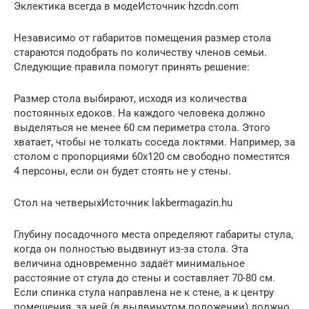
Эклектика всегда в модеИсточник hzcdn.com
Независимо от габаритов помещения размер стола
стараются подобрать по количеству членов семьи.
Следующие правила помогут принять решение:
Размер стола выбирают, исходя из количества
постоянных едоков. На каждого человека должно
выделяться не менее 60 см периметра стола. Этого
хватает, чтобы не толкать соседа локтями. Например, за
столом с пропорциями 60х120 см свободно поместятся
4 персоны, если он будет стоять не у стены.
Стол на четверыхИсточник lakbermagazin.hu
Глубину посадочного места определяют габариты стула,
когда он полностью выдвинут из-за стола. Эта
величина одновременно задаёт минимальное
расстояние от стула до стены и составляет 70-80 см.
Если спинка стула направлена не к стене, а к центру
помещения, за ней (в выдвинутом положении) должно