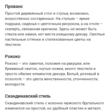
Прованс
Простой деревянный стол и стулья, возможно,
искусственно состаренные. На стульях – яркие
подушки, сиденья с цветочным рисунком, а на столе –
скатерть, связанная крючком. Здесь не может быть
стекла или камня, нет места изящному декору. Светлые
пастельные оттенки и стилизованные цветы на
текстиле.
Рококо
Рококо – это завитки, похожие на ракушки, или
бумажный свиток, гнутые ножки, много текстиля и
просто обилие элементов декора. Белый, розовый в
позолоте – это цвета женственности, утонченности,
молодости.
Скандинавский стиль
Скандинавский стиль с исконно мужского брутального
изменился на простой, но удобный пластик и металл.