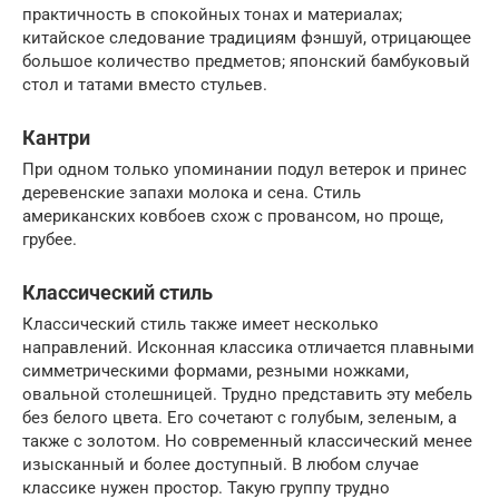
практичность в спокойных тонах и материалах;
китайское следование традициям фэншуй, отрицающее
большое количество предметов; японский бамбуковый
стол и татами вместо стульев.
Кантри
При одном только упоминании подул ветерок и принес
деревенские запахи молока и сена. Стиль
американских ковбоев схож с провансом, но проще,
грубее.
Классический стиль
Классический стиль также имеет несколько
направлений. Исконная классика отличается плавными
симметрическими формами, резными ножками,
овальной столешницей. Трудно представить эту мебель
без белого цвета. Его сочетают с голубым, зеленым, а
также с золотом. Но современный классический менее
изысканный и более доступный. В любом случае
классике нужен простор. Такую группу трудно