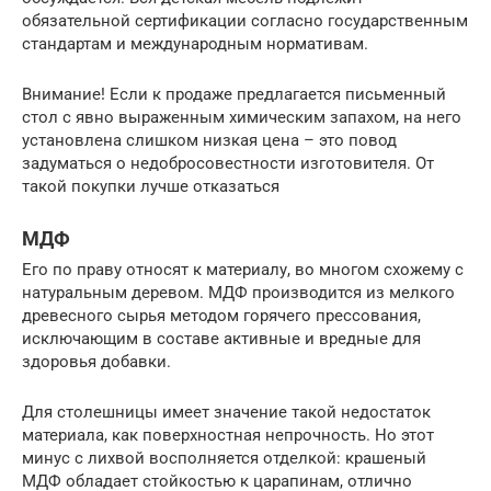
обязательной сертификации согласно государственным
стандартам и международным нормативам.
Внимание! Если к продаже предлагается письменный
стол с явно выраженным химическим запахом, на него
установлена слишком низкая цена – это повод
задуматься о недобросовестности изготовителя. От
такой покупки лучше отказаться
МДФ
Его по праву относят к материалу, во многом схожему с
натуральным деревом. МДФ производится из мелкого
древесного сырья методом горячего прессования,
исключающим в составе активные и вредные для
здоровья добавки.
Для столешницы имеет значение такой недостаток
материала, как поверхностная непрочность. Но этот
минус с лихвой восполняется отделкой: крашеный
МДФ обладает стойкостью к царапинам, отлично