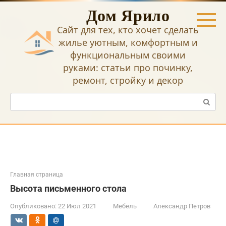
Перейти
Дом Ярило
к
контенту
Сайт для тех, кто хочет сделать
жилье уютным, комфортным и
функциональным своими
руками: статьи про починку,
ремонт, стройку и декор
Поиск:
Главная страница
Высота письменного стола
Опубликовано:
22 Июл 2021
Мебель
Александр Петров