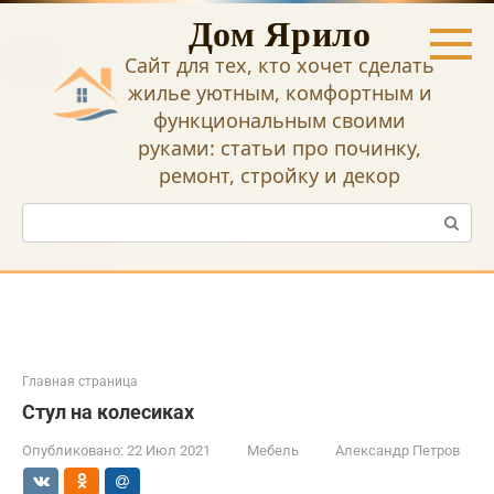
Перейти
Дом Ярило
к
контенту
Сайт для тех, кто хочет сделать
жилье уютным, комфортным и
функциональным своими
руками: статьи про починку,
ремонт, стройку и декор
Поиск:
Главная страница
Стул на колесиках
Опубликовано:
22 Июл 2021
Мебель
Александр Петров