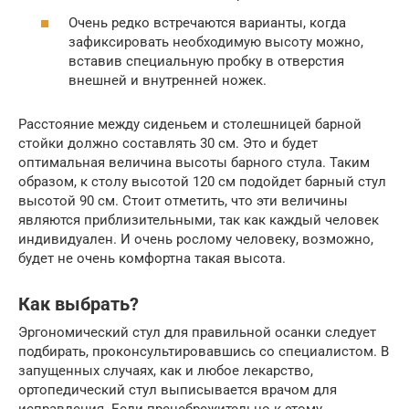
Очень редко встречаются варианты, когда
зафиксировать необходимую высоту можно,
вставив специальную пробку в отверстия
внешней и внутренней ножек.
Расстояние между сиденьем и столешницей барной
стойки должно составлять 30 см. Это и будет
оптимальная величина высоты барного стула. Таким
образом, к столу высотой 120 см подойдет барный стул
высотой 90 см. Стоит отметить, что эти величины
являются приблизительными, так как каждый человек
индивидуален. И очень рослому человеку, возможно,
будет не очень комфортна такая высота.
Как выбрать?
Эргономический стул для правильной осанки следует
подбирать, проконсультировавшись со специалистом. В
запущенных случаях, как и любое лекарство,
ортопедический стул выписывается врачом для
исправления. Если пренебрежительно к этому