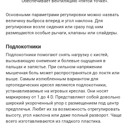
Обеспечивает вентиляцию «пятой точке».
Основными параметрами регулировки можно назвать
величину выброса вперед и угол наклона. Для
регулировки возле сидения или сразу под ним
размещаются особые рычаги, клапаны или слайдеры.
Подлокотники
Подлокотники помогают снять нагрузку с кистей,
вызывающую онемение и болевые ощущения в
пальцах и запястье. При сильном напряжении
мышечная боль может распространяться до локтя или
выше. Самым излюбленным вариантом для
ортопедических кресел являются подлокотники,
устанавливаемые на игровых креслах. Они носят
маркировку от 1 до 4 D. Представляют собой довольно
широкий укороченный упор с размещением под центр
предплечья. Любят их за возможность отрегулировать
высоту, угол наклона или даже полный разворот. Чаще
всего изготавливаются из гладкого пластика.