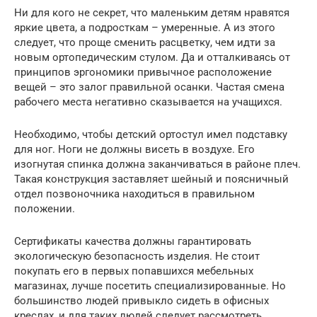
Ни для кого не секрет, что маленьким детям нравятся
яркие цвета, а подросткам – умеренные. А из этого
следует, что проще сменить расцветку, чем идти за
новым ортопедическим стулом. Да и отталкиваясь от
принципов эргономики привычное расположение
вещей – это залог правильной осанки. Частая смена
рабочего места негативно сказывается на учащихся.
Необходимо, чтобы детский ортостул имел подставку
для ног. Ноги не должны висеть в воздухе. Его
изогнутая спинка должна заканчиваться в районе плеч.
Такая конструкция заставляет шейный и поясничный
отдел позвоночника находиться в правильном
положении.
Сертификаты качества должны гарантировать
экологическую безопасность изделия. Не стоит
покупать его в первых попавшихся мебельных
магазинах, лучше посетить специализированные. Но
большинство людей привыкло сидеть в офисных
креслах, и для таких людей следует рассмотреть