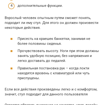
дополнительные функции.
​​Взрослый человек опытным путем сможет понять,
подходит ли ему стул. Для этого он должен произвести
некоторые действия.
Присесть на краешек банкетки, занимая не
более половины сиденья.
Прочувствовать высоту. Ноги при этом должны
занять удобную позицию, без напряжения и
легко доставать до педалей.
Правильная постановка рук – когда локти
находятся вровень с клавиатурой или чуть
приспущены.
Если все действия произведены легко и с комфортом,
значит, стул подходит для данного пользователя
Остается обратить внимание на качество, цвет, дизайн.