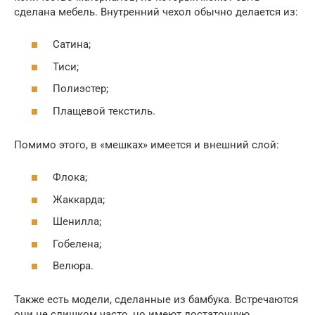
сделана мебель. Внутренний чехол обычно делается из:
Сатина;
Тиси;
Полиэстер;
Плащевой текстиль.
Помимо этого, в «мешках» имеется и внешний слой:
Флока;
Жаккарда;
Шенилла;
Гобелена;
Велюра.
Также есть модели, сделанные из бамбука. Встречаются
они не слишком часто, но имеют достаточную