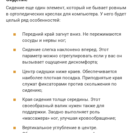
Сидение еще один элемент, который не бывает ровным
в ортопедических креслах для компьютера. У него будет
целый ряд особенностей:
Передний край загнут вниз. Не пережимаются
сосуды и нервы ног;
Сидение слегка наклонено вперед. Этот
параметр можно отрегулировать если у вас он
вызывает ощущение дискомфорта;
Центр сидушки ниже краев. Обеспечивается
наиболее плотная посадка. Приподнятые края
служат фиксаторами против скольжения по
сидению;
Края сидения толще середины. Этот
своеобразный валик нужен также для
поддержки. Заодно выполняет роль
«массажера» ног, улучшая кровообращение;
Вертикальное углубление в центре.