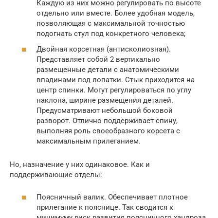
Каждую из них можно регулировать по высоте
отдельно или вместе. Более удобная модель,
позволяющая с максимальной точностью
подогнать стул под конкретного человека;
Двойная корсетная (антисколиозная).
Представляет собой 2 вертикально
размещенные детали с анатомическими
впадинами под лопатки. Стык приходится на
центр спинки. Могут регулироваться по углу
наклона, ширине размещения деталей.
Предусматривают небольшой боковой
разворот. Отлично поддерживает спину,
выполняя роль своеобразного корсета с
максимальным прилеганием.
Но, назначение у них одинаковое. Как и
поддерживающие отделы:
Поясничный валик. Обеспечивает плотное
прилегание к пояснице. Так сводится к
минимуму риск развития поясничного хандроза,