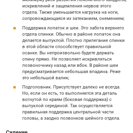
искривлений и защемления нервов этого
отдела. Также уменьшается нагрузка на ноги,
сопровождающаяся их затеканием, онемением;
Поддержка лопаток и шеи. Это забота верхнего
отдела спинки. Обычно в районе лопаток она
делается выпуклой. Плотно прилегание спинки
в этой области способствует правильной
осанке. Вы непроизвольно будете держать
спину прямо. Не позволяет искривляться
позвоночнику назад или вбок. В районе шеи
предусматривается небольшая впадина. Реже
это небольшой валик;
Подголовник. Присутствует далеко не всегда.
Но, если он есть, то выполняется эта деталь
вогнутой по краям (боковая поддержка) с
выпуклой серединой. Так осуществляется
правильная поддержка центральной части
головы, а заодно позвонков шейного отдела.
Сидение