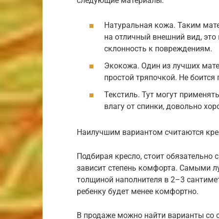
следующие материалы.
Натуральная кожа. Таким мат
на отличный внешний вид, это
склонность к повреждениям.
Экокожа. Один из лучших мате
простой тряпочкой. Не боится
Текстиль. Тут могут применят
влагу от спинки, довольно хор
Наилучшим вариантом считаются крес
Подбирая кресло, стоит обязательно 
зависит степень комфорта. Самыми 
толщиной наполнителя в 2–3 сантимет
ребенку будет менее комфортно.
В продаже можно найти варианты со