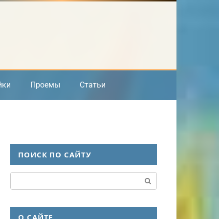
йки
Проемы
Статьи
ПОИСК ПО САЙТУ
Поиск:
О САЙТЕ