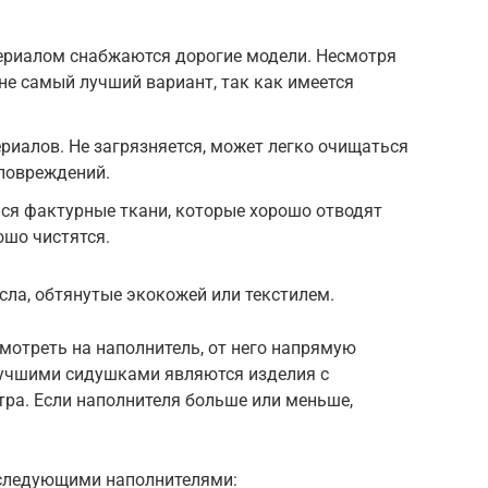
ериалом снабжаются дорогие модели. Несмотря
 не самый лучший вариант, так как имеется
риалов. Не загрязняется, может легко очищаться
 повреждений.
ься фактурные ткани, которые хорошо отводят
ошо чистятся.
ла, обтянутые экокожей или текстилем.
смотреть на наполнитель, от него напрямую
лучшими сидушками являются изделия с
ра. Если наполнителя больше или меньше,
 следующими наполнителями: