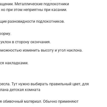
ащении. Металлические подлокотники
но при этом неприятны при касании.
щие разновидности подлокотников.
форму.
уклон в сторону окончания.
зможностью изменить высоту и угол наклона.
ся накладками.
есла. Тут нужно выбирать правильный цвет, для
елана детская комната
я обивочный материал. Обычно применяют