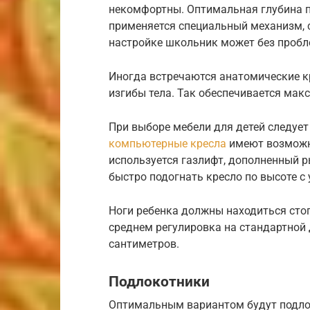
некомфортны. Оптимальная глубина п
применяется специальный механизм, 
настройке школьник может без пробле
Иногда встречаются анатомические кр
изгибы тела. Так обеспечивается мак
При выборе мебели для детей следует
компьютерные кресла
имеют возможно
используется газлифт, дополненный 
быстро подогнать кресло по высоте с 
Ноги ребенка должны находиться стоп
среднем регулировка на стандартной 
сантиметров.
Подлокотники
Оптимальным вариантом будут подлок