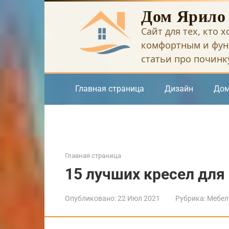
Перейти
Дом Ярило
к
Сайт для тех, кто 
контенту
комфортным и фун
статьи про починку
Главная страница
Дизайн
Дом
Главная страница
15 лучших кресел для
Опубликовано:
22 Июл 2021
Рубрика:
Мебел