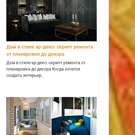
Дом в стиле ар-деко: скрипт ремонта
от планировки до декора
Дом в стиле ар-деко: скрипт ремонта от
планировки до декора Когда хочется
создать интерьер,