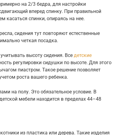
римерно на 2/3 бедра, для настройки
сдвигающий вперед спинку. При правильной
м касаться спинки, опираясь на нее.
есла, сидения тут повторяют естественные
симально четкая посадка.
 учитывать высоту сидения. Все
детские
сть регулировки сидушки по высоте. Для этого
рычагом пиастром. Такое решение позволяет
учетом роста вашего ребенка.
ами на полу. Это обязательное условие. В
детской мебели находится в пределах 44–48
отники из пластика или дерева. Такие изделия