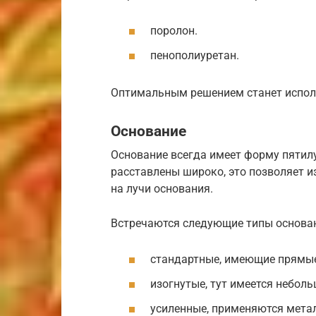
поролон.
пенополиуретан.
Оптимальным решением станет испол
Основание
Основание всегда имеет форму пятилу
расставлены широко, это позволяет 
на лучи основания.
Встречаются следующие типы основа
стандартные, имеющие прямые
изогнутые, тут имеется неболь
усиленные, применяются мета