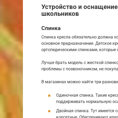
Устройство и оснащение
школьников
Спинка
Спинка кресла обязательно должна х
основное предназначение. Детское к
ортопедическими спинками, которые 
Лучше брать модель с жесткой спинко
проблемы с позвоночником, не покупа
В магазинах можно найти три разнови
Одиночная спинка. Такие крес
поддерживать нормальную ос
Двойная спинка. Тут имеется 
корсетные. Обеспечивают идеа