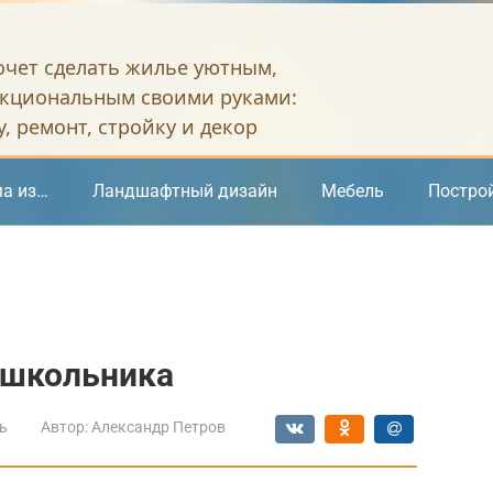
хочет сделать жилье уютным,
кциональным своими руками:
, ремонт, стройку и декор
а из…
Ландшафтный дизайн
Мебель
Постро
 школьника
ь
Автор:
Александр Петров