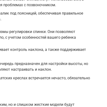
я проблемах с позвоночником.
валик под поясницей, обеспечивая правильное
.
измы регулировки спинки. Они позволяют
о, с учетом особенностей вашего ребенка
вает контроль наклона, а также поддерживает
очередь предназначен для настройки высоты, но
ляют настраивать и наклон.
етских креслах встречается нечасто, обязательно
ким, но и слишком жесткие модели будут