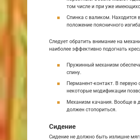
том числе и при уже имеющихс
Спинка с валиком. Находится 
положение поясничного изгиба
Следует обратить внимание на механ
наиболее эффективно подогнать кресл
Пружинный механизм обеспечи
спину.
Перманент-контакт. В первую 
некоторые модификации позво
Механизм качания. Вообще в д
должен стопориться.
Сидение
Сидение не должно быть излишне мяг