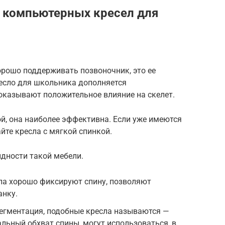
 компьютерных кресел для
орошо поддерживать позвоночник, это ее
ресло для школьника дополняется
оказывают положительное влияние на скелет.
й, она наиболее эффективна. Если уже имеются
йте кресла с мягкой спинкой.
дности такой мебели.
ла хорошо фиксируют спину, позволяют
анку.
сегментация, подобные кресла называются —
льный обхват спины, могут использоваться, в