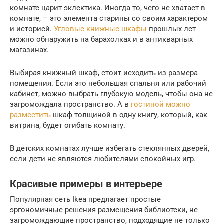
комнате царит эклектика. Иногда то, чего не хватает в
комнате, – это элемента старины со своим характером
и историей.
Угловые книжные шкафы
прошлых лет
можно обнаружить на барахолках и в антикварных
магазинах.
Выбирая книжный шкаф, стоит исходить из размера
помещения. Если это небольшая спальня или рабочий
кабинет, можно выбрать глубокую модель, чтобы она не
загромождала пространство. А в
гостиной можно
разместить
шкаф толщиной в одну книгу, который, как
витрина, будет огибать комнату.
В детских комнатах лучше избегать стеклянных дверей,
если дети не являются любителями спокойных игр.
Красивые примеры в интерьере
Популярная сеть Ikea предлагает простые
эргономичные решения размещения библиотеки, не
загромождающие пространство, подходящие не только