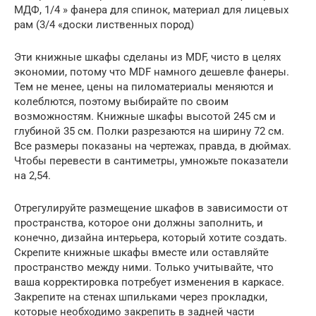
МДФ, 1/4 » фанера для спинок, материал для лицевых
рам (3/4 «доски лиственных пород)
Эти книжные шкафы сделаны из MDF, чисто в целях
экономии, потому что MDF намного дешевле фанеры.
Тем не менее, цены на пиломатериалы меняются и
колеблются, поэтому выбирайте по своим
возможностям. Книжные шкафы высотой 245 см и
глубиной 35 см. Полки разрезаются на ширину 72 см.
Все размеры показаны на чертежах, правда, в дюймах.
Чтобы перевести в сантиметры, умножьте показатели
на 2,54.
Отрегулируйте размещение шкафов в зависимости от
пространства, которое они должны заполнить, и
конечно, дизайна интерьера, который хотите создать.
Скрепите книжные шкафы вместе или оставляйте
пространство между ними. Только учитывайте, что
ваша корректировка потребует изменения в каркасе.
Закрепите на стенах шпильками через прокладки,
которые необходимо закрепить в задней части