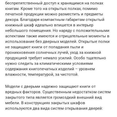
беспрепятственный доступ к хранящимся на полках
книгам. Кроме того на открытых полках, помимо
печатной продукции можно разместить и предметы
декора. Благодаря компактным габаритам открытый
книжный шкаф идеально впишется в интерьер
небольшого помещения. Но наряду с положительными
аспектами также имеются и отрицательные моменты в
использование без дверных моделей. Открытые полки
не защищают книги от попадания пыли и
проникновения солнечных лучей, уход за книжной
продукцией требует немало усилий. Особо тщательно
нужно следить за климатическими условиями
содержания книгопечатных изделий – уровнем
влажности, температурой, за чистотой.
Модели с дверьми надежно защищают книги от
вредных факторов. Существенным недостатком систем
закрытого типа является громоздкий внешний вид
мебели. В конструкциях закрытых шкафов
используются два вида систем открывания дверей: