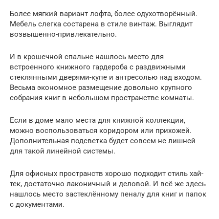
Более мягкий вариант лофта, более одухотворённый.
Мебель слегка состарена в стиле винтаж. Выглядит
возвышенно-привлекательно.
И в крошечной спальне нашлось место для
встроенного книжного гардероба с раздвижными
стеклянными дверями-купе и антресолью над входом.
Весьма экономное размещение довольно крупного
собрания книг в небольшом пространстве комнаты.
Если в доме мало места для книжной коллекции,
можно воспользоваться коридором или прихожей.
Дополнительная подсветка будет совсем не лишней
для такой линейной системы.
Для офисных пространств хорошо подходит стиль хай-
тек, достаточно лаконичный и деловой. И всё же здесь
нашлось место застеклённому пеналу для книг и папок
с документами.