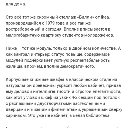
для дома.
Это всё тот же скромный стеллаж «Билли» от Ikea,
производящийся с 1979 года и всё так же
востребованный и сегодня. Вполне вписывается в
малогабаритную квартирку студентов-молодожёнов.
Ниже – тот же модуль, только в двойном количестве. А
как заиграл интерьер: статус повыше, содержимое
модулей подчёркивает уютную респектабельность
жилища, впрочем, вполне демократичного.
Корпусные книжные шкафы в классическом стиле из
натуральной древесины украсят любой кабинет, придав
ему деловой интеллигентности и строгой элегантности,
как этот угловой шкаф из узких 4-х секций под потолок
с распашными двустворчатыми застеклёнными
дверцами и нижними филёнчатыми, украшенный сверху
карнизом. Это уже не кабинет, а целая библиотека.