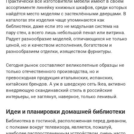
Практически все изготовители мебели имеют в своём
ассортименте линейку книжных шкафов, среди которых
найдётся место моделям с застеклёнными дверцами. В
каталогах эти изделия чаще упоминаются как
библиотеки, даже если это не модульная система на
пару стен, а всего лишь небольшой пенал или витрина.
Радует разнообразие моделей, отличающихся не только
ценой, но и качеством исполнения, богатством и
разнообразием отделки, изяществом фурнитуры.
Сегодня рынок составляют великолепные образцы не
только отечественного производства, но и
превосходная продукция итальянских, испанских,
китайских брендов. А уж в шведскую сеть Ikea, активно
внедряющую скандинавский стиль в российские
интерьеры, не заглянул, наверное, только ленивый.
Идеи и планировки домашней библиотеки
Библиотека в гостиной, расположенная перед диваном,
с полками вокруг телевизора, является, пожалуй,
наиболее распространенным устройством, очень часто