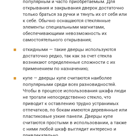
популярным и часто приобретаемым. Для
открывания и закрывания дверок достаточно
только браться за ручки и тянуть их от себя или
к себе. Обычно оснащаются стеклянные
элементы специальными магнитами,
обеспечивающими невозможность их
самостоятельного открывания;
откидными — такие дверцы используются
достаточно редко, так как за счет стекла
возникают определенные сложности с их
применением по назначению;
купе — дверцы купе считаются наиболее
популярными среди всех разновидностей.
Чтобы в процессе использования шкафа люди
не трогали непосредственно стекло, что
приводит к оставлению трудно устранимых
отпечатков, по бокам имеются деревянные или
пластиковые узкие панели. Дверцы купе
считаются простыми в использовании, а также
с ними любой шкаф выглядит интересно и
привлекательно.