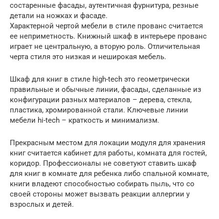
состаренные фасады, аутентичная фурнитура, резные
детали на ножках и фасаде.
Характерной чертой мебели в стиле прованс считается
ее неприметность. Книжный шкаф в интерьере прованс
играет не центральную, а вторую роль. Отличительная
черта стиля это низкая и неширокая мебель.
Шкаф для книг в стиле high-tech это геометрически
правильные и обычные линии, фасады, сделанные из
конфигурации разных материалов – дерева, стекла,
пластика, хромированной стали. Ключевые линии
мебели hi-tech – краткость и минимализм.
Прекрасным местом для локации модуля для хранения
книг считается кабинет для работы, комната для гостей,
коридор. Профессионалы не советуют ставить шкаф
для книг в комнате для ребенка либо спальной комнате,
книги владеют способностью собирать пыль, что со
своей стороны может вызвать реакции аллергии у
взрослых и детей.