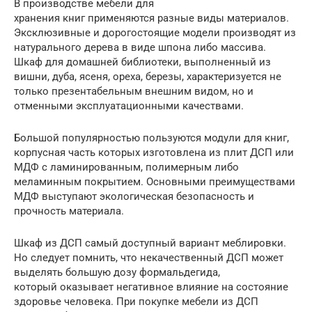
В производстве мебели для
хранения книг применяются разные виды материалов.
Эксклюзивные и дорогостоящие модели производят из
натурального дерева в виде шпона либо массива.
Шкаф для домашней библиотеки, выполненный из
вишни, дуба, ясеня, ореха, березы, характеризуется не
только презентабельным внешним видом, но и
отменными эксплуатационными качествами.
Большой популярностью пользуются модули для книг,
корпусная часть которых изготовлена из плит ДСП или
МДФ с ламинированным, полимерным либо
меламинным покрытием. Основными преимуществами
МДФ выступают экологическая безопасность и
прочность материала.
Шкаф из ДСП самый доступный вариант меблировки.
Но следует помнить, что некачественный ДСП может
выделять большую дозу формальдегида,
который оказывает негативное влияние на состояние
здоровье человека. При покупке мебели из ДСП