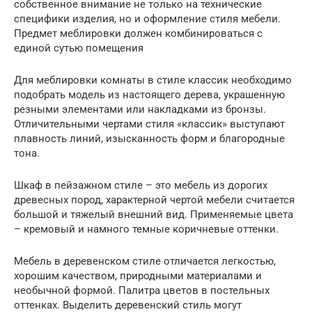
собственное внимание не только на технические
специфики изделия, но и оформление стиля мебели.
Предмет меблировки должен комбинироваться с
единой сутью помещения
Для меблировки комнаты в стиле классик необходимо
подобрать модель из настоящего дерева, украшенную
резными элементами или накладками из бронзы.
Отличительными чертами стиля «классик» выступают
плавность линий, изысканность форм и благородные
тона.
Шкаф в пейзажном стиле – это мебель из дорогих
древесных пород, характерной чертой мебели считается
большой и тяжелый внешний вид. Применяемые цвета
– кремовый и намного темные коричневые оттенки.
Мебель в деревенском стиле отличается легкостью,
хорошим качеством, природными материалами и
необычной формой. Палитра цветов в постельных
оттенках. Выделить деревенский стиль могут