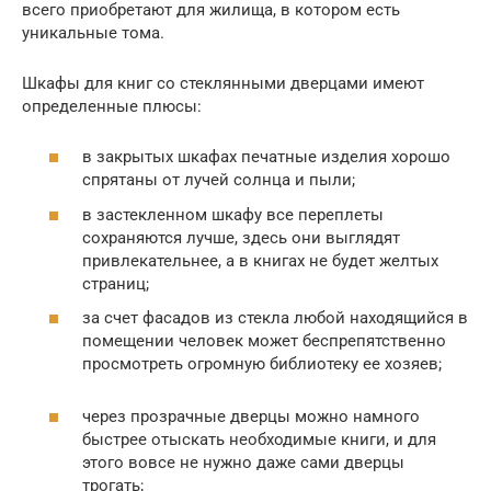
всего приобретают для жилища, в котором есть
уникальные тома.
Шкафы для книг со стеклянными дверцами имеют
определенные плюсы:
в закрытых шкафах печатные изделия хорошо
спрятаны от лучей солнца и пыли;
в застекленном шкафу все переплеты
сохраняются лучше, здесь они выглядят
привлекательнее, а в книгах не будет желтых
страниц;
за счет фасадов из стекла любой находящийся в
помещении человек может беспрепятственно
просмотреть огромную библиотеку ее хозяев;
через прозрачные дверцы можно намного
быстрее отыскать необходимые книги, и для
этого вовсе не нужно даже сами дверцы
трогать;