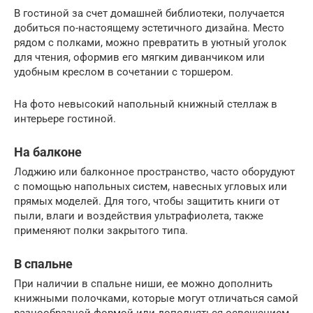
В гостиной за счет домашней библиотеки, получается
добиться по-настоящему эстетичного дизайна. Место
рядом с полками, можно превратить в уютный уголок
для чтения, оформив его мягким диванчиком или
удобным креслом в сочетании с торшером.
На фото невысокий напольный книжный стеллаж в
интерьере гостиной.
На балконе
Лоджию или балконное пространство, часто оборудуют
с помощью напольных систем, навесных угловых или
прямых моделей. Для того, чтобы защитить книги от
пыли, влаги и воздействия ультрафиолета, также
применяют полки закрытого типа.
В спальне
При наличии в спальне ниши, ее можно дополнить
книжными полочками, которые могут отличаться самой
разнообразной формой или дополняться освещением.