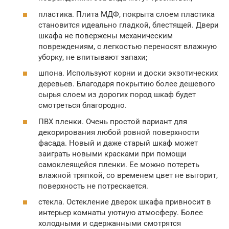
пластика. Плита МДФ, покрыта слоем пластика
становится идеально гладкой, блестящей. Двери
шкафа не повержены механическим
повреждениям, с легкостью переносят влажную
уборку, не впитывают запахи;
шпона. Используют корни и доски экзотических
деревьев. Благодаря покрытию более дешевого
сырья слоем из дорогих пород шкаф будет
смотреться благородно.
ПВХ пленки. Очень простой вариант для
декорирования любой ровной поверхности
фасада. Новый и даже старый шкаф может
заиграть новыми красками при помощи
самоклеящейся пленки. Ее можно потереть
влажной тряпкой, со временем цвет не выгорит,
поверхность не потрескается.
стекла. Остекление дверок шкафа привносит в
интерьер комнаты уютную атмосферу. Более
холодными и сдержанными смотрятся