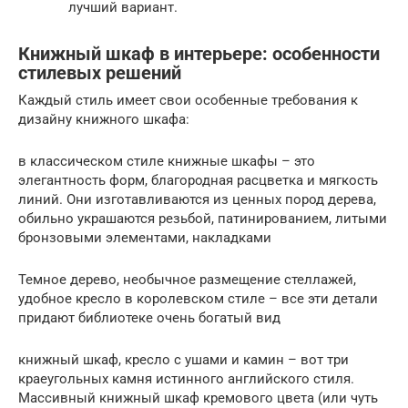
лучший вариант.
Книжный шкаф в интерьере: особенности
стилевых решений
Каждый стиль имеет свои особенные требования к
дизайну книжного шкафа:
в классическом стиле книжные шкафы – это
элегантность форм, благородная расцветка и мягкость
линий. Они изготавливаются из ценных пород дерева,
обильно украшаются резьбой, патинированием, литыми
бронзовыми элементами, накладками
Темное дерево, необычное размещение стеллажей,
удобное кресло в королевском стиле – все эти детали
придают библиотеке очень богатый вид
книжный шкаф, кресло с ушами и камин – вот три
краеугольных камня истинного английского стиля.
Массивный книжный шкаф кремового цвета (или чуть