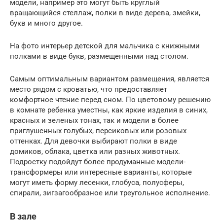
модели, например это могут быть круглый
вращающийся стеллаж, полки в виде дерева, змейки,
букв и много другое.
На фото интерьер детской для мальчика с книжными
полками в виде букв, размещенными над столом.
Самым оптимальным вариантом размещения, является
место рядом с кроватью, что предоставляет
комфортное чтение перед сном. По цветовому решению
в комнате ребенка уместны, как яркие изделия в синих,
красных и зеленых тонах, так и модели в более
приглушенных голубых, персиковых или розовых
оттенках. Для девочки выбирают полки в виде
домиков, облака, цветка или разных животных.
Подростку подойдут более продуманные модели-
трансформеры или интересные варианты, которые
могут иметь форму лесенки, глобуса, полусферы,
спирали, зигзагообразное или треугольное исполнение.
В зале