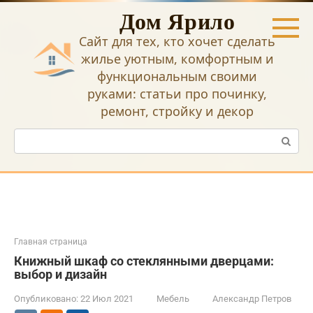
Перейти
Дом Ярило
к
контенту
Сайт для тех, кто хочет сделать
жилье уютным, комфортным и
функциональным своими
руками: статьи про починку,
ремонт, стройку и декор
Поиск:
Главная страница
Книжный шкаф со стеклянными дверцами:
выбор и дизайн
Опубликовано:
22 Июл 2021
Мебель
Александр Петров