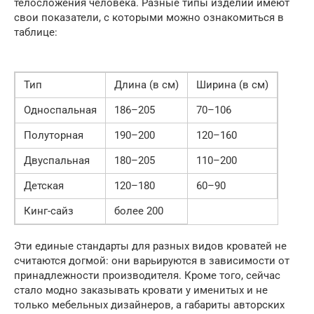
телосложения человека. Разные типы изделий имеют
свои показатели, с которыми можно ознакомиться в
таблице:
Тип
Длина (в см)
Ширина (в см)
Односпальная
186–205
70–106
Полуторная
190–200
120–160
Двуспальная
180–205
110–200
Детская
120–180
60–90
Кинг-сайз
более 200
Эти единые стандарты для разных видов кроватей не
считаются догмой: они варьируются в зависимости от
принадлежности производителя. Кроме того, сейчас
стало модно заказывать кровати у именитых и не
только мебельных дизайнеров, а габариты авторских