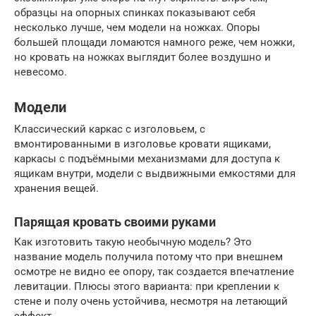
образцы на опорных спинках показывают себя
несколько лучше, чем модели на ножках. Опоры
большей площади ломаются намного реже, чем ножки,
но кровать на ножках выглядит более воздушно и
невесомо.
Модели
Классический каркас с изголовьем, с
вмонтированными в изголовье кровати ящиками,
каркасы с подъёмными механизмами для доступа к
ящикам внутри, модели с выдвижными емкостями для
хранения вещей.
Парящая кровать своими руками
Как изготовить такую необычную модель? Это
название модель получила потому что при внешнем
осмотре не видно ее опору, так создается впечатление
левитации. Плюсы этого варианта: при креплении к
стене и полу очень устойчива, несмотря на летающий
эффект.