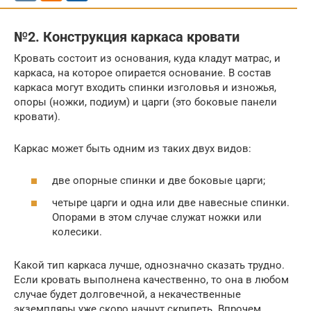
№2. Конструкция каркаса кровати
Кровать состоит из основания, куда кладут матрас, и
каркаса, на которое опирается основание. В состав
каркаса могут входить спинки изголовья и изножья,
опоры (ножки, подиум) и царги (это боковые панели
кровати).
Каркас может быть одним из таких двух видов:
две опорные спинки и две боковые царги;
четыре царги и одна или две навесные спинки.
Опорами в этом случае служат ножки или
колесики.
Какой тип каркаса лучше, однозначно сказать трудно.
Если кровать выполнена качественно, то она в любом
случае будет долговечной, а некачественные
экземпляры уже скоро начнут скрипеть. Впрочем,