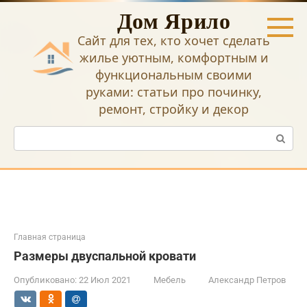
Перейти
Дом Ярило
к
контенту
Сайт для тех, кто хочет сделать
жилье уютным, комфортным и
функциональным своими
руками: статьи про починку,
ремонт, стройку и декор
Поиск:
Главная страница
Размеры двуспальной кровати
Опубликовано:
22 Июл 2021
Мебель
Александр Петров