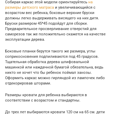
Собирая каркас этой модели ориентируйтесь
на
размеры детского матраса
и увеличивающийся с
возрастом вес ребенка, боковые верхние бруски
должны легко выдерживать висящего на них дитя.
Бруски размером 45*45 подойдут для сборки.
Предварительное просверливание отверстий для
саморезов так же положительно скажется на качестве
эксплуатации дерева.
Боковые планки берутся такого же размера, углы
соприкосновения подпиливаются под 45 градусов.
Тщательная обработка дерева шлифовальной
машинкой или наждачной бумагой обязательна, ведь
никто не хочет что бы ребенок поймал занозы.
Оформить каркас можно гирляндой из лампочек либо
отдекорировав шторами.
Размеры кровати для ребенка выбираются в
соответствии с возрастом и стандартны.
До трех лет выбираются кровати 120 см на 65 см. дети