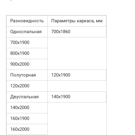
Разновидность
Параметры каркаса, мм
Односпальная
700х1860
700х1900
800х1900
900х2000
Полуторная
120х1900
120х2000
Двуспальная
140х1900
140х2000
160х1900
160х2000