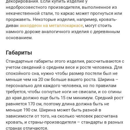
декорирования. Если купить изделие у
недобросовестного производителя, выполненное из
некачественной стали, то каркас может прогнуться или
проржаветь. Некоторые изделия, например, кровать-
диван
аккордеон на металлокаркасе
, могут стоить
намного дороже аналогичного изделия с деревянным
основанием.
Габариты
Стандартные габариты этого изделия, рассчитываются с
учетом сведений о среднем весе и росте человека. Для
спокойного сна, нужно чтобы размер постели был не
меньше чем на 20 см больше вашего роста. Ширина –
персонально для каждого человека, но по правилам
требуется, чтобы согнутые ноги не свисали, и со спины
до края должно еще быть 15 см минимум. Средний рост
равняется 170 см, поэтому длина должна быть не
меньше 190 см. Ширина может быть разной в
зависимости от того, на сколько человек рассчитана
кровать, и страны-производителя – стандарты в разных
странах отличаются.