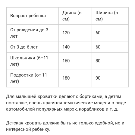
Длина (в
Ширина (в
Возраст ребенка
см)
см)
От рождения до 3
120
60
лет
От 3 до 6 лет
140
60
Школьники (6–11
160
80
лет)
Подростки (от 11
180
90
лет)
Для малышей кроватки делают с бортиками, а детям
постарше, очень нравятся тематические модели в виде
автомобилей популярных марок, корабликов и т. д.
Детская кровать должна быть не только удобной, но и
интересной ребенку.