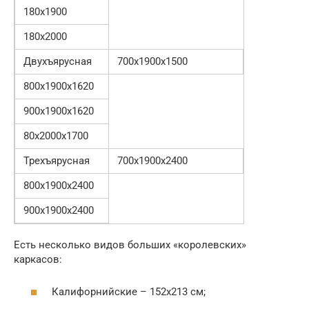
180х1900
180х2000
Двухъярусная
700х1900х1500
800х1900х1620
900х1900х1620
80х2000х1700
Трехъярусная
700х1900х2400
800х1900х2400
900х1900х2400
Есть несколько видов больших «королевских»
каркасов:
Калифорнийские – 152х213 см;