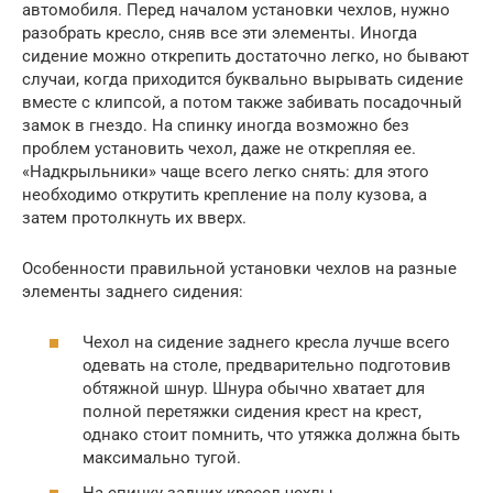
автомобиля. Перед началом установки чехлов, нужно
разобрать кресло, сняв все эти элементы. Иногда
сидение можно открепить достаточно легко, но бывают
случаи, когда приходится буквально вырывать сидение
вместе с клипсой, а потом также забивать посадочный
замок в гнездо. На спинку иногда возможно без
проблем установить чехол, даже не открепляя ее.
«Надкрыльники» чаще всего легко снять: для этого
необходимо открутить крепление на полу кузова, а
затем протолкнуть их вверх.
Особенности правильной установки чехлов на разные
элементы заднего сидения:
Чехол на сидение заднего кресла лучше всего
одевать на столе, предварительно подготовив
обтяжной шнур. Шнура обычно хватает для
полной перетяжки сидения крест на крест,
однако стоит помнить, что утяжка должна быть
максимально тугой.
На спинку задних кресел чехлы