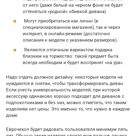
от него (даже белый на черном фоне не будет
оттеняться «родной» обивкой дивана).
Могут приобретаться как лично (в
специализированном магазине), так и через
интернет, в онлайн-режиме (достаточно
описания к модели с указанием размеров).
Являются отличным вариантом подарка
близким на торжество: такой предмет быта
всегда необходим и будет воспринят «на ура».
Надо отдать должное дизайну: некоторые модели не
нуждаются в снятии, чтобы трансформировать диван.
Если учесть универсальность моделей, при которой
аксессуар одинаково хорошо подходит для диванов с
подлокотниками и без них, можно отметить, что таким
изделиям нет цены. Это именно то, что нужно в каждом
доме.
Еврочехол будет радовать пользователя минимум пять
лет. Обычно такие изделия служат еще дольше, однако