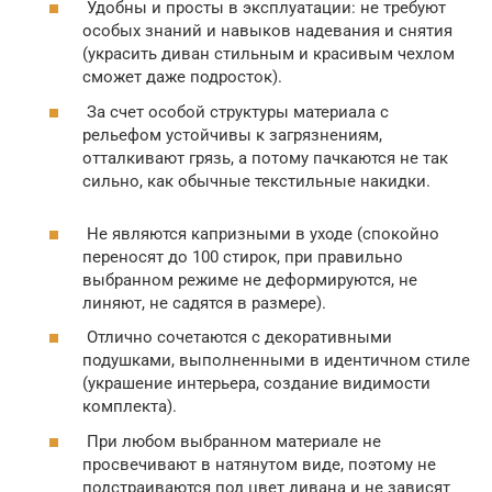
Удобны и просты в эксплуатации: не требуют
особых знаний и навыков надевания и снятия
(украсить диван стильным и красивым чехлом
сможет даже подросток).
За счет особой структуры материала с
рельефом устойчивы к загрязнениям,
отталкивают грязь, а потому пачкаются не так
сильно, как обычные текстильные накидки.
Не являются капризными в уходе (спокойно
переносят до 100 стирок, при правильно
выбранном режиме не деформируются, не
линяют, не садятся в размере).
Отлично сочетаются с декоративными
подушками, выполненными в идентичном стиле
(украшение интерьера, создание видимости
комплекта).
При любом выбранном материале не
просвечивают в натянутом виде, поэтому не
подстраиваются под цвет дивана и не зависят