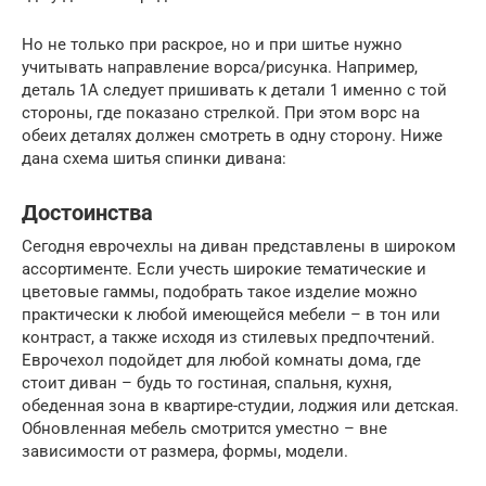
Но не только при раскрое, но и при шитье нужно
учитывать направление ворса/рисунка. Например,
деталь 1А следует пришивать к детали 1 именно с той
стороны, где показано стрелкой. При этом ворс на
обеих деталях должен смотреть в одну сторону. Ниже
дана схема шитья спинки дивана:
Достоинства
Сегодня еврочехлы на диван представлены в широком
ассортименте. Если учесть широкие тематические и
цветовые гаммы, подобрать такое изделие можно
практически к любой имеющейся мебели – в тон или
контраст, а также исходя из стилевых предпочтений.
Еврочехол подойдет для любой комнаты дома, где
стоит диван – будь то гостиная, спальня, кухня,
обеденная зона в квартире-студии, лоджия или детская.
Обновленная мебель смотрится уместно – вне
зависимости от размера, формы, модели.