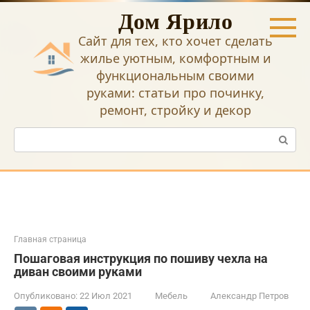
Перейти
Дом Ярило
к
контенту
Сайт для тех, кто хочет сделать
жилье уютным, комфортным и
функциональным своими
руками: статьи про починку,
ремонт, стройку и декор
Поиск:
Главная страница
Пошаговая инструкция по пошиву чехла на
диван своими руками
Опубликовано:
22 Июл 2021
Мебель
Александр Петров