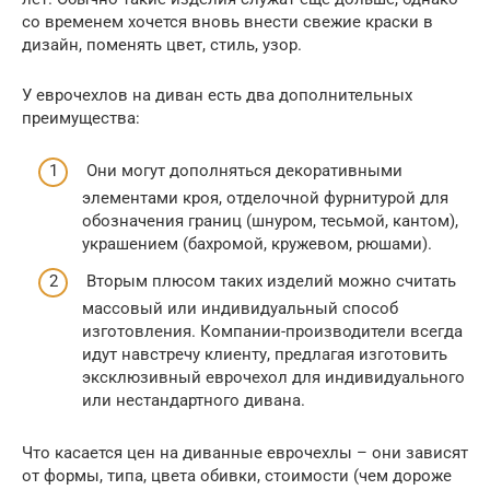
со временем хочется вновь внести свежие краски в
дизайн, поменять цвет, стиль, узор.
У еврочехлов на диван есть два дополнительных
преимущества:
Они могут дополняться декоративными
элементами кроя, отделочной фурнитурой для
обозначения границ (шнуром, тесьмой, кантом),
украшением (бахромой, кружевом, рюшами).
Вторым плюсом таких изделий можно считать
массовый или индивидуальный способ
изготовления. Компании-производители всегда
идут навстречу клиенту, предлагая изготовить
эксклюзивный еврочехол для индивидуального
или нестандартного дивана.
Что касается цен на диванные еврочехлы – они зависят
от формы, типа, цвета обивки, стоимости (чем дороже