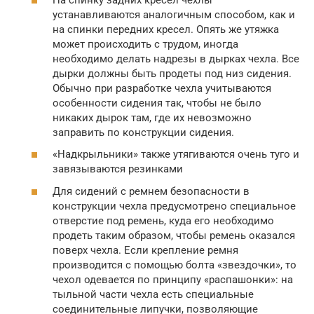
устанавливаются аналогичным способом, как и
на спинки передних кресел. Опять же утяжка
может происходить с трудом, иногда
необходимо делать надрезы в дырках чехла. Все
дырки должны быть продеты под низ сидения.
Обычно при разработке чехла учитываются
особенности сидения так, чтобы не было
никаких дырок там, где их невозможно
заправить по конструкции сидения.
«Надкрыльники» также утягиваются очень туго и
завязываются резинками
Для сидений с ремнем безопасности в
конструкции чехла предусмотрено специальное
отверстие под ремень, куда его необходимо
продеть таким образом, чтобы ремень оказался
поверх чехла. Если крепление ремня
производится с помощью болта «звездочки», то
чехол одевается по принципу «распашонки»: на
тыльной части чехла есть специальные
соединительные липучки, позволяющие