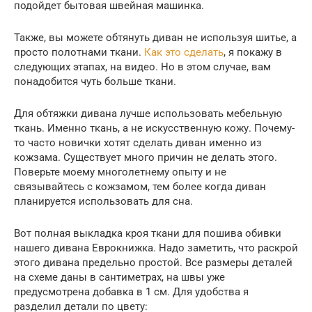
подойдет бытовая швейная машинка.
Также, вы можете обтянуть диван не используя шитье, а
просто полотнами ткани.
Как это сделать
, я покажу в
следующих этапах, на видео. Но в этом случае, вам
понадобится чуть больше ткани.
Для обтяжки дивана лучше использовать мебельную
ткань. Именно ткань, а не искусственную кожу. Почему-
то часто новички хотят сделать диван именно из
кожзама. Существует много причин не делать этого.
Поверьте моему многолетнему опыту и не
связывайтесь с кожзамом, тем более когда диван
планируется использовать для сна.
Вот полная выкладка кроя ткани для пошива обивки
нашего дивана Еврокнижка. Надо заметить, что раскрой
этого дивана предельно простой. Все размеры деталей
на схеме даны в сантиметрах, на швы уже
предусмотрена добавка в 1 см. Для удобства я
разделил детали по цвету: