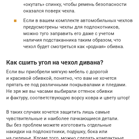
«окутать» спинку, чтобы ремень безопасности
оказался поверх чехла.
Если в вашем комплекте автомобильных чехлов
предусмотрены чехлы для подлокотников,
можно туго заправить его даже с учетом
наличия подстаканника таким образом, что
чехол будет смотреться как «родная» обивка.
Как сшить угол на чехол дивана?
Если вы приобрели мягкую мебель с дорогой
и красивой обивкой, понятно, что вам не хочется
прятать ее под различными покрывалами и пледами.
Не зря же вы часами выбирали оттенок обивки
и фактуру, соответствующую ворсу ковра и цвету штор!
В таких случаях хочется защитить лишь самые
чувствительные и наиболее пачкающиеся детали.
Вы без проблем можете изготовить отдельные
накидки на подлокотники, подушку, бока или
на сиденье. Кроме того, можно сделать компактные