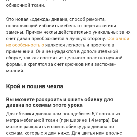
обивочной ткани.
Это новая «одежда» дивана, способ ремонта,
позволяющий избавить мебель от перетяжки или
замены. Причем чехлы действительно уникальны: за их
счет диван преображается в лучшую сторону.
Основной
их особенностью
является легкость и простота в
применении. Они не нуждаются в дополнительной
сборке, так как состоят из цельного полотна нужной
формы, а крепятся за счет крючков или застежек-
молний.
Крой и пошив чехла
Вы можете раскроить и сшить обивку для
дивана по схемам этого урока
Для обтяжки дивана нам понадобится 5,7 погонных
метра мебельной ткани (при ширине 1,4 метра). Вы
можете раскроить и сшить обивку для дивана по
схемам, которые я дам ниже. Для шитья нам вполне