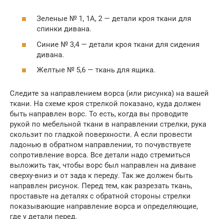
Зеленые № 1, 1А, 2 — детали кроя ткани для
спинки дивана.
Синие № 3,4 — детали кроя ткани для сидения
дивана.
Желтые № 5,6 — ткань для ящика.
Следите за направлением ворса (или рисунка) на вашей
ткани. На схеме кроя стрелкой показано, куда должен
быть направлен ворс. То есть, когда вы проводите
рукой по мебельной ткани в направлении стрелки, рука
скользит по гладкой поверхности. А если провести
ладонью в обратном направлении, то почувствуете
сопротивление ворса. Все детали надо стремиться
выложить так, чтобы ворс был направлен на диване
сверху-вниз и от зада к переду. Так же должен быть
направлен рисунок. Перед тем, как разрезать ткань,
проставьте на деталях с обратной стороны стрелки
показывающие направление ворса и определяющие,
где у детали перед.