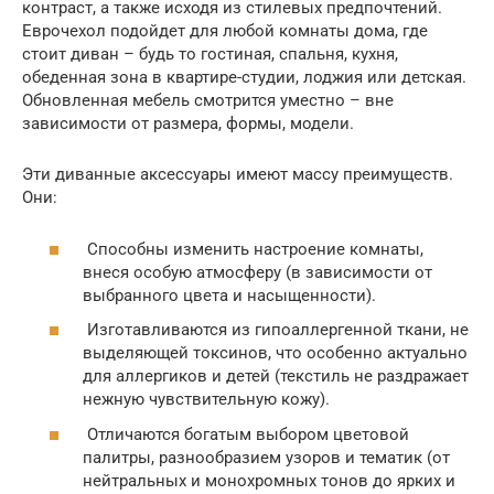
контраст, а также исходя из стилевых предпочтений.
Еврочехол подойдет для любой комнаты дома, где
стоит диван – будь то гостиная, спальня, кухня,
обеденная зона в квартире-студии, лоджия или детская.
Обновленная мебель смотрится уместно – вне
зависимости от размера, формы, модели.
Эти диванные аксессуары имеют массу преимуществ.
Они:
Способны изменить настроение комнаты,
внеся особую атмосферу (в зависимости от
выбранного цвета и насыщенности).
Изготавливаются из гипоаллергенной ткани, не
выделяющей токсинов, что особенно актуально
для аллергиков и детей (текстиль не раздражает
нежную чувствительную кожу).
Отличаются богатым выбором цветовой
палитры, разнообразием узоров и тематик (от
нейтральных и монохромных тонов до ярких и