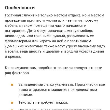
Особенности
Гостиная служит не только местом отдыха, но и местом
проведения приятного ужина или чаепития, поэтому
мебель в таком помещении часто пачкается и
вытирается. Дети могут испачкать мягкую мебель
шоколадом или грязными руками, разрисовать ее
фломастерами или играть на ней с пластилином.
Домашние животные также несут угрозу внешнему виду
мебели, ведь шерсть и царапины вряд ли украсят диван
и кресла.
К преимуществам подобного текстиля следует отнести
ряд факторов.
За изделиями легко ухаживать. Практически все
виды стираются в машинке при деликатном
режиме.
Текстиль не требует глажки.