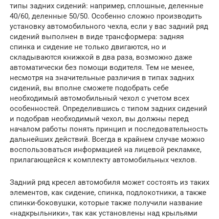
типы задних сидений: например, сплошные, деленные
40/60, деленные 50/50. Особенно сложно производить
установку автомобильного чехла, если у вас задний ряд
сидений выполнен в виде трансформера: задняя
спинка и сидение не только двигаются, но и
складываются книжкой в два раза, возможно даже
автоматически без помощи водителя. Тем не менее,
несмотря на значительные различия в типах задних
сидений, вы вполне сможете подобрать себе
необходимый автомобильный чехол с учетом всех
особенностей. Определившись с типом задних сидений
и подобрав необходимый чехол, вы должны перед
началом работы понять принцип и последовательность
дальнейших действий. Всегда в крайнем случае можно
воспользоваться информацией на лицевой рекламке,
прилагающейся к комплекту автомобильных чехлов.
Задний ряд кресел автомобиля может состоять из таких
элементов, как сидение, спинка, подлокотники, а также
спинки-боковушки, которые также получили название
«надкрыльники», так как установлены над крыльями