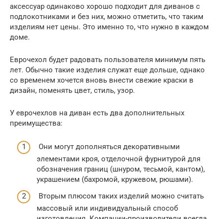
аксессуар одинаково хорошо подходит для диванов с
подлокотниками и без них, можно отметить, что таким
изделиям нет цены. Это именно то, что нужно в каждом
доме.
Еврочехол будет радовать пользователя минимум пять
лет. Обычно такие изделия служат еще дольше, однако
со временем хочется вновь внести свежие краски в
дизайн, поменять цвет, стиль, узор.
У еврочехлов на диван есть два дополнительных
преимущества:
Они могут дополняться декоративными
элементами кроя, отделочной фурнитурой для
обозначения границ (шнуром, тесьмой, кантом),
украшением (бахромой, кружевом, рюшами).
Вторым плюсом таких изделий можно считать
массовый или индивидуальный способ
изготовления. Компании-производители всегда