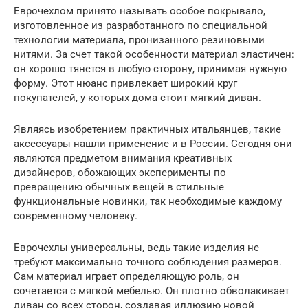
Еврочехлом принято называть особое покрывало,
изготовленное из разработанного по специальной
технологии материала, пронизанного резиновыми
нитями. За счет такой особенности материал эластичен:
он хорошо тянется в любую сторону, принимая нужную
форму. Этот нюанс привлекает широкий круг
покупателей, у которых дома стоит мягкий диван.
Являясь изобретением практичных итальянцев, такие
аксессуары нашли применение и в России. Сегодня они
являются предметом внимания креативных
дизайнеров, обожающих эксперименты по
превращению обычных вещей в стильные
функциональные новинки, так необходимые каждому
современному человеку.
Еврочехлы универсальны, ведь такие изделия не
требуют максимально точного соблюдения размеров.
Сам материал играет определяющую роль, он
сочетается с мягкой мебелью. Он плотно обволакивает
диван со всех сторон, создавая иллюзию новой