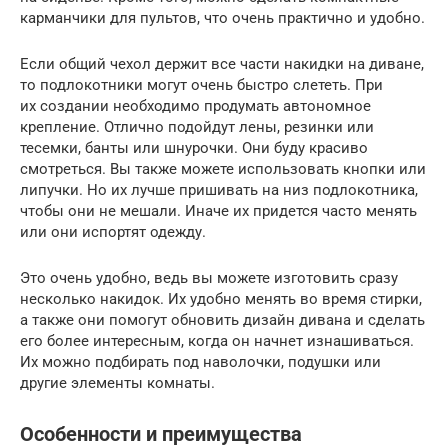
карманчики для пультов, что очень практично и удобно.
Если общий чехол держит все части накидки на диване,
то подлокотники могут очень быстро слететь. При
их создании необходимо продумать автономное
крепление. Отлично подойдут лены, резинки или
тесемки, банты или шнурочки. Они буду красиво
смотреться. Вы также можете использовать кнопки или
липучки. Но их лучше пришивать на низ подлокотника,
чтобы они не мешали. Иначе их придется часто менять
или они испортят одежду.
Это очень удобно, ведь вы можете изготовить сразу
несколько накидок. Их удобно менять во время стирки,
а также они помогут обновить дизайн дивана и сделать
его более интересным, когда он начнет изнашиваться.
Их можно подбирать под наволочки, подушки или
другие элементы комнаты.
Особенности и преимущества