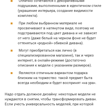
Отлично сочетаются с декоративными
подушками, выполненными в идентичном стиле
(украшение интерьера, создание видимости
комплекта).
При любом выбранном материале не
просвечивают в натянутом виде, поэтому не
подстраиваются под цвет дивана и не зависят
от него (даже белый на черном фоне не будет
оттеняться «родной» обивкой дивана).
Могут приобретаться как лично (в
специализированном магазине), так и через
интернет, в онлайн-режиме (достаточно
описания к модели с указанием размеров).
Являются отличным вариантом подарка
близким на торжество: такой предмет быта
всегда необходим и будет воспринят «на ура».
Надо отдать должное дизайну: некоторые модели не
нуждаются в снятии, чтобы трансформировать диван.
Если учесть универсальность моделей, при которой