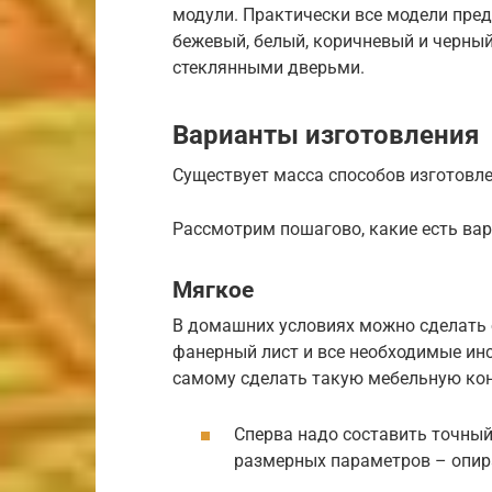
модули. Практически все модели пред
бежевый, белый, коричневый и черный
стеклянными дверьми.
Варианты изготовления
Существует масса способов изготовле
Рассмотрим пошагово, какие есть ва
Мягкое
В домашних условиях можно сделать о
фанерный лист и все необходимые ин
самому сделать такую мебельную ко
Сперва надо составить точный
размерных параметров – опирая