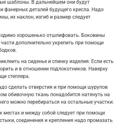
ые шаблоны. В дальнейшем они будут
и фанерных деталей будущего кресла. Надо
ны, их наклон, изгиб и размер следует
бходимо хорошенько отшлифовать. Боковины
е части дополнительно укрепить при помощи
бодков.
иклеить на сиденье и спинку изделия. Если есть
торить и в отношении подлокотников. Наверху
щи степлера.
адо сделать отверстия и при помощи шурупов
лом обивочную ткань понадобится натянуть на
чего можно перебираться на остальные участки.
их местах и между собой следует при помощи
 стыки, соединения и крепления надо промазать