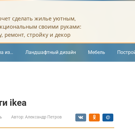
хочет сделать жилье уютным,
кциональным своими руками:
, ремонт, стройку и декор
а из…
Ландшафтный дизайн
Мебель
Постро
и ikea
ь
Автор:
Александр Петров