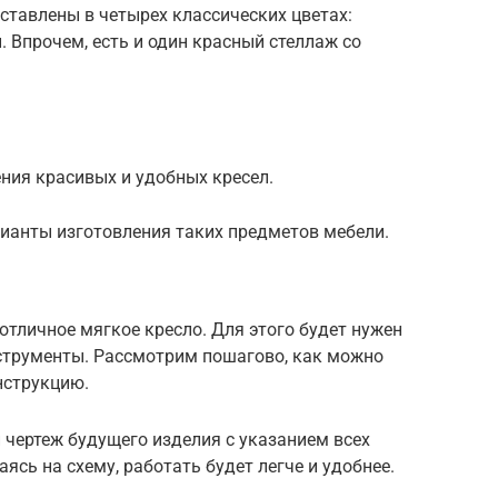
ставлены в четырех классических цветах:
. Впрочем, есть и один красный стеллаж со
ния красивых и удобных кресел.
рианты изготовления таких предметов мебели.
тличное мягкое кресло. Для этого будет нужен
струменты. Рассмотрим пошагово, как можно
нструкцию.
 чертеж будущего изделия с указанием всех
сь на схему, работать будет легче и удобнее.