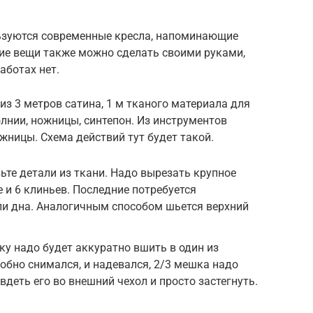
ьзуются современные кресла, напоминающие
ие вещи также можно сделать своими руками,
аботах нет.
з 3 метров сатина, 1 м тканого материала для
олнии, ножницы, синтепон. Из инструментов
ожницы. Схема действий тут будет такой.
те детали из ткани. Надо вырезать крупное
 и 6 клиньев. Последние потребуется
ли дна. Аналогичным способом шьется верхний
у надо будет аккуратно вшить в один из
добно снимался, и надевался, 2/3 мешка надо
вдеть его во внешний чехол и просто застегнуть.