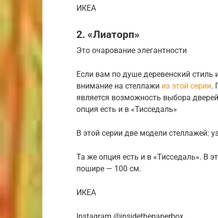
ИКЕА
2. «Лиаторп»
Это очарование элегантности
Если вам по душе деревенский стиль и
внимание на стеллажи
из этой серии
.
является возможность выбора дверей
опция есть и в «Тисседаль»
В этой серии две модели стеллажей: у
Та же опция есть и в «Тисседаль». В э
пошире — 100 см.
ИКЕА
Instagram @insidethepaperbox