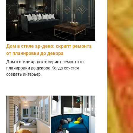
Дом в стиле ар-деко: скрипт ремонта
от планировки до декора
Дом в стиле ар-деко: скрипт ремонта от
планировки до декора Когда хочется
создать интерьер,