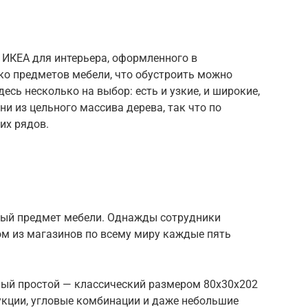
ИКЕА для интерьера, оформленного в
ко предметов мебели, что обустроить можно
есь несколько на выбор: есть и узкие, и широкие,
и из цельного массива дерева, так что по
их рядов.
вый предмет мебели. Однажды сотрудники
ом из магазинов по всему миру каждые пять
мый простой — классический размером 80x30x202
рукции, угловые комбинации и даже небольшие