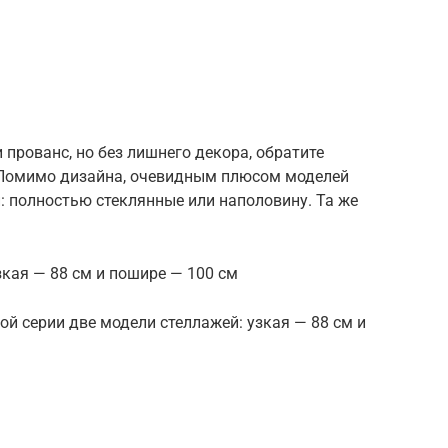
 прованс, но без лишнего декора, обратите
 Помимо дизайна, очевидным плюсом моделей
: полностью стеклянные или наполовину. Та же
зкая — 88 см и пошире — 100 см
той серии две модели стеллажей: узкая — 88 см и