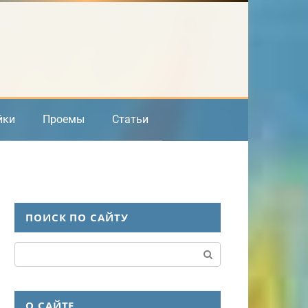
йки
Проемы
Статьи
ПОИСК ПО САЙТУ
Поиск:
О САЙТЕ