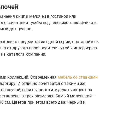
елочей
анения книг и мелочей в гостиной или
ть о сочетании тумбы под телевизор, шкафчика и
ыглядят цельно.
 несколько предметов из одной серии, постарайтесь
ью от другого производителя, чтобы интерьер со
 из каталога компании.
ими коллекций. Современная
мебель со ставками
артиру. И отлично сочетается с такими же
а случай, если вы не хотите делать акцент на
едставлены в трёх размерах. Самый маленький —
0 см. Цветов при этом всего два: черный и