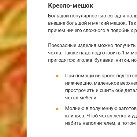
Кресло-мешок
Большой популярностью сегодня пол
внешне большой и мягкий мешок. Так
причем ничего сложного в подобных р
Прекрасные изделия можно получить и
чехла. Также надо подготовить 1 м м
пригодятся: иголка, булавки, нитки, н
При помощи выкроек подготовь
нижнее дно, маленькое верхнее
прострочить и сшить обе дета
чехол мебели.
Молнию в полученную заготовк
клиньев. Чтоб чехол легко и у
набить наполнителем, а потом 