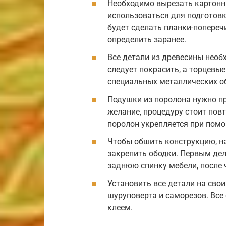
Необходимо вырезать картонн
использоваться для подготовк
будет сделать планки-поперечи
определить заранее.
Все детали из древесины нео
следует покрасить, а торцевы
специальных металлических о
Подушки из поролона нужно пр
желание, процедуру стоит пов
поролон укрепляется при помо
Чтобы обшить конструкцию, н
закрепить ободки. Первым де
заднюю спинку мебели, после 
Установить все детали на сво
шуруповерта и саморезов. Все
клеем.