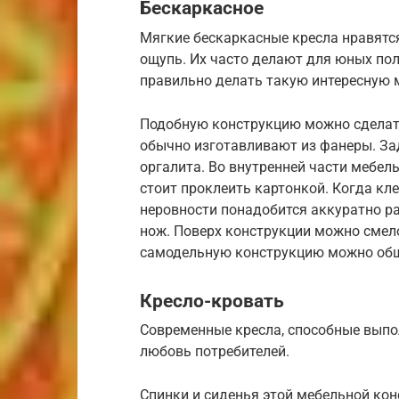
Бескаркасное
Мягкие бескаркасные кресла нравятс
ощупь. Их часто делают для юных по
правильно делать такую интересную м
Подобную конструкцию можно сделать
обычно изготавливают из фанеры. З
оргалита. Во внутренней части мебел
стоит проклеить картонкой. Когда кле
неровности понадобится аккуратно р
нож. Поверх конструкции можно смело
самодельную конструкцию можно об
Кресло-кровать
Современные кресла, способные выпо
любовь потребителей.
Спинки и сиденья этой мебельной кон