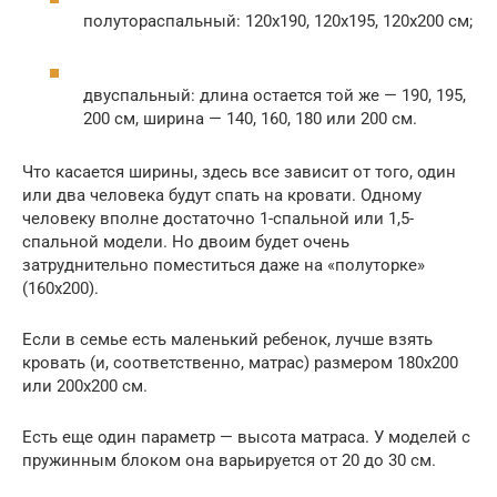
полутораспальный: 120х190, 120х195, 120х200 см;
двуспальный: длина остается той же — 190, 195,
200 см, ширина — 140, 160, 180 или 200 см.
Что касается ширины, здесь все зависит от того, один
или два человека будут спать на кровати. Одному
человеку вполне достаточно 1-спальной или 1,5-
спальной модели. Но двоим будет очень
затруднительно поместиться даже на «полуторке»
(160х200).
Если в семье есть маленький ребенок, лучше взять
кровать (и, соответственно, матрас) размером 180х200
или 200х200 см.
Есть еще один параметр — высота матраса. У моделей с
пружинным блоком она варьируется от 20 до 30 см.