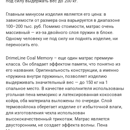
под силу выдержать вес до 200 кг.
Главным минусом изделия является его цена: в
зависимости от размера она варьируется в диапазоне
100–200 тыс. руб. Помимо стоимости, матрас очень
массивный — из-за двойного слоя пружин в блоке.
Одному человеку не под силу ни поднять изделие, ни
переносить его.
DrimeLine Coal Memory – еще один матрас премиум-
класса. Он обладает эффектом памяти, что понятно из
его названия. Оригинальность конструкции, а именно
«пружина внутри пружины», позволяет изделию
выдерживать значительный вес — до 150 кг на 1
спальное место. В качестве наполнителя использованы
угольная пена меморикс и латексированная кокосовая
койра, оба материала выложены по очереди. Слой
термовойлока оберегает изделие от избыточной влаги,
для изготовления чехла использован
высококачественный трикотаж. Матрас является
двусторонним, не создает эффекта волны. Пена