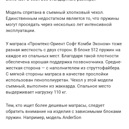
Модель спрятана в съемный хлопковый чехол.
Единственным недостатком является то, что пружины
могут проседать через несколько лет интенсивной
эксплуатации.
У матраса «Промтекс-Ориент Софт Комби Эконом» тоже
разная жесткость с двух сторон. В блоке 512 пружин на
каждое из спальных мест. Благодаря такой плотности
обеспечена хорошая поддержка позвоночника. Средне-
жесткая сторона — с наполнителем из струттофайбера.
С мягкой стороны матраса в качестве прослойки
использован пенополиуретан. Чехол у этой модели
съемный, выполнен из жаккарда. Спальное место
выдерживает нагрузку 110 кг.
Тем, кто ищет более дешевые матрасы, следует
обратить внимание на изделия с зависимыми блоками
пружин. Например, модель AnderSon