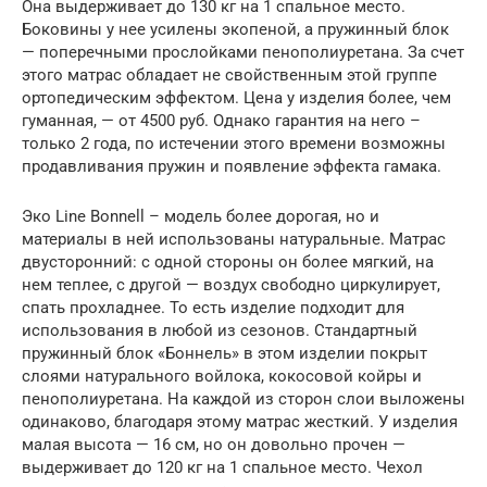
Она выдерживает до 130 кг на 1 спальное место.
Боковины у нее усилены экопеной, а пружинный блок
— поперечными прослойками пенополиуретана. За счет
этого матрас обладает не свойственным этой группе
ортопедическим эффектом. Цена у изделия более, чем
гуманная, — от 4500 руб. Однако гарантия на него –
только 2 года, по истечении этого времени возможны
продавливания пружин и появление эффекта гамака.
Эко Line Bonnell – модель более дорогая, но и
материалы в ней использованы натуральные. Матрас
двусторонний: с одной стороны он более мягкий, на
нем теплее, с другой — воздух свободно циркулирует,
спать прохладнее. То есть изделие подходит для
использования в любой из сезонов. Стандартный
пружинный блок «Боннель» в этом изделии покрыт
слоями натурального войлока, кокосовой койры и
пенополиуретана. На каждой из сторон слои выложены
одинаково, благодаря этому матрас жесткий. У изделия
малая высота — 16 см, но он довольно прочен —
выдерживает до 120 кг на 1 спальное место. Чехол