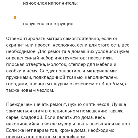
износился наполнитель;
нарушена конструкция.
Отремонтировать матрас самостоятельно, если он
скрипит или просел, несложно, если для этого есть все
необходимое. Для ремонта в домашних условиях нужен
определенный набор инструментов: пассатижи,
плоская отвертка, молоток, степлер для мебели и
скобки к нему. Следует запастись и материалами:
пружинами, подкладочной тканью, наполнителем,
гвоздями, прочным шнуром с сечением от 4 до 6 мм, а
также новым чехлом.
Прежде чем начать ремонт, нужно снять чехол. Лучше
заниматься этим в специальном помещении: гараже,
сарае, кладовой. Если делать это дома, весь
накопившийся в чехле мусор и пыль высыпятся на пол.
Если же нет вариантов, кроме дома, необходимо
покрыть пол плотным целлофаном.