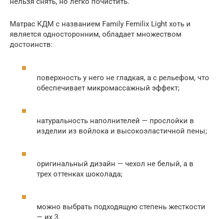
нельзя снять, но легко почистить.
Матрас КДМ с названием Family Femilix Light хоть и
является односторонним, обладает множеством
достоинств:
поверхность у него не гладкая, а с рельефом, что
обеспечивает микромассажный эффект;
натуральность наполнителей — прослойки в
изделии из войлока и высокоэластичной пены;
оригинальный дизайн — чехол не белый, а в
трех оттенках шоколада;
можно выбрать подходящую степень жесткости
— их 3.