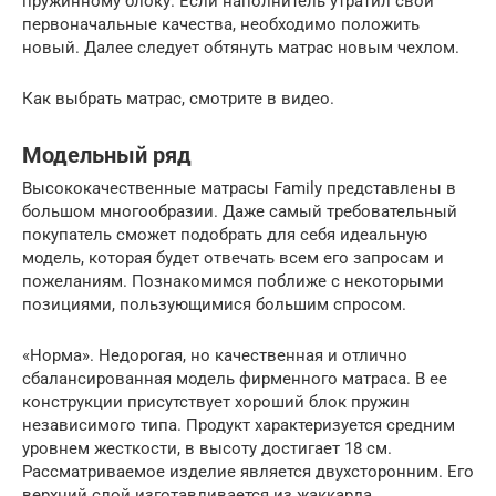
пружинному блоку. Если наполнитель утратил свои
первоначальные качества, необходимо положить
новый. Далее следует обтянуть матрас новым чехлом.
Как выбрать матрас, смотрите в видео.
Модельный ряд
Высококачественные матрасы Family представлены в
большом многообразии. Даже самый требовательный
покупатель сможет подобрать для себя идеальную
модель, которая будет отвечать всем его запросам и
пожеланиям. Познакомимся поближе с некоторыми
позициями, пользующимися большим спросом.
«Норма». Недорогая, но качественная и отлично
сбалансированная модель фирменного матраса. В ее
конструкции присутствует хороший блок пружин
независимого типа. Продукт характеризуется средним
уровнем жесткости, в высоту достигает 18 см.
Рассматриваемое изделие является двухсторонним. Его
верхний слой изготавливается из жаккарда.