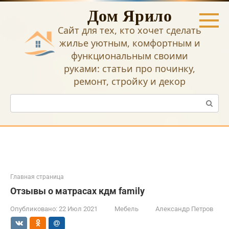
Перейти
Дом Ярило
к
контенту
Сайт для тех, кто хочет сделать
жилье уютным, комфортным и
функциональным своими
руками: статьи про починку,
ремонт, стройку и декор
Поиск:
Главная страница
Отзывы о матрасах кдм family
Опубликовано:
22 Июл 2021
Мебель
Александр Петров