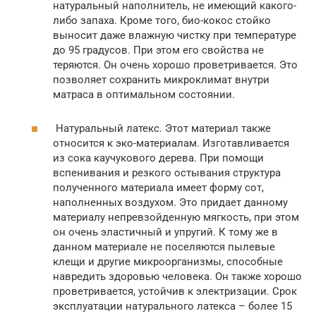
натуральный наполнитель, не имеющий какого-
либо запаха. Кроме того, био-кокос стойко
выносит даже влажную чистку при температуре
до 95 градусов. При этом его свойства не
теряются. Он очень хорошо проветривается. Это
позволяет сохранить микроклимат внутри
матраса в оптимальном состоянии.
Натуральный латекс. Этот материал также
относится к эко-материалам. Изготавливается
из сока каучукового дерева. При помощи
вспенивания и резкого остывания структура
полученного материала имеет форму сот,
наполненных воздухом. Это придает данному
материалу непревзойденную мягкость, при этом
он очень эластичный и упругий. К тому же в
данном материале не поселяются пылевые
клещи и другие микроорганизмы, способные
навредить здоровью человека. Он также хорошо
проветривается, устойчив к электризации. Срок
эксплуатации натурального латекса – более 15