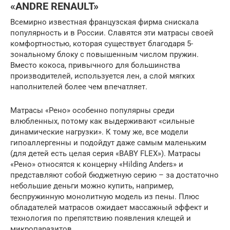
«ANDRE RENAULT»
Всемирно известная французская фирма снискала
популярность и в России. Славятся эти матрасы своей
комфортностью, которая существует благодаря 5-
зональному блоку с повышенным числом пружин.
Вместо кокоса, привычного для большинства
производителей, используется лен, а слой мягких
наполнителей более чем впечатляет.
Матрасы «Рено» особенно популярны среди
влюбленных, потому как выдерживают «сильные
динамические нагрузки». К тому же, все модели
гипоаллергенны и подойдут даже самым маленьким
(для детей есть целая серия «BABY FLEX»). Матрасы
«Рено» относятся к концерну «Hilding Anders» и
представляют собой бюджетную серию – за достаточно
небольшие деньги можно купить, например,
беспружинную монолитную модель из пены. Плюс
обладателей матрасов ожидает массажный эффект и
технология по препятствию появления клещей и
микропаразитов.