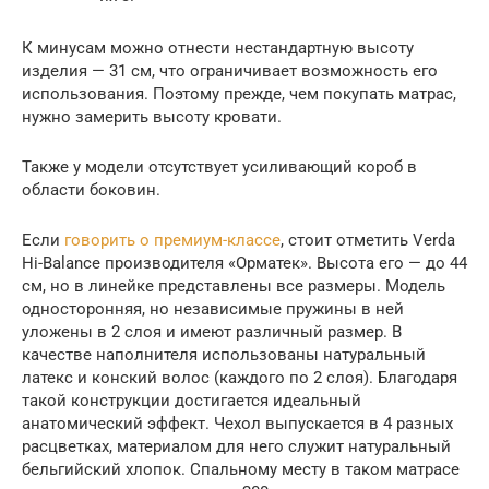
К минусам можно отнести нестандартную высоту
изделия — 31 см, что ограничивает возможность его
использования. Поэтому прежде, чем покупать матрас,
нужно замерить высоту кровати.
Также у модели отсутствует усиливающий короб в
области боковин.
Если
говорить о премиум-классе
, стоит отметить Verda
Hi-Balance производителя «Орматек». Высота его — до 44
см, но в линейке представлены все размеры. Модель
односторонняя, но независимые пружины в ней
уложены в 2 слоя и имеют различный размер. В
качестве наполнителя использованы натуральный
латекс и конский волос (каждого по 2 слоя). Благодаря
такой конструкции достигается идеальный
анатомический эффект. Чехол выпускается в 4 разных
расцветках, материалом для него служит натуральный
бельгийский хлопок. Спальному месту в таком матрасе