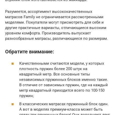
Разумеется, ассортимент высококачественных
матрасов Family не ограничивается рассмотренными
моделями. Покупатели могут присмотреть для себя и
другие практичные варианты, отличающиеся высоким
уровнем комфорта. Производитель выпускает
разнообразные матрасы, различающиеся по размерам.
Обратите внимание:
Качественными считаются модели, у которых
плотность пружин более 200 штук на
квадратный метр. Все основные типы
независимых пружинных блоков именно такие.
В отличие от зависимых пружин, где на каждый
метр квадратный приходится всего по 100-150
пружин;
В классических матрасах пружинный блок один.
А вот в моделях премиум-класса может быть
сразу три пружинных блока! Они дополняют друг