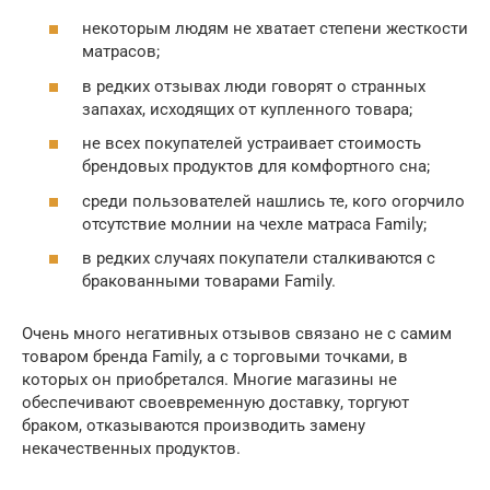
некоторым людям не хватает степени жесткости
матрасов;
в редких отзывах люди говорят о странных
запахах, исходящих от купленного товара;
не всех покупателей устраивает стоимость
брендовых продуктов для комфортного сна;
среди пользователей нашлись те, кого огорчило
отсутствие молнии на чехле матраса Family;
в редких случаях покупатели сталкиваются с
бракованными товарами Family.
Очень много негативных отзывов связано не с самим
товаром бренда Family, а с торговыми точками, в
которых он приобретался. Многие магазины не
обеспечивают своевременную доставку, торгуют
браком, отказываются производить замену
некачественных продуктов.