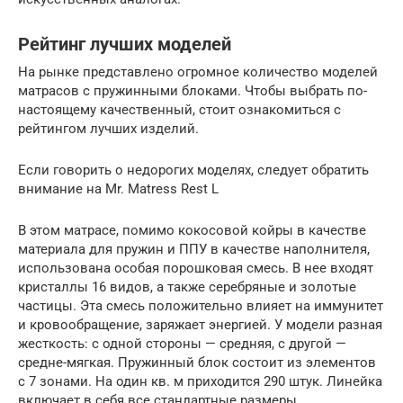
Рейтинг лучших моделей
На рынке представлено огромное количество моделей
матрасов с пружинными блоками. Чтобы выбрать по-
настоящему качественный, стоит ознакомиться с
рейтингом лучших изделий.
Если говорить о недорогих моделях, следует обратить
внимание на Mr. Matress Rest L
В этом матрасе, помимо кокосовой койры в качестве
материала для пружин и ППУ в качестве наполнителя,
использована особая порошковая смесь. В нее входят
кристаллы 16 видов, а также серебряные и золотые
частицы. Эта смесь положительно влияет на иммунитет
и кровообращение, заряжает энергией. У модели разная
жесткость: с одной стороны — средняя, с другой —
средне-мягкая. Пружинный блок состоит из элементов
с 7 зонами. На один кв. м приходится 290 штук. Линейка
включает в себя все стандартные размеры.