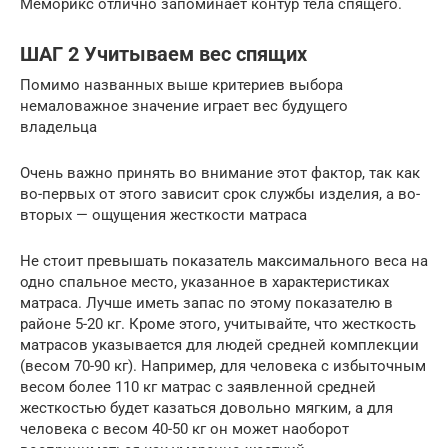
Меморикс отлично запоминает контур тела спящего.
ШАГ 2 Учитываем вес спящих
Помимо названных выше критериев выбора
немаловажное значение играет вес будущего
владельца
Очень важно принять во внимание этот фактор, так как
во-первых от этого зависит срок службы изделия, а во-
вторых — ощущения жесткости матраса
Не стоит превышать показатель максимального веса на
одно спальное место, указанное в характеристиках
матраса. Лучше иметь запас по этому показателю в
районе 5-20 кг. Кроме этого, учитывайте, что жесткость
матрасов указывается для людей средней комплекции
(весом 70-90 кг). Например, для человека с избыточным
весом более 110 кг матрас с заявленной средней
жесткостью будет казаться довольно мягким, а для
человека с весом 40-50 кг он может наоборот