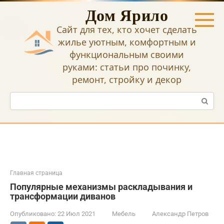
Перейти
Дом Ярило
к
контенту
Сайт для тех, кто хочет сделать
жилье уютным, комфортным и
функциональным своими
руками: статьи про починку,
ремонт, стройку и декор
Поиск:
Главная страница
Популярные механизмы раскладывания и
трансформации диванов
Опубликовано:
22 Июл 2021
Мебель
Александр Петров