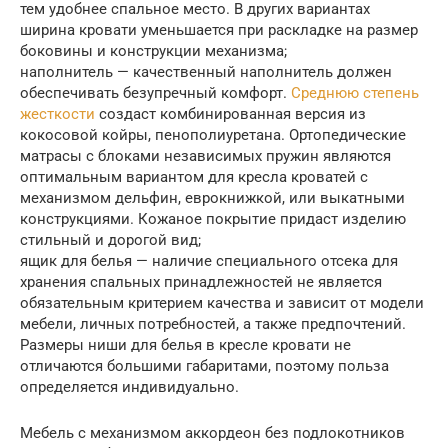
тем удобнее спальное место. В других вариантах
ширина кровати уменьшается при раскладке на размер
боковины и конструкции механизма;
наполнитель — качественный наполнитель должен
обеспечивать безупречный комфорт.
Среднюю степень
жесткости
создаст комбинированная версия из
кокосовой койры, пенополиуретана. Ортопедические
матрасы с блоками независимых пружин являются
оптимальным вариантом для кресла кроватей с
механизмом дельфин, еврокнижкой, или выкатными
конструкциями. Кожаное покрытие придаст изделию
стильный и дорогой вид;
ящик для белья — наличие специального отсека для
хранения спальных принадлежностей не является
обязательным критерием качества и зависит от модели
мебели, личных потребностей, а также предпочтений.
Размеры ниши для белья в кресле кровати не
отличаются большими габаритами, поэтому польза
определяется индивидуально.
Мебель с механизмом аккордеон без подлокотников