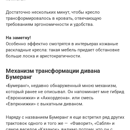
Достаточно нескольких минут, чтобы кресло
трансформировалось в кровать, отвечающую
требованиям эргономичности и удобства.
На заметку!
Особенно эффектно смотрятся в интерьерах кожаные
раскладные кресла: такая мебель придает обстановке
больше лоска и аристократичности.
Механизм трансформации дивана
Бумеранг
«Бумеранг», недавно обнаруженный мною механизм,
который ранее не описывал. Он напоминает мне гибрид
«Еврокнижки» и «Аккордеона». или смесь
«Евпркнижки» с выкатным диваном.
Наряду с названием Бумеранг я еще встретил ряд других
трактовок одного и того же — «Фаворит», «Сабля» и
самое веселое «Казачок», видимо потому, что он с