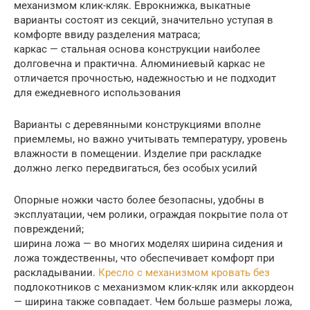
механизмом клик-кляк. Еврокнижка, выкатные
варианты состоят из секций, значительно уступая в
комфорте ввиду разделения матраса;
каркас — стальная основа конструкции наиболее
долговечна и практична. Алюминиевый каркас не
отличается прочностью, надежностью и не подходит
для ежедневного использования
Варианты с деревянными конструкциями вполне
приемлемы, но важно учитывать температуру, уровень
влажности в помещении. Изделие при раскладке
должно легко передвигаться, без особых усилий
Опорные ножки часто более безопасны, удобны в
эксплуатации, чем ролики, ограждая покрытие пола от
повреждений;
ширина ложа — во многих моделях ширина сидения и
ложа тождественны, что обеспечивает комфорт при
раскладывании.
Кресло с механизмом кровать без
подлокотников с механизмом клик-кляк или аккордеон
— ширина также совпадает. Чем больше размеры ложа,