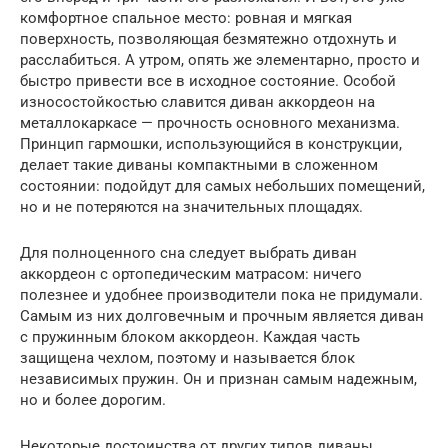
комфортное спальное место: ровная и мягкая
поверхность, позволяющая безмятежно отдохнуть и
расслабиться. А утром, опять же элементарно, просто и
быстро привести все в исходное состояние. Особой
износостойкостью славится диван аккордеон на
металлокаркасе — прочность основного механизма.
Принцип гармошки, использующийся в конструкции,
делает такие диваны компактными в сложенном
состоянии: подойдут для самых небольших помещений,
но и не потеряются на значительных площадях.
Для полноценного сна следует выбрать диван
аккордеон с ортопедическим матрасом: ничего
полезнее и удобнее производители пока не придумали.
Самым из них долговечным и прочным является диван
с пружинным блоком аккордеон. Каждая часть
защищена чехлом, поэтому и называется блок
независимых пружин. Он и признан самым надежным,
но и более дорогим.
Некоторые достоинства от других типов диваны