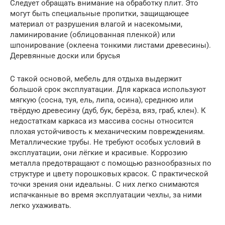
Следует обращать внимание на обработку плит. Это
могут быть специальные пропитки, защищающее
материал от разрушения влагой и насекомыми,
ламинирование (облицованная пленкой) или
шпонирование (оклеена тонкими листами древесины).
Деревянные доски или брусья
С такой основой, мебель для отдыха выдержит
большой срок эксплуатации. Для каркаса используют
мягкую (сосна, туя, ель, липа, осина), среднюю или
твёрдую древесину (дуб, бук, берёза, вяз, граб, клен). К
недостаткам каркаса из массива сосны относится
плохая устойчивость к механическим повреждениям.
Металлические трубы. Не требуют особых условий в
эксплуатации, они лёгкие и красивые. Коррозию
металла предотвращают с помощью разнообразных по
структуре и цвету порошковых красок. С практической
точки зрения они идеальны. С них легко снимаются
испачканные во время эксплуатации чехлы, за ними
легко ухаживать.