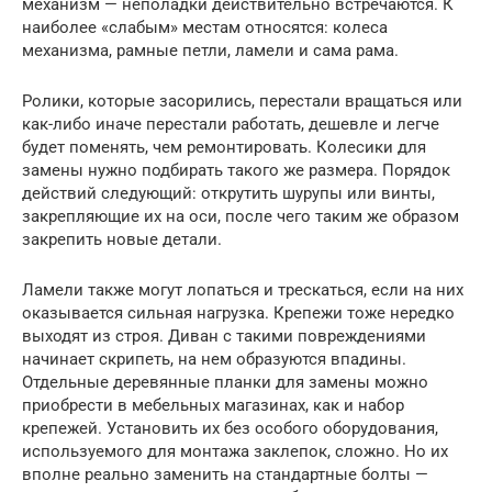
механизм — неполадки действительно встречаются. К
наиболее «слабым» местам относятся: колеса
механизма, рамные петли, ламели и сама рама.
Ролики, которые засорились, перестали вращаться или
как-либо иначе перестали работать, дешевле и легче
будет поменять, чем ремонтировать. Колесики для
замены нужно подбирать такого же размера. Порядок
действий следующий: открутить шурупы или винты,
закрепляющие их на оси, после чего таким же образом
закрепить новые детали.
Ламели также могут лопаться и трескаться, если на них
оказывается сильная нагрузка. Крепежи тоже нередко
выходят из строя. Диван с такими повреждениями
начинает скрипеть, на нем образуются впадины.
Отдельные деревянные планки для замены можно
приобрести в мебельных магазинах, как и набор
крепежей. Установить их без особого оборудования,
используемого для монтажа заклепок, сложно. Но их
вполне реально заменить на стандартные болты —