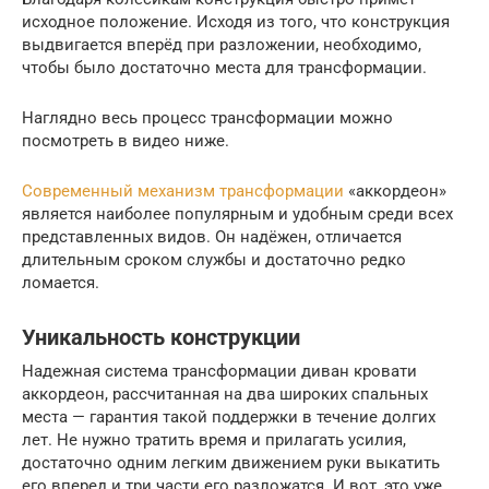
исходное положение. Исходя из того, что конструкция
выдвигается вперёд при разложении, необходимо,
чтобы было достаточно места для трансформации.
Наглядно весь процесс трансформации можно
посмотреть в видео ниже.
Современный механизм трансформации
«аккордеон»
является наиболее популярным и удобным среди всех
представленных видов. Он надёжен, отличается
длительным сроком службы и достаточно редко
ломается.
Уникальность конструкции
Надежная система трансформации диван кровати
аккордеон, рассчитанная на два широких спальных
места — гарантия такой поддержки в течение долгих
лет. Не нужно тратить время и прилагать усилия,
достаточно одним легким движением руки выкатить
его вперед и три части его разложатся. И вот, это уже