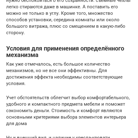
нужно беспокоиться о его сохранности: съемные чехлы
легко стираются даже в машинке. А поставить его
можно не только в углу. Кроме того, множество
способов установки, середина комнаты или около
большого витража, плюс со смещением в какую-либо
сторону.
Условия для применения определённого
механизма
Как уже отмечалось, есть большое количество
механизмов, но не все они эффективны. Для
достижения эффекта необходимы соответствующие
условия.
Учет обстоятельств облегчит выбор комфортабельного,
удобного и компактного предмета мебели и поможет
сэкономить деньги. Стоимость и комфорт являются
основными критериями выбора элементов интерьера
для дома
Ну и внешний вид, и наличие у кресла-кровати