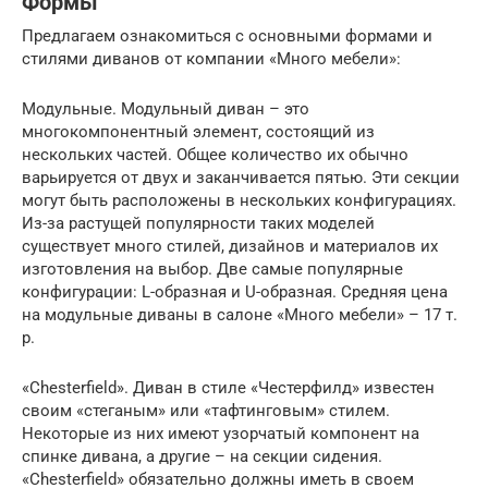
Формы
Предлагаем ознакомиться с основными формами и
стилями диванов от компании «Много мебели»:
Модульные. Модульный диван – это
многокомпонентный элемент, состоящий из
нескольких частей. Общее количество их обычно
варьируется от двух и заканчивается пятью. Эти секции
могут быть расположены в нескольких конфигурациях.
Из-за растущей популярности таких моделей
существует много стилей, дизайнов и материалов их
изготовления на выбор. Две самые популярные
конфигурации: L-образная и U-образная. Средняя цена
на модульные диваны в салоне «Много мебели» – 17 т.
р.
«Chesterfield». Диван в стиле «Честерфилд» известен
своим «стеганым» или «тафтинговым» стилем.
Некоторые из них имеют узорчатый компонент на
спинке дивана, а другие – на секции сидения.
«Chesterfield» обязательно должны иметь в своем