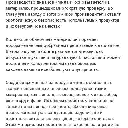
Производство диванов «Милан» основывается на
материалах, прошедших многократную проверку. Во
главу угла наряду с эргономикой производители ставят
экологическую безопасность используемых продуктов
и их безупречное качество.
Коллекция обивочных материалов поражает
воображение разнообразием предлагаемых вариантов.
В этом ряду вы найдете разные типы кожи: как
искусственную, так и натуральную. В настоящий момент
достойным конкурентом им стала экокожа,
завоевывающая все большую популярность.
Среди современных износоустойчивых обивочных
тканей повышенным спросом пользуются такие
материалы, как шенилл, жаккард, велюр, микрофибра,
скотчгард и флок. Их общим свойством является не
только повышенная прочность, обеспечивающая
продолжительную эксплуатацию изделия, но и
приятные тактильные ощущения, которые они дают.
Этим материалам свойственны такие высокоценимые