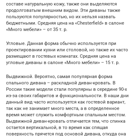
составе натуральную кожу, также они выделяются
продолговатым внешним видом. Эти диваны также
пользуются популярностью, но их нельзя назвать
бюджетными. Средняя цена на «Chesterfield» в салоне
«Много мебели» – от 35 т. р.
Угловые. Данная форма обычно используется при
проектировании кухни или столовой, но также их часто
размещают в гостевых комнатах. Средняя цена на
угловые диваны в салоне «Много мебели» – 15 т. р.
Выдвижной. Вероятно, самая популярная форма
спального дивана – раскладной диван-кровать. В
России такие модели стали популярны в середине 90-х
из-за своих габаритов и функциональности. В наши дни
данный вид часто используется как гостевой вариант,
так как не занимает много места, а в определенное
время может служить комфортным спальным местом.
Выдвижной диван-кровать отличается тем, что спинка
остается вертикальной, в то время как спящая
поверхность прячется под основой дивана, откуда она