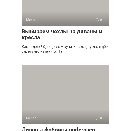
Мебель
0
Выбираем чехлы на диваны и
кресла
Как надеть? Одно дело – купить чехол, нужно ещё и
суметь его натянуть. На
Мебель
0
Диваны фабрики anderssen