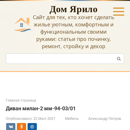
Перейти
Дом Ярило
к
контенту
Сайт для тех, кто хочет сделать
жилье уютным, комфортным и
функциональным своими
руками: статьи про починку,
ремонт, стройку и декор
Поиск:
Главная страница
Диван милан-2 мм-94-03/01
Опубликовано:
22 Июл 2021
Мебель
Александр Петров