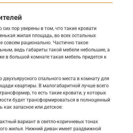
ителей
 сих пор уверены в том, что такие кровати
ленькая жилая площадь, во всех остальных
е совсем рационально. Частично такое
ьным, ведь габариты такой мебели небольшие, а
же в большой комнате такая мебель придется к
о двухъярусного спального места в комнату для
лощади квартиры. В малогабаритной лучше всего
рансформер, то есть такие кровати, у которых
мости будет трансформироваться в полноценный
ь как запасное или детское:
актный вариант в светло-коричневых тонах
ого жилья. Нижний диван имеет раздвижной