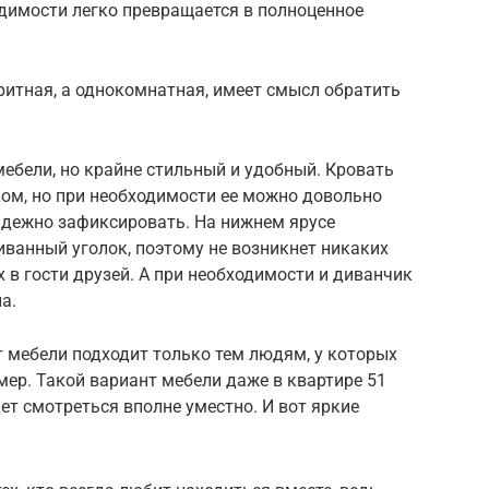
одимости легко превращается в полноценное
ритная, а однокомнатная, имеет смысл обратить
ебели, но крайне стильный и удобный. Кровать
ом, но при необходимости ее можно довольно
адежно зафиксировать. На нижнем ярусе
ванный уголок, поэтому не возникнет никаких
в гости друзей. А при необходимости и диванчик
а.
нт мебели подходит только тем людям, у которых
ер. Такой вариант мебели даже в квартире 51
дет смотреться вполне уместно. И вот яркие