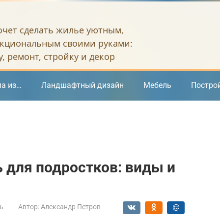
хочет сделать жилье уютным,
кциональным своими руками:
, ремонт, стройку и декор
а из…
Ландшафтный дизайн
Мебель
Постро
 для подростков: виды и
ь
Автор:
Александр Петров