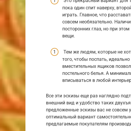
Это прекрасный вариант для те
пока один спит наверху, втор
играть. Главное, что расстава
совсем необязательно. Наличи
посторонних глаз, но при это
вещи.
Тем же людям, которые не хот
того, чтобы поспать, идеально
вместительных ящиков позвол
постельного белья. А минимал
вписываться в любой интерьер
Все эти эскизы еще раз наглядно по
внешний вид и удобство таких двухъя
предложенные эскизы вас не совсем 
оптимальный вариант самостоятельно
предлагаемые покупателям производ