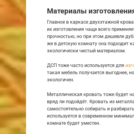
Материалы изготовлени
Главное в каркасе двухэтажной кров
их изготовления чаще всего применяе
прочностью, но при этом дешевле дуб
же в детскую комнату она подходит ка
экологически чистый материалом.
ДСП тоже часто используется для
изг
такая мебель получается выгоднее, н
экологичен.
Металлическая кровать тоже будет н
вряд ли подойдёт. Кровать из металл
самостоятельно собирать и разбирать
используется в современном минимал
комнате будет уместен.