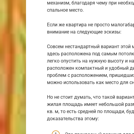
механизм, благодаря чему при необх
спальное место.
Если же квартира не просто малогаба
внимание на следующие эскизы:
Совсем нестандартный вариант этой м
здесь расположена под самым потолк
легко опустить на нужную высоту и н
расположен компактный и удобный ди
проблем с расположением, пришедших 
можно использовать как место для сн
Но не стоит думать, что такой вариа
жилая площадь имеет небольшой разм
кв. м, то есть средней по площади, бу
доказательства этому: