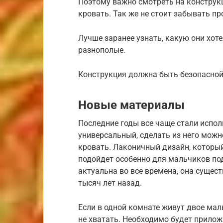
Поэтому важно смотреть на конструкц
кровать. Так же не стоит забывать пр
Лучше заранее узнать, какую они хот
разнополые.
Конструкция должна быть безопасной,
Новые материалы
Последние годы все чаще стали испо
универсальный, сделать из него можн
кровать. Лаконичный дизайн, который
подойдет особенно для мальчиков по
актуальна во все времена, она сущес
тысяч лет назад.
Если в одной комнате живут двое мал
не хватать. Необходимо будет прилож