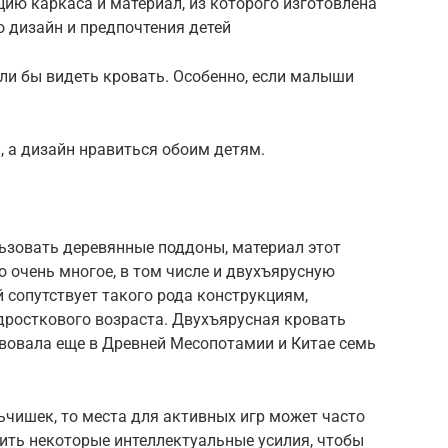
ию каркаса и материал, из которого изготовлена
о дизайн и предпочтения детей
ели бы видеть кровать. Особенно, если малыши
 а дизайн нравиться обоим детям.
льзовать деревянные поддоны, материал этот
о очень многое, в том числе и двухъярусную
 сопутствует такого рода конструкциям,
дросткового возраста. Двухъярусная кровать
твовала еще в Древней Месопотамии и Китае семь
ьчишек, то места для активных игр может часто
ить некоторые интеллектуальные усилия, чтобы