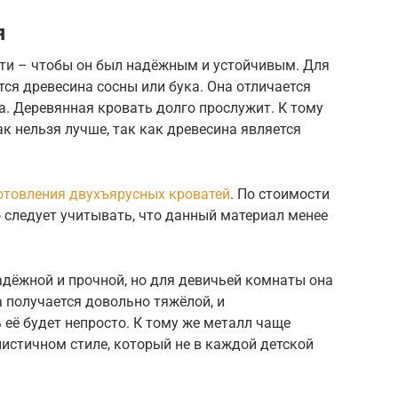
я
ати – чтобы он был надёжным и устойчивым. Для
тся древесина сосны или бука. Она отличается
а. Деревянная кровать долго прослужит. К тому
к нельзя лучше, так как древесина является
отовления двухъярусных кроватей
. По стоимости
о следует учитывать, что данный материал менее
адёжной и прочной, но для девичьей комнаты она
а получается довольно тяжёлой, и
 её будет непросто. К тому же металл чаще
истичном стиле, который не в каждой детской