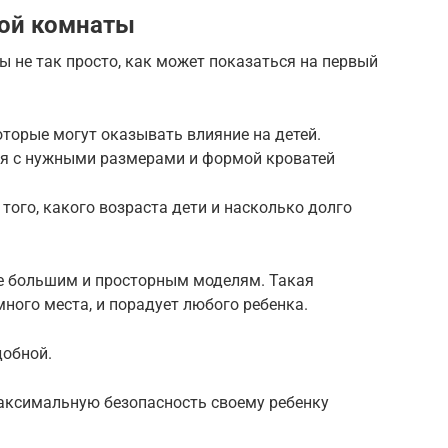
кой комнаты
 не так просто, как может показаться на первый
торые могут оказывать влияние на детей.
ся с нужными размерами и формой кроватей
 того, какого возраста дети и насколько долго
е большим и просторным моделям. Такая
ного места, и порадует любого ребенка.
добной.
аксимальную безопасность своему ребенку