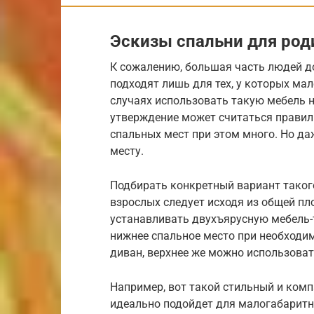
Эскизы спальни для род
К сожалению, большая часть людей до
подходят лишь для тех, у которых ма
случаях использовать такую мебель н
утверждение может считаться правил
спальных мест при этом много. Но да
месту.
Подбирать конкретный вариант таког
взрослых следует исходя из общей п
устанавливать двухъярусную мебель-т
нижнее спальное место при необходи
диван, верхнее же можно использоват
Например, вот такой стильный и комп
идеально подойдет для малогабаритн