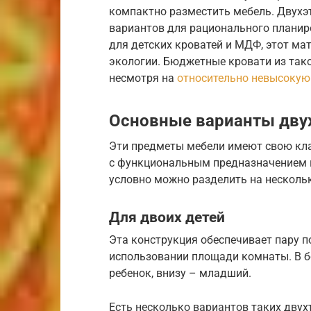
компактно разместить мебель. Двух
вариантов для рационального планир
для детских кроватей и МДФ, этот мат
экологии. Бюджетные кровати из так
несмотря на
относительно невысокую
Основные варианты дву
Эти предметы мебели имеют свою кла
с функциональным предназначением и
условно можно разделить на нескольк
Для двоих детей
Эта конструкция обеспечивает пару 
использовании площади комнаты. В б
ребенок, внизу – младший.
Есть несколько вариантов таких двух