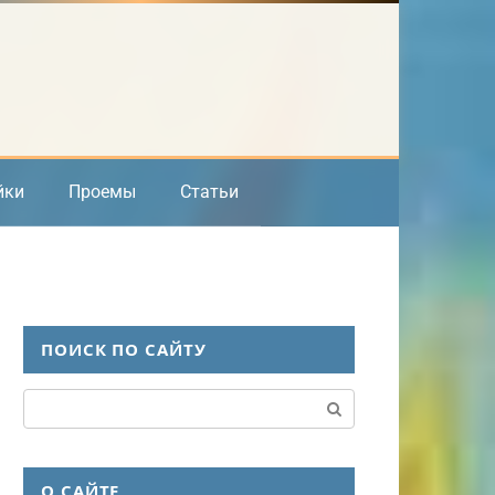
йки
Проемы
Статьи
ПОИСК ПО САЙТУ
Поиск:
О САЙТЕ