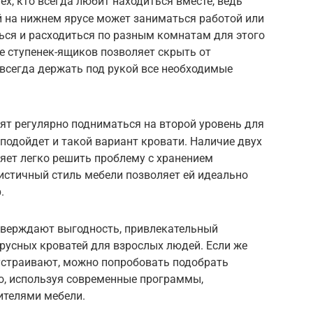
х, кто всегда любит находиться вместе, ведь
ой на нижнем ярусе может заниматься работой или
ться и расходиться по разным комнатам для этого
е ступенек-ящиков позволяет скрыть от
м всегда держать под рукой все необходимые
ят регулярно подниматься на второй уровень для
 подойдет и такой вариант кровати. Наличие двух
яет легко решить проблему с хранением
истичный стиль мебели позволяет ей идеально
.
дтверждают выгодность, привлекательный
русных кроватей для взрослых людей. Если же
устраивают, можно попробовать подобрать
, используя современные программы,
ителями мебели.