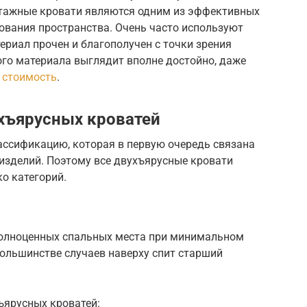
этажные кровати являются одним из эффективных
ования пространства. Очень часто используют
ериал прочен и благополучен с точки зрения
ого материала выглядит вполне достойно, даже
 стоимость
.
хъярусных кроватей
ссификацию, которая в первую очередь связана
зделий. Поэтому все двухъярусные кровати
о категорий.
полноценных спальных места при минимальном
ольшинстве случаев наверху спит старший
ъярусных кроватей: