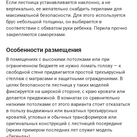
Если лестница устанавливается наклонно, а не
вертикально, ее желательно снабдить перилами для
максимальной безопасности. Для этого используется
брус небольшой толщины, он выбирается в
соответствии с обхватом руки ребенка. Перила прочно
закрепляются саморезами.
Особенности размещения
В помещениях с высокими потолками или при
ограниченном бюджете не нужно ломать голову — к
свободной стене придвигается простой трехъярусный
стеллаж с матрасами и защитными ограждениями. В
целях безопасности лестница у таких моделей
фиксируется на широкой стороне, с краю кровати или
делается придвижной. В комнатах со сравнительно
низкими потолками от этого варианта стоит отказаться
в пользу выдвижных или выкатных трехъярусных
кроватей, угловых и обычных трансформеров или
оригинальных конструкций с лестницей посередине
(ярким примером последних лет служит модель
«Легенда»).