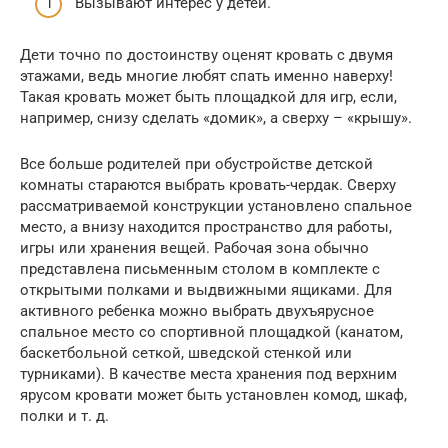
Вызывают интерес у детей.
Дети точно по достоинству оценят кровать с двумя
этажами, ведь многие любят спать именно наверху!
Такая кровать может быть площадкой для игр, если,
например, снизу сделать «домик», а сверху – «крышу».
Все больше родителей при обустройстве детской
комнаты стараются выбрать кровать-чердак. Сверху
рассматриваемой конструкции установлено спальное
место, а внизу находится пространство для работы,
игры или хранения вещей. Рабочая зона обычно
представлена письменным столом в комплекте с
открытыми полками и выдвижными ящиками. Для
активного ребенка можно выбрать двухъярусное
спальное место со спортивной площадкой (канатом,
баскетбольной сеткой, шведской стенкой или
турниками). В качестве места хранения под верхним
ярусом кровати может быть установлен комод, шкаф,
полки и т. д.