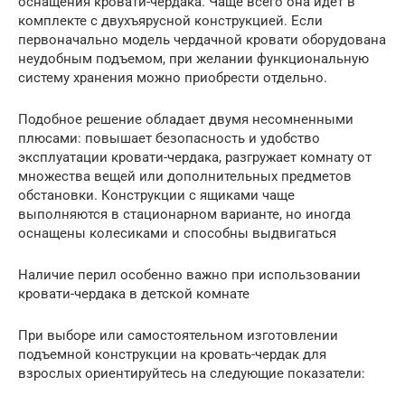
оснащения кровати-чердака. Чаще всего она идет в
комплекте с двухъярусной конструкцией. Если
первоначально модель чердачной кровати оборудована
неудобным подъемом, при желании функциональную
систему хранения можно приобрести отдельно.
Подобное решение обладает двумя несомненными
плюсами: повышает безопасность и удобство
эксплуатации кровати-чердака, разгружает комнату от
множества вещей или дополнительных предметов
обстановки. Конструкции с ящиками чаще
выполняются в стационарном варианте, но иногда
оснащены колесиками и способны выдвигаться
Наличие перил особенно важно при использовании
кровати-чердака в детской комнате
При выборе или самостоятельном изготовлении
подъемной конструкции на кровать-чердак для
взрослых ориентируйтесь на следующие показатели: