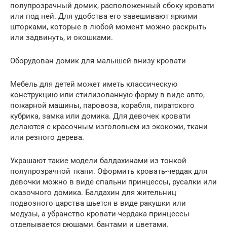
полупрозрачный домик, расположенный сбоку кровати
или под ней. Для удобства его завешивают яркими
шторками, которые в любой момент можно раскрыть
или задвинуть, и окошками.
Оборудован домик для малышей внизу кровати
Мебель для детей может иметь классическую
конструкцию или стилизованную форму в виде авто,
пожарной машины, паровоза, корабля, пиратского
кубрика, замка или домика. Для девочек кровати
делаются с красочным изголовьем из экокожи, ткани
или резного дерева.
Украшают такие модели балдахинами из тонкой
полупрозрачной ткани. Оформить кровать-чердак для
девочки можно в виде спальни принцессы, русалки или
сказочного домика. Балдахин для жительниц
подвозного царства шьется в виде ракушки или
медузы, а убранство кровати-чердака принцессы
отделывается рюшами, бантами и цветами.