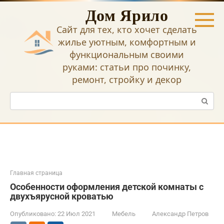
Перейти
Дом Ярило
к
контенту
Сайт для тех, кто хочет сделать
жилье уютным, комфортным и
функциональным своими
руками: статьи про починку,
ремонт, стройку и декор
Поиск:
Главная страница
Особенности оформления детской комнаты с
двухъярусной кроватью
Опубликовано:
22 Июл 2021
Мебель
Александр Петров