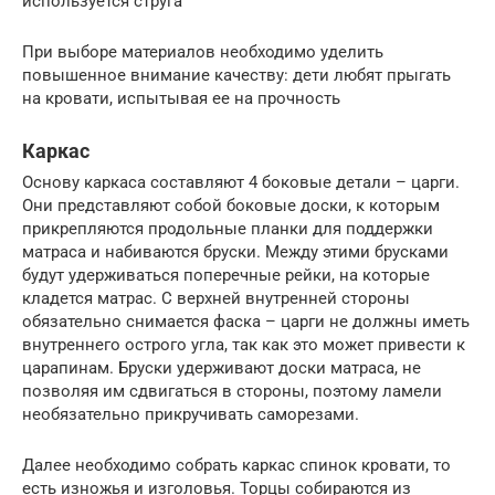
используется струга
При выборе материалов необходимо уделить
повышенное внимание качеству: дети любят прыгать
на кровати, испытывая ее на прочность
Каркас
Основу каркаса составляют 4 боковые детали – царги.
Они представляют собой боковые доски, к которым
прикрепляются продольные планки для поддержки
матраса и набиваются бруски. Между этими брусками
будут удерживаться поперечные рейки, на которые
кладется матрас. С верхней внутренней стороны
обязательно снимается фаска – царги не должны иметь
внутреннего острого угла, так как это может привести к
царапинам. Бруски удерживают доски матраса, не
позволяя им сдвигаться в стороны, поэтому ламели
необязательно прикручивать саморезами.
Далее необходимо собрать каркас спинок кровати, то
есть изножья и изголовья. Торцы собираются из