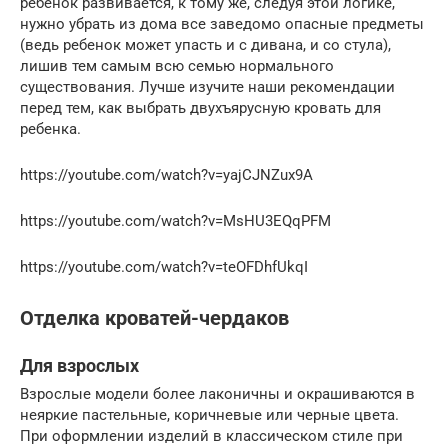
ребенок развивается, к тому же, следуя этой логике,
нужно убрать из дома все заведомо опасные предметы
(ведь ребенок может упасть и с дивана, и со стула),
лишив тем самым всю семью нормального
существования. Лучше изучите наши рекомендации
перед тем, как выбрать двухъярусную кровать для
ребенка.
https://youtube.com/watch?v=yajCJNZux9A
https://youtube.com/watch?v=MsHU3EQqPFM
https://youtube.com/watch?v=teOFDhfUkqI
Отделка кроватей-чердаков
Для взрослых
Взрослые модели более лаконичны и окрашиваются в
неяркие пастельные, коричневые или черные цвета.
При оформлении изделий в классическом стиле при