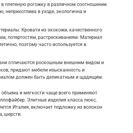
 в плетеную рогожку в различном соотношении.
, неприхотлива в уходе, экологична и
ериалы. Кровати из экокожи, качественного
м, потертостям, растрескиваниям. Материал
тетично, поэтому часто используется в
Ткани отличаются роскошным внешним видом и
ков, придают мебели изысканность и
ериалом должен быть деликатным и щадящим.
й объема и мягкости чаще всего применяют
холлофайбер. Элитные изделия класса люкс,
яется Италия, включает подложку из волокон
а, шерсти.