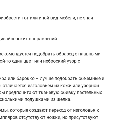
иобрести тот или иной вид мебели, не зная
изайнерских направлений:
рекомендуется подобрать образец с плавными
й-то один цвет или неброский узор с
ира или барокко – лучше подобрать объемные и
 отличается изголовьем из кожи или узорной
ры предпочитают тканевую обивку пастельных
есколькими подушками из шелка.
мы, которые создают переход от изголовья к
емпляров отсутствуют ножки, но присутствуют