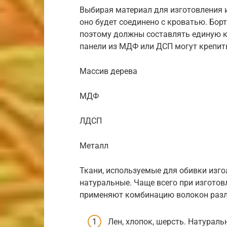
Выбирая материал для изготовления и
оно будет соединено с кроватью. Бор
поэтому должны составлять единую 
панели из МДФ или ДСП могут крепить
Массив дерева
МДФ
ЛДСП
Металл
Ткани, используемые для обивки изго
натуральные. Чаще всего при изготов
применяют комбинацию волокон разл
Лен, хлопок, шерсть. Натурал