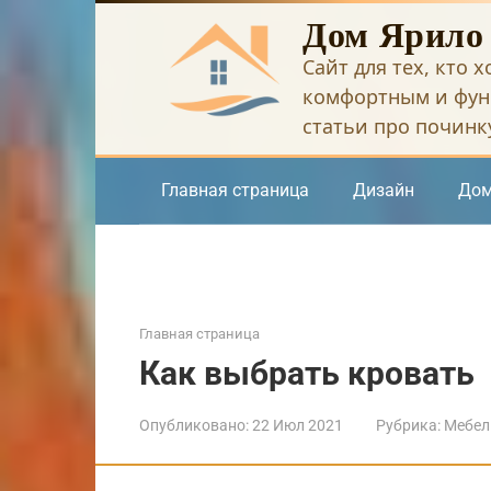
Перейти
Дом Ярило
к
Сайт для тех, кто 
контенту
комфортным и фун
статьи про починку
Главная страница
Дизайн
Дом
Главная страница
Как выбрать кровать
Опубликовано:
22 Июл 2021
Рубрика:
Мебел