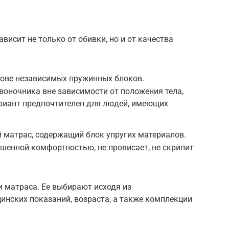
висит не только от обивки, но и от качества
нове независимых пружинных блоков.
оночника вне зависимости от положения тела,
ариант предпочтителен для людей, имеющих
 матрас, содержащий блок упругих материалов.
шенной комфортностью, не провисает, не скрипит
 матраса. Ее выбирают исходя из
инских показаний, возраста, а также комплекции