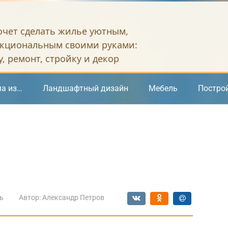
хочет сделать жилье уютным,
кциональным своими руками:
, ремонт, стройку и декор
а из…
Ландшафтный дизайн
Мебель
Постро
ь
Автор:
Александр Петров