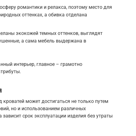
осферу романтики и релакса, поэтому место для
иродных оттенках, а обивка отделана
деланы экокожей темных оттенков, выглядят
ушенные, а сама мебель выдержана в
нный интерьер, главное – грамотно
атрибуты.
я
 кроватей может достигаться не только путем
вий, но и использованием различных
а зависит срок эксплуатации изделия без утраты