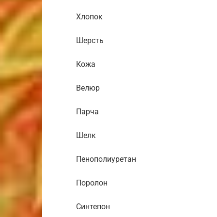
Хлопок
Шерсть
Кожа
Велюр
Парча
Шелк
Пенополиуретан
Поролон
Синтепон