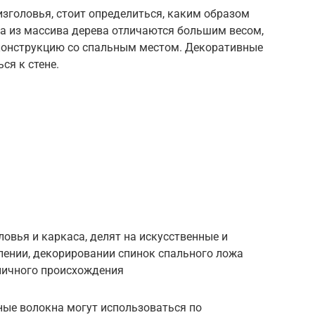
зголовья, стоит определиться, каким образом
та из массива дерева отличаются большим весом,
конструкцию со спальным местом. Декоративные
ся к стене.
ловья и каркаса, делят на искусственные и
лении, декорировании спинок спального ложа
ичного происхождения
ьные волокна могут использоваться по