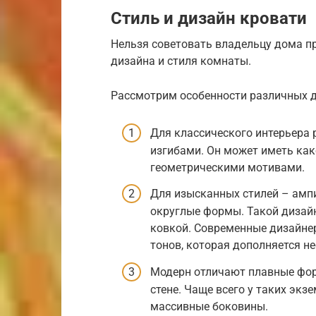
Стиль и дизайн кровати
Нельзя советовать владельцу дома пр
дизайна и стиля комнаты.
Рассмотрим особенности различных д
Для классического интерьера 
изгибами. Он может иметь како
геометрическими мотивами.
Для изысканных стилей – амп
округлые формы. Такой дизайн
ковкой. Современные дизайне
тонов, которая дополняется н
Модерн отличают плавные фор
стене. Чаще всего у таких экз
массивные боковины.