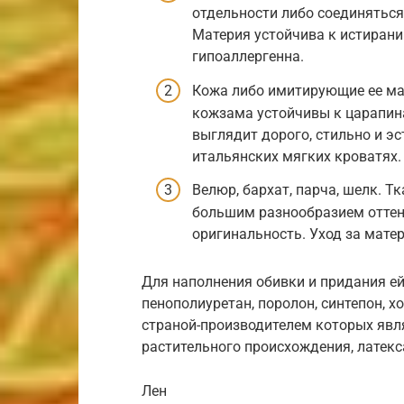
отдельности либо соединяться
Материя устойчива к истиранию
гипоаллергенна.
Кожа либо имитирующие ее мат
кожзама устойчивы к царапина
выглядит дорого, стильно и эс
итальянских мягких кроватях.
Велюр, бархат, парча, шелк. 
большим разнообразием оттен
оригинальность. Уход за мат
Для наполнения обивки и придания е
пенополиуретан, поролон, синтепон, 
страной-производителем которых явл
растительного происхождения, латекс
Лен