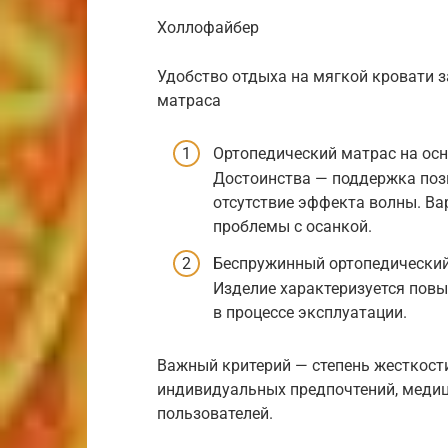
Холлофайбер
Удобство отдыха на мягкой кровати за
матраса
Ортопедический матрас на ос
Достоинства — поддержка позв
отсутствие эффекта волны. В
проблемы с осанкой.
Беспружинный ортопедический
Изделие характеризуется повы
в процессе эксплуатации.
Важный критерий — степень жесткости
индивидуальных предпочтений, медиц
пользователей.