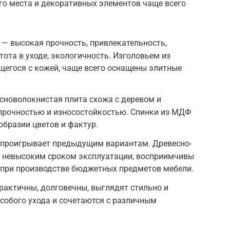
го места и декоративных элементов чаще всего
— высокая прочность, привлекательность,
ота в уходе, экологичность. Изголовьем из
щегося с кожей, чаще всего оснащены элитные
сноволокнистая плита схожа с деревом и
 прочностью и износостойкостью. Спинки из МДФ
бразии цветов и фактур.
 проигрывает предыдущим вариантам. Древесно-
 невысоким сроком эксплуатации, восприимчивы
 при производстве бюджетных предметов мебели.
практичны, долговечны, выглядят стильно и
особого ухода и сочетаются с различным