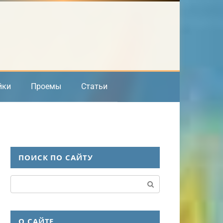
йки
Проемы
Статьи
ПОИСК ПО САЙТУ
Поиск:
О САЙТЕ