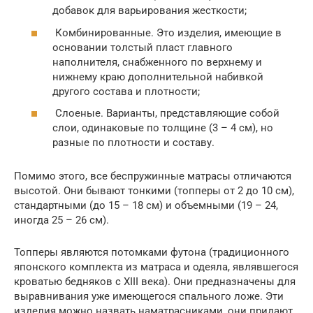
добавок для варьирования жесткости;
Комбинированные. Это изделия, имеющие в
основании толстый пласт главного
наполнителя, снабженного по верхнему и
нижнему краю дополнительной набивкой
другого состава и плотности;
Слоеные. Варианты, представляющие собой
слои, одинаковые по толщине (3 – 4 см), но
разные по плотности и составу.
Помимо этого, все беспружинные матрасы отличаются
высотой. Они бывают тонкими (топперы от 2 до 10 см),
стандартными (до 15 – 18 см) и объемными (19 – 24,
иногда 25 – 26 см).
Топперы являются потомками футона (традиционного
японского комплекта из матраса и одеяла, являвшегося
кроватью бедняков с XIII века). Они предназначены для
выравнивания уже имеющегося спального ложе. Эти
изделия можно назвать наматрасниками, они придают