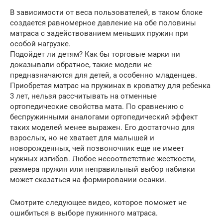
В зависимости от веса пользователей, в таком блоке
создается равномерное давление на обе половины
матраса с задействованием меньших пружин при
особой нагрузке.
Подойдет ли детям? Как бы торговые марки ни
доказывали обратное, такие модели не
предназначаются для детей, а особенно младенцев.
Приобретая матрас на пружинах в кроватку для ребенка
3 лет, нельзя рассчитывать на отменные
ортопедические свойства мата. По сравнению с
беспружинными аналогами ортопедический эффект
таких моделей менее выражен. Его достаточно для
взрослых, но не хватает для малышей и
новорожденных, чей позвоночник еще не имеет
нужных изгибов. Любое несоответствие жесткости,
размера пружин или неправильный выбор набивки
может сказаться на формировании осанки.
​Смотрите следующее видео, которое поможет не
ошибиться в выборе пужинного матраса.