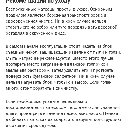
Рекомендации по уходу
Беспружинные матрацы просты в уходе. Основным
правилом является бережная транспортировка и
своевременная чистка. Ни в коем случае нельзя
ставить его на ребро или туго перевязывать веревкой,
оставляя в скрученном виде.
В самом начале эксплуатации стоит надеть на блок
съемный чехол, защищающий изделие от пыли и грязи.
Мыть матрас не рекомендуется. Вместо этого лучше
протереть место загрязнения влажной тряпочкой
мыльным раствором, затем удалить его и протереть
поверхность бумажной салфеткой. Ни в коем случае
нельзя нагревать блок, чтобы он высох. Если грязи
много, стоит обратить в химчистку.
Если необходимо удалить пыль, можно
воспользоваться пылесосом, после чего для удаления
влаги проветрить в течение нескольких часов. Нельзя
выбивать пыль, как из ковра: это нарушит конструкцию
и сократит срок службы.