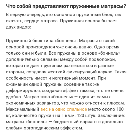
Что собой представляют пружинные матрасы?
В первую очередь, это основной пружинный блок, так
сказать, сердце матраса. Пружинная основа бывает
двух видов:
Пружинный блок типа «боннель». Матрасы с такой
основой производятся уже очень давно. Одно время
только они и были. Все пружины в основе «боннель»
дополнительно связаны между собой проволокой,
которая не дает пружинам разъезжаться в разные
стороны, создавая жесткий фиксирующий каркас. Такая
особенность имеет и негативный момент. При
сжимании одной пружины соседние так же
деформируются, создавая эффект гамака, что не очень
удобно. Матрас типа «боннель» — один из самых
экономичных вариантов, что можно отнести к плюсам.
Максимальный
вес на одно спальное
место около 100
кг, количество пружин на 1 кв.м. 120 штук. Заключение:
матрасы «боннель» — бюджетный вариант с довольно
слабым ортопедическим эффектом.