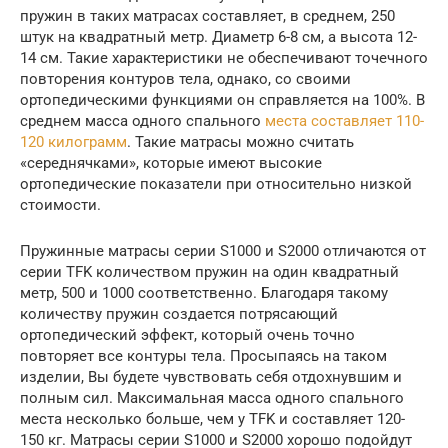
пружин в таких матрасах составляет, в среднем, 250
штук на квадратный метр. Диаметр 6-8 см, а высота 12-
14 см. Такие характеристики не обеспечивают точечного
повторения контуров тела, однако, со своими
ортопедическими функциями он справляется на 100%. В
среднем масса одного спального
места составляет 110-
120 килограмм
. Такие матрасы можно считать
«середнячками», которые имеют высокие
ортопедические показатели при относительно низкой
стоимости.
Пружинные матрасы серии S1000 и S2000 отличаются от
серии TFK количеством пружин на один квадратный
метр, 500 и 1000 соответственно. Благодаря такому
количеству пружин создается потрясающий
ортопедический эффект, который очень точно
повторяет все контуры тела. Просыпаясь на таком
изделии, Вы будете чувствовать себя отдохнувшим и
полным сил. Максимальная масса одного спального
места несколько больше, чем у TFK и составляет 120-
150 кг. Матрасы серии S1000 и S2000 хорошо подойдут