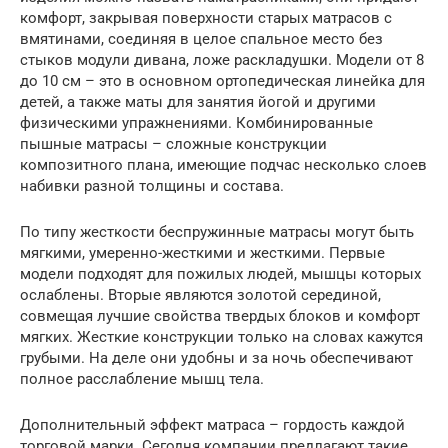
комфорт, закрывая поверхности старых матрасов с
вмятинами, соединяя в целое спальное место без
стыков модули дивана, ложе раскладушки. Модели от 8
до 10 см – это в основном ортопедическая линейка для
детей, а также маты для занятия йогой и другими
физическими упражнениями. Комбинированные
пышные матрасы – сложные конструкции
композитного плана, имеющие подчас несколько слоев
набивки разной толщины и состава.
По типу жесткости беспружинные матрасы могут быть
мягкими, умеренно-жесткими и жесткими. Первые
модели подходят для пожилых людей, мышцы которых
ослаблены. Вторые являются золотой серединой,
совмещая лучшие свойства твердых блоков и комфорт
мягких. Жесткие конструкции только на словах кажутся
грубыми. На деле они удобны и за ночь обеспечивают
полное расслабление мышц тела.
Дополнительный эффект матраса – гордость каждой
торговой марки. Сегодня компании предлагают такие