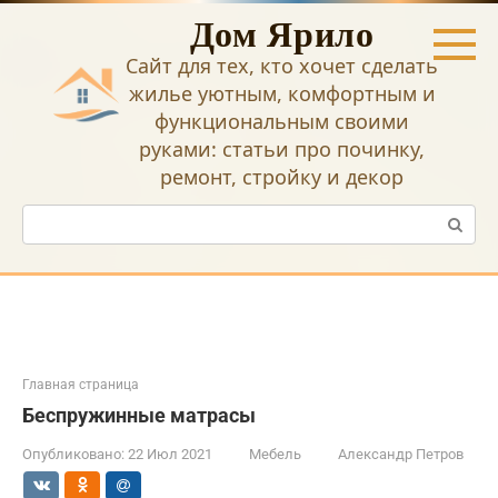
Перейти
Дом Ярило
к
контенту
Сайт для тех, кто хочет сделать
жилье уютным, комфортным и
функциональным своими
руками: статьи про починку,
ремонт, стройку и декор
Поиск:
Главная страница
Беспружинные матрасы
Опубликовано:
22 Июл 2021
Мебель
Александр Петров