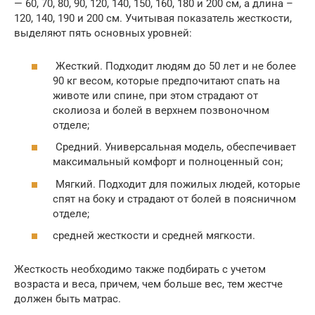
— 60, 70, 80, 90, 120, 140, 150, 160, 180 и 200 см, а длина –
120, 140, 190 и 200 см. Учитывая показатель жесткости,
выделяют пять основных уровней:
Жесткий. Подходит людям до 50 лет и не более
90 кг весом, которые предпочитают спать на
животе или спине, при этом страдают от
сколиоза и болей в верхнем позвоночном
отделе;
Средний. Универсальная модель, обеспечивает
максимальный комфорт и полноценный сон;
Мягкий. Подходит для пожилых людей, которые
спят на боку и страдают от болей в поясничном
отделе;
средней жесткости и средней мягкости.
Жесткость необходимо также подбирать с учетом
возраста и веса, причем, чем больше вес, тем жестче
должен быть матрас.