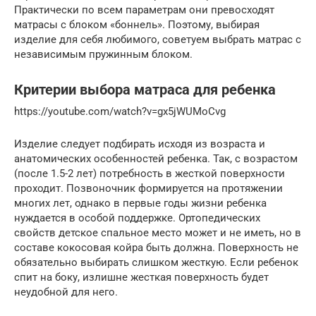
Практически по всем параметрам они превосходят
матрасы с блоком «боннель». Поэтому, выбирая
изделие для себя любимого, советуем выбрать матрас с
независимым пружинным блоком.
Критерии выбора матраса для ребенка
https://youtube.com/watch?v=gx5jWUMoCvg
Изделие следует подбирать исходя из возраста и
анатомических особенностей ребенка. Так, с возрастом
(после 1.5-2 лет) потребность в жесткой поверхности
проходит. Позвоночник формируется на протяжении
многих лет, однако в первые годы жизни ребенка
нуждается в особой поддержке. Ортопедических
свойств детское спальное место может и не иметь, но в
составе кокосовая койра быть должна. Поверхность не
обязательно выбирать слишком жесткую. Если ребенок
спит на боку, излишне жесткая поверхность будет
неудобной для него.