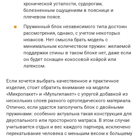
хронической усталости, судорогам,
болезненным ощущениям в пояснице и
плечевом поясе.
Пружинный блок независимого типа достоин
рассмотрения, однако, с учетом некоторых
нюансов. Нет смысла брать модель с
минимальным количеством пружин: желаемой
поддержки спины в таком блоке нет, даже если
он будет оснащен кокосовой койрой или
латексом.
Если хочется выбрать качественное и практичное
изделие, стоит обратить внимание на модели
«Микропакет» и «Мультипакет» с упругой добавкой из
нескольких слоев разного ортопедического материала.
Отлично, если удастся заполучить блок с двойными
пружинами: особенно актуальна такая конструкция для
двуспального или просторного матраса. В этом случае
учитывается отдых и вес каждого партнера, исключено
перекатывание человека с меньшим весом к большему