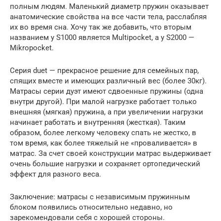
полным людям. Маленький диаметр пружин оказывает
анатомические свойства на все части тела, расслабляя
их во время сна. Хочу так же добавить, что вторым
названием у S1000 является Multipocket, а у S2000 —
Mikropocket.
Серия duet — прекрасное решение для семейных пар,
спящих вместе и имеющих различный вес (более 30кг).
Матрасы серии дуэт имеют сдвоенные пружины (одна
внутри другой). При малой нагрузке работает только
внешняя (мягкая) пружина, а при увеличении нагрузки
начинает работать и внутренняя (жесткая). Таким
образом, более легкому человеку спать не жестко, в
том время, как более тяжелый не «проваливается» в
матрас. За счет своей конструкции матрас выдерживает
очень большие нагрузки и сохраняет ортопедический
эффект для разного веса.
Заключение: матрасы с независимым пружинным
блоком появились относительно недавно, но
зарекомендовали себя с хорошей стороны.