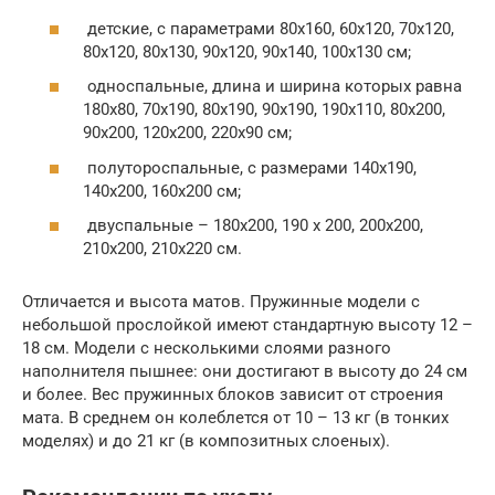
детские, с параметрами 80х160, 60х120, 70х120,
80х120, 80х130, 90х120, 90х140, 100х130 см;
односпальные, длина и ширина которых равна
180х80, 70х190, 80х190, 90х190, 190х110, 80х200,
90х200, 120х200, 220х90 см;
полутороспальные, с размерами 140х190,
140х200, 160х200 см;
двуспальные – 180х200, 190 х 200, 200х200,
210х200, 210х220 см.
Отличается и высота матов. Пружинные модели с
небольшой прослойкой имеют стандартную высоту 12 –
18 см. Модели с несколькими слоями разного
наполнителя пышнее: они достигают в высоту до 24 см
и более. Вес пружинных блоков зависит от строения
мата. В среднем он колеблется от 10 – 13 кг (в тонких
моделях) и до 21 кг (в композитных слоеных).