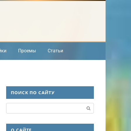
йки
Проемы
Статьи
ПОИСК ПО САЙТУ
Поиск:
О САЙТЕ