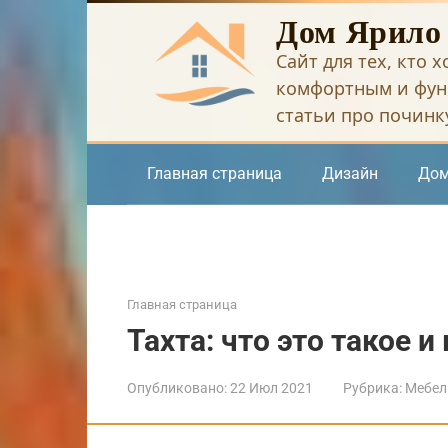
Перейти
Дом Ярило
к
Сайт для тех, кто 
контенту
комфортным и фун
статьи про починку
Главная страница
Дизайн
Дом
Главная страница
Тахта: что это такое 
Опубликовано:
22 Июл 2021
Рубрика:
Мебел