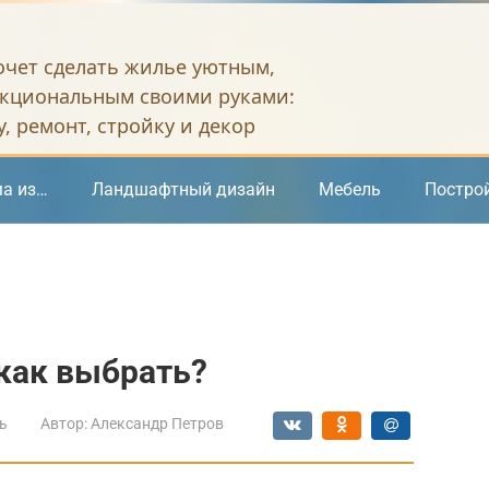
хочет сделать жилье уютным,
кциональным своими руками:
, ремонт, стройку и декор
а из…
Ландшафтный дизайн
Мебель
Постро
и как выбрать?
ь
Автор:
Александр Петров