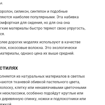
ы.
оролон, силикон, синтепон и подобные
вляются наиболее популярными. Эта набивка
омфортная для сидения, но для сна она
ягкие материалы быстро теряют свою упругость,
ся.
олее дорогих моделях используют в качестве
йлок, кокосовые волокна. Это экологически
материалы, однако цена их выше средней.
стилях
олняется из натуральных материалов в светлых
чаются тканевой обивкой пастельного цвета,
олоску, клетку или ненавязчивыми цветочными
и неоклассики, особенно подойдут круглые или
 деревянную спинку, ножки и подлокотники или
тяжкой.