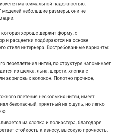
ризуется максимальной надежностью,
У моделей небольшие размеры, они не
мации.
 которая хорошо держит форму, с
р и расцветки подбираются на основе
го стиля интерьера. Востребованные варианты:
го переплетения нитей, по структуре напоминает
ится из шелка, льна, шерсти, хлопка с
ли акриловых волокон. Полотно прочное,
ожного плетения нескольких нитей, имеет
иал безопасный, приятный на ощупь, но легко
ию.
ливается из хлопка и полиэстера, благодаря
тает стойкость к износу, высокую прочность.