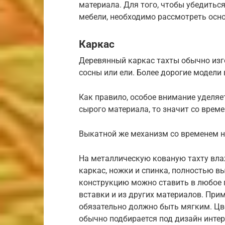
материала. Для того, чтобы убедитьс
мебели, необходимо рассмотреть осно
Каркас
Деревянный каркас тахты обычно изго
сосны или ели. Более дорогие модели 
Как правило, особое внимание уделяе
сырого материала, то значит со време
Выкатной же механизм со временем н
На металлическую кованую тахту вла
каркас, ножки и спинка, полностью в
конструкцию можно ставить в любое 
вставки и из других материалов. При
обязательно должно быть мягким. Цв
обычно подбирается под дизайн интер