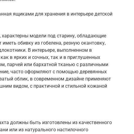
анная ящиками для хранения в интерьере детской
, характерны модели под старину, обладающие
 иметь обивку из гобелена, резную окантовку,
длокотники. В интерьере, выполненном в
 как в ярких и сочных, так и в приглушенных
ом, парчей или бархатной тканью с различными
ние, часто оформляют с помощью деревянных
ватый облик, в современном дизайне применяют
шним видом, с практичной и стильной кожаной
ахта должны быть изготовлены из качественного
ани или из натурального настилочного