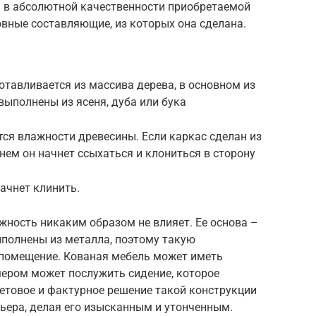
я в абсолютной качественности приобретаемой
вные составляющие, из которых она сделана.
тавливается из массива дерева, в основном из
выполнены из ясеня, дуба или бука
тся влажности древесины. Если каркас сделан из
нем он начнет ссыхаться и клониться в сторону
ачнет клинить.
жность никаким образом не влияет. Ее основа –
ыполнены из металла, поэтому такую
помещение. Кованая мебель может иметь
мером может послужить сидение, которое
етовое и фактурное решение такой конструкции
ьера, делая его изысканным и утонченным.