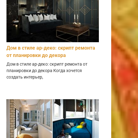
Дом в стиле ар-деко: скрипт ремонта
от планировки до декора
Дом в стиле ар-деко: скрипт ремонта от
планировки до декора Когда хочется
создать интерьер,