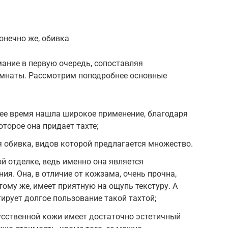
онечно же, обивка
ание в первую очередь, сопоставляя
омнаты. Рассмотрим поподробнее основные
ее время нашла широкое применение, благодаря
торое она придает тахте;
 обивка, видов которой предлагается множество.
й отделке, ведь именно она является
я. Она, в отличие от кожзама, очень прочна,
 тому же, имеет приятную на ощупь текстуру. А
ирует долгое пользование такой тахтой;
усственной кожи имеет достаточно эстетичный