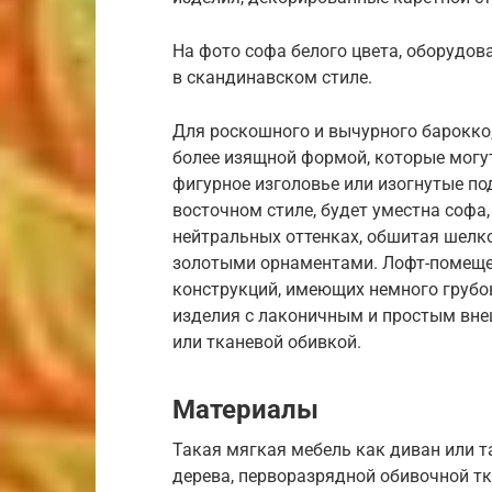
На фото софа белого цвета, оборудов
в скандинавском стиле.
Для роскошного и вычурного барокко
более изящной формой, которые могут
фигурное изголовье или изогнутые по
восточном стиле, будет уместна софа,
нейтральных оттенках, обшитая шелк
золотыми орнаментами. Лофт-помеще
конструкций, имеющих немного грубо
изделия с лаконичным и простым вне
или тканевой обивкой.
Материалы
Такая мягкая мебель как диван или т
дерева, перворазрядной обивочной тк