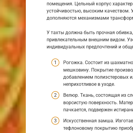
помещения. Цельный корпус характе
устойчивостью, высоким качеством. 
дополняются механизмами трансфор
У тахты должна быть прочная обивка,
привлекательным внешним видом. Узо
индивидуальных предпочтений и обще
Рогожка. Состоит из шахматно
мешковину. Покрытие производ
добавлением полиэстеровых и
неприхотливое в уходе.
Велюр. Ткань, состоящая из сл
ворсистую поверхность. Матер
пачкается, подвержен истиран
Искусственная замша. Изготав
тефлоновому покрытию приобре