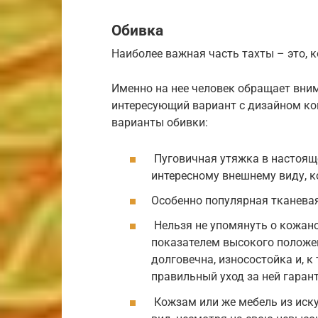
Обивка
Наиболее важная часть тахты – это, к
Именно на нее человек обращает вним
интересующий вариант с дизайном к
варианты обивки:
Пуговичная утяжка в настоящ
интересному внешнему виду, ко
Особенно популярная тканевая
Нельзя не упомянуть о кожано
показателем высокого положени
долговечна, износостойка и, к
правильный уход за ней гарант
Кожзам или же мебель из иск