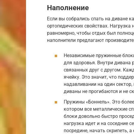
Наполнение
Если вы собрались спать на диване к
ортопедических свойствах. Нагрузка
равномерно, чтобы отдых был полно
наполнители предлагают производител
Независимые пружинные блоки
для здоровья. Внутри дивана 
связанных друг с другом. Каж
ячейку. Это значит, что подде
надавливании на один сектор,
диваны не прогибаются и не с
Пружины «Боннель». Это боле
котором все металлические с
блоки довольно быстро просед
нагрузка идет и на соседние 
посредине, начать скрипеть, 