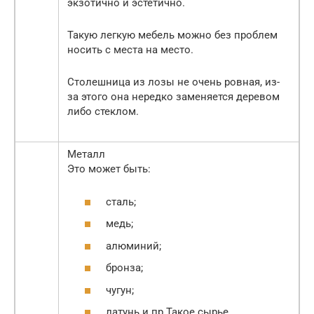
экзотично и эстетично.
Такую легкую мебель можно без проблем
носить с места на место.
Столешница из лозы не очень ровная, из-
за этого она нередко заменяется деревом
либо стеклом.
Металл
Это может быть:
сталь;
медь;
алюминий;
бронза;
чугун;
латунь и пр.Такое сырье