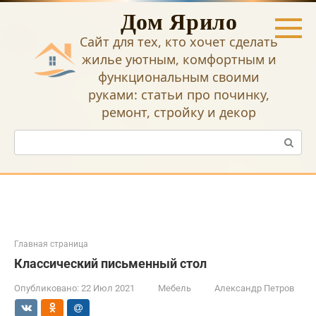
Перейти
Дом Ярило
к
контенту
Сайт для тех, кто хочет сделать
жилье уютным, комфортным и
функциональным своими
руками: статьи про починку,
ремонт, стройку и декор
Поиск:
Главная страница
Классический письменный стол
Опубликовано:
22 Июл 2021
Мебель
Александр Петров