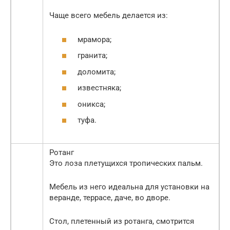
Чаще всего мебель делается из:
мрамора;
гранита;
доломита;
известняка;
оникса;
туфа.
Ротанг
Это лоза плетущихся тропических пальм.
Мебель из него идеальна для установки на
веранде, террасе, даче, во дворе.
Стол, плетенный из ротанга, смотрится