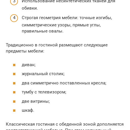
Использование несинтетических тканей для
обивки.
Строгая геометрия мебели: точные изгибы,
симметрические узоры, прямые углы,
правильные овалы.
Традиционно в гостиной размещают следующие
предметы мебели:
диван;
журнальный столик;
два симметрично поставленных кресла;
тумбу с телевизором;
две витрины;
шкаф.
Классическая гостиная с обеденной зоной дополняется