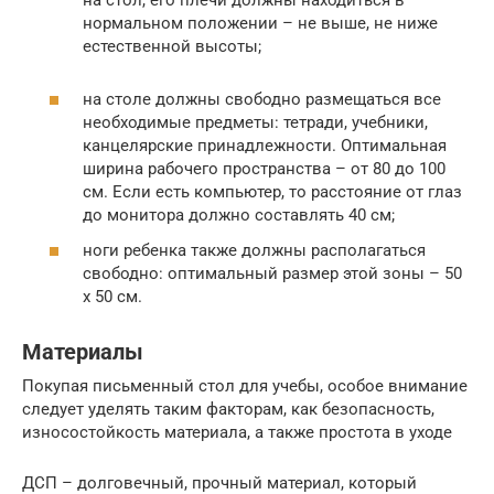
на стол, его плечи должны находиться в
нормальном положении – не выше, не ниже
естественной высоты;
на столе должны свободно размещаться все
необходимые предметы: тетради, учебники,
канцелярские принадлежности. Оптимальная
ширина рабочего пространства – от 80 до 100
см. Если есть компьютер, то расстояние от глаз
до монитора должно составлять 40 см;
ноги ребенка также должны располагаться
свободно: оптимальный размер этой зоны – 50
х 50 см.
Материалы
Покупая письменный стол для учебы, особое внимание
следует уделять таким факторам, как безопасность,
износостойкость материала, а также простота в уходе
ДСП – долговечный, прочный материал, который