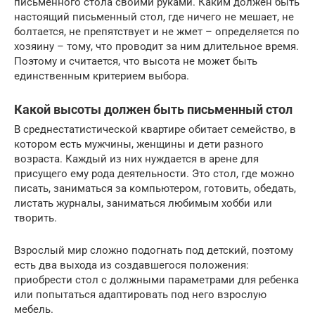
письменного стола своими руками. Каким должен быть
настоящий письменный стол, где ничего не мешает, не
болтается, не препятствует и не жмет – определяется по
хозяину – тому, что проводит за ним длительное время.
Поэтому и считается, что высота не может быть
единственным критерием выбора.
Какой высоты должен быть письменный стол
В среднестатистической квартире обитает семейство, в
котором есть мужчины, женщины и дети разного
возраста. Каждый из них нуждается в арене для
присущего ему рода деятельности. Это стол, где можно
писать, заниматься за компьютером, готовить, обедать,
листать журналы, заниматься любимым хобби или
творить.
Взрослый мир сложно подогнать под детский, поэтому
есть два выхода из создавшегося положения:
приобрести стол с должными параметрами для ребенка
или попытаться адаптировать под него взрослую
мебель.