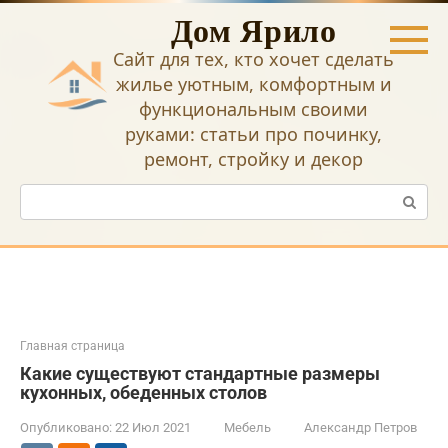
Перейти
Дом Ярило
к
контенту
Сайт для тех, кто хочет сделать
жилье уютным, комфортным и
функциональным своими
руками: статьи про починку,
ремонт, стройку и декор
Поиск:
Главная страница
Какие существуют стандартные размеры
кухонных, обеденных столов
Опубликовано:
22 Июл 2021
Мебель
Александр Петров