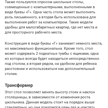
Также пользуются спросом школьные столы,
совмещенные с компьютерными, выполненными в
виде буквы «Г». Одна часть стола может выполнять
роль письменного, а вторая быть использована для
выполнения работ за компьютером. Такие модели
удобны для малогабаритных квартир, где нет места и
для просторного рабочего места.
Конструкция в виде буквы «Г» занимает немного места,
но максимально функциональна. Кроме того, стол
может содержать 2 подкатных тумбы с ящиками, одна
из которых всегда будет находиться непосредственно
под столом, а вторая рядом, на удобном для ребенка
расстоянии и использоваться как дополнительный
столик.
Трансформер
Этот стол позволяет менять высоту стоек и наклон
столешницы, в зависимости от изменения роста
школьника. Данная модель стоит на порядок выше
стандартных, но она покупается один раз и «растет»