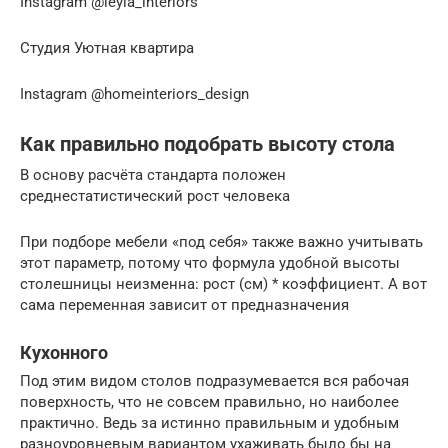
Instagram @leyla_interiors
Студия Уютная квартира
Instagram @homeinteriors_design
Как правильно подобрать высоту стола
В основу расчёта стандарта положен
среднестатистический рост человека
При подборе мебели «под себя» также важно учитывать
этот параметр, потому что формула удобной высоты
столешницы неизменна: рост (см) * коэффициент. А вот
сама переменная зависит от предназначения
Кухонного
Под этим видом столов подразумевается вся рабочая
поверхность, что не совсем правильно, но наиболее
практично. Ведь за истинно правильным и удобным
разноуровневым вариантом ухаживать было бы на