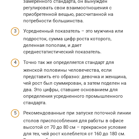
замеренного стандарта, он вынужден
регулировать свои взаимоотношения с
приобретенной вещью, рассчитанной на
потребности большинства.
Усредненный показатель – это мужчина или
подросток, сумма цифр роста которого,
деленная пополам, и дает
среднестатистический показатель.
Точно так же определяется стандарт для
женской половины человечества, если
представить его образно: девочка и женщина,
чей рост был суммирован, а затем поделен на
два. Это цифры, ставшие основанием для
определения усредненного промышленного
стандарта.
Рекомендованные при запуске поточной линии
столов приспособления для работы в офисе
высотой от 70 до 80 см – прекрасное условие
для тех, чей рост колеблется от 160 до 180 см.