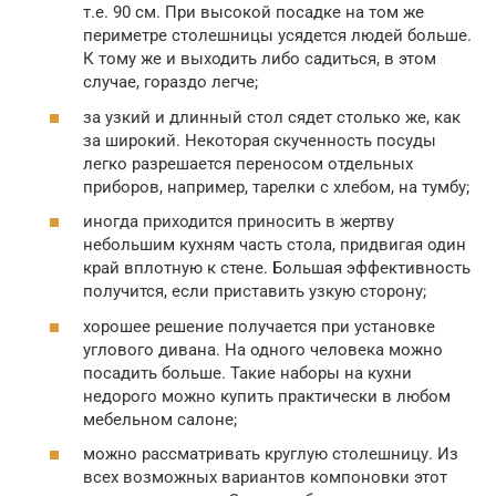
т.е. 90 см. При высокой посадке на том же
периметре столешницы усядется людей больше.
К тому же и выходить либо садиться, в этом
случае, гораздо легче;
за узкий и длинный стол сядет столько же, как
за широкий. Некоторая скученность посуды
легко разрешается переносом отдельных
приборов, например, тарелки с хлебом, на тумбу;
иногда приходится приносить в жертву
небольшим кухням часть стола, придвигая один
край вплотную к стене. Большая эффективность
получится, если приставить узкую сторону;
хорошее решение получается при установке
углового дивана. На одного человека можно
посадить больше. Такие наборы на кухни
недорого можно купить практически в любом
мебельном салоне;
можно рассматривать круглую столешницу. Из
всех возможных вариантов компоновки этот