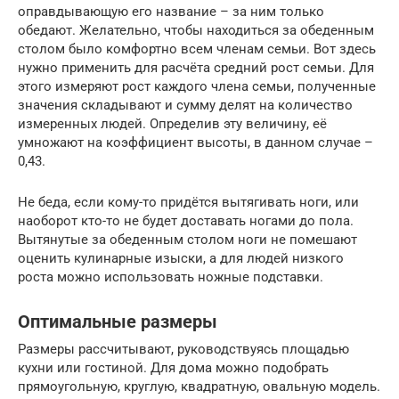
оправдывающую его название – за ним только
обедают. Желательно, чтобы находиться за обеденным
столом было комфортно всем членам семьи. Вот здесь
нужно применить для расчёта средний рост семьи. Для
этого измеряют рост каждого члена семьи, полученные
значения складывают и сумму делят на количество
измеренных людей. Определив эту величину, её
умножают на коэффициент высоты, в данном случае –
0,43.
Не беда, если кому-то придётся вытягивать ноги, или
наоборот кто-то не будет доставать ногами до пола.
Вытянутые за обеденным столом ноги не помешают
оценить кулинарные изыски, а для людей низкого
роста можно использовать ножные подставки.
Оптимальные размеры
Размеры рассчитывают, руководствуясь площадью
кухни или гостиной. Для дома можно подобрать
прямоугольную, круглую, квадратную, овальную модель.