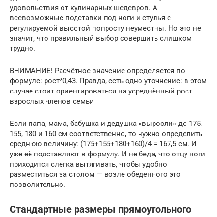
удовольствия от кулинарных шедевров. А
всевозможные подставки под ноги и стулья с
регулируемой высотой попросту неуместны. Но это не
значит, что правильный выбор совершить слишком
трудно.
ВНИМАНИЕ! Расчётное значение определяется по
формуле: рост*0,43. Правда, есть одно уточнение: в этом
случае стоит ориентироваться на усреднённый рост
взрослых членов семьи
Если папа, мама, бабушка и дедушка «выросли» до 175,
155, 180 и 160 см соответственно, то нужно определить
среднюю величину: (175+155+180+160)/4 = 167,5 см. И
уже её подставляют в формулу. И не беда, что отцу ноги
приходится слегка вытягивать, чтобы удобно
разместиться за столом — возле обеденного это
позволительно.
Стандартные размеры прямоугольного