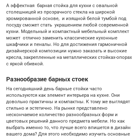
А эффектная барная стойка для кухни с овальной
столешницей из прозрачного стекла на широкой
хромированной основе, и изящной белой тумбой под
посуду сможет стать украшением любой современной
кухни. Модельный и компактный мебельный комплект
может отлично заменить классические кухонные
шкафчики и пеналы. Но для достижения гармоничной
дизайнерской композиции нужно заказать и высокие
кресла, закрепленные на металлических стойках-опорах
с яркой обивкой.
Разнообразие барных стоек
На сегодняшний день барные стойки часто
используются как элемент интерьера на кухне. Они
довольно практичны и компактны. К тому же выглядят
стильно и эстетично. На рынке представлено
нескончаемое количество разнообразных форм и
цветовых решений данного предмета мебели. Но как
выбрать именно то, что лучше всего впишется в дизайн
вашего дома? Для этого необходимо изучить основные