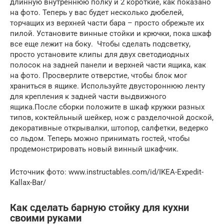
длинную внутреннюю полку и 2 короткие, как показано
на фото. Теперь у вас будет несколько дюбелей,
торчащих из верхней части бара – просто обрежьте их
пилой. Установите винные стойки и крючки, пока шкаф
все еще лежит на боку. Чтобы сделать подсветку,
просто установите клипы для двух светодиодных
полосок на задней панели и верхней части ящика, как
на фото. Просверлите отверстие, чтобы блок мог
храниться в ящике. Используйте двустороннюю ленту
для крепления к задней части выдвижного
ящика.После сборки положите в шкаф кружки разных
типов, коктейльный шейкер, нож с разделочной доской,
декоративные открывалки, штопор, салфетки, ведерко
со льдом. Теперь можно принимать гостей, чтобы
продемонстрировать новый винный шкафчик.
Источник фото: www.instructables.com/id/IKEA-Expedit-
Kallax-Bar/
Как сделать барную стойку для кухни
своими руками