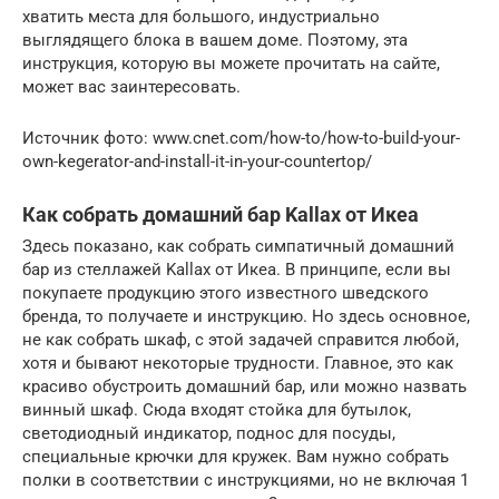
хватить места для большого, индустриально
выглядящего блока в вашем доме. Поэтому, эта
инструкция, которую вы можете прочитать на сайте,
может вас заинтересовать.
Источник фото: www.cnet.com/how-to/how-to-build-your-
own-kegerator-and-install-it-in-your-countertop/
Как собрать домашний бар Kallax от Икеа
Здесь показано, как собрать симпатичный домашний
бар из стеллажей Kallax от Икеа. В принципе, если вы
покупаете продукцию этого известного шведского
бренда, то получаете и инструкцию. Но здесь основное,
не как собрать шкаф, с этой задачей справится любой,
хотя и бывают некоторые трудности. Главное, это как
красиво обустроить домашний бар, или можно назвать
винный шкаф. Сюда входят стойка для бутылок,
светодиодный индикатор, поднос для посуды,
специальные крючки для кружек. Вам нужно собрать
полки в соответствии с инструкциями, но не включая 1