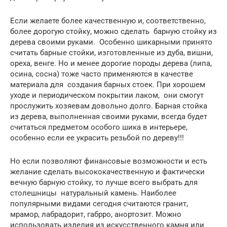
Если желаете более качественную и, соответственно,
более дорогую стойку, можно сделать барную стойку из
дерева своими руками. Особенно шикарными принято
считать барные стойки, изготовленные из дуба, вишни,
ореха, венге. Но и менее дорогие породы дерева (липа,
осина, сосна) тоже часто применяются в качестве
материала для создания барных стоек. При хорошем
уходе и периодическом покрытии лаком, они смогут
прослужить хозяевам довольно долго. Барная стойка
из дерева, выполненная своими руками, всегда будет
считаться предметом особого шика в интерьере,
особенно если ее украсить резьбой по дереву!!!
Но если позволяют финансовые возможности и есть
желание сделать высококачественную и фактически
вечную барную стойку, то лучше всего выбрать для
столешницы натуральный камень. Наиболее
популярными видами сегодня считаются гранит,
мрамор, лабрадорит, габрро, анортозит. Можно
использовать изделия из искусственного камня или