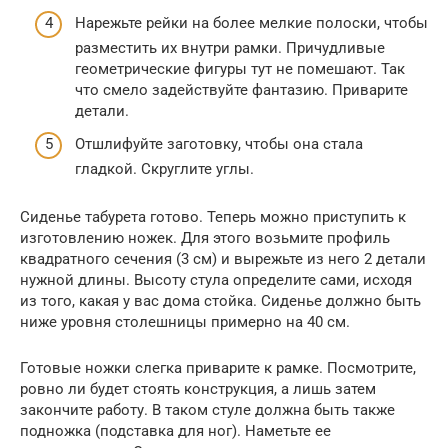
Нарежьте рейки на более мелкие полоски, чтобы
разместить их внутри рамки. Причудливые
геометрические фигуры тут не помешают. Так
что смело задействуйте фантазию. Приварите
детали.
Отшлифуйте заготовку, чтобы она стала
гладкой. Скруглите углы.
Сиденье табурета готово. Теперь можно приступить к
изготовлению ножек. Для этого возьмите профиль
квадратного сечения (3 см) и вырежьте из него 2 детали
нужной длины. Высоту стула определите сами, исходя
из того, какая у вас дома стойка. Сиденье должно быть
ниже уровня столешницы примерно на 40 см.
Готовые ножки слегка приварите к рамке. Посмотрите,
ровно ли будет стоять конструкция, а лишь затем
закончите работу. В таком стуле должна быть также
подножка (подставка для ног). Наметьте ее