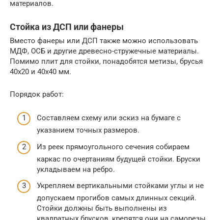
материалов.
Стойка из ДСП или фанеры
Вместо фанеры или ДСП также можно использовать
МДФ, ОСБ и другие древесно-стружечные материалы.
Помимо плит для стойки, понадобятся метизы, брусья
40х20 и 40х40 мм.
Порядок работ:
Составляем схему или эскиз на бумаге с
указанием точных размеров.
Из реек прямоугольного сечения собираем
каркас по очертаниям будущей стойки. Бруски
укладываем на ребро.
Укрепляем вертикальными стойками углы и не
допускаем прогибов самых длинных секций.
Стойки должны быть выполнены из
квадратных брусков, крепятся они на саморезы.