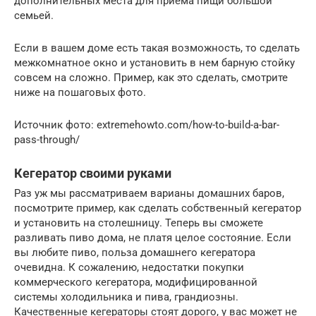
дополнительных места для приема пищи большой
семьей.
Если в вашем доме есть такая возможность, то сделать
межкомнатное окно и установить в нем барную стойку
совсем на сложно. Пример, как это сделать, смотрите
ниже на пошаговых фото.
Источник фото: extremehowto.com/how-to-build-a-bar-
pass-through/
Кегератор своими руками
Раз уж мы рассматриваем варианы домашних баров,
посмотрите пример, как сделать собственный кегератор
и установить на столешницу. Теперь вы сможете
разливать пиво дома, не платя целое состояние. Если
вы любите пиво, польза домашнего кегератора
очевидна. К сожалению, недостатки покупки
коммерческого кегератора, модифицированной
системы холодильника и пива, грандиозны.
Качественные кегераторы стоят дорого, у вас может не