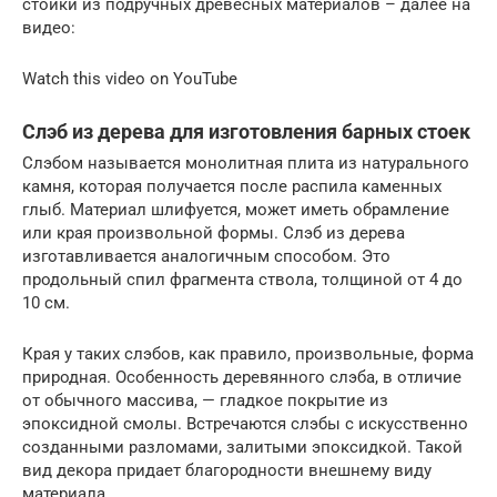
стойки из подручных древесных материалов – далее на
видео:
Watch this video on YouTube
Слэб из дерева для изготовления барных стоек
Слэбом называется монолитная плита из натурального
камня, которая получается после распила каменных
глыб. Материал шлифуется, может иметь обрамление
или края произвольной формы. Слэб из дерева
изготавливается аналогичным способом. Это
продольный спил фрагмента ствола, толщиной от 4 до
10 см.
Края у таких слэбов, как правило, произвольные, форма
природная. Особенность деревянного слэба, в отличие
от обычного массива, — гладкое покрытие из
эпоксидной смолы. Встречаются слэбы с искусственно
созданными разломами, залитыми эпоксидкой. Такой
вид декора придает благородности внешнему виду
материала.