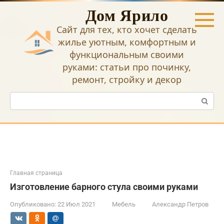
Перейти
Дом Ярило
к
контенту
Сайт для тех, кто хочет сделать
жилье уютным, комфортным и
функциональным своими
руками: статьи про починку,
ремонт, стройку и декор
Поиск:
Главная страница
Изготовление барного стула своими руками
Опубликовано:
22 Июл 2021
Мебель
Александр Петров