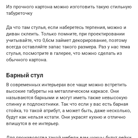
Из прочного картона можно изготовить такую стильную
табуреточку
Да что там стулья, если наберетесь терпения, можно и
диван склеить. Только помните, при проектировании
учитывайте, что 0,6см займет декорирование, поэтому
всегда оставляйте запас такого размера. Раз у нас тема
стулья, посмотрите в галерее, что можно сделать из
обычного картона.
Барный стул
В современных интерьерах все чаще можно встретить
высокие табуреты на металлическом каркасе. Они
называются барными и могут иметь также невысокую
спинку и подлокотники. Так что если у вас есть барная
стойка, то такой атрибут, а может быть, даже несколько,
будут как нельзя кстати. Они украсят кухню и отлично
впишутся в ее интерьер.
Для производства такой мебели вам нужны будут рейки