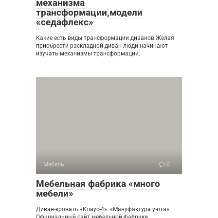
механизма
трансформации,модели
«седафлекс»
Какие есть виды трансформации диванов Желая
приобрести раскладной диван люди начинают
изучать механизмы трансформации.
Мебель
0
Мебельная фабрика «много
мебели»
Диван-кровать «Клаус-4». «Мануфактура уюта» —
Официальный сайт мебельной фабрики