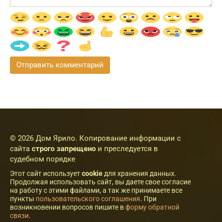
© 2026 Дом Ярило. Копирование информации с
сайта
строго запрещено
и преследуется в
судебном порядке
Этот сайт использует
cookie
для хранения данных.
Продолжая использовать сайт, вы даете свое согласие
на работу с этими файлами, а так же принимаете все
пункты
пользовательского соглашения
. При
возникновении вопросов пишите в
форму обратной
связи
.