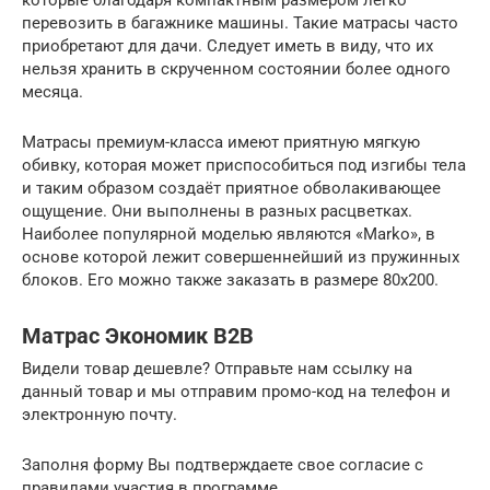
которые благодаря компактным размером легко
перевозить в багажнике машины. Такие матрасы часто
приобретают для дачи. Следует иметь в виду, что их
нельзя хранить в скрученном состоянии более одного
месяца.
Матрасы премиум-класса имеют приятную мягкую
обивку, которая может приспособиться под изгибы тела
и таким образом создаёт приятное обволакивающее
ощущение. Они выполнены в разных расцветках.
Наиболее популярной моделью являются «Marko», в
основе которой лежит совершеннейший из пружинных
блоков. Его можно также заказать в размере 80х200.
Матрас Экономик B2B
Видели товар дешевле? Отправьте нам ссылку на
данный товар и мы отправим промо-код на телефон и
электронную почту.
Заполня форму Вы подтверждаете свое согласие с
правилами участия в программе .