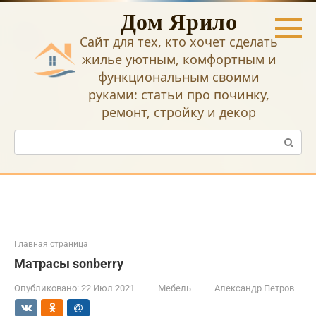
Перейти
Дом Ярило
к
контенту
Сайт для тех, кто хочет сделать
жилье уютным, комфортным и
функциональным своими
руками: статьи про починку,
ремонт, стройку и декор
Поиск:
Главная страница
Матрасы sonberry
Опубликовано:
22 Июл 2021
Мебель
Александр Петров