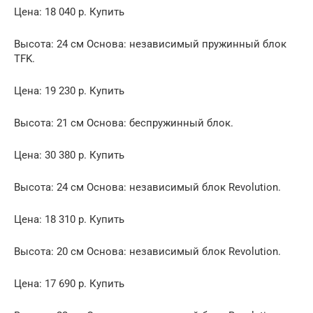
Цена: 18 040 р. Купить
Высота: 24 см Основа: независимый пружинный блок
TFK.
Цена: 19 230 р. Купить
Высота: 21 см Основа: беспружинный блок.
Цена: 30 380 р. Купить
Высота: 24 см Основа: независимый блок Revolution.
Цена: 18 310 р. Купить
Высота: 20 см Основа: независимый блок Revolution.
Цена: 17 690 р. Купить