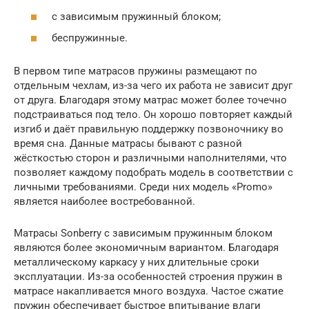
с зависимым пружинный блоком;
беспружинные.
В первом типе матрасов пружины размещают по
отдельным чехлам, из-за чего их работа не зависит друг
от друга. Благодаря этому матрас может более точечно
подстраиваться под тело. Он хорошо повторяет каждый
изгиб и даёт правильную поддержку позвоночнику во
время сна. Данные матрасы бывают с разной
жёсткостью сторон и различными наполнителями, что
позволяет каждому подобрать модель в соответствии с
личными требованиями. Среди них модель «Promo»
является наиболее востребованной.
Матрасы Sonberry с зависимым пружинным блоком
являются более экономичным вариантом. Благодаря
металлическому каркасу у них длительные сроки
эксплуатации. Из-за особенностей строения пружин в
матрасе накапливается много воздуха. Частое сжатие
пружин обеспечивает быстрое впитывание влаги