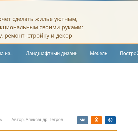
хочет сделать жилье уютным,
кциональным своими руками:
, ремонт, стройку и декор
а из…
Ландшафтный дизайн
Мебель
Постро
ь
Автор:
Александр Петров