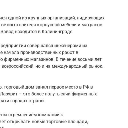
яся одной из крупных организаций, лидирующих
тве изготовителя корпусной мебели и матрасов
 Завод находится в Калининграде.
предприятии совершался инженерами из
ле начала производственных работ в
о фирменных магазинов. В течение восьми лет
 всероссийский, но и на международный рынок,
, торговый дом занял первое место в РФ в
 Лазурит – это более полутысячи фирменных
сяти городах страны.
ены стремлением компании к
ет открывать новые торговые площади,