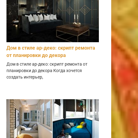
Дом в стиле ар-деко: скрипт ремонта
от планировки до декора
Дом в стиле ар-деко: скрипт ремонта от
планировки до декора Когда хочется
создать интерьер,