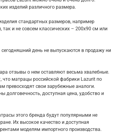
ких изделий различного размера.
 изделия стандартных размеров, например
, так и не совсем классических – 200х90 см или
 сегодняшний день не выпускаются в продажу ни
вара отзывы о нем оставляют весьма хвалебные.
 что матрацы российской фабрики Lazurit по
м превосходят свои зарубежные аналоги.
ы долговечность, доступная цена, удобство и
атрасы этого бренда будут популярными не
тране. Их высокое качество и доступная
рентами моделям импортного производства.