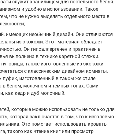
ровати служит хранилищем для постельного белья.
низмом и удобно в использовании. Такое
тем, что не нужно выделять отдельного места в
лежностей;
й, имеющих необычный дизайн. Они отличаются
сделаны из экокожи. Этот материал обладает
чностью. Он гипоаллергенен и практичен в
вья выполнена в технике каретной стяжки.
 пуговицы, также изготовленные из экокожи.
сочетаться с классическим дизайном комнаты.
 пуфик, изготовленный в таком же стиле.
 в белом, молочном и темных тонах. Сами
и, как кедр и дуб молочный.
тей, которые можно использовать не только для
сть, которая заключается в том, что к изголовью
ильника. Это помогает использовать кровать
а, такого как чтение книг или просмотр