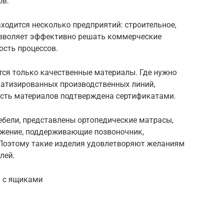
ов.
ходится несколько предприятий: строительное,
позволяет эффективно решать коммерческие
ость процессов.
тся только качественные материалы. Где нужно
матизированных производственных линий,
ость материалов подтверждена сертификатами.
ебели, представлены ортопедические матрасы,
жение, поддерживающие позвоночник,
Поэтому такие изделия удовлетворяют желаниям
лей.
ь с ящиками