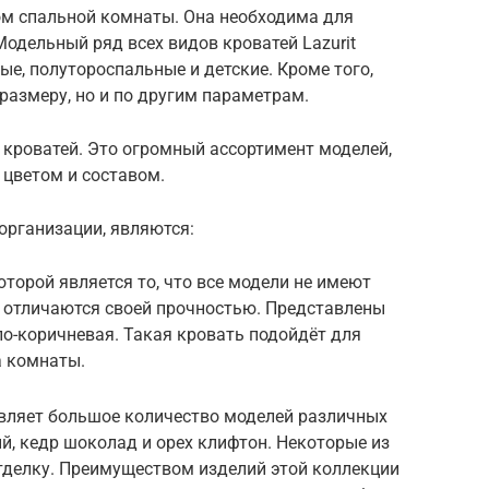
м спальной комнаты. Она необходима для
Модельный ряд всех видов кроватей Lazurit
е, полутороспальные и детские. Кроме того,
размеру, но и по другим параметрам.
 кроватей. Это огромный ассортимент моделей,
 цветом и составом.
рганизации, являются:
оторой является то, что все модели не имеют
и отличаются своей прочностью. Представлены
ло-коричневая. Такая кровать подойдёт для
а комнаты.
вляет большое количество моделей различных
ый, кедр шоколад и орех клифтон. Некоторые из
делку. Преимуществом изделий этой коллекции