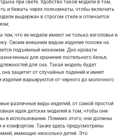
тдыха при свете. Удобство такой модели в том,
ать и бежать через полкомнаты, чтобы включить
одели выдержан в строгом стиле и отличается
мом;
 тем, что ее модели имеют не только изголовье и
инку. Своим внешним видом изделие похоже на
меется подъемный механизм. Дно кровати
назначенных для хранения постельного белья,
адлежностей для сна. Такая модель будет
 она защитит от случайных падений и имеет
 изделия варьируются от черного до молочного
амые различные виды изделий, от самой простой
овная идея детских моделей в том, чтобы они
ы в использовании. Помимо этого, они должны
м и комфортом. Также здесь предусмотрены
семей, имеющих несколько детей. Это