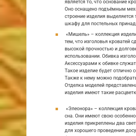
является то, что основание к
Оно оснащено подъёмным меха
строение изделия выделяется 
шкафу для постельных принад
«Мишель» – коллекция издели
тем, что изголовья кроватей 
высокой прочностью и долгове
использовании. Обивка изголо
Аксессуарами к обивке служат
Такое изделие будет отлично 
Также к нему можно подобрать
Отделка моделей представлена
изделия имеют такие расцветк
«Элеонора» – коллекция крова
сна. Они имеют свою особенно
изделия прикреплены два свет
для хорошего проведения досуг