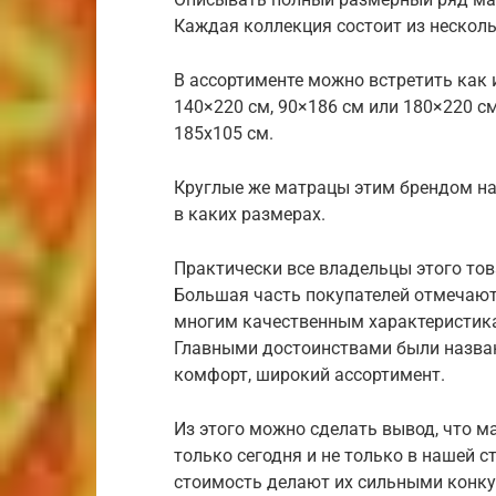
Каждая коллекция состоит из несколь
В ассортименте можно встретить как
140×220 см, 90×186 см или 180×220 см
185х105 см.
Круглые же матрацы этим брендом на
в каких размерах.
Практически все владельцы этого то
Большая часть покупателей отмечают,
многим качественным характеристика
Главными достоинствами были назван
комфорт, широкий ассортимент.
Из этого можно сделать вывод, что м
только сегодня и не только в нашей с
стоимость делают их сильными конку