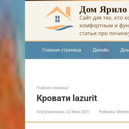
Перейти
Дом Ярило
к
Сайт для тех, кто 
контенту
комфортным и фун
статьи про починку
Главная страница
Дизайн
Дом
Главная страница
Кровати lazurit
Опубликовано:
22 Июл 2021
Рубрика:
Мебел