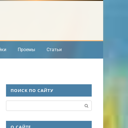
йки
Проемы
Статьи
ПОИСК ПО САЙТУ
Поиск:
О САЙТЕ