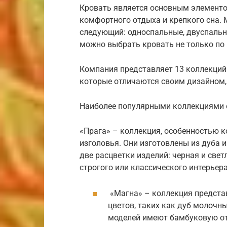
Кровать является основным элементо
комфортного отдыха и крепкого сна. 
следующий: односпальные, двуспальны
можно выбрать кровать не только по 
Компания представляет 13 коллекций
которые отличаются своим дизайном,
Наиболее популярными коллекциями о
«Прага» – коллекция, особенностью к
изголовья. Они изготовлены из дуба 
две расцветки изделий: черная и свет
строгого или классического интерьер
«Магна» – коллекция предста
цветов, таких как дуб молочн
моделей имеют бамбуковую от