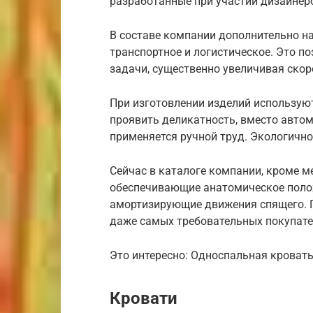
разработанные при участии дизайнер
В составе компании дополнительно на
транспортное и логистическое. Это 
задачи, существенно увеличивая скор
При изготовлении изделий использую
проявить деликатность, вместо авто
применяется ручной труд. Экологичн
Сейчас в каталоге компании, кроме м
обеспечивающие анатомическое поло
амортизирующие движения спящего. 
даже самых требовательных покупате
Это интересно: Односпальная кроват
Кровати