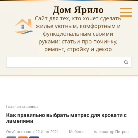
Перейти
Дом Ярило
к
контенту
Сайт для тех, кто хочет сделать
жилье уютным, комфортным и
функциональным своими
руками: статьи про починку,
ремонт, стройку и декор
Поиск:
Главная страница
Как правильно выбрать матрас для кровати с
ламелями
Опубликовано:
22 Июл 2021
Мебель
Александр Петров