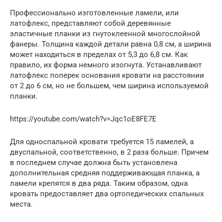
Профессионально изготовленные ламели, или
латофлекс, представляют собой деревянные
эластичные планки из гнутоклеенной многослойной
фанеры. Толщина каждой детали равна 0,8 см, а ширина
может находиться в пределах от 5,3 до 6,8 см. Как
правило, их форма немного изогнута. Устанавливают
латофлекс поперек основания кровати на расстоянии
от 2 до 6 см, но не большем, чем ширина используемой
планки.
https://youtube.com/watch?v=Jqc1oE8FE7E
Для односпальной кровати требуется 15 ламелей, а
двуспальной, соответственно, в 2 раза больше. Причем
в последнем случае должна быть установлена
дополнительная средняя поддерживающая планка, а
ламели крепятся в два ряда. Таким образом, одна
кровать предоставляет два ортопедических спальных
места.