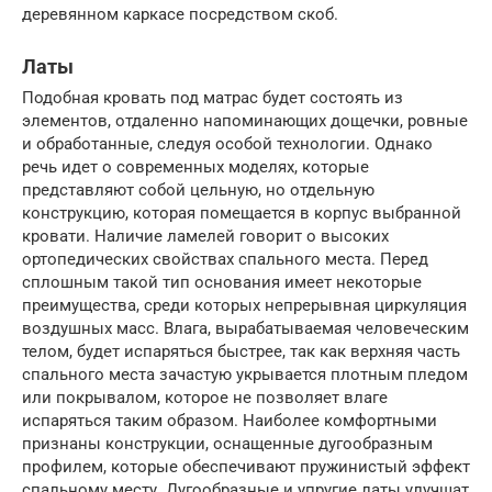
деревянном каркасе посредством скоб.
Латы
Подобная кровать под матрас будет состоять из
элементов, отдаленно напоминающих дощечки, ровные
и обработанные, следуя особой технологии. Однако
речь идет о современных моделях, которые
представляют собой цельную, но отдельную
конструкцию, которая помещается в корпус выбранной
кровати. Наличие ламелей говорит о высоких
ортопедических свойствах спального места. Перед
сплошным такой тип основания имеет некоторые
преимущества, среди которых непрерывная циркуляция
воздушных масс. Влага, вырабатываемая человеческим
телом, будет испаряться быстрее, так как верхняя часть
спального места зачастую укрывается плотным пледом
или покрывалом, которое не позволяет влаге
испаряться таким образом. Наиболее комфортными
признаны конструкции, оснащенные дугообразным
профилем, которые обеспечивают пружинистый эффект
спальному месту. Дугообразные и упругие латы улучшат