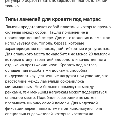
регулярно обрабатывать поверхность планок влажной
тканью.
Типы ламелей для кровати под матрас
Ламели представляют собой пластины, которые прочно
склеены между собой. Нашли применение в
производственной сфере. Для изготовления элементов
используется бук, тополь, береза, которые
характеризуются превосходной гибкостью и упругостью.
Для спального места понадобится не менее 20 ламелей,
которые станут гарантией здорового и качественного
отдыха на протяжении ночи. Кровать под матрас,
оснащенная подобными досками, способна
выдерживать существенные нагрузки при условии, что
расстояние между ламелями сохранилось
минимальным. Чем больше промежуток между
рейками, тем меньшим нагрузкам может подвергаться
спальное место. Подобное расстояние не может
превышать ширину самой ламели. Для надежной
фиксации деревянных элементов используется ряд
специальных держателей, которые крепятся на