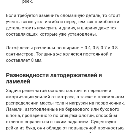
реек.
Если требуется заменить сломанную деталь, то стоит
учесть также угол изгиба и перед тем как приобрести
деталь стоить измерить и длину, и ширину даже тех
составляющих, которые уже установлены.
Латофлексы различны по ширине – 0.4, 0.5, 0.7 и 0.8
сантиметров. Толщина же является постоянной и
составляет 8 мм.
Разновидности латодержателей и
ламелей
Задача решетчатой основы состоит в передаче и
амортизации усилий от матраса, а также в правильном
распределении массы тела и нагрузки на позвоночник.
Ламели, изготовленные из березового или букового
шпона, пропаренного по спецтехнологии, способны
отлично справиться с таким заданием. Существуют
рейки из бука, они обладают повышенной прочностью,