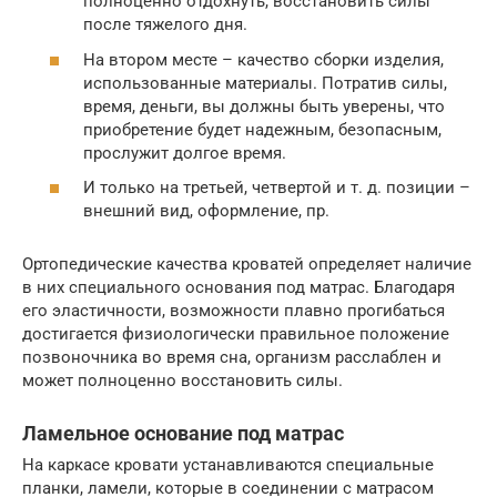
полноценно отдохнуть, восстановить силы
после тяжелого дня.
На втором месте – качество сборки изделия,
использованные материалы. Потратив силы,
время, деньги, вы должны быть уверены, что
приобретение будет надежным, безопасным,
прослужит долгое время.
И только на третьей, четвертой и т. д. позиции –
внешний вид, оформление, пр.
Ортопедические качества кроватей определяет наличие
в них специального основания под матрас. Благодаря
его эластичности, возможности плавно прогибаться
достигается физиологически правильное положение
позвоночника во время сна, организм расслаблен и
может полноценно восстановить силы.
Ламельное основание под матрас
На каркасе кровати устанавливаются специальные
планки, ламели, которые в соединении с матрасом