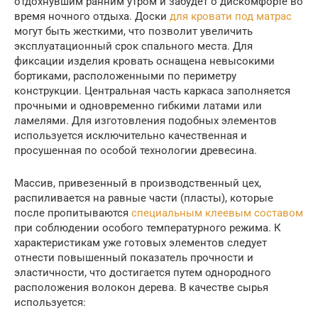
отдохнувшим ранним утром и забудет о дискомфорте во
время ночного отдыха. Доски
для кровати под матрас
могут быть жесткими, что позволит увеличить
эксплуатационный срок спального места. Для
фиксации изделия кровать оснащена невысокими
бортиками, расположенными по периметру
конструкции. Центральная часть каркаса заполняется
прочными и одновременно гибкими латами или
ламелями. Для изготовления подобных элементов
используется исключительно качественная и
просушенная по особой технологии древесина.
Массив, привезенный в производственный цех,
распиливается на равные части (пласты), которые
после пропитываются
специальным клеевым составом
при соблюдении особого температурного режима. К
характеристикам уже готовых элементов следует
отнести повышенный показатель прочности и
эластичности, что достигается путем однородного
расположения волокон дерева. В качестве сырья
используется: