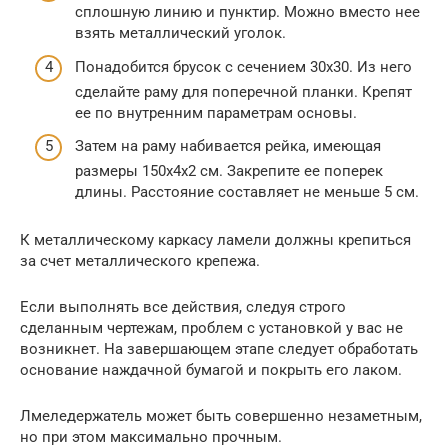
сплошную линию и пунктир. Можно вместо нее
взять металлический уголок.
Понадобится брусок с сечением 30х30. Из него
сделайте раму для поперечной планки. Крепят
ее по внутренним параметрам основы.
Затем на раму набивается рейка, имеющая
размеры 150х4х2 см. Закрепите ее поперек
длины. Расстояние составляет не меньше 5 см.
К металлическому каркасу ламели должны крепиться
за счет металлического крепежа.
Если выполнять все действия, следуя строго
сделанным чертежам, проблем с установкой у вас не
возникнет. На завершающем этапе следует обработать
основание наждачной бумагой и покрыть его лаком.
Лмеледержатель может быть совершенно незаметным,
но при этом максимально прочным.