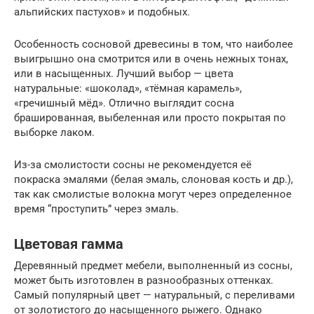
альпийских пастухов» и подобных.
Особенность сосновой древесины в том, что наиболее
выигрышно она смотрится или в очень нежных тонах,
или в насыщенных. Лучший выбор — цвета
натуральные: «шоколад», «тёмная карамель»,
«гречишный мёд». Отлично выглядит сосна
брашированная, выбеленная или просто покрытая по
выборке лаком.
Из-за смолистости сосны не рекомендуется её
покраска эмалями (белая эмаль, слоновая кость и др.),
так как смолистые волокна могут через определенное
время “проступить” через эмаль.
Цветовая гамма
Деревянный предмет мебели, выполненный из сосны,
может быть изготовлен в разнообразных оттенках.
Самый популярный цвет — натуральный, с переливами
от золотистого до насыщенного рыжего. Однако