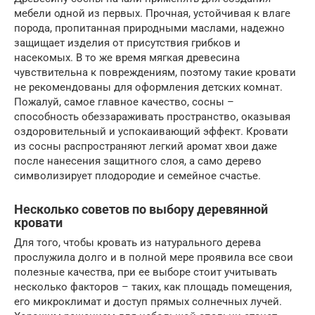
мебели одной из первых. Прочная, устойчивая к влаге
порода, пропитанная природными маслами, надежно
защищает изделия от присутствия грибков и
насекомых. В то же время мягкая древесина
чувствительна к повреждениям, поэтому такие кровати
не рекомендованы для оформления детских комнат.
Пожалуй, самое главное качество, сосны –
способность обеззараживать пространство, оказывая
оздоровительный и успокаивающий эффект. Кровати
из сосны распространяют легкий аромат хвои даже
после нанесения защитного слоя, а само дерево
символизирует плодородие и семейное счастье.
Несколько советов по выбору деревянной
кровати
Для того, чтобы кровать из натурального дерева
прослужила долго и в полной мере проявила все свои
полезные качества, при ее выборе стоит учитывать
несколько факторов – таких, как площадь помещения,
его микроклимат и доступ прямых солнечных лучей.