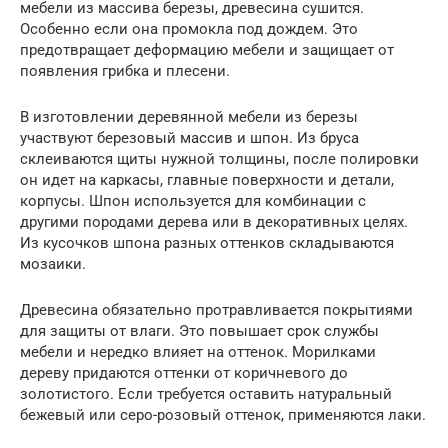
мебели из массива березы, древесина сушится.
Особенно если она промокла под дождем. Это
предотвращает деформацию мебели и защищает от
появления грибка и плесени.
В изготовлении деревянной мебели из березы
участвуют березовый массив и шпон. Из бруса
склеиваются щиты нужной толщины, после полировки
он идет на каркасы, главные поверхности и детали,
корпусы. Шпон используется для комбинации с
другими породами дерева или в декоративных целях.
Из кусочков шпона разных оттенков складываются
мозаики.
Древесина обязательно протравливается покрытиями
для защиты от влаги. Это повышает срок службы
мебели и нередко влияет на оттенок. Морилками
дереву придаются оттенки от коричневого до
золотистого. Если требуется оставить натуральный
бежевый или серо-розовый оттенок, применяются лаки.