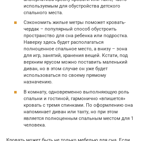
используемым для обустройства детского
спального места.
Сэкономить жилые метры поможет кровать-
чердак – популярный способ обустроить
пространство для сна ребенка или подростка.
Наверху здесь будет располагаться
полноценное спальное место, а внизу – зона
для игр, занятий, хранения вещей. Кстати, под
верхним ярусом можно поставить маленький
диван, но в этом случае он уже будет
использоваться по своему прямому
назначению.
В комнату, одновременно выполняющую роль
спальни и гостиной, гармонично «впишется»
кровать с тремя спинками. По оформлению она
напоминает диван или тахту, но при этом
является полноценным спальным местом для 1
человека.
Кровать может быть не только мебелью для сна. Если