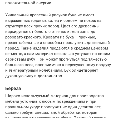
положительной энергии.
Уникальный древесный рисунок бука не имеет
выраженных годовых колец и совсем не похож на
структуру всех прочих пород. Цвет его древесины
варьируется от белого с оттенком желтизны до
розовато-красного. Кровати из бука – прочные,
презентабельные и способны прослужить длительный
период. Такие изделия продаются в среднем ценовом
сегменте, а сам материал несколько уступает по своим
свойствам дубу – он может прогнуться под тяжестью
большого веса, восприимчив к пересушенному воздуху
и температурным колебаниям. Бук олицетворяет
духовную силу и достоинство.
Береза
Широко используемый материал для производства
мебели устойчив к любым повреждениям и при
правильном уходе прослужит не один десяток лет,
однако требует специальной обработки, которая
защитит его от заражения грибком. Прочный массив