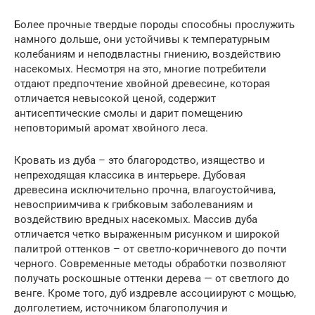
Более прочные твердые породы способны прослужить
намного дольше, они устойчивы к температурным
колебаниям и неподвластны гниению, воздействию
насекомых. Несмотря на это, многие потребители
отдают предпочтение хвойной древесине, которая
отличается невысокой ценой, содержит
антисептические смолы и дарит помещению
неповторимый аромат хвойного леса.
Кровать из дуба – это благородство, изящество и
непреходящая классика в интерьере. Дубовая
древесина исключительно прочна, влагоустойчива,
невосприимчива к грибковым заболеваниям и
воздействию вредных насекомых. Массив дуба
отличается четко выраженным рисунком и широкой
палитрой оттенков – от светло-коричневого до почти
черного. Современные методы обработки позволяют
получать роскошные оттенки дерева — от светлого до
венге. Кроме того, дуб издревле ассоциируют с мощью,
долголетием, источником благополучия и