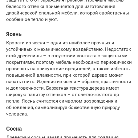
белесого оттенка применяется для изготовления
дизайнерской спальной мебели, которой свойственны
особенное тепло и уют.
Ясень
Кровати из ясеня – одни из наиболее прочных и
устойчивых к механическому воздействию. Недостаток
этой древесины – в отсутствии контакта с защитными
покрытиями, поэтому мебель необходимо периодически
проверять на присутствие вредителей, а также избегать
повышенной влажности, при которой дерево может
начать гнить. Изделия из ясеня – образец практичности
и долговечности. Бархатная текстура дерева имеет
широкую палитру оттенков – от светло-желтого до
пепла. Ясень считается символом возрождения и
обновления, символизируя божественную природу
человека.
Сосна
Древесину сосны начали применять для создания