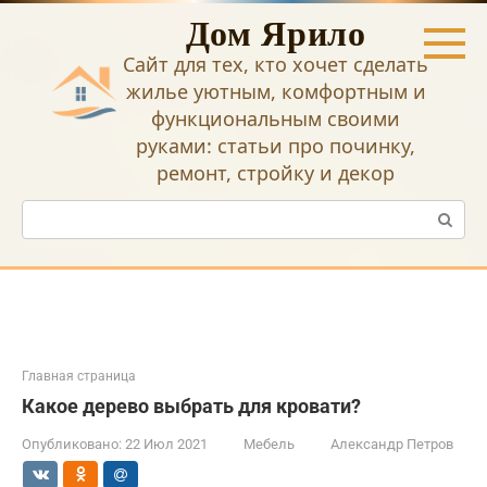
Перейти
Дом Ярило
к
контенту
Сайт для тех, кто хочет сделать
жилье уютным, комфортным и
функциональным своими
руками: статьи про починку,
ремонт, стройку и декор
Поиск:
Главная страница
Какое дерево выбрать для кровати?
Опубликовано:
22 Июл 2021
Мебель
Александр Петров