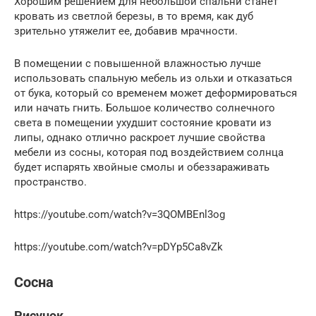
Хорошим решением для небольшой спальни станет
кровать из светлой березы, в то время, как дуб
зрительно утяжелит ее, добавив мрачности.
В помещении с повышенной влажностью лучше
использовать спальную мебель из ольхи и отказаться
от бука, который со временем может деформироваться
или начать гнить. Большое количество солнечного
света в помещении ухудшит состояние кровати из
липы, однако отлично раскроет лучшие свойства
мебели из сосны, которая под воздействием солнца
будет испарять хвойные смолы и обеззараживать
пространство.
https://youtube.com/watch?v=3QOMBEnl3og
https://youtube.com/watch?v=pDYp5Ca8vZk
Сосна
Рисунок