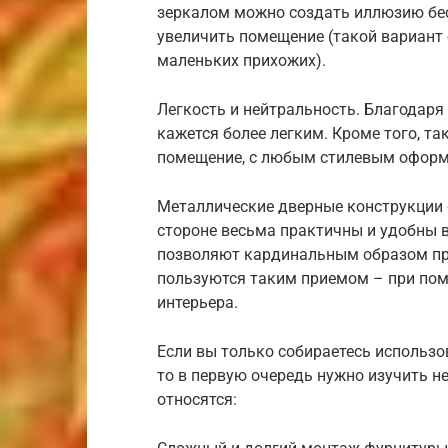
зеркалом можно создать иллюзию бес
увеличить помещение (такой вариант 
маленьких прихожих).
Легкость и нейтральность. Благодаря
кажется более легким. Кроме того, т
помещение, с любым стилевым оформ
Металлические дверные конструкции 
стороне весьма практичны и удобны в
позволяют кардинальным образом пр
пользуются таким приемом – при по
интерьера.
Если вы только собираетесь использо
то в первую очередь нужно изучить н
относятся: