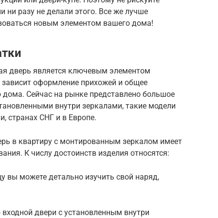
и ни разу не делали этого. Все же лучше
воваться новым элементом вашего дома!
атки
ная дверь является ключевым элементом
о зависит оформление прихожей и общее
о дома. Сейчас на рынке представлено большое
становленными внутри зеркалами, такие модели
, странах СНГ и в Европе.
ерь в квартиру с монтированным зеркалом имеет
ания. К числу достоинств изделия относятся:
у вы можете детально изучить свой наряд,
 входной двери с установленным внутри