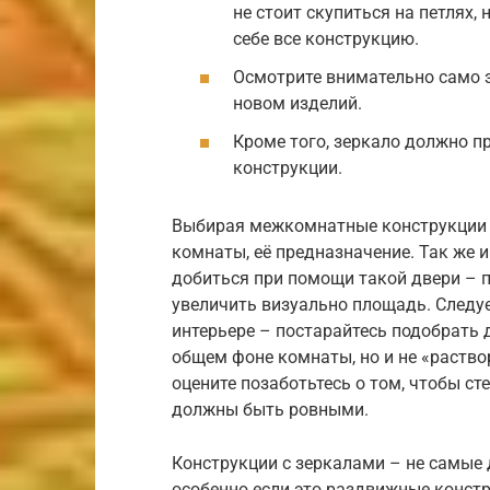
не стоит скупиться на петлях
себе все конструкцию.
Осмотрите внимательно само з
новом изделий.
Кроме того, зеркало должно 
конструкции.
Выбирая межкомнатные конструкции с
комнаты, её предназначение. Так же и
добиться при помощи такой двери – п
увеличить визуально площадь. Следуе
интерьере – постарайтесь подобрать 
общем фоне комнаты, но и не «раство
оцените позаботьтесь о том, чтобы ст
должны быть ровными.
Конструкции с зеркалами – не самые
особенно если это раздвижные констр