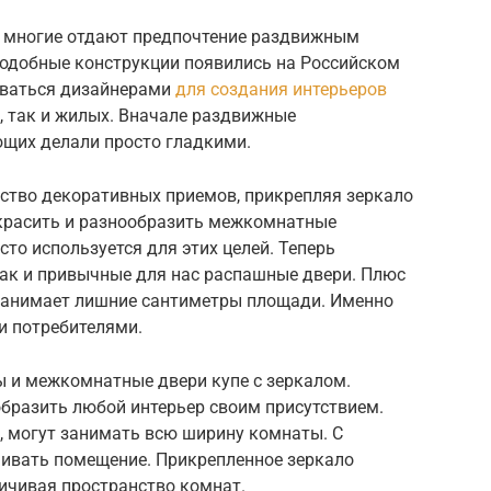
, многие отдают предпочтение раздвижным
одобные конструкции появились на Российском
оваться дизайнерами
для создания интерьеров
 так и жилых. Вначале раздвижные
щих делали просто гладкими.
ство декоративных приемов, прикрепляя зеркало
 украсить и разнообразить межкомнатные
то используется для этих целей. Теперь
ак и привычные для нас распашные двери. Плюс
 занимает лишние сантиметры площади. Именно
и потребителями.
ы и межкомнатные двери купе с зеркалом.
бразить любой интерьер своим присутствием.
, могут занимать всю ширину комнаты. С
ивать помещение. Прикрепленное зеркало
личивая пространство комнат.