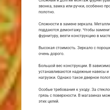
Сложный и долгий монтаж фурнитуры.
звонка, замка или ручки, особенно пр
полотно.
Сложности в замене зеркала. Металли
поддаются демонтажу. Чтобы заменит
фурнитуру, везти конструкцию в маст
Высокая стоимость. Зеркало с порош
очень дорого.
Большой вес конструкции. В зависимо
устанавливаются надежные навесы и 
нагрузки. Однако такое дверное поло
Особые требования к уходу. За стекл
грязь с поверхности. В магазинах мо
этих целей.