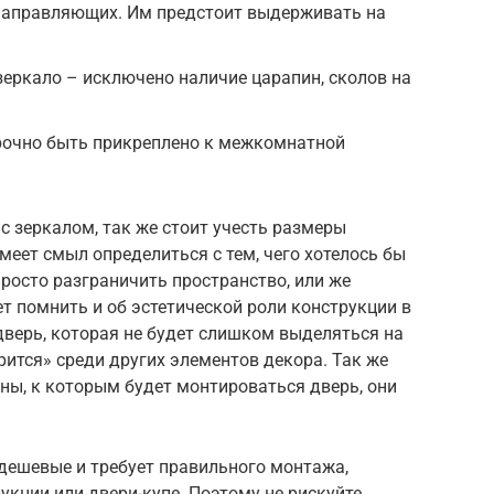
, направляющих. Им предстоит выдерживать на
еркало – исключено наличие царапин, сколов на
прочно быть прикреплено к межкомнатной
 зеркалом, так же стоит учесть размеры
меет смыл определиться с тем, чего хотелось бы
росто разграничить пространство, или же
т помнить и об эстетической роли конструкции в
дверь, которая не будет слишком выделяться на
рится» среди других элементов декора. Так же
ены, к которым будет монтироваться дверь, они
 дешевые и требует правильного монтажа,
укции или двери-купе. Поэтому не рискуйте