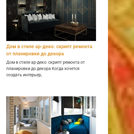
Дом в стиле ар-деко: скрипт ремонта
от планировки до декора
Дом в стиле ар-деко: скрипт ремонта от
планировки до декора Когда хочется
создать интерьер,