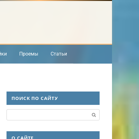
йки
Проемы
Статьи
ПОИСК ПО САЙТУ
Поиск:
О САЙТЕ