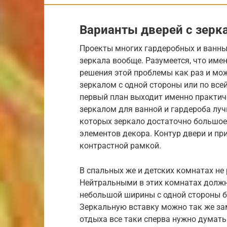
Варианты дверей с зерк
Проекты многих гардеробных и ванны
зеркала вообще. Разумеется, что име
решения этой проблемы как раз и мо
зеркалом с одной стороны или по все
первый план выходит именно практич
зеркалом для ванной и гардероба луч
которых зеркало достаточно большое 
элементов декора. Контур двери и пр
контрастной рамкой.
В спальных же и детских комнатах не
Нейтральными в этих комнатах должн
небольшой ширины с одной стороны б
Зеркальную вставку можно так же за
отдыха все таки сперва нужно думать