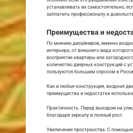
устанавливать их самостоятельно, есл
заплатить профессионалу и довольст
Преимущества и недост
По мнению дизайнеров, именно вход
интерьера, от внешнего вида которог
восприятие квартиры или загородног
количество дверных конструкций с у
пользуются большим спросом в России
Как и любая конструкция, входная дв
преимущества и недостатки использов
Практичность. Перед выходом на улиц
благодаря зеркалу в полный рост.
Увеличение пространства. С помощью