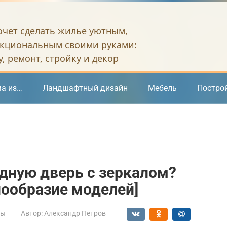
хочет сделать жилье уютным,
кциональным своими руками:
, ремонт, стройку и декор
а из…
Ландшафтный дизайн
Мебель
Постро
одную дверь с зеркалом?
нообразие моделей]
мы
Автор:
Александр Петров