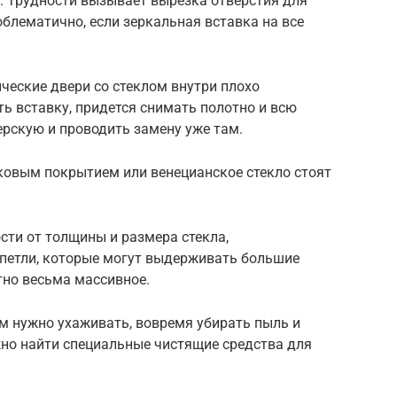
 Трудности вызывает вырезка отверстия для
облематично, если зеркальная вставка на все
ческие двери со стеклом внутри плохо
ь вставку, придется снимать полотно и всю
ерскую и проводить замену уже там.
ковым покрытием или венецианское стекло стоят
сти от толщины и размера стекла,
петли, которые могут выдерживать большие
тно весьма массивное.
ом нужно ухаживать, вовремя убирать пыль и
жно найти специальные чистящие средства для