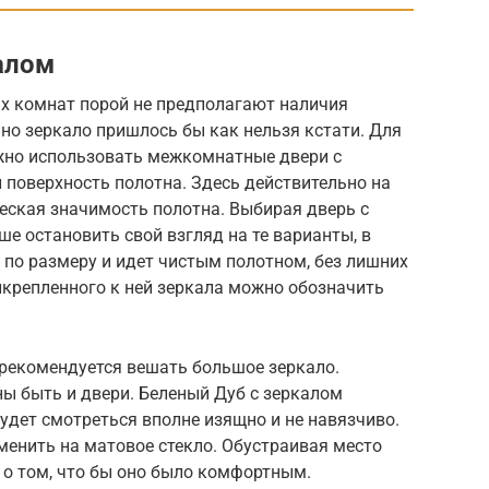
алом
х комнат порой не предполагают наличия
нно зеркало пришлось бы как нельзя кстати. Для
жно использовать межкомнатные двери с
й поверхность полотна. Здесь действительно на
еская значимость полотна. Выбирая дверь с
ше остановить свой взгляд на те варианты, в
по размеру и идет чистым полотном, без лишних
икрепленного к ней зеркала можно обозначить
 рекомендуется вешать большое зеркало.
ы быть и двери. Беленый Дуб с зеркалом
удет смотреться вполне изящно и не навязчиво.
менить на матовое стекло. Обустраивая место
 о том, что бы оно было комфортным.