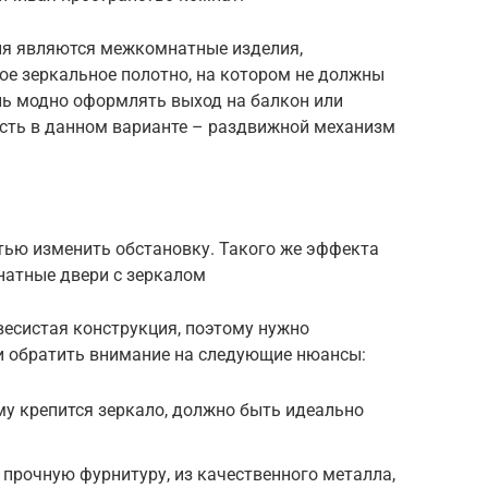
я являются межкомнатные изделия,
ое зеркальное полотно, на котором не должны
нь модно оформлять выход на балкон или
есть в данном варианте – раздвижной механизм
тью изменить обстановку. Такого же эффекта
натные двери с зеркалом
увесистая конструкция, поэтому нужно
 и обратить внимание на следующие нюансы:
му крепится зеркало, должно быть идеально
прочную фурнитуру, из качественного металла,