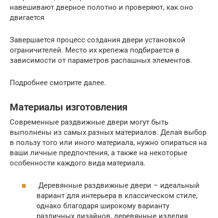
навешивают дверное полотно и проверяют, как оно
двигается
Завершается процесс создания двери установкой
ограничителей. Место их крепежа подбирается в
зависимости от параметров распашных элементов.
Подробнее смотрите далее.
Материалы изготовления
Современные раздвижные двери могут быть
выполнены из самых разных материалов. Делая выбор
в пользу того или иного материала, нужно опираться на
ваши личные предпочтения, а также на некоторые
особенности каждого вида материала.
Деревянные раздвижные двери – идеальный
вариант для интерьера в классическом стиле,
однако благодаря широкому варианту
различных дизайнов, деревянные изделия