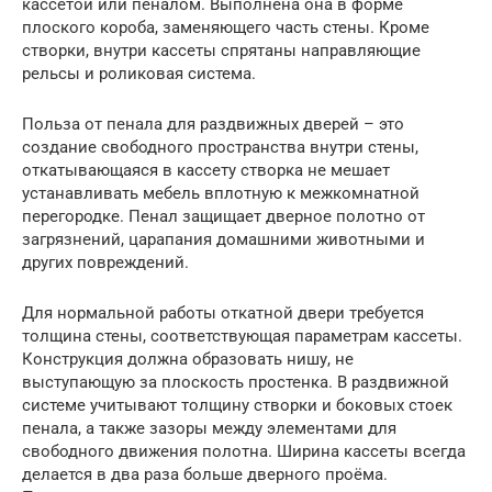
кассетой или пеналом. Выполнена она в форме
плоского короба, заменяющего часть стены. Кроме
створки, внутри кассеты спрятаны направляющие
рельсы и роликовая система.
Польза от пенала для раздвижных дверей – это
создание свободного пространства внутри стены,
откатывающаяся в кассету створка не мешает
устанавливать мебель вплотную к межкомнатной
перегородке. Пенал защищает дверное полотно от
загрязнений, царапания домашними животными и
других повреждений.
Для нормальной работы откатной двери требуется
толщина стены, соответствующая параметрам кассеты.
Конструкция должна образовать нишу, не
выступающую за плоскость простенка. В раздвижной
системе учитывают толщину створки и боковых стоек
пенала, а также зазоры между элементами для
свободного движения полотна. Ширина кассеты всегда
делается в два раза больше дверного проёма.