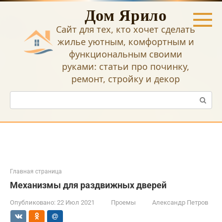
Перейти
Дом Ярило
к
контенту
Сайт для тех, кто хочет сделать
жилье уютным, комфортным и
функциональным своими
руками: статьи про починку,
ремонт, стройку и декор
Поиск:
Главная страница
Механизмы для раздвижных дверей
Опубликовано:
22 Июл 2021
Проемы
Александр Петров