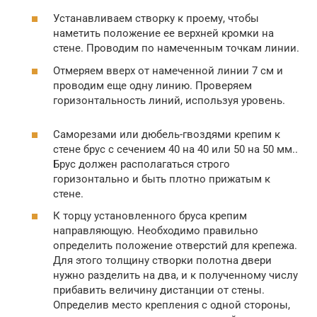
Устанавливаем створку к проему, чтобы
наметить положение ее верхней кромки на
стене. Проводим по намеченным точкам линии.
Отмеряем вверх от намеченной линии 7 см и
проводим еще одну линию. Проверяем
горизонтальность линий, используя уровень.
Саморезами или дюбель-гвоздями крепим к
стене брус с сечением 40 на 40 или 50 на 50 мм..
Брус должен располагаться строго
горизонтально и быть плотно прижатым к
стене.
К торцу установленного бруса крепим
направляющую. Необходимо правильно
определить положение отверстий для крепежа.
Для этого толщину створки полотна двери
нужно разделить на два, и к полученному числу
прибавить величину дистанции от стены.
Определив место крепления с одной стороны,