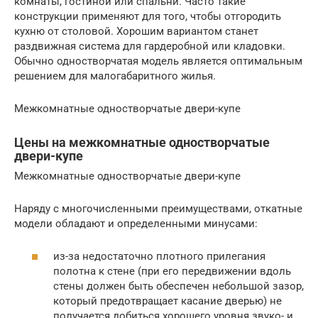
комнаты, гостиной или спальни. Часто такие
конструкции применяют для того, чтобы отгородить
кухню от столовой. Хорошим вариантом станет
раздвижная система для гардеробной или кладовки.
Обычно одностворчатая модель является оптимальным
решением для малогабаритного жилья.
Межкомнатные одностворчатые двери-купе
Цены на межкомнатные одностворчатые
двери-купе
Межкомнатные одностворчатые двери-купе
Наряду с многочисленными преимуществами, откатные
модели обладают и определенными минусами:
из-за недостаточно плотного прилегания
полотна к стене (при его передвижении вдоль
стены должен быть обеспечен небольшой зазор,
который предотвращает касание дверью) не
получается добиться хорошего уровня звуко- и