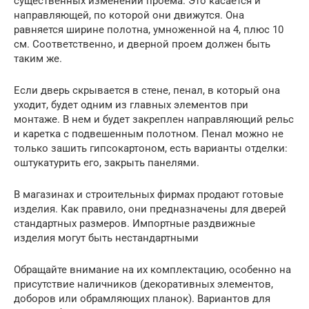
существенных изменений проема. Это касается и
направляющей, по которой они движутся. Она
равняется ширине полотна, умноженной на 4, плюс 10
см. Соответственно, и дверной проем должен быть
таким же.
Если дверь скрывается в стене, пенал, в который она
уходит, будет одним из главных элементов при
монтаже. В нем и будет закреплен направляющий рельс
и каретка с подвешенным полотном. Пенал можно не
только зашить гипсокартоном, есть варианты отделки:
оштукатурить его, закрыть панелями.
В магазинах и строительных фирмах продают готовые
изделия. Как правило, они предназначены для дверей
стандартных размеров. Импортные раздвижные
изделия могут быть нестандартными
Обращайте внимание на их комплектацию, особенно на
присутствие наличников (декоративных элементов,
доборов или обрамляющих планок). Вариантов для