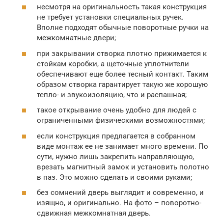
несмотря на оригинальность такая конструкция
не требует установки специальных ручек.
Вполне подходят обычные поворотные ручки на
межкомнатные двери;
при закрывании створка плотно прижимается к
стойкам коробки, а щеточные уплотнители
обеспечивают еще более тесный контакт. Таким
образом створка гарантирует такую же хорошую
тепло- и звукоизоляцию, что и распашная;
такое открывание очень удобно для людей с
ограниченными физическими возможностями;
если конструкция предлагается в собранном
виде монтаж ее не занимает много времени. По
сути, нужно лишь закрепить направляющую,
врезать магнитный замок и установить полотно
в паз. Это можно сделать и своими руками;
без сомнений дверь выглядит и современно, и
изящно, и оригинально. На фото – поворотно-
сдвижная межкомнатная дверь.