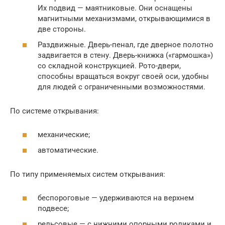
Их подвид — маятниковые. Они оснащены
магнитными механизмами, открывающимися в
две стороны.
Раздвижные. Дверь-пенал, где дверное полотно
задвигается в стену. Дверь-книжка («гармошка»)
со складной конструкцией. Рото-двери,
способны вращаться вокруг своей оси, удобны
для людей с ограниченными возможностями.
По системе открывания:
механические;
автоматические.
По типу применяемых систем открывания:
беспороговые — удерживаются на верхнем
подвесе;
рельсовые — с нижними опорными роликами и