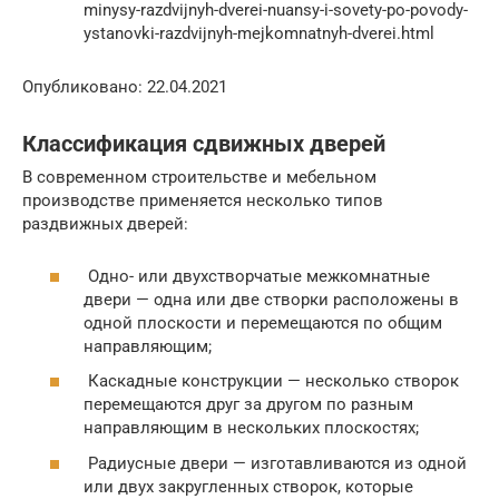
minysy-razdvijnyh-dverei-nuansy-i-sovety-po-povody-
ystanovki-razdvijnyh-mejkomnatnyh-dverei.html
Опубликовано: 22.04.2021
Классификация сдвижных дверей
В современном строительстве и мебельном
производстве применяется несколько типов
раздвижных дверей:
Одно- или двухстворчатые межкомнатные
двери — одна или две створки расположены в
одной плоскости и перемещаются по общим
направляющим;
Каскадные конструкции — несколько створок
перемещаются друг за другом по разным
направляющим в нескольких плоскостях;
Радиусные двери — изготавливаются из одной
или двух закругленных створок, которые