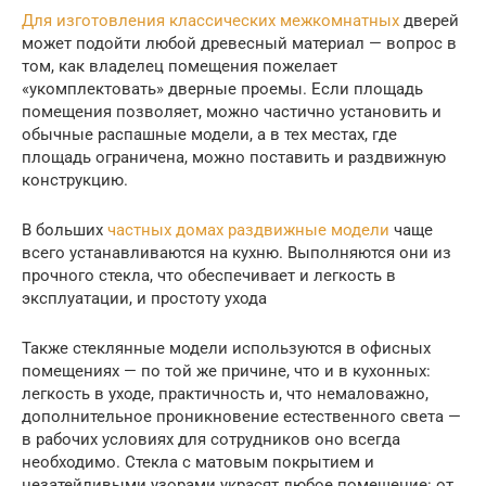
Для изготовления классических межкомнатных
дверей
может подойти любой древесный материал — вопрос в
том, как владелец помещения пожелает
«укомплектовать» дверные проемы. Если площадь
помещения позволяет, можно частично установить и
обычные распашные модели, а в тех местах, где
площадь ограничена, можно поставить и раздвижную
конструкцию.
В больших
частных домах раздвижные модели
чаще
всего устанавливаются на кухню. Выполняются они из
прочного стекла, что обеспечивает и легкость в
эксплуатации, и простоту ухода
Также стеклянные модели используются в офисных
помещениях — по той же причине, что и в кухонных:
легкость в уходе, практичность и, что немаловажно,
дополнительное проникновение естественного света —
в рабочих условиях для сотрудников оно всегда
необходимо. Стекла с матовым покрытием и
незатейливыми узорами украсят любое помещение: от