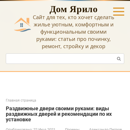
Перейти
Дом Ярило
к
контенту
Сайт для тех, кто хочет сделать
жилье уютным, комфортным и
функциональным своими
руками: статьи про починку,
ремонт, стройку и декор
Поиск:
Главная страница
Раздвижные двери своими руками: виды
раздвижных дверей и рекомендации по их
установке
Опубликовано:
22 Июл 2021
Проемы
Александр Петров