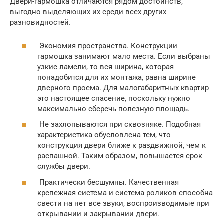
Двери-гармошка отличаются рядом достоинств,
выгодно выделяющих их среди всех других
разновидностей.
Экономия пространства. Конструкции
гармошка занимают мало места. Если выбраны
узкие ламели, то вся ширина, которая
понадобится для их монтажа, равна ширине
дверного проема. Для малогабаритных квартир
это настоящее спасение, поскольку нужно
максимально сберечь полезную площадь.
Не захлопываются при сквозняке. Подобная
характеристика обусловлена тем, что
конструкция двери ближе к раздвижной, чем к
распашной. Таким образом, повышается срок
службы двери.
Практически бесшумны. Качественная
крепежная система и система роликов способна
свести на нет все звуки, воспроизводимые при
открывании и закрывании двери.