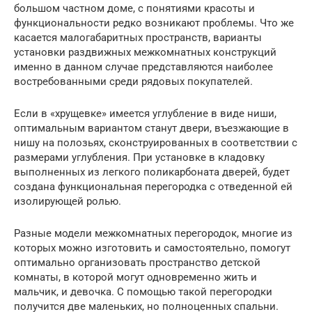
большом частном доме, с понятиями красоты и
функциональности редко возникают проблемы. Что же
касается малогабаритных пространств, варианты
установки раздвижных межкомнатных конструкций
именно в данном случае представляются наиболее
востребованными среди рядовых покупателей.
Если в «хрущевке» имеется углубление в виде ниши,
оптимальным вариантом станут двери, въезжающие в
нишу на полозьях, сконструированных в соответствии с
размерами углубления. При установке в кладовку
выполненных из легкого поликарбоната дверей, будет
создана функциональная перегородка с отведенной ей
изолирующей ролью.
Разные модели межкомнатных перегородок, многие из
которых можно изготовить и самостоятельно, помогут
оптимально организовать пространство детской
комнаты, в которой могут одновременно жить и
мальчик, и девочка. С помощью такой перегородки
получится две маленьких, но полноценных спальни.