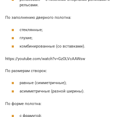
рельсами.
По заполнению дверного полотна:
стеклянные;
глухие;
комбинированные (со вставками).
https://youtube.com/watch?v=GzOLVcAAWsw
По размерам створок:
равные (симметричные);
асимметричные (разной ширины).
По форме полотна:
с фрамугой;