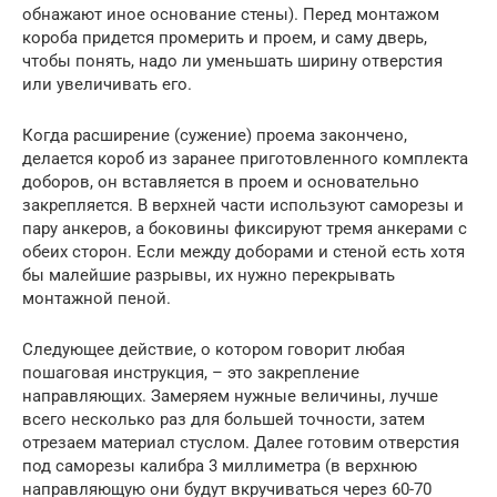
обнажают иное основание стены). Перед монтажом
короба придется промерить и проем, и саму дверь,
чтобы понять, надо ли уменьшать ширину отверстия
или увеличивать его.
Когда расширение (сужение) проема закончено,
делается короб из заранее приготовленного комплекта
доборов, он вставляется в проем и основательно
закрепляется. В верхней части используют саморезы и
пару анкеров, а боковины фиксируют тремя анкерами с
обеих сторон. Если между доборами и стеной есть хотя
бы малейшие разрывы, их нужно перекрывать
монтажной пеной.
Следующее действие, о котором говорит любая
пошаговая инструкция, – это закрепление
направляющих. Замеряем нужные величины, лучше
всего несколько раз для большей точности, затем
отрезаем материал стуслом. Далее готовим отверстия
под саморезы калибра 3 миллиметра (в верхнюю
направляющую они будут вкручиваться через 60-70