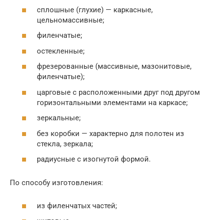
сплошные (глухие) — каркасные,
цельномассивные;
филенчатые;
остекленные;
фрезерованные (массивные, мазонитовые,
филенчатые);
царговые с расположенными друг под другом
горизонтальными элементами на каркасе;
зеркальные;
без коробки — характерно для полотен из
стекла, зеркала;
радиусные с изогнутой формой.
По способу изготовления:
из филенчатых частей;