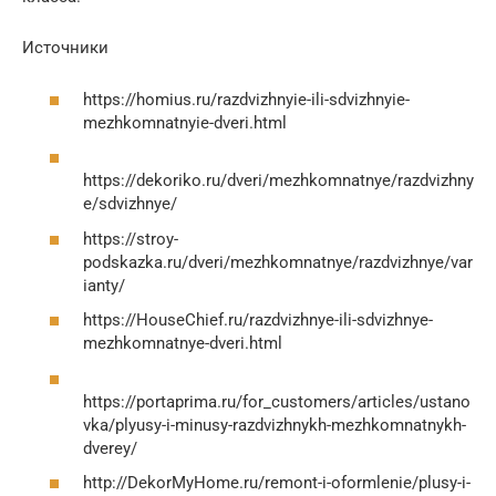
Источники
https://homius.ru/razdvizhnyie-ili-sdvizhnyie-
mezhkomnatnyie-dveri.html
https://dekoriko.ru/dveri/mezhkomnatnye/razdvizhny
e/sdvizhnye/
https://stroy-
podskazka.ru/dveri/mezhkomnatnye/razdvizhnye/var
ianty/
https://HouseChief.ru/razdvizhnye-ili-sdvizhnye-
mezhkomnatnye-dveri.html
https://portaprima.ru/for_customers/articles/ustano
vka/plyusy-i-minusy-razdvizhnykh-mezhkomnatnykh-
dverey/
http://DekorMyHome.ru/remont-i-oformlenie/plusy-i-