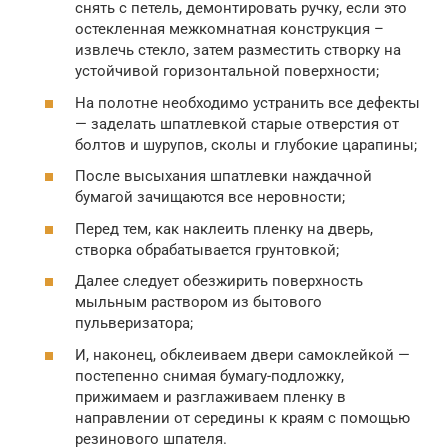
снять с петель, демонтировать ручку, если это
остекленная межкомнатная конструкция –
извлечь стекло, затем разместить створку на
устойчивой горизонтальной поверхности;
На полотне необходимо устранить все дефекты
— заделать шпатлевкой старые отверстия от
болтов и шурупов, сколы и глубокие царапины;
После высыхания шпатлевки наждачной
бумагой зачищаются все неровности;
Перед тем, как наклеить пленку на дверь,
створка обрабатывается грунтовкой;
Далее следует обезжирить поверхность
мыльным раствором из бытового
пульверизатора;
И, наконец, обклеиваем двери самоклейкой —
постепенно снимая бумагу-подложку,
прижимаем и разглаживаем пленку в
направлении от середины к краям с помощью
резинового шпателя.