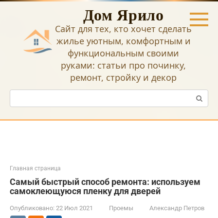
Перейти
Дом Ярило
к
контенту
Сайт для тех, кто хочет сделать
жилье уютным, комфортным и
функциональным своими
руками: статьи про починку,
ремонт, стройку и декор
Поиск:
Главная страница
Самый быстрый способ ремонта: используем
самоклеющуюся пленку для дверей
Опубликовано:
22 Июл 2021
Проемы
Александр Петров