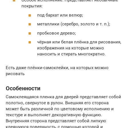
Особое исполнение. Представляет необычные
покрытия:
под бархат или велюр;
металлики (серебро, золото и т. п.);
пробковое дерево;
чёрная или белая плёнка для рисования,
изображения на которые можно
наносить и стирать многократно.
Есть даже плёнки-самоклейки, на которых можно
рисовать
Особенности
Самоклеящаяся пленка для дверей представляет собой
полотно, свернутое в рулон. Внешняя его сторона
может быть различной по цветовому исполнению и
текстуре и выполняет декоративную функцию.
Внутренняя сторона представляет собой липкую
клеящуюся поверхность, с помощью которой и