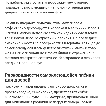
Потребителям с богатым воображением отлично
подойдёт самоклеющаяся на полотно пленка для
дверей с нанесённым на неё фото.
Помимо дверного полотна, этим материалом
эффективно декорируется коробка и наличники, проем.
Притом, можно использовать как идентичную плёнку,
так и какой-либо контрастный вариант. Не последнее
значение имеет тип поверхности материала. Глянцевую
самоклеющуюся плёнку легко чистить и мыть, к тому
же на ней оригинально играют блики и отражения. А
матовая смотрится эстетичнее, благороднее и скрывает
следы от пальцев рук.
Разновидности самоклеющейся плёнки
для дверей
Самоклеющаяся плёнка, или, как её называют в
простонародье, самоклейка, представляет собой
многослойный рулонный материал, предназначенный
для оклеивания различных твёрдых поверхностей: