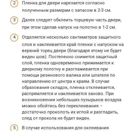
Пленка для двери нарезается согласно
полученным размерам с запасом в 2-3 см.
Далее следует обклеить торцевую часть двери,
при этом сделав напуск на полотно в 1-2 см.
Отделяется несколько сантиметров защитного
слоя и наклеивается край пленки с напуском на
верхний торец двери (благодаря этому не будет
виден шов). Постепенно снимется защитный
слой, пленка одновременно прижимается к
дверному полотну и разглаживается при
помощи резинового валика или шпателя по
направлению от центра к краям. В случае
образования складок, пленка отклеивается,
распрямляется и наклеивается заново. При
возникновении небольших пузырьков воздуха
можно обойтись без переклеивания –
достаточно проколоть их иглой и разгладить,
след от прокола не будет виден.
В случае использования для оклеивания