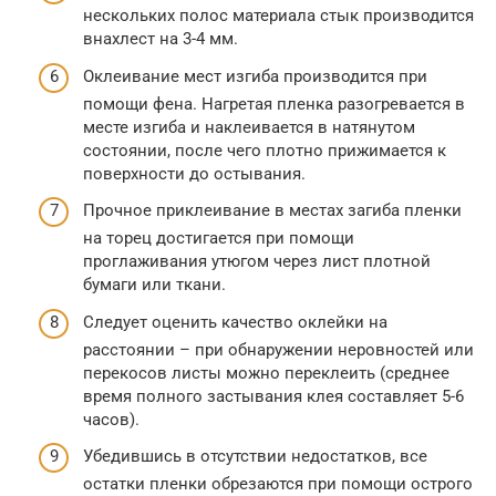
нескольких полос материала стык производится
внахлест на 3-4 мм.
Оклеивание мест изгиба производится при
помощи фена. Нагретая пленка разогревается в
месте изгиба и наклеивается в натянутом
состоянии, после чего плотно прижимается к
поверхности до остывания.
Прочное приклеивание в местах загиба пленки
на торец достигается при помощи
проглаживания утюгом через лист плотной
бумаги или ткани.
Следует оценить качество оклейки на
расстоянии – при обнаружении неровностей или
перекосов листы можно переклеить (среднее
время полного застывания клея составляет 5-6
часов).
Убедившись в отсутствии недостатков, все
остатки пленки обрезаются при помощи острого