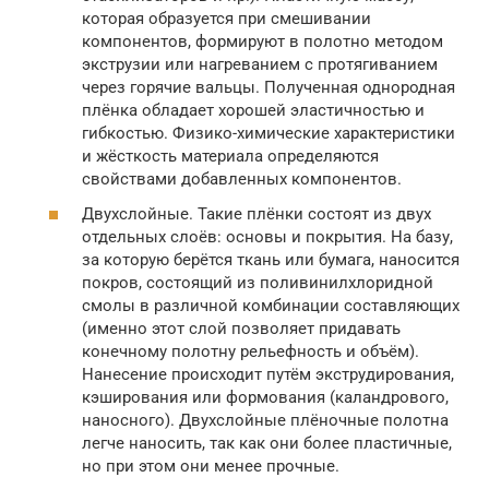
которая образуется при смешивании
компонентов, формируют в полотно методом
экструзии или нагреванием с протягиванием
через горячие вальцы. Полученная однородная
плёнка обладает хорошей эластичностью и
гибкостью. Физико-химические характеристики
и жёсткость материала определяются
свойствами добавленных компонентов.
Двухслойные. Такие плёнки состоят из двух
отдельных слоёв: основы и покрытия. На базу,
за которую берётся ткань или бумага, наносится
покров, состоящий из поливинилхлоридной
смолы в различной комбинации составляющих
(именно этот слой позволяет придавать
конечному полотну рельефность и объём).
Нанесение происходит путём экструдирования,
кэширования или формования (каландрового,
наносного). Двухслойные плёночные полотна
легче наносить, так как они более пластичные,
но при этом они менее прочные.