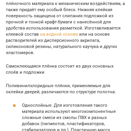
плёночного материала к механическим воздействиям, а
также придаёт ему особый блеск. Нижняя клейкая
поверхность защищена от слипания подложкой из
прочной и тонкой крафт-бумаги с нанесённой для
удобства использования разметкой. Изготавливается
клеевой состав
на водной основе
или на основе
растворителей из дисперсионного акрилата,
силиконовой резины, натурального каучука и других
эластомеров.
Самоклеющаяся плёнка состоит из двух основных
слоёв и подложки
Поливинилхлоридные плёнки, применяемые для
оклейки дверей, различаются по структуре полотна:
Однослойные. Для изготовления такого
материала используют многокомпонентные
сложные смеси из смолы ПВХ и разных
добавок (пигментов, пластификаторов,
стабилизаторов и пр.). Пластичную массу,