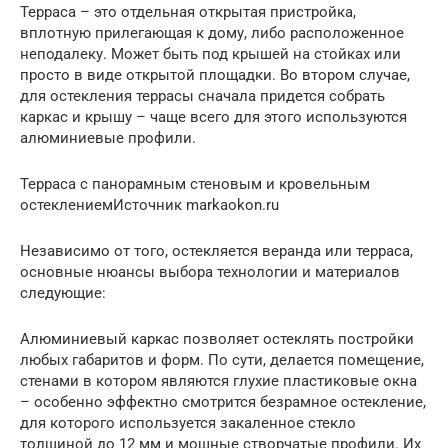
Терраса – это отдельная открытая пристройка,
вплотную прилегающая к дому, либо расположенное
неподалеку. Может быть под крышей на стойках или
просто в виде открытой площадки. Во втором случае,
для остекления террасы сначала придется собрать
каркас и крышу – чаще всего для этого используются
алюминиевые профили.
Терраса с панорамным стеновым и кровельным
остеклениемИсточник markaokon.ru
Независимо от того, остекляется веранда или терраса,
основные нюансы выбора технологии и материалов
следующие:
Алюминиевый каркас позволяет остеклять постройки
любых габаритов и форм. По сути, делается помещение,
стенами в котором являются глухие пластиковые окна
– особенно эффектно смотрится безрамное остекление,
для которого используется закаленное стекло
толщиной до 12 мм и мощные створчатые профили. Их