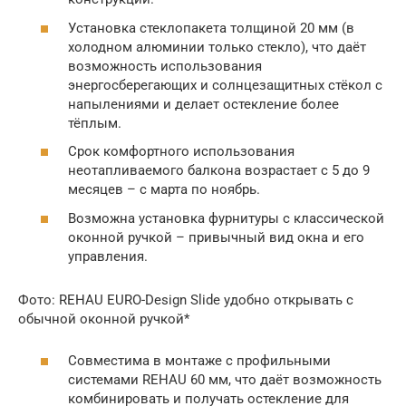
Установка стеклопакета толщиной 20 мм (в
холодном алюминии только стекло), что даёт
возможность использования
энергосберегающих и солнцезащитных стёкол с
напылениями и делает остекление более
тёплым.
Срок комфортного использования
неотапливаемого балкона возрастает с 5 до 9
месяцев – с марта по ноябрь.
Возможна установка фурнитуры с классической
оконной ручкой – привычный вид окна и его
управления.
Фото: REHAU EURO-Design Slide удобно открывать с
обычной оконной ручкой*
Совместима в монтаже с профильными
системами REHAU 60 мм, что даёт возможность
комбинировать и получать остекление для