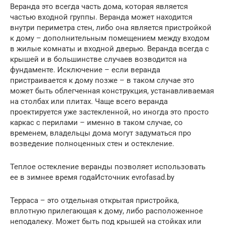
Веранда это всегда часть дома, которая является
частью входной группы. Веранда может находится
внутри периметра стен, либо она является пристройкой
к дому – дополнительным помещением между входом
в жилые комнаты и входной дверью. Веранда всегда с
крышей и в большинстве случаев возводится на
фундаменте. Исключение – если веранда
пристраивается к дому позже – в таком случае это
может быть облегченная конструкция, устанавливаемая
на столбах или плитах. Чаще всего веранда
проектируется уже застекленной, но иногда это просто
каркас с перилами – именно в таком случае, со
временем, владельцы дома могут задуматься про
возведение полноценных стен и остекление.
Теплое остекление веранды позволяет использовать
ее в зимнее время годаИсточник evrofasad.by
Терраса – это отдельная открытая пристройка,
вплотную прилегающая к дому, либо расположенное
неподалеку. Может быть под крышей на стойках или