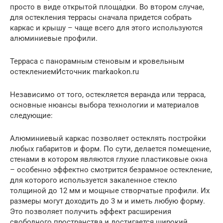
просто в виде открытой площадки. Во втором случае,
для остекления террасы сначала придется собрать
каркас и крышу – чаще всего для этого используются
алюминиевые профили.
Терраса с панорамным стеновым и кровельным
остеклениемИсточник markaokon.ru
Независимо от того, остекляется веранда или терраса,
основные нюансы выбора технологии и материалов
следующие:
Алюминиевый каркас позволяет остеклять постройки
любых габаритов и форм. По сути, делается помещение,
стенами в котором являются глухие пластиковые окна
– особенно эффектно смотрится безрамное остекление,
для которого используется закаленное стекло
толщиной до 12 мм и мощные створчатые профили. Их
размеры могут доходить до 3 м и иметь любую форму.
Это позволяет получить эффект расширения
свободного пространства и достигается широкий