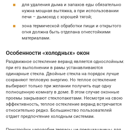
для удаления дыма и запахов еды обязательно
нужна мощная вытяжка, а при использовании
печи – дымоход с хорошей тягой;
зона термической обработки пищи и открытого
огня должна быть отделана огнестойкими
материалами.
Особенности «холодных» окон
Раздвижное остекление веранд является однослойным:
при его выполнении в рамы устанавливаются
одинарные стекла. Двойные стекла на порядок лучше
сохраняют тепловую энергию. Но теплое остекление
выбирают только при желании получить еще одну
полноценную комнату в доме. В этом случае оконные
проемы закрывают стеклопакетами. Несмотря на свою
эффективность, теплое остекление веранд встречается
относительно редко. Большинство пользователей
отдает предпочтение холодным системам.
Пристройки наподобие террасы не предназначены для