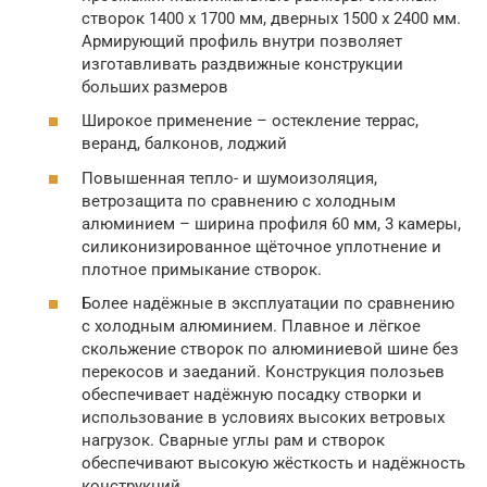
створок 1400 х 1700 мм, дверных 1500 х 2400 мм.
Армирующий профиль внутри позволяет
изготавливать раздвижные конструкции
больших размеров
Широкое применение – остекление террас,
веранд, балконов, лоджий
Повышенная тепло- и шумоизоляция,
ветрозащита по сравнению с холодным
алюминием – ширина профиля 60 мм, 3 камеры,
силиконизированное щёточное уплотнение и
плотное примыкание створок.
Более надёжные в эксплуатации по сравнению
с холодным алюминием. Плавное и лёгкое
скольжение створок по алюминиевой шине без
перекосов и заеданий. Конструкция полозьев
обеспечивает надёжную посадку створки и
использование в условиях высоких ветровых
нагрузок. Сварные углы рам и створок
обеспечивают высокую жёсткость и надёжность
конструкций.