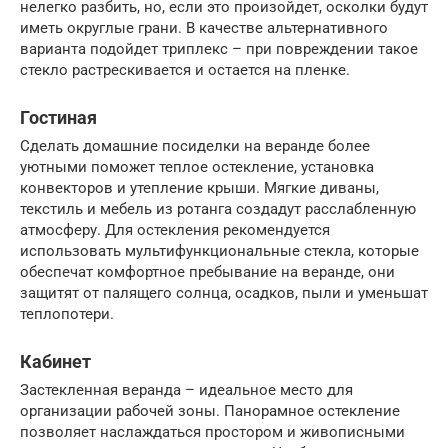
нелегко разбить, но, если это произойдет, осколки будут
иметь округлые грани. В качестве альтернативного
варианта подойдет триплекс – при повреждении такое
стекло растрескивается и остается на пленке.
Гостиная
Сделать домашние посиделки на веранде более
уютными поможет теплое остекление, установка
конвекторов и утепление крыши. Мягкие диваны,
текстиль и мебель из ротанга создадут расслабленную
атмосферу. Для остекления рекомендуется
использовать мультифункциональные стекла, которые
обеспечат комфортное пребывание на веранде, они
защитят от палящего солнца, осадков, пыли и уменьшат
теплопотери.
Кабинет
Застекленная веранда – идеальное место для
организации рабочей зоны. Панорамное остекление
позволяет наслаждаться простором и живописными