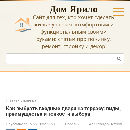
Перейти
Дом Ярило
к
контенту
Сайт для тех, кто хочет сделать
жилье уютным, комфортным и
функциональным своими
руками: статьи про починку,
ремонт, стройку и декор
Поиск:
Главная страница
Как выбрать входные двери на террасу: виды,
преимущества и тонкости выбора
Опубликовано:
22 Июл 2021
Проемы
Александр Петров