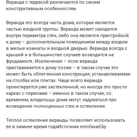
Веранда с террасой различаются по своим
конструктивным особенностям.
Веранда это всегда часть дома, которая является
частью входной группы. Веранда может находится
внутри периметра стен, либо она является пристройкой
к дому – дополнительным помещением между входом
в жилые комнаты и входной дверью. Веранда всегда с
крышей и в большинстве случаев возводится на
фундаменте. Исключение – если веранда
пристраивается к дому позже – в таком случае это
может быть облегченная конструкция, устанавливаемая
на столбах или плитах. Чаще всего веранда
проектируется уже застекленной, но иногда это просто
каркас с перилами – именно в таком случае, со
временем, владельцы дома могут задуматься про
возведение полноценных стен и остекление.
Теплое остекление веранды позволяет использовать
ее в зимнее время годаИсточник evrofasad.by