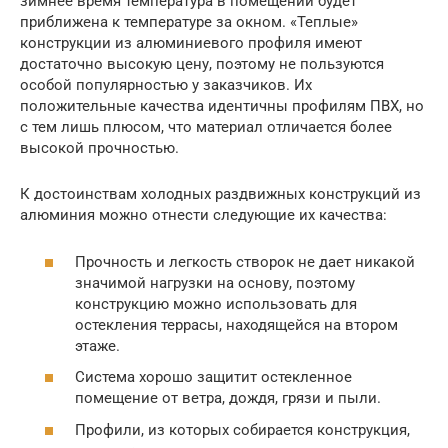
зимнее время температура в помещении будет
приближена к температуре за окном. «Теплые»
конструкции из алюминиевого профиля имеют
достаточно высокую цену, поэтому не пользуются
особой популярностью у заказчиков. Их
положительные качества идентичны профилям ПВХ, но
с тем лишь плюсом, что материал отличается более
высокой прочностью.
К достоинствам холодных раздвижных конструкций из
алюминия можно отнести следующие их качества:
Прочность и легкость створок не дает никакой
значимой нагрузки на основу, поэтому
конструкцию можно использовать для
остекления террасы, находящейся на втором
этаже.
Система хорошо защитит остекленное
помещение от ветра, дождя, грязи и пыли.
Профили, из которых собирается конструкция,