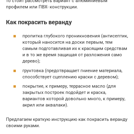
то стоит рассмотреть вариант с алюминиевым
профилем или ПВХ- конструкции.
Как покрасить веранду
пропитка глубокого проникновения (антисептик,
который наносится на доски первым, тем
самым подготавливая их к красящим средствам
и в то же время защищая от разложения само
дерево);
грунтовка (предотвращает гниение материала,
способствует сцеплению краски с деревом);
покрытие, к примеру, террасное масло (для
закрытых построек подойдет и краска,
вариантов которой довольно много, к примеру,
акрил или аквалаки).
Предлагаем краткую инструкцию как покрасить веранду
своими руками.