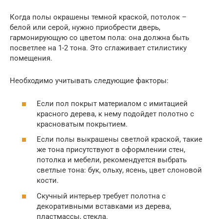
Когда полы окрашены темной краской, потолок –
белой или серой, нужно приобрести дверь,
гармонирующую со цветом пола: она должна быть
посветлее на 1-2 тона. Это сглаживает стилистику
помещения.
Необходимо учитывать следующие факторы:
Если пол покрыт материалом с имитацией
красного дерева, к нему подойдет полотно с
красноватым покрытием.
Если полы выкрашены светлой краской, такие
же тона присутствуют в оформлении стен,
потолка и мебели, рекомендуется выбрать
светлые тона: бук, ольху, ясень, цвет слоновой
кости.
Скучный интерьер требует полотна с
декоративными вставками из дерева,
пластмассы, стекла.