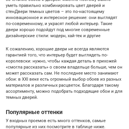
уметь правильно комбинировать цвет дверей и
стенДвери темных цветов – это по-настоящему
инновационное и интересное решение: они выглядят
по-современному, и украсят любой интерьер. Такие
двери хорошо подойдут под многие современные
дизайнерские стили: модерн, хай-тек и другие
К сожалению, хорошие двери не всегда являются
гарантией того, что интерьер будет выглядеть по-
королевски: нужно, чтобы каждая деталь в прихожей
«смогла рассказать» о своем владельце больше, чем он
может рассказать сам. Не последнее место занимают
обои: в ХХІ веке есть огромный выбор обоев из разных
материалов и различных расцветок. Благодаря такому
ассортименту, можно подобрать подходящие обои и для
темных дверей.
Популярные оттенки
У входных проемов есть много оттенков, самые
популярные из них посмотрите в таблице ниже.