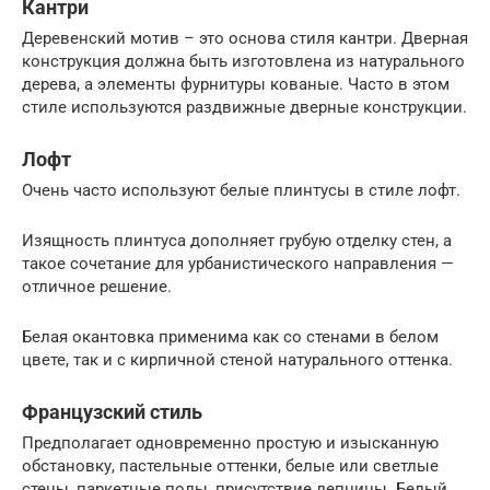
Кантри
Деревенский мотив – это основа стиля кантри. Дверная
конструкция должна быть изготовлена из натурального
дерева, а элементы фурнитуры кованые. Часто в этом
стиле используются раздвижные дверные конструкции.
Лофт
Очень часто используют белые плинтусы в стиле лофт.
Изящность плинтуса дополняет грубую отделку стен, а
такое сочетание для урбанистического направления —
отличное решение.
Белая окантовка применима как со стенами в белом
цвете, так и с кирпичной стеной натурального оттенка.
Французский стиль
Предполагает одновременно простую и изысканную
обстановку, пастельные оттенки, белые или светлые
стены, паркетные полы, присутствие лепнины. Белый