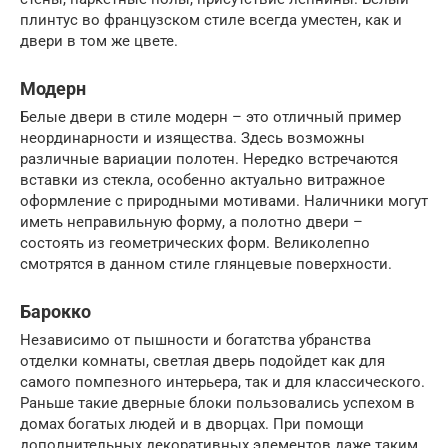
плинтус во французском стиле всегда уместен, как и
двери в том же цвете.
Модерн
Белые двери в стиле модерн – это отличный пример
неординарности и изящества. Здесь возможны
различные вариации полотен. Нередко встречаются
вставки из стекла, особенно актуально витражное
оформление с природными мотивами. Наличники могут
иметь неправильную форму, а полотно двери –
состоять из геометрических форм. Великолепно
смотрятся в данном стиле глянцевые поверхности.
Барокко
Независимо от пышности и богатства убранства
отделки комнаты, светлая дверь подойдет как для
самого помпезного интерьера, так и для классического.
Раньше такие дверные блоки пользовались успехом в
домах богатых людей и в дворцах. При помощи
дополнительных декоративных элементов даже таким