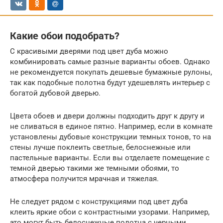
Какие обои подобрать?
С красивыми дверями под цвет дуба можно
комбинировать самые разные варианты обоев. Однако
не рекомендуется покупать дешевые бумажные рулоны,
так как подобные полотна будут удешевлять интерьер с
богатой дубовой дверью.
Цвета обоев и двери должны подходить друг к другу и
не сливаться в единое пятно. Например, если в комнате
установлены дубовые конструкции темных тонов, то на
стены лучше поклеить светлые, белоснежные или
пастельные варианты. Если вы отделаете помещение с
темной дверью такими же темными обоями, то
атмосфера получится мрачная и тяжелая.
Не следует рядом с конструкциями под цвет дуба
клеить яркие обои с контрастными узорами. Например,
это могут быть белоснежные полотна с черными