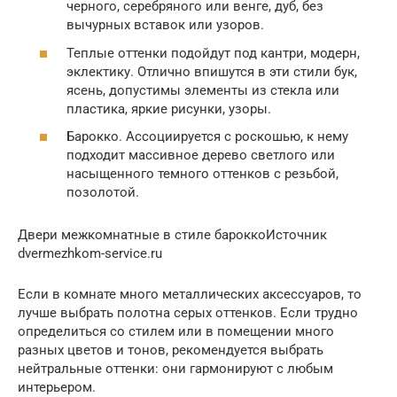
черного, серебряного или венге, дуб, без
вычурных вставок или узоров.
Теплые оттенки подойдут под кантри, модерн,
эклектику. Отлично впишутся в эти стили бук,
ясень, допустимы элементы из стекла или
пластика, яркие рисунки, узоры.
Барокко. Ассоциируется с роскошью, к нему
подходит массивное дерево светлого или
насыщенного темного оттенков с резьбой,
позолотой.
Двери межкомнатные в стиле бароккоИсточник
dvermezhkom-service.ru
Если в комнате много металлических аксессуаров, то
лучше выбрать полотна серых оттенков. Если трудно
определиться со стилем или в помещении много
разных цветов и тонов, рекомендуется выбрать
нейтральные оттенки: они гармонируют с любым
интерьером.