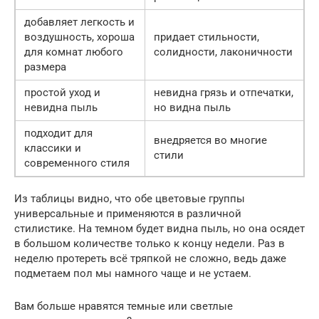
добавляет легкость и
воздушность, хороша
придает стильности,
для комнат любого
солидности, лаконичности
размера
простой уход и
невидна грязь и отпечатки,
невидна пыль
но видна пыль
подходит для
внедряется во многие
классики и
стили
современного стиля
Из таблицы видно, что обе цветовые группы
универсальные и применяются в различной
стилистике. На темном будет видна пыль, но она осядет
в большом количестве только к концу недели. Раз в
неделю протереть всё тряпкой не сложно, ведь даже
подметаем пол мы намного чаще и не устаем.
Вам больше нравятся темные или светлые