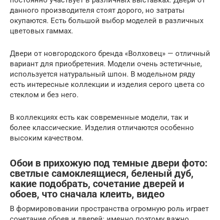
постоянно участвует в различных выставках. Двери от
данного производителя стоят дорого, но затраты
окупаются. Есть большой выбор моделей в различных
цветовых гаммах.
Двери от новгородского бренда «Волховец» — отличный
вариант для приобретения. Модели очень эстетичные,
используется натуральный шпон. В модельном ряду
есть интересные коллекции и изделия серого цвета со
стеклом и без него.
В коллекциях есть как современные модели, так и
более классические. Изделия отличаются особенно
высоким качеством.
Обои в прихожую под темные двери фото:
светлые самоклеящиеся, беленый дуб,
какие подобрать, сочетание дверей и
обоев, что сначала клеить, видео
В формирововании пространства огромную роль играет
сочетание обоев и дверей: именно поэтому важно