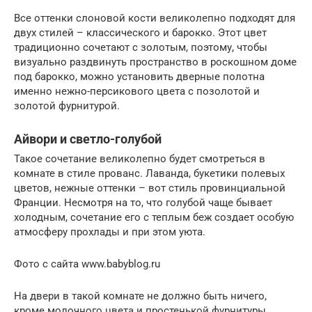
Все оттенки слоновой кости великолепно подходят для
двух стилей – классического и барокко. Этот цвет
традиционно сочетают с золотым, поэтому, чтобы
визуально раздвинуть пространство в роскошном доме
под барокко, можно установить дверные полотна
именно нежно-персикового цвета с позолотой и
золотой фурнитурой.
Айвори и светло-голубой
Такое сочетание великолепно будет смотреться в
комнате в стиле прованс. Лаванда, букетики полевых
цветов, нежные оттенки – вот стиль провинциальной
Франции. Несмотря на то, что голубой чаще бывает
холодным, сочетание его с теплым беж создает особую
атмосферу прохлады и при этом уюта.
Фото с сайта www.babyblog.ru
На двери в такой комнате не должно быть ничего,
кроме молочного цвета и простенькой фурнитуры.