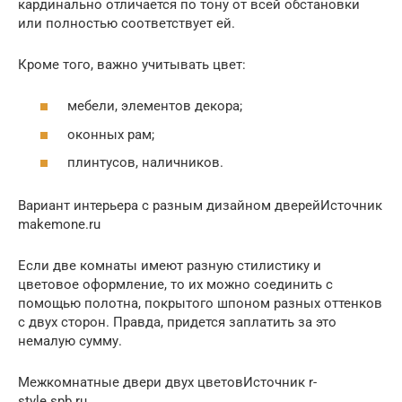
кардинально отличается по тону от всей обстановки
или полностью соответствует ей.
Кроме того, важно учитывать цвет:
мебели, элементов декора;
оконных рам;
плинтусов, наличников.
Вариант интерьера с разным дизайном дверейИсточник
makemone.ru
Если две комнаты имеют разную стилистику и
цветовое оформление, то их можно соединить с
помощью полотна, покрытого шпоном разных оттенков
с двух сторон. Правда, придется заплатить за это
немалую сумму.
Межкомнатные двери двух цветовИсточник r-
style.spb.ru