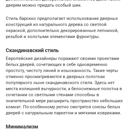
дверям можно придать особый шик.
Стиль барокко предполагает использование дверных
конструкций из натурального дерева со светлой
окраской, дополнительно декорированные лепниной,
резьбой и золотыми элементами фурнитуры.
Скандинавский стиль
Европейские дизайнеры поражают своими проектами
белых дверей, сочетающих в себе одновременно
простоту, чистоту линий и изысканность. Такие черты
отменно просматриваются в дверных полотнах
популярного ныне скандинавского стиля. Здесь нет
места излишней вычурности, а белоснежные полотна в
сочетании со светлыми стенами способны в
значительной мере расширить пространство небольших
комнат. По-особенному уютно смотрятся союзы белых
дверей с натуральным паркетом и мягкими ковриками.
Минимализм