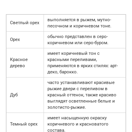
выполняется в рыжем, мутно-
Светлый орех
песочном и коричневом тоне.
обычно представлен в серо-
Орех
коричневом или серо-буром.
имеет коричневый тон с
Красное
красными переливами,
дерево
применяются в ярких стилях: арт-
деко, барокко.
часто устанавливают красивые
рыжие двери с переливом в
Дуб
красный оттенок, также красиво
выглядят осветленные белые и
золотисто-рыжие.
имеет насыщенную окраску
Темный орех
коричневого и красноватого
состава.