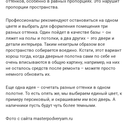
оттенков, особенно в равных пропорциях. Это нарушит
пропорции пространства.
Профессионалы рекомендуют остановиться на одном
цвете и выбрать для оформления помещения три
разных оттенка. Один пойдет в качестве базы – он
ляжет на полы и потолки, а два других – это двери и
детали интерьера. Таким нехитрым образом все
пространство собирается воедино. Кстати, этот вариант
хорош тогда, когда дверные полотна сами по себе не
очень вписываются в общую картину, например, на них
не осталось средств после ремонта – можете просто
немного обновить их.
Еще одна идея – сочетать разные оттенки в одном
полотне. То есть опять же, мы выбираем единый цвет, к
примеру персиковый, и окрашиваем им всю дверь. А
наличники пусть будут чуть более темными.
Фото с сайта masterpodveryam.ru