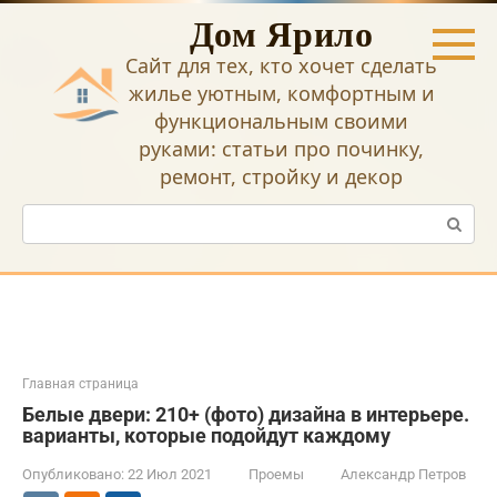
Перейти
Дом Ярило
к
контенту
Сайт для тех, кто хочет сделать
жилье уютным, комфортным и
функциональным своими
руками: статьи про починку,
ремонт, стройку и декор
Поиск:
Главная страница
Белые двери: 210+ (фото) дизайна в интерьере.
варианты, которые подойдут каждому
Опубликовано:
22 Июл 2021
Проемы
Александр Петров