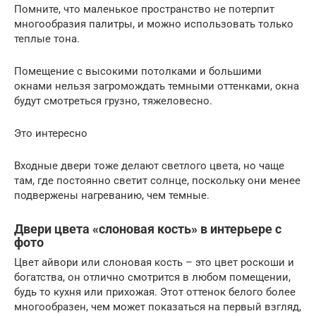
Помните, что маленькое пространство не потерпит
многообразия палитры, и можно использовать только
теплые тона.
Помещение с высокими потолками и большими
окнами нельзя загромождать темными оттенками, окна
будут смотреться грузно, тяжеловесно.
Это интересно
Входные двери тоже делают светлого цвета, но чаще
там, где постоянно светит солнце, поскольку они менее
подвержены нагреванию, чем темные.
Двери цвета «слоновая кость» в интерьере с
фото
Цвет айвори или слоновая кость – это цвет роскоши и
богатства, он отлично смотрится в любом помещении,
будь то кухня или прихожая. Этот оттенок белого более
многообразен, чем может показаться на первый взгляд,