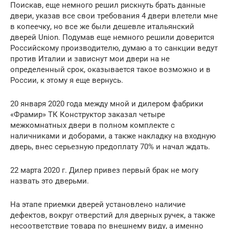
Поискав, еще немного решил рискнуть брать данные
двери, указав все свои требования 4 двери влетели мне
в копеечку, но все же были дешевле итальянский
дверей Union. Подумав еще немного решили доверится
Российскому производителю, думаю а то санкции ведут
против Италии и зависнут мои двери на не
определенный срок, оказывается такое возможно и в
России, к этому я еще вернусь.
20 января 2020 года между мной и дилером фабрики
«Фрамир» ТК Конструктор заказал четыре
межкомнатных двери в полном комплекте с
наличниками и доборами, а также накладку на входную
дверь, внес серьезную предоплату 70% и начал ждать.
22 марта 2020 г. Дилер привез первый брак не могу
назвать это дверьми.
На этапе приемки дверей установлено наличие
дефектов, вокруг отверстий для дверных ручек, а также
несоответствие товара по внешнему виду, а именно