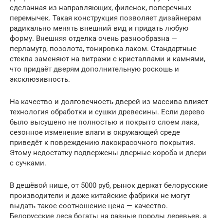
сделанная из направляющих, филенок, поперечных
перемычек. Такая конструкция позволяет дизайнерам
радикально менять внешний вид и придать любую
форму. Внешняя отделка очень разнообразна —
перламутр, позолота, тонировка лаком. Стандартные
стекла заменяют на витражи с кристаллами и камнями,
что придаёт дверям дополнительную роскошь и
эксклюзивность.
На качество и долговечность дверей из массива влияет
технология обработки и сушки древесины. Если дерево
было высушено не полностью и покрыто слоем лака,
сезонное изменение влаги в окружающей среде
приведёт к повреждению лакокрасочного покрытия.
Этому недостатку подвержены дверные короба и двери
с сучками.
В дешёвой нише, от 5000 руб, рынок держат белорусские
производители и даже китайские фабрики не могут
выдать такое соотношение цена — качество.
Белорусские леса богаты на разные породы деревьев, а