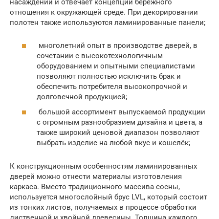
насаждений и отвечает концепции бережного
отношения к окружающей среде. При декорировании
полотен также используются ламинированные панели;
многолетний опыт в производстве дверей, в
сочетании с высокотехнологичным
оборудованием и опытными специалистами
позволяют полностью исключить брак и
обеспечить потребителя высокопрочной и
долговечной продукцией;
большой ассортимент выпускаемой продукции
с огромным разнообразием дизайна и цвета, а
также широкий ценовой диапазон позволяют
выбрать изделие на любой вкус и кошелёк;
К конструкционным особенностям ламинированных
дверей можно отнести материалы изготовления
каркаса. Вместо традиционного массива сосны,
используется многослойный брус LVL, который состоит
из тонких листов, получаемых в процессе обработки
лиственной и хвойной древесины. Толщина каждого