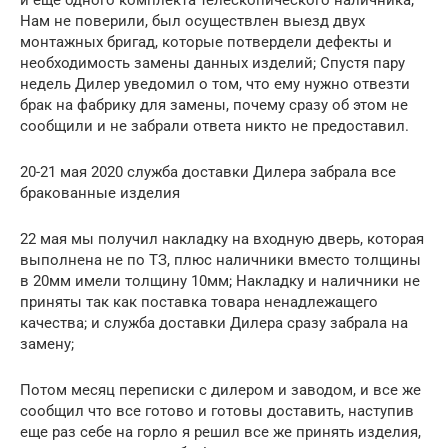
и еще одного комплекта телескопического наличника;
Нам не поверили, был осуществлен выезд двух
монтажных бригад, которые потвердели дефекты и
необходимость замены данных изделий; Спустя пару
недель Дилер уведомил о том, что ему нужно отвезти
брак на фабрику для замены, почему сразу об этом не
сообщили и не забрали ответа никто не предоставил.
20-21 мая 2020 служба доставки Дилера забрала все
бракованные изделия
22 мая мы получил накладку на входную дверь, которая
выполнена не по ТЗ, плюс наличники вместо толщины
в 20мм имели толщину 10мм; Накладку и наличники не
приняты так как поставка товара ненадлежащего
качества; и служба доставки Дилера сразу забрала на
замену;
Потом месяц переписки с дилером и заводом, и все же
сообщил что все готово и готовы доставить, наступив
еще раз себе на горло я решил все же принять изделия,