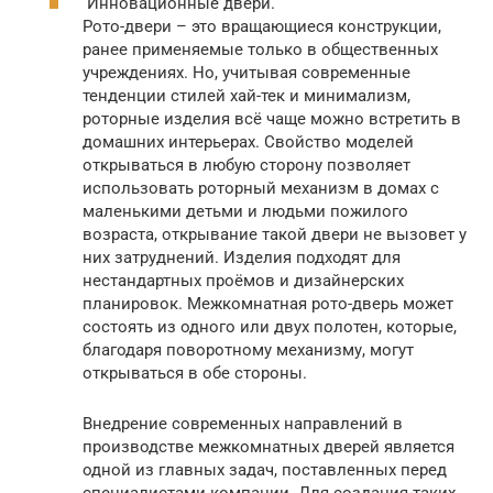
Инновационные двери.
Рото-двери – это вращающиеся конструкции,
ранее применяемые только в общественных
учреждениях. Но, учитывая современные
тенденции стилей хай-тек и минимализм,
роторные изделия всё чаще можно встретить в
домашних интерьерах. Свойство моделей
открываться в любую сторону позволяет
использовать роторный механизм в домах с
маленькими детьми и людьми пожилого
возраста, открывание такой двери не вызовет у
них затруднений. Изделия подходят для
нестандартных проёмов и дизайнерских
планировок. Межкомнатная рото-дверь может
состоять из одного или двух полотен, которые,
благодаря поворотному механизму, могут
открываться в обе стороны.
Внедрение современных направлений в
производстве межкомнатных дверей является
одной из главных задач, поставленных перед
специалистами компании. Для создания таких