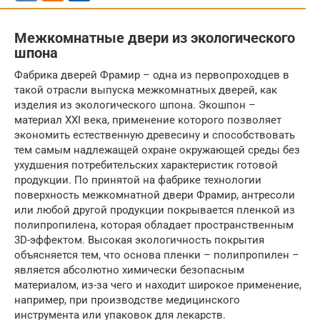
Межкомнатные двери из экологического
шпона
Фабрика дверей Фрамир – одна из первопроходцев в
такой отрасли выпуска межкомнатных дверей, как
изделия из экологического шпона. Экошпон –
материал XXI века, применение которого позволяет
экономить естественную древесину и способствовать
тем самым надлежащей охране окружающей среды без
ухудшения потребительских характеристик готовой
продукции. По принятой на фабрике технологии
поверхность межкомнатной двери Фрамир, антресоли
или любой другой продукции покрывается пленкой из
полипропилена, которая обладает пространственным
3D-эффектом. Высокая экологичность покрытия
объясняется тем, что основа пленки – полипропилен –
является абсолютно химически безопасным
материалом, из-за чего и находит широкое применение,
например, при производстве медицинского
инструмента или упаковок для лекарств.