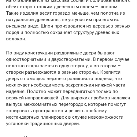
изготавливается из массива сосны и облицовывается с
обеих сторон тонким древесным слоем – шпоном.
Такие изделия весят гораздо меньше, чем полотна из
натуральной древесины, не уступая им при этом во
внешнем виде. Шпон производится из деревьев разных
пород и полностью сохраняет структуру древесных
волокон.
По виду конструкции раздвижные двери бывают
одностворчатыми и двухстворчатыми. В первом случае
полотно открывается в одну сторону, а во втором –
створки разъезжаются в разные стороны. Крепится
дверь с помощью верхнего роликового подвеса, что
исключает необходимость закрепления нижней части
изделия. Полотно может передвигаться только по
верхней направляющей. Для широких проёмов налажен
выпуск межкомнатных перегородок, которые помогут
зонировать пространство и решить проблему
нестандартных планировок в случае невозможности
установки традиционных дверей.