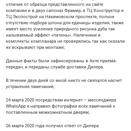
отличие от образца представленного на сайте
компании и в двух салонах Фрамир, в ТЦ Конструктор и
ТЦ Экспострой на Нахимовском проспекте, полное
отсутствие подбора шпона для единицы изделия, также
имеет место усиление природного рисунка дуба так
называемый эффект «патины». Наличники и
комплекты компланара не проверялись так как сказали
их вскрывают при монтаже;
Данные факты были зафиксированы в Акте приема-
передач, и переданы службе доставки Дилера.
В течении двух дней со мной никто не связался насчет
устранения замечаний;
24 марта 2020 посредствам интернет – мессенджера
WhatsApp я направил фотографии всех замечаний к
поставленным межкомнатным дверям;
26 марта 2020 года получил ответ от Дилера: