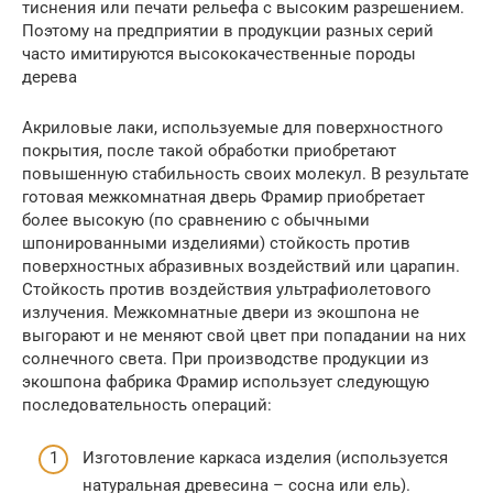
тиснения или печати рельефа с высоким разрешением.
Поэтому на предприятии в продукции разных серий
часто имитируются высококачественные породы
дерева
Акриловые лаки, используемые для поверхностного
покрытия, после такой обработки приобретают
повышенную стабильность своих молекул. В результате
готовая межкомнатная дверь Фрамир приобретает
более высокую (по сравнению с обычными
шпонированными изделиями) стойкость против
поверхностных абразивных воздействий или царапин.
Стойкость против воздействия ультрафиолетового
излучения. Межкомнатные двери из экошпона не
выгорают и не меняют свой цвет при попадании на них
солнечного света. При производстве продукции из
экошпона фабрика Фрамир использует следующую
последовательность операций:
Изготовление каркаса изделия (используется
натуральная древесина – сосна или ель).