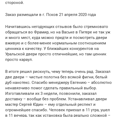
стороной.
Заказ размещали в г. Псков 21 апреля 2020 года
Начитавшись негодующих отзывов было стремновато
обращаться во Фрамир, но на Ваське в Питере не так уж
и много мест, куда можно придти и посмотреть двери
вживую и с более-менее нормальным соотношением
ценника к качеству. У ближайших конкурентов на
Уральской двери просто отличнейшие, но там ценник
просто караул.
В итоге решил рискнуть, чему теперь очень рад. Заказал
две двери – чистые полотна без всякой фигни, белый
дуб нанотекс. Спасибо менеджеру Евгению – абсолютно
ненавязчиво помог сделать правильный выбор.
Изготавливали их 3 недели, позвонили, заказал
доставку – вообще без проблем. Устанавливал двери
мастер Сергей Юдин – ему отдельный респект и
огромнейшее спасибо. Человек приехал в 11 утра, ушел
в 11 вечера, так как установка была реально сложной –