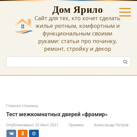
Перейти
Дом Ярило
к
контенту
Сайт для тех, кто хочет сделать
жилье уютным, комфортным и
функциональным своими
руками: статьи про починку,
ремонт, стройку и декор
Поиск:
Главная страница
Тест межкомнатных дверей «фрамир»
Опубликовано:
22 Июл 2021
Проемы
Александр Петров