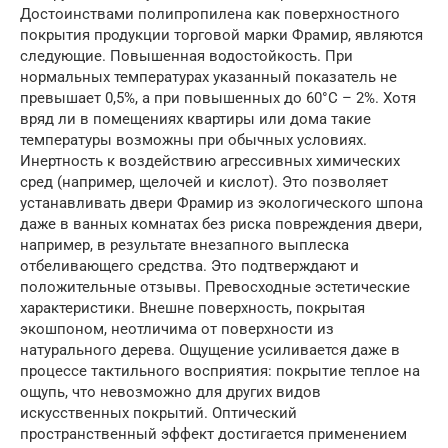
Достоинствами полипропилена как поверхностного
покрытия продукции торговой марки Фрамир, являются
следующие. Повышенная водостойкость. При
нормальных температурах указанный показатель не
превышает 0,5%, а при повышенных до 60°С – 2%. Хотя
вряд ли в помещениях квартиры или дома такие
температуры возможны при обычных условиях.
Инертность к воздействию агрессивных химических
сред (например, щелочей и кислот). Это позволяет
устанавливать двери Фрамир из экологического шпона
даже в ванных комнатах без риска повреждения двери,
например, в результате внезапного выплеска
отбеливающего средства. Это подтверждают и
положительные отзывы. Превосходные эстетические
характеристики. Внешне поверхность, покрытая
экошпоном, неотличима от поверхности из
натурального дерева. Ощущение усиливается даже в
процессе тактильного восприятия: покрытие теплое на
ощупь, что невозможно для других видов
искусственных покрытий. Оптический
пространственный эффект достигается применением