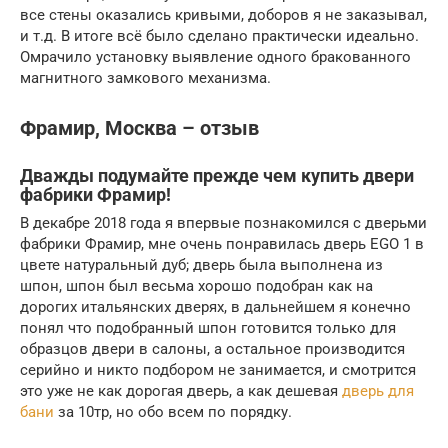
все стены оказались кривыми, доборов я не заказывал,
и т.д. В итоге всё было сделано практически идеально.
Омрачило установку выявление одного бракованного
магнитного замкового механизма.
Фрамир, Москва – отзыв
Дважды подумайте прежде чем купить двери
фабрики Фрамир!
В декабре 2018 года я впервые познакомился с дверьми
фабрики Фрамир, мне очень понравилась дверь EGO 1 в
цвете натуральный дуб; дверь была выполнена из
шпон, шпон был весьма хорошо подобран как на
дорогих итальянских дверях, в дальнейшем я конечно
понял что подобранный шпон готовится только для
образцов двери в салоны, а остальное производится
серийно и никто подбором не занимается, и смотрится
это уже не как дорогая дверь, а как дешевая
дверь для
бани
за 10тр, но обо всем по порядку.