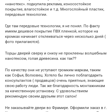
«нанотекс». подкупила реклама, износостойкое
покрытие, влагостойкое и т.д. Многослойный пластик,
передовые технологии.
Где там передовые технологии, я не понял. По факту
имеем дешевое покрытие ПВХ пленкой, которое на
кромках начинает отклеиваться через несколько дней (
фото прилагаются).
Торцы дверей сверху и снизу не проклеены волшебным
нанотексом, голая древесина. как так??
По качеству они не уступают громким маркам, таким
как Софья, Волховец. Хотело бы лично поблагодарить
консультантов ( продавцов) очень приятные, знающие
свою работу люди. Так же благодарность монтажникам
за качественную установку. С удовольствием
рекомендую своим друзьям этот салон!
Не заказывайте двери во Фрамире. Оформили заказ в г.