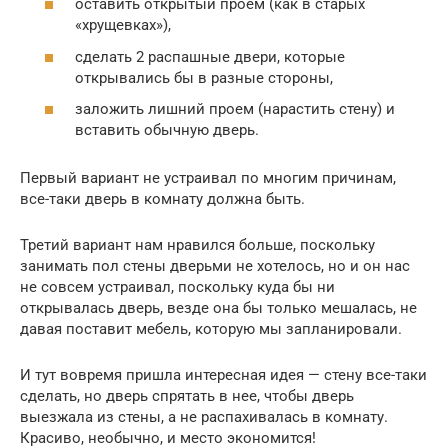
оставить открытый проем (как в старых
«хрущевках»),
сделать 2 распашные двери, которые
открывались бы в разные стороны,
заложить лишний проем (нарастить стену) и
вставить обычную дверь.
Первый вариант не устраивал по многим причинам,
все-таки дверь в комнату должна быть.
Третий вариант нам нравился больше, поскольку
занимать пол стены дверьми не хотелось, но и он нас
не совсем устраивал, поскольку куда бы ни
открывалась дверь, везде она бы только мешалась, не
давая поставит мебель, которую мы запланировали.
И тут вовремя пришла интересная идея — стену все-таки
сделать, но дверь спрятать в нее, чтобы дверь
выезжала из стены, а не распахивалась в комнату.
Красиво, необычно, и место экономится!