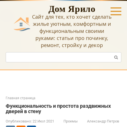
Перейти
Дом Ярило
к
контенту
Сайт для тех, кто хочет сделать
жилье уютным, комфортным и
функциональным своими
руками: статьи про починку,
ремонт, стройку и декор
Поиск:
Главная страница
Функциональность и простота раздвижных
дверей в стену
Опубликовано:
22 Июл 2021
Проемы
Александр Петров