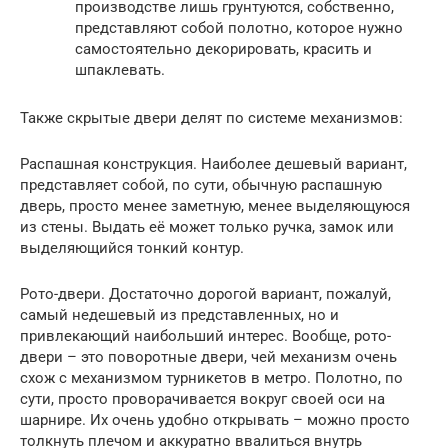
производстве лишь грунтуются, собственно,
представляют собой полотно, которое нужно
самостоятельно декорировать, красить и
шпаклевать.
Также скрытые двери делят по системе механизмов:
Распашная конструкция. Наиболее дешевый вариант,
представляет собой, по сути, обычную распашную
дверь, просто менее заметную, менее выделяющуюся
из стены. Выдать её может только ручка, замок или
выделяющийся тонкий контур.
Рото-двери. Достаточно дорогой вариант, пожалуй,
самый недешевый из представленных, но и
привлекающий наибольший интерес. Вообще, рото-
двери – это поворотные двери, чей механизм очень
схож с механизмом турникетов в метро. Полотно, по
сути, просто проворачивается вокруг своей оси на
шарнире. Их очень удобно открывать – можно просто
толкнуть плечом и аккуратно ввалиться внутрь