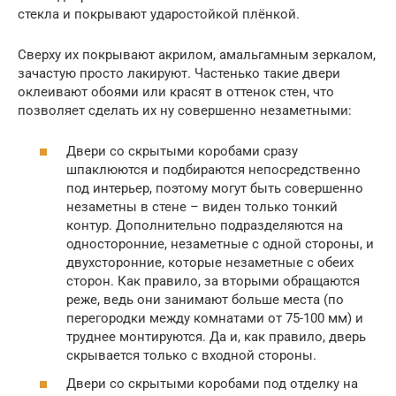
стекла и покрывают ударостойкой плёнкой.
Сверху их покрывают акрилом, амальгамным зеркалом,
зачастую просто лакируют. Частенько такие двери
оклеивают обоями или красят в оттенок стен, что
позволяет сделать их ну совершенно незаметными:
Двери со скрытыми коробами сразу
шпаклюются и подбираются непосредственно
под интерьер, поэтому могут быть совершенно
незаметны в стене – виден только тонкий
контур. Дополнительно подразделяются на
односторонние, незаметные с одной стороны, и
двухсторонние, которые незаметные с обеих
сторон. Как правило, за вторыми обращаются
реже, ведь они занимают больше места (по
перегородки между комнатами от 75-100 мм) и
труднее монтируются. Да и, как правило, дверь
скрывается только с входной стороны.
Двери со скрытыми коробами под отделку на