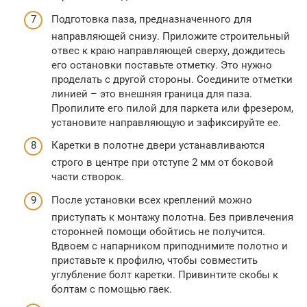
Подготовка паза, предназначенного для
направляющей снизу. Приложите строительный
отвес к краю направляющей сверху, дождитесь
его остановки поставьте отметку. Это нужно
проделать с другой стороны. Соедините отметки
линией – это внешняя граница для паза.
Пропилите его пилой для паркета или фрезером,
установите направляющую и зафиксируйте ее.
Каретки в полотне двери устанавливаются
строго в центре при отступе 2 мм от боковой
части створок.
После установки всех креплений можно
приступать к монтажу полотна. Без привлечения
сторонней помощи обойтись не получится.
Вдвоем с напарником приподнимите полотно и
приставьте к профилю, чтобы совместить
углубление болт каретки. Привинтите скобы к
болтам с помощью гаек.