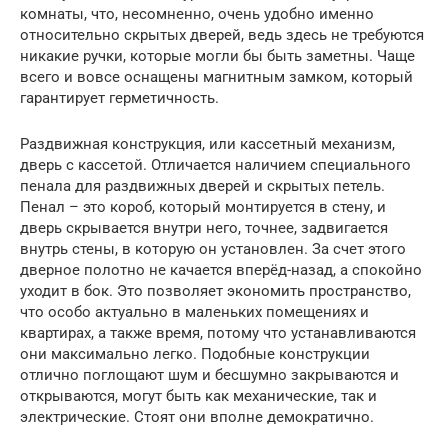
комнаты, что, несомненно, очень удобно именно
относительно скрытых дверей, ведь здесь не требуются
никакие ручки, которые могли бы быть заметны. Чаще
всего и вовсе оснащены магнитным замком, который
гарантирует герметичность.
Раздвижная конструкция, или кассетный механизм,
дверь с кассетой. Отличается наличием специального
пенала для раздвижных дверей и скрытых петель.
Пенал – это короб, который монтируется в стену, и
дверь скрывается внутри него, точнее, задвигается
внутрь стены, в которую он установлен. За счет этого
дверное полотно не качается вперёд-назад, а спокойно
уходит в бок. Это позволяет экономить пространство,
что особо актуально в маленьких помещениях и
квартирах, а также время, потому что устанавливаются
они максимально легко. Подобные конструкции
отлично поглощают шум и бесшумно закрываются и
открываются, могут быть как механические, так и
электрические. Стоят они вполне демократично.