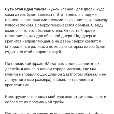
Суть этой идеи такова
: нужен «пенал» для двери, куда
сама дверь будет заезжать. Этот «пенал» снаружи
вровень с остальными стенами закрывается, к примеру,
гипсокартоном, а сверху покрывается обоями. С виду
кажется, что это обычная стена. Открытый проем
оставляется, как для обычной двери. Над дверью
крепится направляющая, а на дверь сверху крепятся
специальные ролики, с помощью которых дверь будет
ездить по этой направляющей.
По поисковой фразе «Механизмы для раздвижных
дверей» я нашла в нашем городе магазин, где мы
купили направляющую длиной 2 м (потом обрезали ее
до нужного нам размера) и комплект роликов с
креплениями.
Конструкцию «пенала» мой муж сконструировал сам, и
собрал ее из профильной трубы.
Понимаю, что не каждому под силу это сделать. Но в