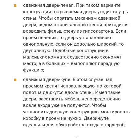
сдвижная дверь-пенал. При таком варианте
конструкции открываемая дверь уходит внутрь
стены. Чтобы спрятать механизм сдвижной
двери, рядом с капитальной стеной приходится
возводить фальш-стену из гипсокартона. Если
проем невелик, то дверь устанавливают
однопольную, если он довольно широкий, то
двупольную. Подобные конструкции в
маленьких комнатах существенно экономят
место, а в больших – выполняют парадную
функцию;
сдвижная дверь-купе. В этом случае над
проемом крепят направляющую, по которой
полотна движутся вдоль стены. Имея такие
двери, расставить мебель непосредственно
возле входа уже не получится. Чтобы
установить дверную конструкцию, монтировать
коробку в проем не нужно. Двери-купе
идеальны для обустройства входа в гардероб;