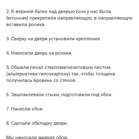
2. К верхней балке над дверью (она у нас была
бетонная) прикрепили направляющую, в направляющую
вставили ролики.
3. Сверху на двери установили крепления.
4. Навесили дверь на ролики.
5. Обшили пенал стекломагнезитовым листом
(альтернатива гипсокартону) так, чтобы толщина
получилась вровень со стеной.
6. Зашпаклевали стыки, подготовили под обои.
7. Нанесли обои.
8. Сделали обкладку двери.
Мы наносили жидкие обои.