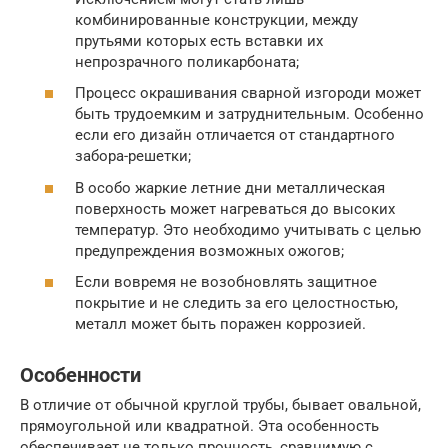
комбинированные конструкции, между
прутьями которых есть вставки их
непрозрачного поликарбоната;
Процесс окрашивания сварной изгороди может
быть трудоемким и затруднительным. Особенно
если его дизайн отличается от стандартного
забора-решетки;
В особо жаркие летние дни металлическая
поверхность может нагреваться до высоких
температур. Это необходимо учитывать с целью
предупреждения возможных ожогов;
Если вовремя не возобновлять защитное
покрытие и не следить за его целостностью,
металл может быть поражен коррозией.
Особенности
В отличие от обычной круглой трубы, бывает овальной,
прямоугольной или квадратной. Эта особенность
обеспечивает не только прочность, сравнимую с