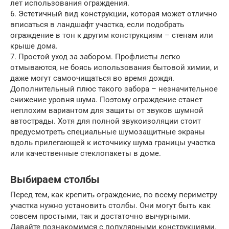
лет использования ограждения.
6. Эстетичный вид конструкции, которая может отлично
вписаться в ландшафт участка, если подобрать
ограждение в тон к другим конструкциям – стенам или
крыше дома.
7. Простой уход за забором. Профлисты легко
отмываются, не боясь использования бытовой химии, и
даже могут самоочищаться во время дождя.
Дополнительный плюс такого забора – незначительное
снижение уровня шума. Поэтому ограждение станет
неплохим вариантом для защиты от звуков шумной
автострады. Хотя для полной звукоизоляции стоит
предусмотреть специальные шумозащитные экраны
вдоль прилегающей к источнику шума границы участка
или качественные стеклопакеты в доме.
Выбираем столбы
Перед тем, как крепить ограждение, по всему периметру
участка нужно установить столбы. Они могут быть как
совсем простыми, так и достаточно вычурными.
Давайте познакомимся с популярными конструкциями.