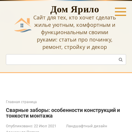
Перейти
Дом Ярило
к
контенту
Сайт для тех, кто хочет сделать
жилье уютным, комфортным и
функциональным своими
руками: статьи про починку,
ремонт, стройку и декор
Поиск:
Главная страница
Сварные заборы: особенности конструкций и
тонкости монтажа
Опубликовано:
22 Июл 2021
Ландшафтный дизайн