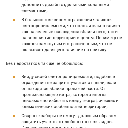
дополнить дизайн отдельными коваными
элементами;
В большинстве своем ограждения являются
светопроницаемыми, что положительно влияет
как на зеленые насаждения вблизи него, так и
на восприятие территории в целом. Периметр не
кажется замкнутым и ограниченным, что не
оказывает давящего влияние на психику.
Без недостатков так же не обошлось:
Ввиду своей светопроницаемости, подобные
ограждения не защитят участок от пыли, если
он находится вблизи проезжей части. От
пронизывающего ветра, которого иногда
невозможно избежать ввиду географических и
климатических особенностей территории;
Сварные заборы не смогут должным образом
защитить участок от любопытных взглядов.
Исключением могут стать лишь