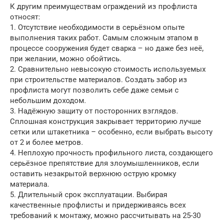
К другим преимуществам ограждений из профлиста
относят:
1. Отсутствие необходимости в серьёзном опыте
выполнения таких работ. Самым сложным этапом в
процессе сооружения будет сварка – но даже без неё,
при желании, можно обойтись.
2. Сравнительно невысокую стоимость используемых
при строительстве материалов. Создать забор из
профлиста могут позволить себе даже семьи с
небольшим доходом.
3. Надёжную защиту от посторонних взглядов.
Сплошная конструкция закрывает территорию лучше
сетки или штакетника – особенно, если выбрать высоту
от 2 и более метров.
4. Неплохую прочность профильного листа, создающего
серьёзное препятствие для злоумышленников, если
оставить незакрытой верхнюю острую кромку
материала.
5. Длительный срок эксплуатации. Выбирая
качественные профлисты и придерживаясь всех
требований к монтажу, можно рассчитывать на 25-30