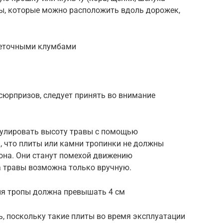
бы, которые можно расположить вдоль дорожек,
веточными клумбами
сюрпризов, следует принять во внимание
гулировать высоту травы с помощью
, что плиты или камни тропинки не должны
она. Они станут помехой движению
а травы возможна только вручную.
я тропы должна превышать 4 см
ь, поскольку такие плиты во время эксплуатации