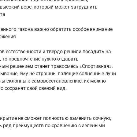
 высокий ворс, который может затруднить
та
венного газона важно обратить особое внимание
ложения
в естественности и твердо решили посадить на
 то предпочтение нужно отдавать
ным решением станет травосмесь «Спортивная».
тывание, ему не страшны палящие солнечные лучи
оны склонны к самовосстановлению, их можно
о сохранят свой свежий вид.
окрытие не сможет полностью заменить сочную,
сть ряд преимуществ по сравнению с зелеными