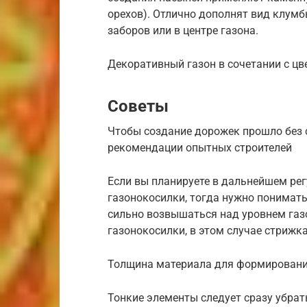
орехов). Отлично дополнят вид клум
заборов или в центре газона.
Декоративный газон в сочетании с ц
Советы
Чтобы создание дорожек прошло без 
рекомендации опытных строителей
Если вы планируете в дальнейшем ре
газонокосилки, тогда нужно понимать
сильно возвышаться над уровнем газ
газонокосилки, в этом случае стрижк
Толщина материала для формировани
Тонкие элементы следует сразу убрат