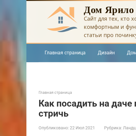
Перейти
Дом Ярило
к
Сайт для тех, кто 
контенту
комфортным и фун
статьи про починку
Главная страница
Дизайн
Дом
Главная страница
Как посадить на даче 
стричь
Опубликовано:
22 Июл 2021
Рубрика:
Ландш