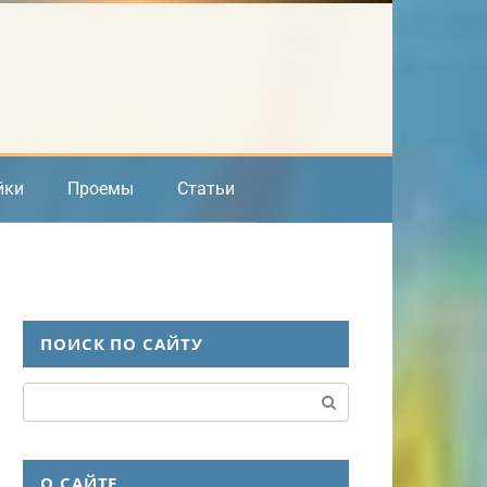
йки
Проемы
Статьи
ПОИСК ПО САЙТУ
Поиск:
О САЙТЕ