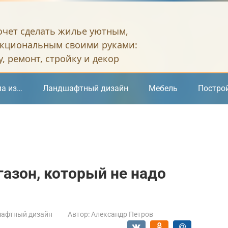
хочет сделать жилье уютным,
кциональным своими руками:
, ремонт, стройку и декор
а из…
Ландшафтный дизайн
Мебель
Постро
газон, который не надо
афтный дизайн
Автор:
Александр Петров