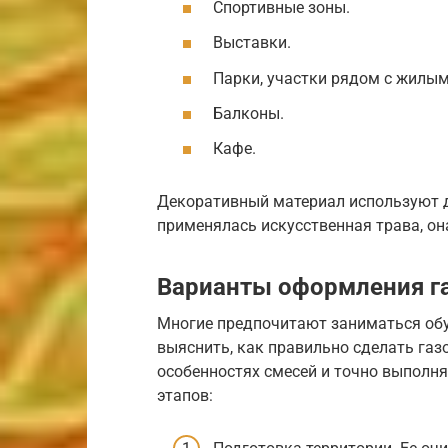
Спортивные зоны.
Выставки.
Парки, участки рядом с жилы
Балконы.
Кафе.
Декоративный материал используют дл
применялась искусственная трава, он
Варианты оформления га
Многие предпочитают заниматься обу
выяснить, как правильно сделать газ
особенностях смесей и точно выполня
этапов: