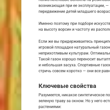
возникающая при ее эксплуатации, —
передвижение детей младшего возрас
Именно поэтому при подборе искусст
на высоту ворсин и частоту их распо
Если же вы придерживаетесь принципо
игровой площадке натуральный газон,
неприхотливым культурам. Оптималь
Такой газон хорошо переносит вытап
и небольшая засуха. Спортивные газ
стричь совсем коротко — они все равн
Ключевые свойства
Разумеется, никакое синтетическое п
зеленую траву за окном. Но у него е
растениями: