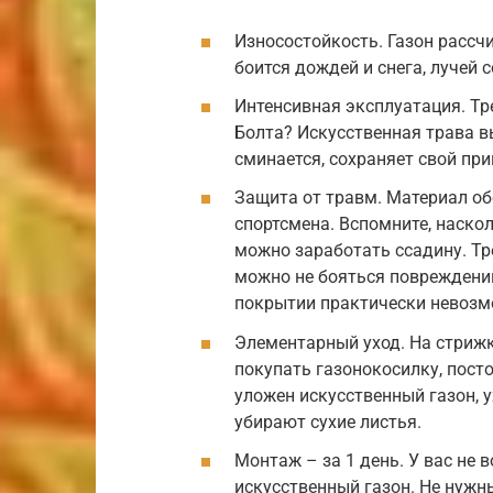
Износостойкость. Газон рассчи
боится дождей и снега, лучей 
Интенсивная эксплуатация. Т
Болта? Искусственная трава в
сминается, сохраняет свой пр
Защита от травм. Материал об
спортсмена. Вспомните, наско
можно заработать ссадину. Тр
можно не бояться повреждени
покрытии практически невозм
Элементарный уход. На стриж
покупать газонокосилку, пост
уложен искусственный газон, 
убирают сухие листья.
Монтаж – за 1 день. У вас не 
искусственный газон. Не нужн