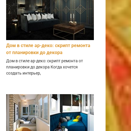
Дом в стиле ар-деко: скрипт ремонта
от планировки до декора
Дом в стиле ар-деко: скрипт ремонта от
планировки до декора Когда хочется
создать интерьер,