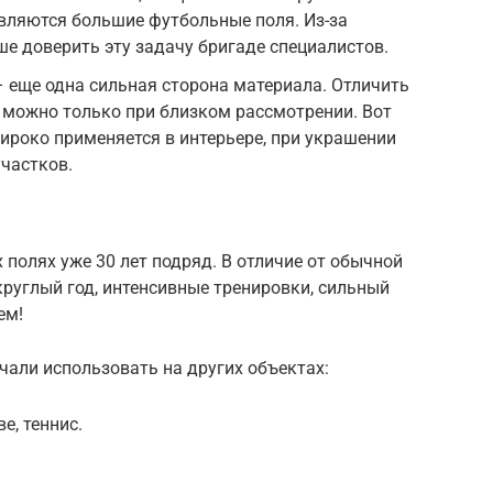
ляются большие футбольные поля. Из-за
е доверить эту задачу бригаде специалистов.
– еще одна сильная сторона материала. Отличить
 можно только при близком рассмотрении. Вот
ироко применяется в интерьере, при украшении
участков.
полях уже 30 лет подряд. В отличие от обычной
 круглый год, интенсивные тренировки, сильный
ем!
али использовать на других объектах:
е, теннис.