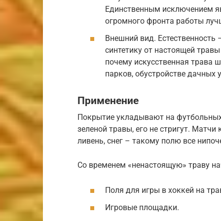
Единственным исключением яв
огромного фронта работы лучш
Внешний вид. Естественность 
синтетику от настоящей травы
почему искусственная трава ш
парков, обустройстве дачных 
Применение
Покрытие укладывают на футбольных 
зеленой травы, его не стригут. Матчи
ливень, снег – такому полю все нипоч
Со временем «ненастоящую» траву нач
Поля для игры в хоккей на трав
Игровые площадки.