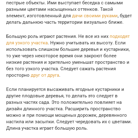
пестрые объекты. Ими выступает беседка с самыми
разными цветами насыщенных оттенков. Такой
элемент, изготовленный для
дачи своими руками
, будет
делать дальнюю часть территории визуально ближе.
Большую роль играют растения. Не все из них
подходят
для узкого участка
. Нужно учитывать их высоту. Если
использовать слишком большие деревья и кустарники,
то уже через некоторое время они закроют более
низкие растения и зрительно уменьшат пространство и
без того узкого участка. Следует сажать растения
просторно
друг от друга
.
Если планируется высаживать ягодные кустарники и
другие плодовые деревья, то делать это следует в
разных частях сада. Это положительно повлияет на
дизайн длинного участка. Расширить пространство
можно и при помощи мощеных дорожек, деревянного
настила или засыпки. Следует чередовать их с цветами.
Длина участка играет большую роль.