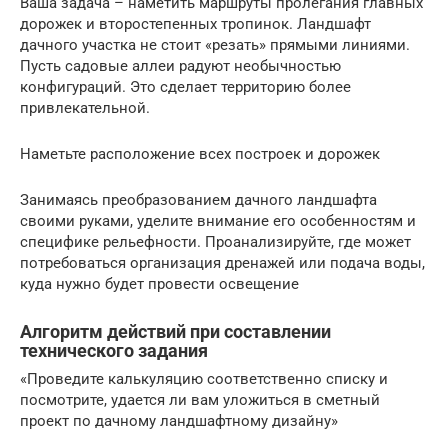
Ваша задача – наметить маршруты пролегания главных
дорожек и второстепенных тропинок. Ландшафт
дачного участка не стоит «резать» прямыми линиями.
Пусть садовые аллеи радуют необычностью
конфигураций. Это сделает территорию более
привлекательной.
Наметьте расположение всех построек и дорожек
Занимаясь преобразованием дачного ландшафта
своими руками, уделите внимание его особенностям и
специфике рельефности. Проанализируйте, где может
потребоваться организация дренажей или подача воды,
куда нужно будет провести освещение
Алгоритм действий при составлении
технического задания
«Проведите калькуляцию соответственно списку и
посмотрите, удается ли вам уложиться в сметный
проект по дачному ландшафтному дизайну»