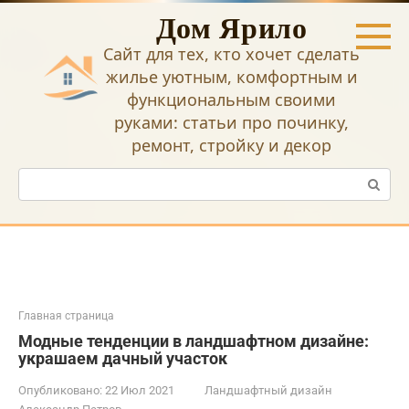
Перейти
Дом Ярило
к
контенту
Сайт для тех, кто хочет сделать
жилье уютным, комфортным и
функциональным своими
руками: статьи про починку,
ремонт, стройку и декор
Поиск:
Главная страница
Модные тенденции в ландшафтном дизайне:
украшаем дачный участок
Опубликовано:
22 Июл 2021
Ландшафтный дизайн