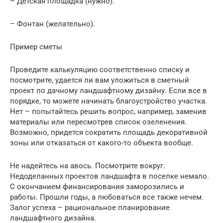
– Детская площадка (нужно).
– Фонтан (желательно).
Пример сметы
Проведите калькуляцию соответственно списку и
посмотрите, удается ли вам уложиться в сметный
проект по дачному ландшафтному дизайну. Если все в
порядке, то можете начинать благоустройство участка.
Нет – попытайтесь решить вопрос, например, заменив
материалы или пересмотрев список озеленения.
Возможно, придется сократить площадь декоративной
зоны или отказаться от какого-то объекта вообще.
Не надейтесь на авось. Посмотрите вокруг.
Недоделанных проектов ландшафта в поселке немало.
С окончанием финансирования заморозились и
работы. Прошли годы, а любоваться все также нечем.
Залог успеха – рациональное планирование
ландшафтного дизайна.