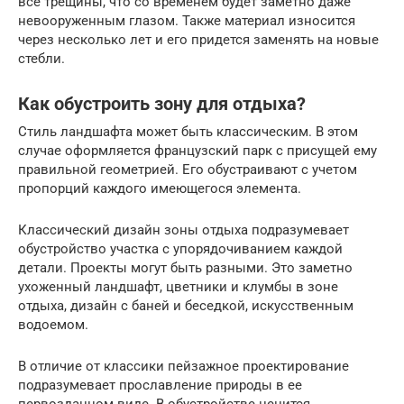
все трещины, что со временем будет заметно даже
невооруженным глазом. Также материал износится
через несколько лет и его придется заменять на новые
стебли.
Как обустроить зону для отдыха?
Стиль ландшафта может быть классическим. В этом
случае оформляется французский парк с присущей ему
правильной геометрией. Его обустраивают с учетом
пропорций каждого имеющегося элемента.
Классический дизайн зоны отдыха подразумевает
обустройство участка с упорядочиванием каждой
детали. Проекты могут быть разными. Это заметно
ухоженный ландшафт, цветники и клумбы в зоне
отдыха, дизайн с баней и беседкой, искусственным
водоемом.
В отличие от классики пейзажное проектирование
подразумевает прославление природы в ее