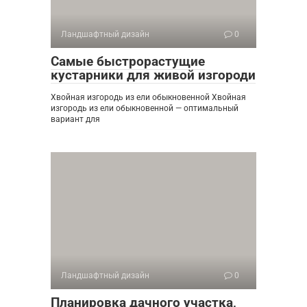
Ландшафтный дизайн
0
Самые быстрорастущие
кустарники для живой изгороди
Хвойная изгородь из ели обыкновенной Хвойная
изгородь из ели обыкновенной — оптимальный
вариант для
Ландшафтный дизайн
0
Планировка дачного участка,