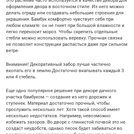
Это растение часто используется в качестве декора для
оформления двора в восточном стиле. Из него можно
делать ограду или создавать небольшие строения для
украшения. Бамбук комфортно чувствует себя при
любом климате: он не гниет при большой влажности и
легко переносит мороз. Чтобы скрепить отдельные
стебли можно использовать веревку. Прочная связка
не позволит конструкции распасться даже при сильном
ветре.
Внимание! Декоративный забор лучше частично
вкопать его в землю.Достаточно вкапывать каждый 3
или 4 стебель.
Еще одно популярное решение при декоре дачного
участка бамбуком — создание из него дорожек и
ступенек. Материал достаточно прочный, чтобы
прослужить несколько лет. Хотя такой способ имеет
несколько недостатков. Например, невозможно
избежать зазоров. Во дворе с глинистой почвой это не
создаст неудобств, однако песок будет забиваться во