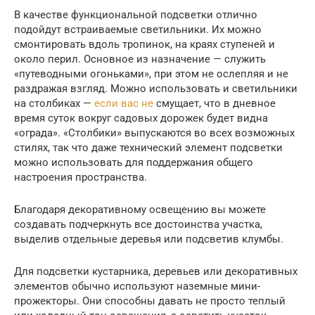
В качестве функциональной подсветки отлично
подойдут встраиваемые светильники. Их можно
смонтировать вдоль тропинок, на краях ступеней и
около перил. Основное из назначение — служить
«путеводными огоньками», при этом не ослепляя и не
раздражая взгляд. Можно использовать и светильники
на столбиках —
если вас не
смущает, что в дневное
время суток вокруг садовых дорожек будет видна
«ограда». «Столбики» выпускаются во всех возможных
стилях, так что даже технический элемент подсветки
можно использовать для поддержания общего
настроения пространства.
Благодаря декоративному освещению вы можете
создавать подчеркнуть все достоинства участка,
выделив отдельные деревья или подсветив клумбы.
Для подсветки кустарника, деревьев или декоративных
элементов обычно используют наземные мини-
прожекторы. Они способны давать не просто теплый