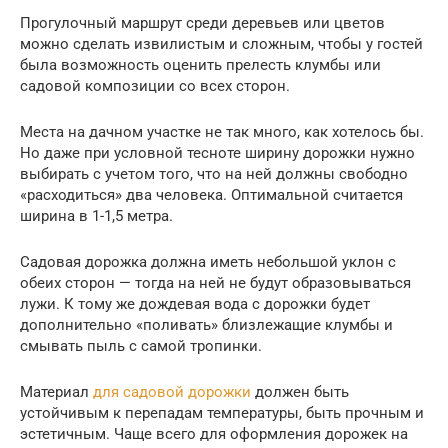
Прогулочный маршрут среди деревьев или цветов
можно сделать извилистым и сложным, чтобы у гостей
была возможность оценить прелесть клумбы или
садовой композиции со всех сторон.
Места на дачном участке не так много, как хотелось бы.
Но даже при условной тесноте ширину дорожки нужно
выбирать с учетом того, что на ней должны свободно
«расходиться» два человека. Оптимальной считается
ширина в 1-1,5 метра.
Садовая дорожка должна иметь небольшой уклон с
обеих сторон — тогда на ней не будут образовываться
лужи. К тому же дождевая вода с дорожки будет
дополнительно «поливать» близлежащие клумбы и
смывать пыль с самой тропинки.
Материал
для садовой дорожки
должен быть
устойчивым к перепадам температуры, быть прочным и
эстетичным. Чаще всего для оформления дорожек на