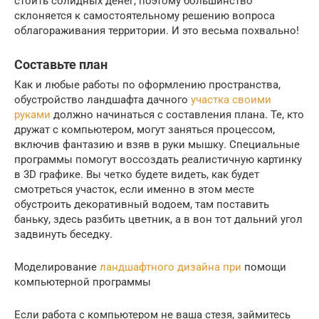
стоить солидных денег, поэтому большинство
склоняется к самостоятельному решению вопроса
облагораживания территории. И это весьма похвально!
Составьте план
Как и любые работы по оформлению пространства,
обустройство ландшафта дачного
участка своими
руками
должно начинаться с составления плана. Те, кто
дружат с компьютером, могут заняться процессом,
включив фантазию и взяв в руки мышку. Специальные
программы помогут воссоздать реалистичную картинку
в 3D графике. Вы четко будете видеть, как будет
смотреться участок, если именно в этом месте
обустроить декоративный водоем, там поставить
баньку, здесь разбить цветник, а в вон тот дальний угол
задвинуть беседку.
Моделирование
ландшафтного дизайна при
помощи
компьютерной программы
Если работа с компьютером не ваша стезя, займитесь