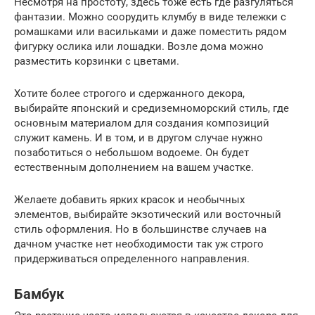
Несмотря на простоту, здесь тоже есть где разгуляться
фантазии. Можно соорудить клумбу в виде тележки с
ромашками или васильками и даже поместить рядом
фигурку ослика или лошадки. Возле дома можно
разместить корзинки с цветами.
Хотите более строгого и сдержанного декора,
выбирайте японский и средиземноморский стиль, где
основным материалом для создания композиций
служит камень. И в том, и в другом случае нужно
позаботиться о небольшом водоеме. Он будет
естественным дополнением на вашем участке.
Желаете добавить ярких красок и необычных
элементов, выбирайте экзотический или восточный
стиль оформления. Но в большинстве случаев на
дачном участке нет необходимости так уж строго
придерживаться определенного направления.
Бамбук