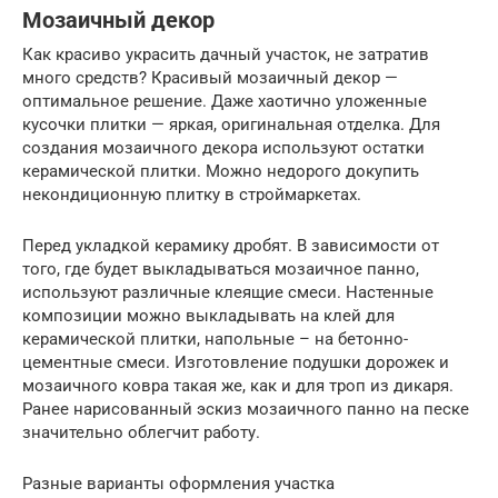
Мозаичный декор
Как красиво украсить дачный участок, не затратив
много средств? Красивый мозаичный декор —
оптимальное решение. Даже хаотично уложенные
кусочки плитки — яркая, оригинальная отделка. Для
создания мозаичного декора используют остатки
керамической плитки. Можно недорого докупить
некондиционную плитку в строймаркетах.
Перед укладкой керамику дробят. В зависимости от
того, где будет выкладываться мозаичное панно,
используют различные клеящие смеси. Настенные
композиции можно выкладывать на клей для
керамической плитки, напольные – на бетонно-
цементные смеси. Изготовление подушки дорожек и
мозаичного ковра такая же, как и для троп из дикаря.
Ранее нарисованный эскиз мозаичного панно на песке
значительно облегчит работу.
Разные варианты оформления участка