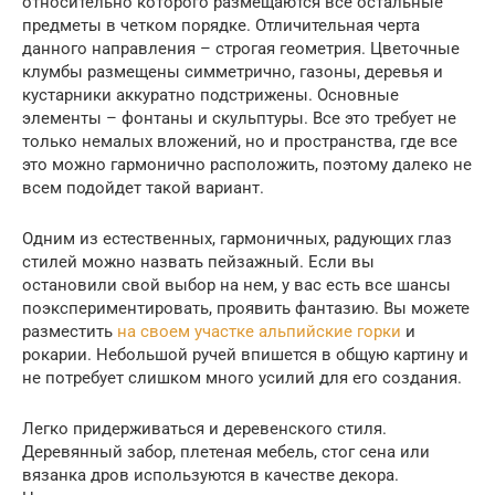
относительно которого размещаются все остальные
предметы в четком порядке. Отличительная черта
данного направления – строгая геометрия. Цветочные
клумбы размещены симметрично, газоны, деревья и
кустарники аккуратно подстрижены. Основные
элементы – фонтаны и скульптуры. Все это требует не
только немалых вложений, но и пространства, где все
это можно гармонично расположить, поэтому далеко не
всем подойдет такой вариант.
Одним из естественных, гармоничных, радующих глаз
стилей можно назвать пейзажный. Если вы
остановили свой выбор на нем, у вас есть все шансы
поэкспериментировать, проявить фантазию. Вы можете
разместить
на своем участке альпийские горки
и
рокарии. Небольшой ручей впишется в общую картину и
не потребует слишком много усилий для его создания.
Легко придерживаться и деревенского стиля.
Деревянный забор, плетеная мебель, стог сена или
вязанка дров используются в качестве декора.