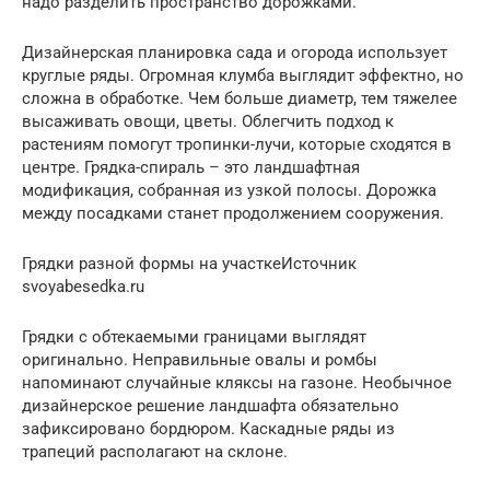
надо разделить пространство дорожками.
Дизайнерская планировка сада и огорода использует
круглые ряды. Огромная клумба выглядит эффектно, но
сложна в обработке. Чем больше диаметр, тем тяжелее
высаживать овощи, цветы. Облегчить подход к
растениям помогут тропинки-лучи, которые сходятся в
центре. Грядка-спираль – это ландшафтная
модификация, собранная из узкой полосы. Дорожка
между посадками станет продолжением сооружения.
Грядки разной формы на участкеИсточник
svoyabesedka.ru
Грядки с обтекаемыми границами выглядят
оригинально. Неправильные овалы и ромбы
напоминают случайные кляксы на газоне. Необычное
дизайнерское решение ландшафта обязательно
зафиксировано бордюром. Каскадные ряды из
трапеций располагают на склоне.