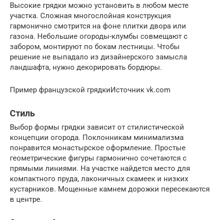
Высокие грядки можно установить в любом месте
участка. Сложная многослойная конструкция
гармонично смотрится на фоне плитки двора или
газона. Небольшие огороды-клумбы совмещают с
забором, монтируют по бокам лестницы. Чтобы
решение не выпадало из дизайнерского замысла
ландшафта, нужно декорировать бордюры.
Пример французской грядкиИсточник vk.com
Стиль
Выбор формы грядки зависит от стилистической
концепции огорода. Поклонникам минимализма
понравится монастырское оформление. Простые
геометрические фигуры гармонично сочетаются с
прямыми линиями. На участке найдется место для
компактного пруда, лаконичных скамеек и низких
кустарников. Мощенные камнем дорожки пересекаются
в центре.