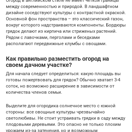
Огород в английском стиле не имеет четкой границы
между современностью и природой. В ландшафтном
дизайне соседствуют культуры с контрастной окраской.
Основной фон пространства – это классический газон,
вокруг которого надстраиваются компоненты. Бордюры
грядок делают из кирпича или стриженых растений.
Рядом с лавочками, перголами и беседками
располагают передвижные клумбы с овощами.
Как правильно разместить огород на
своем дачном участке?
Для начала следует определиться: какую площадь вы
готовы пожертвовать для грядок? Обычно хватает 3-4
соток, но возможно расширение в зависимости от
количества членов семьи.
Выделите для огородика солнечное место с южной
стороны: все овощные культуры чрезвычайно
светолюбивы. Не стоит устраивать грядки в саду между
плодовыми деревьями. Это опасно не только плохим
урожаем из-за затенения, но и возможным