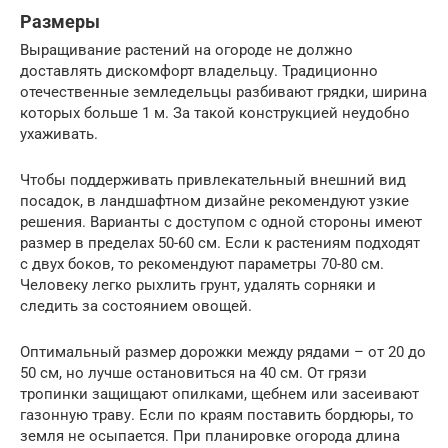
Размеры
Выращивание растений на огороде не должно
доставлять дискомфорт владельцу. Традиционно
отечественные земледельцы разбивают грядки, ширина
которых больше 1 м. За такой конструкцией неудобно
ухаживать.
Чтобы поддерживать привлекательный внешний вид
посадок, в ландшафтном дизайне рекомендуют узкие
решения. Варианты с доступом с одной стороны имеют
размер в пределах 50-60 см. Если к растениям подходят
с двух боков, то рекомендуют параметры 70-80 см.
Человеку легко рыхлить грунт, удалять сорняки и
следить за состоянием овощей.
Оптимальный размер дорожки между рядами – от 20 до
50 см, но лучше остановиться на 40 см. От грязи
тропинки защищают опилками, щебнем или засеивают
газонную траву. Если по краям поставить бордюры, то
земля не осыпается. При планировке огорода длина