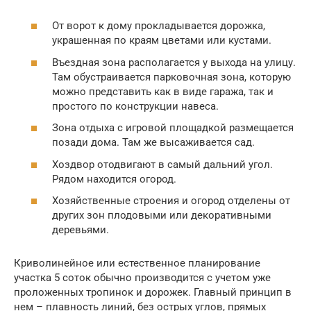
От ворот к дому прокладывается дорожка,
украшенная по краям цветами или кустами.
Въездная зона располагается у выхода на улицу.
Там обустраивается парковочная зона, которую
можно представить как в виде гаража, так и
простого по конструкции навеса.
Зона отдыха с игровой площадкой размещается
позади дома. Там же высаживается сад.
Хоздвор отодвигают в самый дальний угол.
Рядом находится огород.
Хозяйственные строения и огород отделены от
других зон плодовыми или декоративными
деревьями.
Криволинейное или естественное планирование
участка 5 соток обычно производится с учетом уже
проложенных тропинок и дорожек. Главный принцип в
нем – плавность линий, без острых углов, прямых