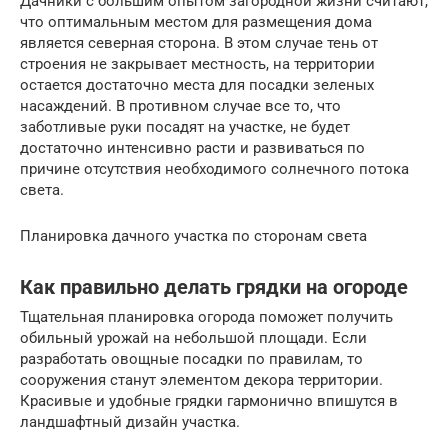
Дачники с большим опытом загородной жизни считают,
что оптимальным местом для размещения дома
является северная сторона. В этом случае тень от
строения не закрывает местность, на территории
остается достаточно места для посадки зеленых
насаждений. В противном случае все то, что
заботливые руки посадят на участке, не будет
достаточно интенсивно расти и развиваться по
причине отсутствия необходимого солнечного потока
света.
Планировка дачного участка по сторонам света
Как правильно делать грядки на огороде
Тщательная планировка огорода поможет получить
обильный урожай на небольшой площади. Если
разработать овощные посадки по правилам, то
сооружения станут элементом декора территории.
Красивые и удобные грядки гармонично впишутся в
ландшафтный дизайн участка.