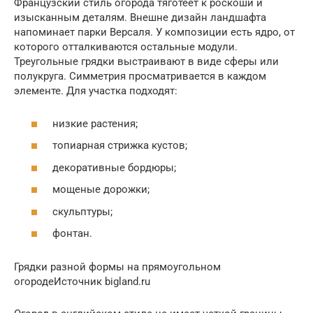
Французский стиль огорода тяготеет к роскоши и
изысканным деталям. Внешне дизайн ландшафта
напоминает парки Версаля. У композиции есть ядро, от
которого отталкиваются остальные модули.
Треугольные грядки выстраивают в виде сферы или
полукруга. Симметрия просматривается в каждом
элементе. Для участка подходят:
низкие растения;
топиарная стрижка кустов;
декоративные бордюры;
мощеные дорожки;
скульптуры;
фонтан.
Грядки разной формы на прямоугольном
огородеИсточник bigland.ru