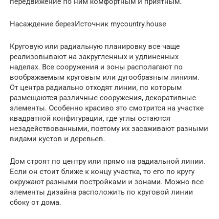
передвижение по ним комфортным и приятным.
Насаждение березИсточник mycountry.house
Круговую или радиальную планировку все чаще
реализовывают на закругленных и удлиненных
наделах. Все сооружения и зоны располагают по
воображаемым круговым или дугообразным линиям.
От центра радиально отходят линии, по которым
размещаются различные сооружения, декоративные
элементы. Особенно красиво это смотрится на участке
квадратной конфигурации, где углы остаются
незадействованными, поэтому их засаживают разными
видами кустов и деревьев.
Дом строят по центру или прямо на радиальной линии.
Если он стоит ближе к концу участка, то его по кругу
окружают разными постройками и зонами. Можно все
элементы дизайна расположить по круговой линии
сбоку от дома.