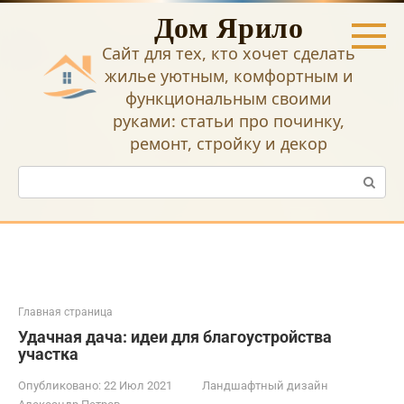
Перейти
Дом Ярило
к
контенту
Сайт для тех, кто хочет сделать
жилье уютным, комфортным и
функциональным своими
руками: статьи про починку,
ремонт, стройку и декор
Поиск:
Главная страница
Удачная дача: идеи для благоустройства
участка
Опубликовано:
22 Июл 2021
Ландшафтный дизайн