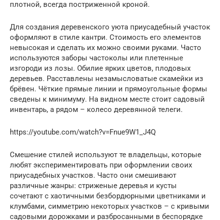
плотной, всегда постриженной кроной.
Для создания деревенского уюта приусадебный участок
оформляют в стиле кантри. Стоимость его элементов
невысокая и сделать их можно своими руками. Часто
используются заборы частоколы или плетенные
изгороди из лозы. Обилие ярких цветов, плодовых
деревьев. Расставлены незамысловатые скамейки из
брёвен. Чёткие прямые линии и прямоугольные формы
сведены к минимуму. На видном месте стоит садовый
инвентарь, а рядом – колесо деревянной телеги.
https://youtube.com/watch?v=Fnue9W1_J4Q
Смешение стилей используют те владельцы, которые
любят экспериментировать при оформлении своих
приусадебных участков. Часто они смешивают
различные жанры: стриженые деревья и кусты
сочетают с хаотичными безбордюрными цветниками и
клумбами, симметрию некоторых участков – с кривыми
садовыми дорожками и разбросанными в беспорядке