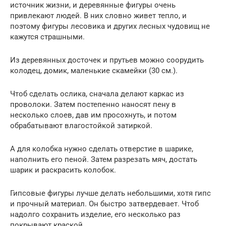
источник жизни, и деревянные фигуры очень
привлекают людей. В них словно живет тепло, и
поэтому фигуры лесовика и других лесных чудовищ не
кажутся страшными.
Из деревянных досточек и прутьев можно соорудить
колодец, домик, маленькие скамейки (30 см.).
Чтоб сделать ослика, сначала делают каркас из
проволоки. Затем постепенно наносят пену в
несколько слоев, дав им просохнуть, и потом
обрабатывают влагостойкой затиркой.
А для колобка нужно сделать отверстие в шарике,
наполнить его пеной. Затем разрезать мяч, достать
шарик и раскрасить колобок.
Гипсовые фигуры лучше делать небольшими, хотя гипс
и прочный материал. Он быстро затвердевает. Чтоб
надолго сохранить изделие, его несколько раз
покрывают краской.