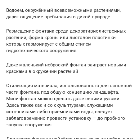
Водоем, окружённый всевозможными растениями,
дарит ощущение пребывания в дикой природе
Размещение фонтана среди декоративнолиственных
растений, форма кроны или листовой пластинки
которых гармонирует с общим стилем
гидротехнического сооружения.
Даже маленький неброский фонтан заиграет новыми
красками в окружении растений
Стилизация материала, использованного для основной
части фонтана, под общую концепцию ландшафта.
Мини-фонтан можно сделать даже своими руками.
Здесь также как и со скульптурами, служащими
источниками либо приёмниками воды, следует
заблаговременно провести установку — до пробного
запуска сооружения.
Для такого фонтана найдётся место даже на небольшом