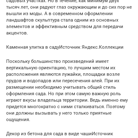
садовых участках. Но в течение, как минимум двух
тысяч лет, они радуют глаз окружающим и до сих пор не
вышли из моды. А в современном оформлении
ландшафтов скульптура стала одним из основных
элементов и эффективным средством для передачи
акцентов.
Каменная улитка в садуИсточник Яндекс.Коллекции
Поскольку большинство произведений имеет
вертикальную ориентацию, то лучшим местом их
расположения являются лужайки, площадки возле
прудов и водопадов или пересечения алей. При их
размещении необходимо учитывать общий стиль
оформления сада. Но при этом самую важную роль
играют вкусы владельца территории. Ведь именно ему
придется многократно с ними сталкиваться. Поэтому
они должны вызывать у него только приятные
ощущения.
Декор из бетона для сада в виде чашиИсточник