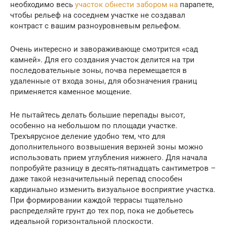
необходимо весь
участок обнести забором на
парапете,
чтобы рельеф на соседнем участке не создавал
контраст с вашим разноуровневым рельефом.
Очень интересно и завораживающе смотрится «сад
камней». Для его создания участок делится на три
последовательные зоны, почва перемещается в
удаленные от входа зоны, для обозначения границ
применяется каменное мощение.
Не пытайтесь делать большие перепады высот,
особенно на небольшом по площади участке.
Трехъярусное деление удобно тем, что для
дополнительного возвышения верхней зоны можно
использовать прием углубления нижнего. Для начала
попробуйте разницу в десять-пятнадцать сантиметров –
даже такой незначительный перепад способен
кардинально изменить визуальное восприятие участка.
При формировании каждой террасы тщательно
распределяйте грунт до тех пор, пока не добьетесь
идеальной горизонтальной плоскости.