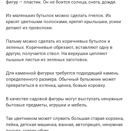
фигур — пластик. Он не боится солнца, снега, дождя.
Из маленьких бутылок можно сделать пчелок. Их
красят цветными полосками, крепят крылышки, усики
делают из проволоки.
Пальму можно сделать из коричневых бутылок и
зеленых. Коричневые обрезают, вставляют одну в
другую, получается ствол. На верхушки цепляют
пышные листья из зеленых заготовок.
Для каменной фигурки требуется подходящий камень
определенного размера. Обычный булыжник может
превратиться в котенка, щенка, божью коровку.
В качестве садовой фигуры могут выступать ненужные
бытовые предметы, игрушки и мебель.
Так цветником может служить большая старая корзина,
лейка, детская машинка, ванная, автоприцеп, ненужная
посуда, старая обувь.