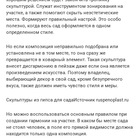
скульптурой. Служат инструментом зонирования на
участке, а также помогают скрыть неэстетические
места. Формируют правильный настрой. Это особо
полезно, когда весь сад оформляется в одном
определенном стиле.
Но если композиция неправильно подобрана или
установлена не в том месте, то она сразу же
превращается в коварный элемент. Такая скульптура
внесет дисгармонию в пейзаж даже если она является
произведением искусства. Поэтому владелец,
выбирающий декор в свой сад, кроме безупречного
вкуса, также должен иметь чувство стиля и меры.
Скульптуры из гипса для садаИсточник ruspenoplast.ru
Но можно воспользоваться основным правилом при
создании гармонии на участке. В каком бы месте сада
не стоял человек, в поле его прямой видимости должна
находится только одна композиция.