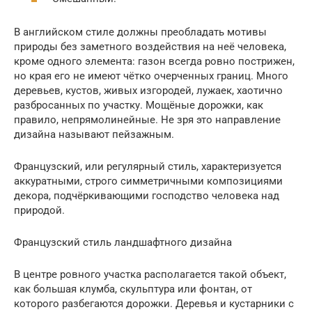
В английском стиле должны преобладать мотивы
природы без заметного воздействия на неё человека,
кроме одного элемента: газон всегда ровно пострижен,
но края его не имеют чётко очерченных границ. Много
деревьев, кустов, живых изгородей, лужаек, хаотично
разбросанных по участку. Мощёные дорожки, как
правило, непрямолинейные. Не зря это направление
дизайна называют пейзажным.
Французский, или регулярный стиль, характеризуется
аккуратными, строго симметричными композициями
декора, подчёркивающими господство человека над
природой.
Французский стиль ландшафтного дизайна
В центре ровного участка располагается такой объект,
как большая клумба, скульптура или фонтан, от
которого разбегаются дорожки. Деревья и кустарники с