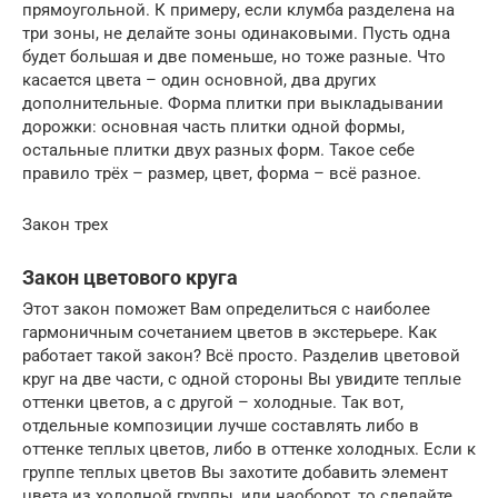
прямоугольной. К примеру, если клумба разделена на
три зоны, не делайте зоны одинаковыми. Пусть одна
будет большая и две поменьше, но тоже разные. Что
касается цвета – один основной, два других
дополнительные. Форма плитки при выкладывании
дорожки: основная часть плитки одной формы,
остальные плитки двух разных форм. Такое себе
правило трёх – размер, цвет, форма – всё разное.
Закон трех
Закон цветового круга
Этот закон поможет Вам определиться с наиболее
гармоничным сочетанием цветов в экстерьере. Как
работает такой закон? Всё просто. Разделив цветовой
круг на две части, с одной стороны Вы увидите теплые
оттенки цветов, а с другой – холодные. Так вот,
отдельные композиции лучше составлять либо в
оттенке теплых цветов, либо в оттенке холодных. Если к
группе теплых цветов Вы захотите добавить элемент
цвета из холодной группы, или наоборот, то сделайте