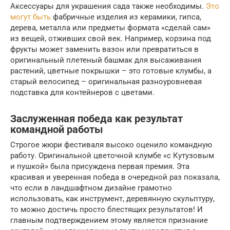
Аксессуары для украшения сада также необходимы.
Это
могут быть
фабричные изделия из керамики, гипса,
дерева, металла или предметы формата «сделай сам»
из вещей, отживших свой век. Например, корзина под
фрукты может заменить вазон или превратиться в
оригинальный плетеный башмак для высаживания
растений, цветные покрышки – это готовые клумбы, а
старый велосипед – оригинальная разноуровневая
подставка для контейнеров с цветами.
Заслуженная победа как результат
командной работы
Строгое жюри фестиваля высоко оценило командную
работу. Оригинальной цветочной клумбе «с Кутузовым
и пушкой» была присуждена первая премия. Эта
красивая и уверенная победа в очередной раз показала,
что если в ландшафтном дизайне грамотно
использовать, как инструмент, деревянную скульптуру,
то можно достичь просто блестящих результатов! И
главным подтверждением этому является признание