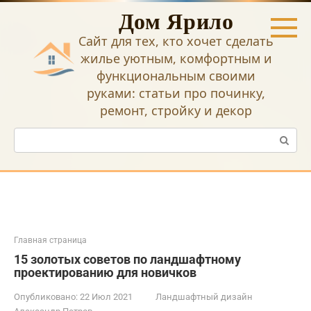
Перейти
Дом Ярило
к
контенту
Сайт для тех, кто хочет сделать
жилье уютным, комфортным и
функциональным своими
руками: статьи про починку,
ремонт, стройку и декор
Поиск:
Главная страница
15 золотых советов по ландшафтному
проектированию для новичков
Опубликовано:
22 Июл 2021
Ландшафтный дизайн