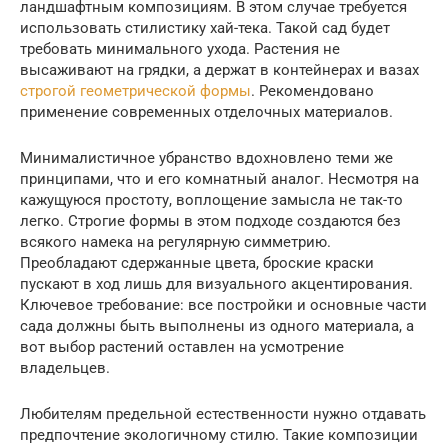
ландшафтным композициям. В этом случае требуется
использовать стилистику хай-тека. Такой сад будет
требовать минимального ухода. Растения не
высаживают на грядки, а держат в контейнерах и вазах
строгой геометрической формы
. Рекомендовано
применение современных отделочных материалов.
Минималистичное убранство вдохновлено теми же
принципами, что и его комнатный аналог. Несмотря на
кажущуюся простоту, воплощение замысла не так-то
легко. Строгие формы в этом подходе создаются без
всякого намека на регулярную симметрию.
Преобладают сдержанные цвета, броские краски
пускают в ход лишь для визуального акцентирования.
Ключевое требование: все постройки и основные части
сада должны быть выполнены из одного материала, а
вот выбор растений оставлен на усмотрение
владельцев.
Любителям предельной естественности нужно отдавать
предпочтение экологичному стилю. Такие композиции