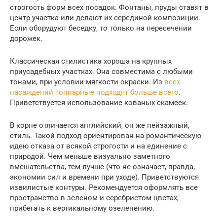
строгость форм всех посадок. Фонтаны, пруды ставят в
центр участка или делают их серединой композиции.
Если оборудуют беседку, то только на пересечении
дорожек.
Классическая стилистика хороша на крупных
приусадебных участках. Она совместима с любыми
тонами, при условии мягкости окраски. Из
всех
насаждений топиарные подходят больше всего
.
Приветствуется использование кованых скамеек.
В корне отличается английский, он же пейзажный,
стиль. Такой подход ориентирован на романтическую
идею отказа от всякой строгости и на единение с
природой. Чем меньше визуально заметного
вмешательства, тем лучше (что не означает, правда,
экономии сил и времени при уходе). Приветствуются
извилистые контуры. Рекомендуется оформлять все
пространство в зеленом и серебристом цветах,
прибегать к вертикальному озеленению.