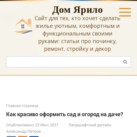
Перейти
Дом Ярило
к
контенту
Сайт для тех, кто хочет сделать
жилье уютным, комфортным и
функциональным своими
руками: статьи про починку,
ремонт, стройку и декор
Поиск:
Главная страница
Как красиво оформить сад и огород на даче?
Опубликовано:
22 Июл 2021
Ландшафтный дизайн
Александр Петров