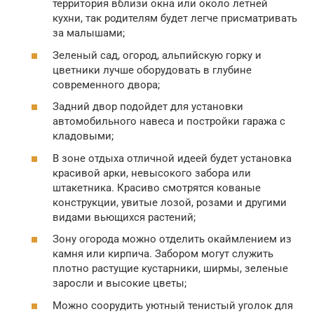
территория вблизи окна или около летней
кухни, так родителям будет легче присматривать
за малышами;
Зеленый сад, огород, альпийскую горку и
цветники лучше оборудовать в глубине
современного двора;
Задний двор подойдет для установки
автомобильного навеса и постройки гаража с
кладовыми;
В зоне отдыха отличной идеей будет установка
красивой арки, невысокого забора или
штакетника. Красиво смотрятся кованые
конструкции, увитые лозой, розами и другими
видами вьющихся растений;
Зону огорода можно отделить окаймлением из
камня или кирпича. Забором могут служить
плотно растущие кустарники, ширмы, зеленые
заросли и высокие цветы;
Можно соорудить уютный тенистый уголок для