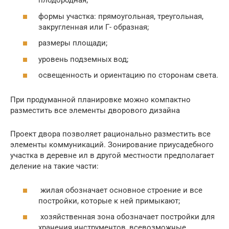
плодородная;
формы участка: прямоугольная, треугольная,
закругленная или Г- образная;
размеры площади;
уровень подземных вод;
освещенность и ориентацию по сторонам света.
При продуманной планировке можно компактно
разместить все элементы дворового дизайна
Проект двора позволяет рационально разместить все
элементы коммуникаций. Зонирование приусадебного
участка в деревне ил в другой местности предполагает
деление на такие части:
жилая обозначает основное строение и все
постройки, которые к ней примыкают;
хозяйственная зона обозначает постройки для
хранения инструментов, всевозможные