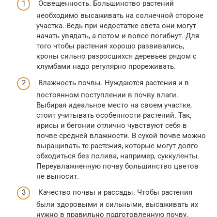
Освещенность. Большинство растений
необходимо высаживать на солнечной стороне
участка. Ведь при недостатке света они могут
начать увядать, а потом и вовсе погибнут. Для
того чтобы растения хорошо развивались,
кроны сильно разросшихся деревьев рядом с
клумбами надо регулярно прореживать.
Влажность почвы. Нуждаются растения и в
постоянном поступлении в почву влаги.
Выбирая идеальное место на своем участке,
стоит учитывать особенности растений. Так,
ирисы и бегонии отлично чувствуют себя в
почве средней влажности. В сухой почве можно
выращивать те растения, которые могут долго
обходиться без полива, например, суккуленты.
Переувлажненную почву большинство цветов
не выносит.
Качество почвы и рассады. Чтобы растения
были здоровыми и сильными, высаживать их
нужно в правильно подготовленную почву.