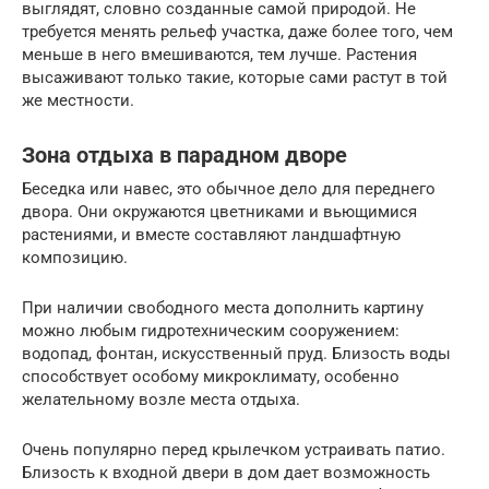
выглядят, словно созданные самой природой. Не
требуется менять рельеф участка, даже более того, чем
меньше в него вмешиваются, тем лучше. Растения
высаживают только такие, которые сами растут в той
же местности.
Зона отдыха в парадном дворе
Беседка или навес, это обычное дело для переднего
двора. Они окружаются цветниками и вьющимися
растениями, и вместе составляют ландшафтную
композицию.
При наличии свободного места дополнить картину
можно любым гидротехническим сооружением:
водопад, фонтан, искусственный пруд. Близость воды
способствует особому микроклимату, особенно
желательному возле места отдыха.
Очень популярно перед крылечком устраивать патио.
Близость к входной двери в дом дает возможность