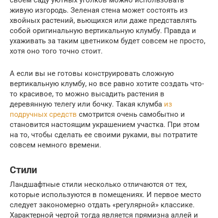
своем саду уютных уголков можно использовать
живую изгородь. Зеленая стена может состоять из
хвойных растений, вьющихся или даже представлять
собой оригинальную вертикальную клумбу. Правда и
ухаживать за таким цветником будет совсем не просто,
хотя оно того точно стоит.
А если вы не готовы конструировать сложную
вертикальную клумбу, но все равно хотите создать что-
то красивое, то можно высадить растения в
деревянную телегу или бочку. Такая клумба
из
подручных средств
смотрится очень самобытно и
становится настоящим украшением участка. При этом
на то, чтобы сделать ее своими руками, вы потратите
совсем немного времени.
Стили
Ландшафтные стили несколько отличаются от тех,
которые используются в помещениях. И первое место
следует закономерно отдать «регулярной» классике.
Характерной чертой тогда является прямизна аллей и