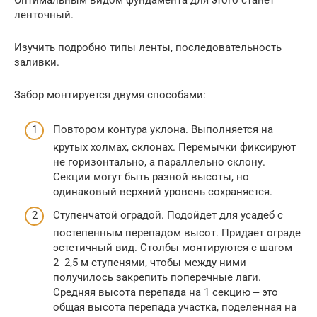
Оптимальным видом фундамента для этого станет
ленточный.
Изучить подробно типы ленты, последовательность
заливки.
Забор монтируется двумя способами:
Повтором контура уклона. Выполняется на
крутых холмах, склонах. Перемычки фиксируют
не горизонтально, а параллельно склону.
Секции могут быть разной высоты, но
одинаковый верхний уровень сохраняется.
Ступенчатой оградой. Подойдет для усадеб с
постепенным перепадом высот. Придает ограде
эстетичный вид. Столбы монтируются с шагом
2‒2,5 м ступенями, чтобы между ними
получилось закрепить поперечные лаги.
Средняя высота перепада на 1 секцию ‒ это
общая высота перепада участка, поделенная на