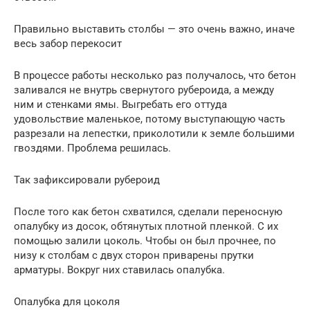
Правильно выставить столбы — это очень важно, иначе
весь забор перекосит
В процессе работы несколько раз получалось, что бетон
заливался не внутрь свернутого рубероида, а между
ним и стенками ямы. Выгребать его оттуда
удовольствие маленькое, потому выступающую часть
разрезали на лепестки, приколотили к земле большими
гвоздями. Проблема решилась.
Так зафиксировали рубероид
После того как бетон схватился, сделали переносную
опалубку из досок, обтянутых плотной пленкой. С их
помощью залили цоколь. Чтобы он был прочнее, по
низу к столбам с двух сторон приварены прутки
арматуры. Вокруг них ставилась опалубка.
Опалубка для цоколя