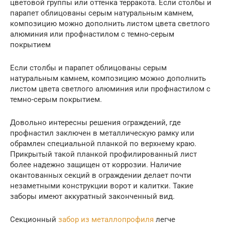
цветовой группы или оттенка терракота. Если столбы и
парапет облицованы серым натуральным камнем,
композицию можно дополнить листом цвета светлого
алюминия или профнастилом с темно-серым
покрытием
Если столбы и парапет облицованы серым
натуральным камнем, композицию можно дополнить
листом цвета светлого алюминия или профнастилом с
темно-серым покрытием.
Довольно интересны решения ограждений, где
профнастил заключен в металлическую рамку или
обрамлен специальной планкой по верхнему краю.
Прикрытый такой планкой профилированный лист
более надежно защищен от коррозии. Наличие
окантованных секций в ограждении делает почти
незаметными конструкции ворот и калитки. Такие
заборы имеют аккуратный законченный вид.
Секционный
забор из металлопрофиля
легче