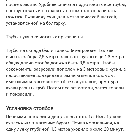
после красить. Удобнее сначала подготовить все трубы,
прогрунтовать и покрасить, потом только начинать
монтаж. Ржавчину счищали металлической щеткой,
установленной на болгарку.
Трубы нужно очистить от ржавчины
Трубы на складе были только 6-метровые. Так как
высота забора 2,5 метра, закопать нужно еще 1,3 метра,
общая длина столба должна быть 3,8 метра. Чтобы
сэкономить, разрезали пополам на 3-метровые куски, а
недостающее доваривали разным металлоломом,
имеющимся в хозяйстве: обрезки уголков, арматура,
куски разных труб. Потом все зачистили, загрунтовали
и покрасили.
Установка столбов
Первыми поставили два угловых столба. Ямы бурили
купленным в магазине буром. Почва нормальная, на
одну лунку глубиной 1,3 метра уходило около 20 минут.