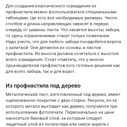
Для создания классического ограждения из
профнастила можно воспользоваться специальными
таблицами, где есть все необходимые размеры. Число
столбов и длина направляющих зависят в первую
очередь от ширины листа. Что касается высоты забора,
то здесь ограничениями станут только пожелания.
Надо учесть, что для любого забора понадобятся ворота
с калиткой. Они делаются из основы и листов
профнастила. Их высота должна сочетаться с высотой
всего ограждения. Стоит отметить, что у многих
производителей профлистов есть готовые решения как
для всего забора, так и для ворот.
Из профнастила под дерево
Металлический лист, изготовленный под дерево, имеет
оцинкованное покрытие с двух сторон. Рисунок, из-за
которого металл выглядит как дерево, получается при
использовании фотопечати. Первоначально на цинк
наноситься базовый слой, за которым следует
защитный слой из полиэстера или смеси акрила с