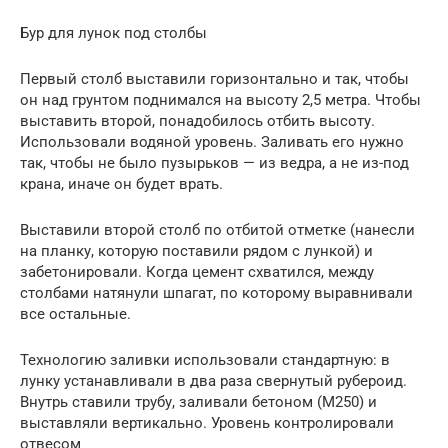
Бур для лунок под столбы
Первый столб выставили горизонтально и так, чтобы
он над грунтом поднимался на высоту 2,5 метра. Чтобы
выставить второй, понадобилось отбить высоту.
Использовали водяной уровень. Заливать его нужно
так, чтобы не было пузырьков — из ведра, а не из-под
крана, иначе он будет врать.
Выставили второй столб по отбитой отметке (нанесли
на планку, которую поставили рядом с лункой) и
забетонировали. Когда цемент схватился, между
столбами натянули шпагат, по которому выравнивали
все остальные.
Технологию заливки использовали стандартную: в
лунку устанавливали в два раза свернутый рубероид.
Внутрь ставили трубу, заливали бетоном (М250) и
выставляли вертикально. Уровень контролировали
отвесом