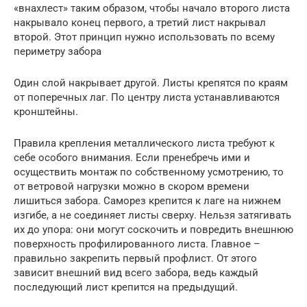
«внахлест» таким образом, чтобы начало второго листа
накрывало конец первого, а третий лист накрывал
второй. Этот принцип нужно использовать по всему
периметру забора
Один слой накрывает другой. Листы крепятся по краям
от поперечных лаг. По центру листа устанавливаются
кронштейны.
Правила крепления металлического листа требуют к
себе особого внимания. Если пренебречь ими и
осуществить монтаж по собственному усмотрению, то
от ветровой нагрузки можно в скором времени
лишиться забора. Саморез крепится к лаге на нижнем
изгибе, а не соединяет листы сверху. Нельзя затягивать
их до упора: они могут соскочить и повредить внешнюю
поверхность профилированного листа. Главное –
правильно закрепить первый профлист. От этого
зависит внешний вид всего забора, ведь каждый
последующий лист крепится на предыдущий.