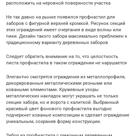
расположить на неровной поверхности участка
Не так давно на рынке появился профнастил для
заборов с фигурной верхней кромкой. Рисунок секций
этих ограждений имеет очертания в виде волны или
пики. Дизайн такого забора максимально приближен к
традиционному варианту деревянных заборов
Следует обратить внимание на то, что целостность
листа профнастила в таком ограждении не нарушается
Элегантно смотрятся ограждения из металлопрофиля,
декорированные металлическими резными или
коваными элементами. Кружевные узоры
металлических накладок могут украшать не только
секции забора, но и ворота с калиткой. Выбранный
красивый цвет фонового профнастила выгодно
подчеркнет кованые композиции и сделает ограждение
уникальным, сохранив форму конструкции.
Забор из профнастила с рамочным деревянным