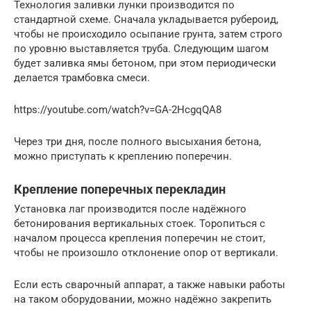
Технология заливки лунки производится по
стандартной схеме. Сначала укладывается рубероид,
чтобы не происходило осыпание грунта, затем строго
по уровню выставляется труба. Следующим шагом
будет заливка ямы бетоном, при этом периодически
делается трамбовка смеси.
https://youtube.com/watch?v=GA-2HcgqQA8
Через три дня, после полного высыхания бетона,
можно приступать к креплению поперечин.
Крепление поперечных перекладин
Установка лаг производится после надёжного
бетонирования вертикальных стоек. Торопиться с
началом процесса крепления поперечин не стоит,
чтобы не произошло отклонение опор от вертикали.
Если есть сварочный аппарат, а также навыки работы
на таком оборудовании, можно надёжно закрепить