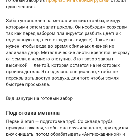
Готовый забор из
профнастила своими руками
строил
один человек
Забор установлен на металлических столбах, между
которыми затем залит цоколь. Он необходим хозяевам,
так как перед забором планируется разбить цветник
(сделанную под него ограду вы видите). Также он
нужен, чтобы вода во время обильных ливней не
заливала двор. Металлические листы крепятся не сразу
от земли, а немного отступив. Этот зазор закрыт
высечкой — лентой, которая остается на некоторых
производствах. Это сделано специально, чтобы не
перекрывать доступ воздуха, для того чтобы земля
быстрее просыхала.
Вид изнутри на готовый забор
Подготовка металла
Первый этап — подготовка труб. Со склада труба
приходит ржавая, чтобы она служила долго, приходится
ржу счищать, потом обрабатывать «Антиржавчиной» и