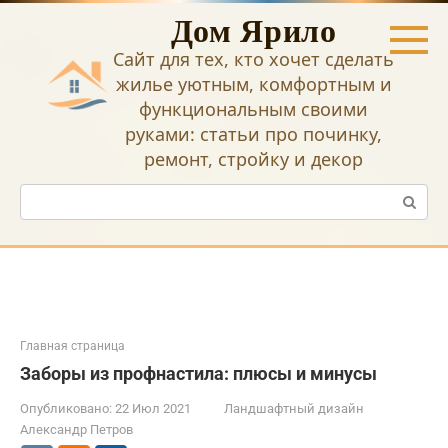
Перейти
Дом Ярило
к
контенту
Сайт для тех, кто хочет сделать
жилье уютным, комфортным и
функциональным своими
руками: статьи про починку,
ремонт, стройку и декор
Поиск:
Главная страница
Заборы из профнастила: плюсы и минусы
Опубликовано:
22 Июл 2021
Ландшафтный дизайн
Александр Петров