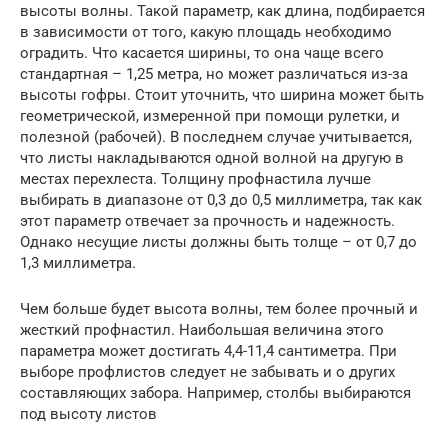
высоты волны. Такой параметр, как длина, подбирается
в зависимости от того, какую площадь необходимо
оградить. Что касается ширины, то она чаще всего
стандартная – 1,25 метра, но может различаться из-за
высоты гофры. Стоит уточнить, что ширина может быть
геометрической, измеренной при помощи рулетки, и
полезной (рабочей). В последнем случае учитывается,
что листы накладываются одной волной на другую в
местах перехлеста. Толщину профнастила лучше
выбирать в диапазоне от 0,3 до 0,5 миллиметра, так как
этот параметр отвечает за прочность и надежность.
Однако несущие листы должны быть толще – от 0,7 до
1,3 миллиметра.
Чем больше будет высота волны, тем более прочный и
жесткий профнастил. Наибольшая величина этого
параметра может достигать 4,4-11,4 сантиметра. При
выборе профлистов следует не забывать и о других
составляющих забора. Например, столбы выбираются
под высоту листов