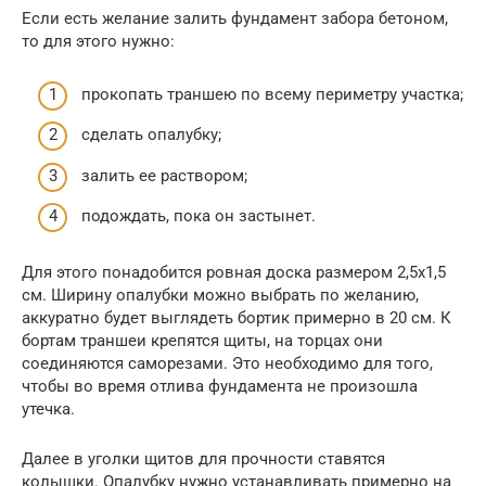
Если есть желание залить фундамент забора бетоном,
то для этого нужно:
прокопать траншею по всему периметру участка;
сделать опалубку;
залить ее раствором;
подождать, пока он застынет.
Для этого понадобится ровная доска размером 2,5х1,5
см. Ширину опалубки можно выбрать по желанию,
аккуратно будет выглядеть бортик примерно в 20 см. К
бортам траншеи крепятся щиты, на торцах они
соединяются саморезами. Это необходимо для того,
чтобы во время отлива фундамента не произошла
утечка.
Далее в уголки щитов для прочности ставятся
колышки. Опалубку нужно устанавливать примерно на