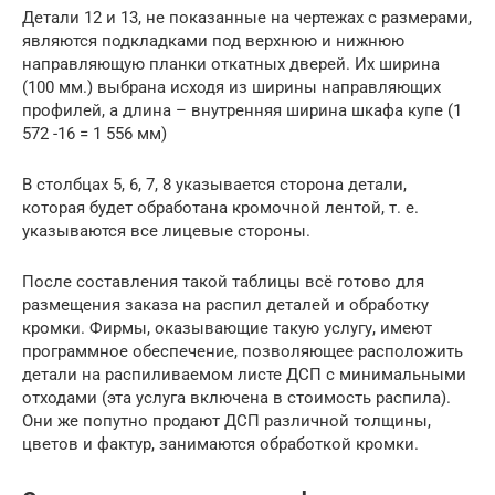
Детали 12 и 13, не показанные на чертежах с размерами,
являются подкладками под верхнюю и нижнюю
направляющую планки откатных дверей. Их ширина
(100 мм.) выбрана исходя из ширины направляющих
профилей, а длина – внутренняя ширина шкафа купе (1
572 -16 = 1 556 мм)
В столбцах 5, 6, 7, 8 указывается сторона детали,
которая будет обработана кромочной лентой, т. е.
указываются все лицевые стороны.
После составления такой таблицы всё готово для
размещения заказа на распил деталей и обработку
кромки. Фирмы, оказывающие такую услугу, имеют
программное обеспечение, позволяющее расположить
детали на распиливаемом листе ДСП с минимальными
отходами (эта услуга включена в стоимость распила).
Они же попутно продают ДСП различной толщины,
цветов и фактур, занимаются обработкой кромки.