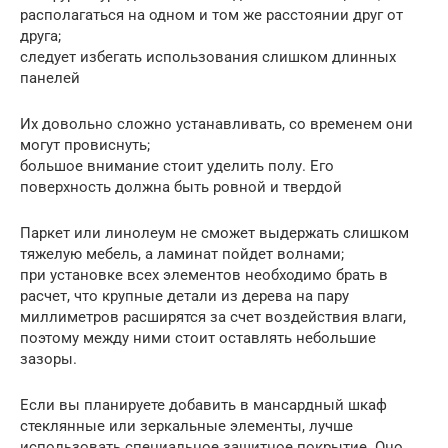
располагаться на одном и том же расстоянии друг от
друга;
следует избегать использования слишком длинных
панелей
Их довольно сложно устанавливать, со временем они
могут провиснуть;
большое внимание стоит уделить полу. Его
поверхность должна быть ровной и твердой
Паркет или линолеум не сможет выдержать слишком
тяжелую мебель, а ламинат пойдет волнами;
при установке всех элементов необходимо брать в
расчет, что крупные детали из дерева на пару
миллиметров расширятся за счет воздействия влаги,
поэтому между ними стоит оставлять небольшие
зазоры.
Если вы планируете добавить в мансардный шкаф
стеклянные или зеркальные элементы, лучше
использовать специальное защитное покрытие. Оно