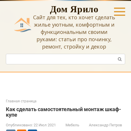
Перейти
Дом Ярило
к
контенту
Сайт для тех, кто хочет сделать
жилье уютным, комфортным и
функциональным своими
руками: статьи про починку,
ремонт, стройку и декор
Поиск:
Главная страница
Как сделать самостоятельный монтаж шкаф-
купе
Опубликовано:
22 Июл 2021
Мебель
Александр Петров