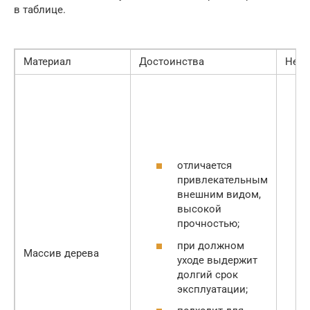
в таблице.
Материал
Достоинства
Недо
отличается
привлекательным
внешним видом,
высокой
прочностью;
при должном
Массив дерева
уходе выдержит
долгий срок
эксплуатации;