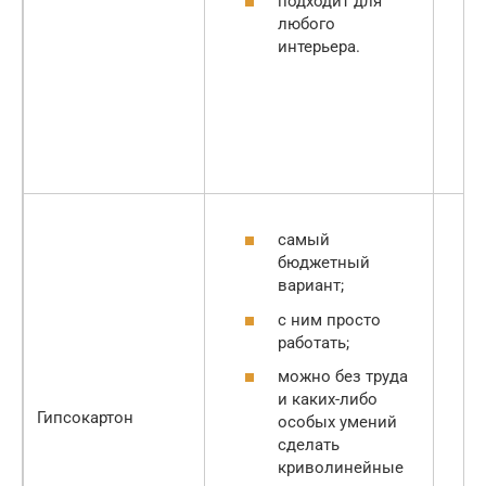
подходит для
любого
интерьера.
самый
бюджетный
вариант;
с ним просто
работать;
можно без труда
и каких-либо
Гипсокартон
особых умений
сделать
криволинейные