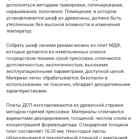
дополняться методами гравировки, патинирования,
окрашивания, золочения. Помещение, в котором
устанавливается шкаф из древесины, должно быть
утепленным, без высокой влажности и изменений
температур.
Собрать шкаф своими руками можно из плит МДФ,
которые делаются из измельченных опилок
посредством техники сухой прессовки, отличаются
долговечностью, экологичностью, высокими
эксплуатационными параметрами, доступной ценой.
Материал легко обрабатывается, безопасен в
использовании, не токсичен, обладает декоративными
характеристиками.
Плиты ДСП изготавливаются из древесной стружки
методом горячей прессовки. Материалы отличаются
вариантами декорирования, толщиной, числом слоев и
концентрацией формальдегида. Стандартная толщина
плит составляет 16-25 мм. Некоторые листы
облицовываются декоративной пленкой с имитацией