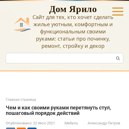
Перейти
Дом Ярило
к
контенту
Сайт для тех, кто хочет сделать
жилье уютным, комфортным и
функциональным своими
руками: статьи про починку,
ремонт, стройку и декор
Поиск:
Главная страница
Чем и как своими руками перетянуть стул,
пошаговый порядок действий
Опубликовано:
22 Июл 2021
Мебель
Александр Петров