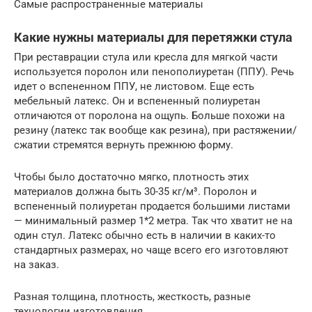
Самые распространенные материалы
Какие нужны материалы для перетяжки стула
При реставрации стула или кресла для мягкой части
используется поролон или пенополиуретан (ППУ). Речь
идет о вспененном ППУ, не листовом. Еще есть
мебельный латекс. Он и вспененный полиуретан
отличаются от поролона на ощупь. Больше похожи на
резину (латекс так вообще как резина), при растяжении/
сжатии стремятся вернуть прежнюю форму.
Чтобы было достаточно мягко, плотность этих
материалов должна быть 30-35 кг/м³. Поролон и
вспененный полиуретан продается большими листами
— минимальный размер 1*2 метра. Так что хватит не на
один стул. Латекс обычно есть в наличии в каких-то
стандартных размерах, но чаще всего его изготовляют
на заказ.
Разная толщина, плотность, жесткость, разные
технологии изготовления