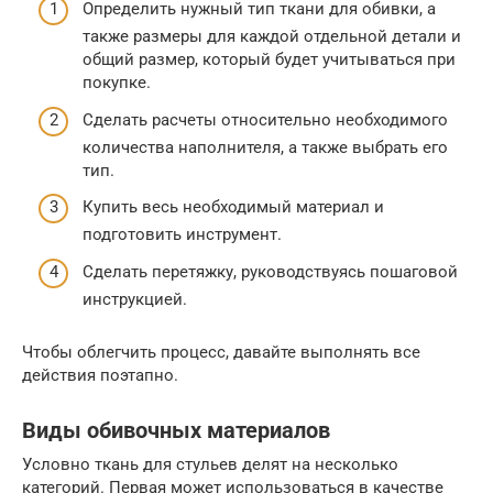
Определить нужный тип ткани для обивки, а
также размеры для каждой отдельной детали и
общий размер, который будет учитываться при
покупке.
Сделать расчеты относительно необходимого
количества наполнителя, а также выбрать его
тип.
Купить весь необходимый материал и
подготовить инструмент.
Сделать перетяжку, руководствуясь пошаговой
инструкцией.
Чтобы облегчить процесс, давайте выполнять все
действия поэтапно.
Виды обивочных материалов
Условно ткань для стульев делят на несколько
категорий. Первая может использоваться в качестве