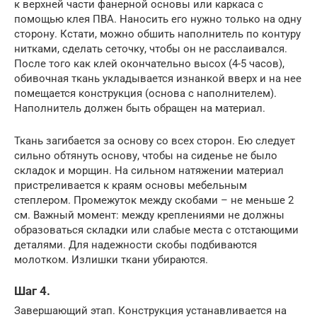
к верхней части фанерной основы или каркаса с
помощью клея ПВА. Наносить его нужно только на одну
сторону. Кстати, можно обшить наполнитель по контуру
нитками, сделать сеточку, чтобы он не расслаивался.
После того как клей окончательно высох (4-5 часов),
обивочная ткань укладывается изнанкой вверх и на нее
помещается конструкция (основа с наполнителем).
Наполнитель должен быть обращен на материал.
Ткань загибается за основу со всех сторон. Ею следует
сильно обтянуть основу, чтобы на сиденье не было
складок и морщин. На сильном натяжении материал
пристреливается к краям основы мебельным
степлером. Промежуток между скобами – не меньше 2
см. Важный момент: между креплениями не должны
образоваться складки или слабые места с отстающими
деталями. Для надежности скобы подбиваются
молотком. Излишки ткани убираются.
Шаг 4.
Завершающий этап. Конструкция устанавливается на