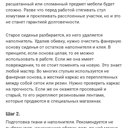
расшатанный или сломанный предмет мебели будет
сложно. Разве что перед работой стягивать стул
хомутами и проклеивать расслоенные участки, но и это
не станет гарантией долговечности.
Старое сиденье разбирается, из него удаляется
наполнитель. Удалив обивку, нужно очистить фанерную
основу сиденья от остатков наполнителя и клея. В
принципе, если основа целая, то ее можно
использовать в работе. Если же она имеет
повреждения, то ее стоит поменять на новую. Это знает
любой мастер. Во многих стульях используется не
фанерная основа, а жесткий каркас из переплетенных
между собой сеток или резин. Нужно проверить каркас
на прочность. Если же он окажется просевший и
старый, то его укрепляют резиновыми лентами,
которые продаются в специальных магазинах.
Шаг 2.
Подготовка ткани и наполнителя. Рекомендуется не
выбрасывать изношенную обивку, ведь по ней можно