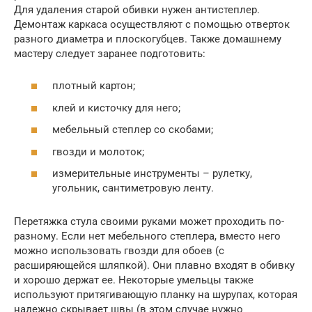
Для удаления старой обивки нужен антистеплер.
Демонтаж каркаса осуществляют с помощью отверток
разного диаметра и плоскогубцев. Также домашнему
мастеру следует заранее подготовить:
плотный картон;
клей и кисточку для него;
мебельный степлер со скобами;
гвозди и молоток;
измерительные инструменты – рулетку,
угольник, сантиметровую ленту.
Перетяжка стула своими руками может проходить по-
разному. Если нет мебельного степлера, вместо него
можно использовать гвозди для обоев (с
расширяющейся шляпкой). Они плавно входят в обивку
и хорошо держат ее. Некоторые умельцы также
используют притягивающую планку на шурупах, которая
надежно скрывает швы (в этом случае нужно