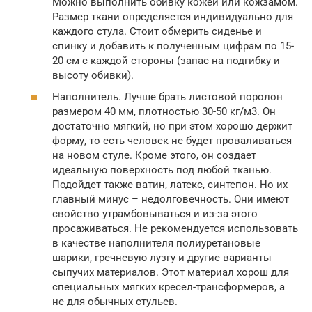
Можно выполнить обивку кожей или кожзамом.
Размер ткани определяется индивидуально для
каждого стула. Стоит обмерить сиденье и
спинку и добавить к полученным цифрам по 15-
20 см с каждой стороны (запас на подгибку и
высоту обивки).
Наполнитель. Лучше брать листовой поролон
размером 40 мм, плотностью 30-50 кг/м3. Он
достаточно мягкий, но при этом хорошо держит
форму, то есть человек не будет проваливаться
на новом стуле. Кроме этого, он создает
идеальную поверхность под любой тканью.
Подойдет также ватин, латекс, синтепон. Но их
главный минус – недолговечность. Они имеют
свойство утрамбовываться и из-за этого
просаживаться. Не рекомендуется использовать
в качестве наполнителя полиуретановые
шарики, гречневую лузгу и другие варианты
сыпучих материалов. Этот материал хорош для
специальных мягких кресел-трансформеров, а
не для обычных стульев.