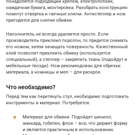
понадобятся подходящий крепеж, электролобзик,
наждачная бумага, монтировка. Разобрать конструкцию
помогут отвертка и гаечные ключи. Антистеплер и нож
пригодятся для снятия обивки.
Наполнитель не всегда удаляется просто. Если
производитель приклеил поролон, то придется снимать
его ножом, затем зачищать поверхность. Качественный
клей позволит приклеить обивку (используется
специальный), а степлер – закрепить ткань (подойдут и
мебельные гвозди). Нож рекомендован для обрезки
материала, а ножницы и мел – для раскроя.
Что необходимо?
Перед тем как перетянуть стул, необходимо подготовить
инструменты и материал. Потребуется:
Материал для обивки. Подойдет шенилл,
жаккард, гобелен, флок – все, что держит форму
и является практичным в использовании.