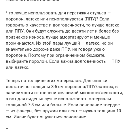
Что лучше использовать для перетяжки стульев —
поролон, латекс или пенополиуретан (ППУ)? Если
говорить о качестве и долговечности, то лучше латекс
или ППУ. Они будут служить до десяти лет и более без
признаков износа, лучше амортизируют и меньше
проминаются. Их этой пары лучший — латекс, но он
значительно дороже даже ППУ, не говоря уже о
поролоне. Поэтому при ограниченном бюджете,
выбирайте поролон. Если важна долговечность — ППУ
или латекс.
Теперь по толщине этих материалов. Для спинки
достаточно толщины 3-5 см поролона/ППУ/латекса, в
зависимости от степени желаемой мягкости/жесткости,
а вот для сиденья лучше использовать материалы
толщиной 7-8 см или больше. Если основание твердое
— из фанеры, без пружин или лент — нужна толщина 10
см. Иначе будет ощущаться основание.