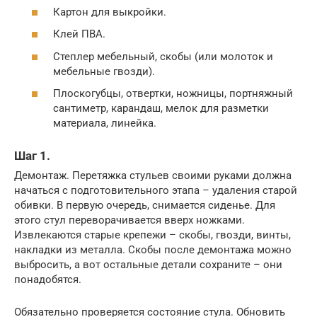
Картон для выкройки.
Клей ПВА.
Степлер мебельный, скобы (или молоток и
мебельные гвозди).
Плоскогубцы, отвертки, ножницы, портняжный
сантиметр, карандаш, мелок для разметки
материала, линейка.
Шаг 1.
Демонтаж. Перетяжка стульев своими руками должна
начаться с подготовительного этапа – удаления старой
обивки. В первую очередь, снимается сиденье. Для
этого стул переворачивается вверх ножками.
Извлекаются старые крепежи – скобы, гвозди, винты,
накладки из металла. Скобы после демонтажа можно
выбросить, а вот остальные детали сохраните – они
понадобятся.
Обязательно проверяется состояние стула. Обновить