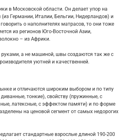
ки в Московской области. Он делает упор на
(из Германии, Италии, Бельгии, Нидерландов) и
 говорить о наполнителях матрасов, то они тоже
ется из регионов Юго-Восточной Азии,
волокно – из Африки.
уками, а не машиной, швы создаются так же с
роизводителя уютней и качественней.
рынке и отличаются широким выбором и по типу
 диванные, тонкие), свойству (пружинные, с
ые, латексные, с эффектом памяти) и по форме
азделены на ценовой сегмент от самых недорогих
предлагает стандартные взрослые длиной 190-200