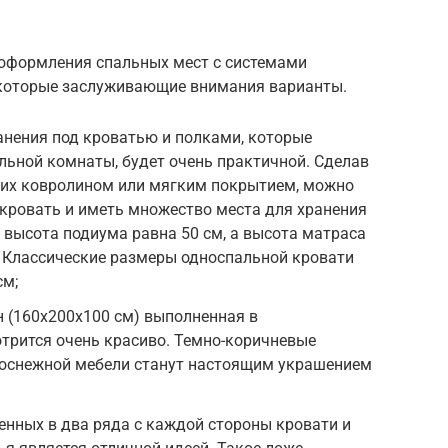
 оформления спальных мест с системами
екоторые заслуживающие внимания варианты.
анения под кроватью и полками, которые
льной комнаты, будет очень практичной. Сделав
в их ковролином или мягким покрытием, можно
 кровать и иметь множество места для хранения
высота подиума равна 50 см, а высота матраса
. Классические размеры односпальной кровати
см;
н (160х200х100 см) выполненная в
трится очень красиво. Темно-коричневые
лоснежной мебели станут настоящим украшением
енных в два ряда с каждой стороны кровати и