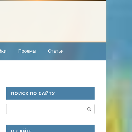
йки
Проемы
Статьи
ПОИСК ПО САЙТУ
Поиск:
О САЙТЕ