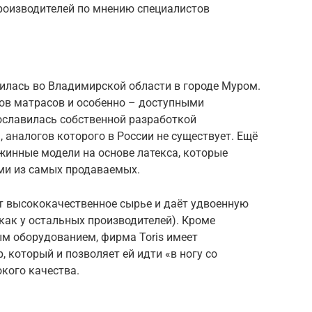
производителей по мнению специалистов
лась во Владимирской области в городе Муром.
пов матрасов и особенно – доступными
славилась собственной разработкой
а, аналогов которого в России не существует. Ещё
жинные модели на основе латекса, которые
ми из самых продаваемых.
ет высококачественное сырье и даёт удвоенную
 как у остальных производителей). Кроме
ым оборудованием, фирма Toris имеет
 который и позволяет ей идти «в ногу со
кого качества.