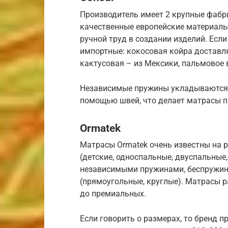
Производитель имеет 2 крупные фабри
качественные европейские материалы 
ручной труд в создании изделий. Если
импортные: кокосовая койра доставля
кактусовая – из Мексики, пальмовое 
Независимые пружины укладываются р
помощью швей, что делает матрасы п
Ormatek
Матрасы Ormatek очень известны на 
(детские, односпальные, двуспальные,
независимыми пружинами, беспружинн
(прямоугольные, круглые). Матрасы р
до премиальных.
Если говорить о размерах, то бренд 