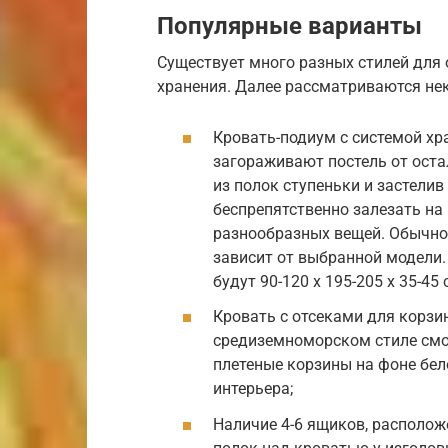
Популярные варианты
Существует много разных стилей для
хранения. Далее рассматриваются н
Кровать-подиум с системой хр
загораживают постель от оста
из полок ступеньки и застели
беспрепятственно залезать на
разнообразных вещей. Обычно 
зависит от выбранной модели
будут 90-120 х 195-205 х 35-45 
Кровать с отсеками для корзи
средиземноморском стиле смо
плетеные корзины на фоне бе
интерьера;
Наличие 4-6 ящиков, располож