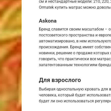
см и нестандартные модели: 210, 220, 23
Ormatek купить матрас можно доволь
Askona
Бренд славится своим масштабом – он
постсоветского пространства и евро
автоматизировано, в нем используют
происхождения. Бренд имеет собствен
новинки, решение о продаже которых 
говорить, что практически все матра
запатентованным технологиям бренда
Для взрослого
Выбирая односпальную кровать для 
человека, который будет использовать
будет ли оно использоваться регулярн