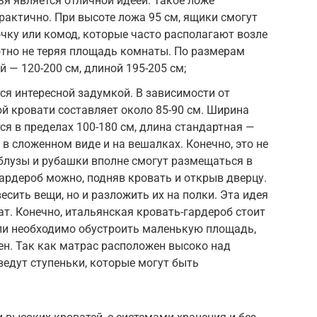
ья является отличной идеей. Такое ложе
рактично. При высоте ложа 95 см, ящики смогут
чку или комод, которые часто располагают возле
ютно не теряя площадь комнаты. По размерам
 — 120-200 см, длиной 195-205 см;
ся интересной задумкой. В зависимости от
й кровати составляет около 85-90 см. Ширина
ся в пределах 100-180 см, длина стандартная —
 в сложенном виде и на вешалках. Конечно, это не
 блузы и рубашки вполне смогут размещаться в
ардероб можно, подняв кровать и открыв дверцу.
сить вещи, но и разложить их на полки. Эта идея
т. Конечно, итальянская кровать-гардероб стоит
сли необходимо обустроить маленькую площадь,
н. Так как матрас расположен высоко над
ведут ступеньки, которые могут быть