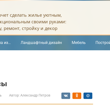
хочет сделать жилье уютным,
кциональным своими руками:
, ремонт, стройку и декор
а из…
Ландшафтный дизайн
Мебель
Постро
сы
ь
Автор:
Александр Петров