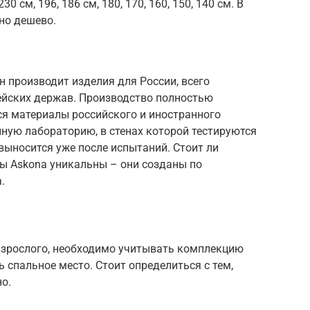
0 см, 196, 186 см, 180, 170, 160, 150, 140 см. В
но дешево.
 производит изделия для России, всего
пейских держав. Производство полностью
ся материалы российского и иностранного
ную лабораторию, в стенах которой тестируются
выносится уже после испытаний. Стоит ли
сы Askona уникальны – они созданы по
.
взрослого, необходимо учитывать комплекцию
 спальное место. Стоит определиться с тем,
о.