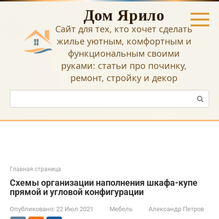
Перейти
Дом Ярило
к
контенту
Сайт для тех, кто хочет сделать
жилье уютным, комфортным и
функциональным своими
руками: статьи про починку,
ремонт, стройку и декор
Поиск:
Главная страница
Схемы организации наполнения шкафа-купе
прямой и угловой конфигурации
Опубликовано:
22 Июл 2021
Мебель
Александр Петров