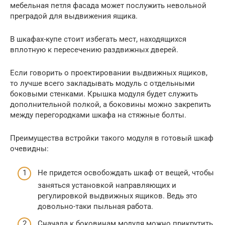
мебельная петля фасада может послужить невольной
преградой для выдвижения ящика.
В шкафах-купе стоит избегать мест, находящихся
вплотную к пересечению раздвижных дверей.
Если говорить о проектировании выдвижных ящиков,
то лучше всего закладывать модуль с отдельными
боковыми стенками. Крышка модуля будет служить
дополнительной полкой, а боковины можно закрепить
между перегородками шкафа на стяжные болты.
Преимущества встройки такого модуля в готовый шкаф
очевидны:
Не придется освобождать шкаф от вещей, чтобы
заняться установкой направляющих и
регулировкой выдвижных ящиков. Ведь это
довольно-таки пыльная работа.
Сначала к боковинам модуля можно прикрутить