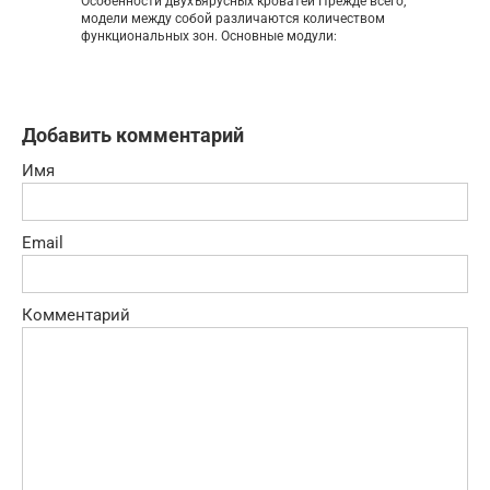
Особенности двухъярусных кроватей Прежде всего,
модели между собой различаются количеством
функциональных зон. Основные модули:
Добавить комментарий
Имя
Email
Комментарий