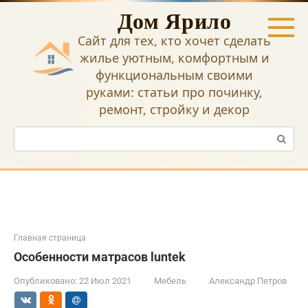
Перейти
Дом Ярило
к
контенту
Сайт для тех, кто хочет сделать
жилье уютным, комфортным и
функциональным своими
руками: статьи про починку,
ремонт, стройку и декор
Поиск:
Главная страница
Особенности матрасов luntek
Опубликовано:
22 Июл 2021
Мебель
Александр Петров