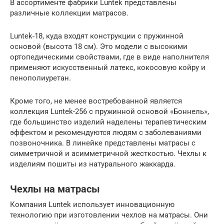
В ассортименте фабрики Luntek представлены
различные коллекции матрасов.
Luntek-18, куда входят конструкции с пружинной
основой (высота 18 см). Это модели с высокими
ортопедическими свойствами, где в виде наполнителя
применяют искусственный латекс, кокосовую койру и
пенополиуретан.
Кроме того, не менее востребованной является
коллекция Luntek-256 с пружинной основой «Боннель»,
где большинство изделий наделены терапевтическим
эффектом и рекомендуются людям с заболеваниями
позвоночника. В линейке представлены матрасы с
симметричной и асимметричной жесткостью. Чехлы к
изделиям пошиты из натурального жаккарда.
Чехлы на матрасы
Компания Luntek использует инновационную
технологию при изготовлении чехлов на матрасы. Они