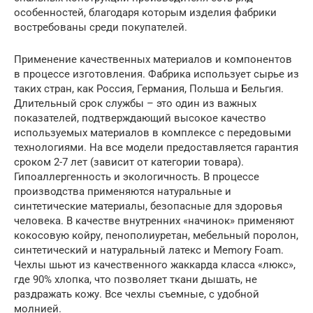
особенностей, благодаря которым изделия фабрики
востребованы среди покупателей.
Применение качественных материалов и компонентов
в процессе изготовления. Фабрика использует сырье из
таких стран, как Россия, Германия, Польша и Бельгия.
Длительный срок службы – это один из важных
показателей, подтверждающий высокое качество
используемых материалов в комплексе с передовыми
технологиями. На все модели предоставляется гарантия
сроком 2-7 лет (зависит от категории товара).
Гипоаллергенность и экологичность. В процессе
производства применяются натуральные и
синтетические материалы, безопасные для здоровья
человека. В качестве внутренних «начинок» применяют
кокосовую койру, пенополиуретан, мебельный поролон,
синтетический и натуральный латекс и Memory Foam.
Чехлы шьют из качественного жаккарда класса «люкс»,
где 90% хлопка, что позволяет ткани дышать, не
раздражать кожу. Все чехлы съемные, с удобной
молнией.