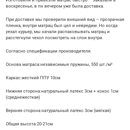
Изготовили и привезли матрас быстро – заказали в
воскресенье, в пн вечером уже была доставка.
При доставке мы проверили внешний вид – прозрачная
пленка, внутри матрац был цел и невредим. Но когда
уехал курьер, мы начали распаковывать матрац и
расстегнули чехол посмотреть на слои внутри.
Согласно спецификации производителя:
Основа матраса:независимые пружины, 550 шт./м²
Каркас:жесткий ППУ 10см
Нижняя сторона:натуральный латекс 3см + кокос 1см
(среднежесткая)
Верхняя сторона:натуральный латекс 3см (мягкая)
Общая высота:20-21см