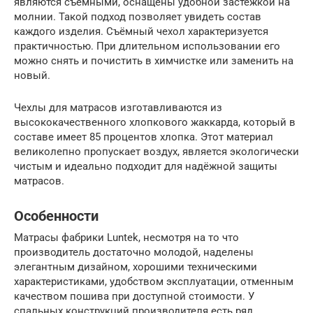
являются съёмными, оснащены удобной застёжкой на
молнии. Такой подход позволяет увидеть состав
каждого изделия. Съёмный чехол характеризуется
практичностью. При длительном использовании его
можно снять и почистить в химчистке или заменить на
новый.
Чехлы для матрасов изготавливаются из
высококачественного хлопкового жаккарда, который в
составе имеет 85 процентов хлопка. Этот материал
великолепно пропускает воздух, является экологически
чистым и идеально подходит для надёжной защиты
матрасов.
Особенности
Матрасы фабрики Luntek, несмотря на то что
производитель достаточно молодой, наделены
элегантным дизайном, хорошими техническими
характеристиками, удобством эксплуатации, отменным
качеством пошива при доступной стоимости. У
спальных конструкций производителя есть ряд