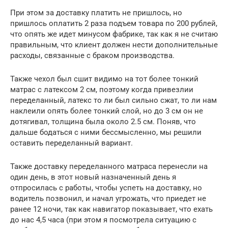
При этом за доставку платить не пришлось, но
пришлось оплатить 2 раза подъем товара по 200 рублей,
что опять же идет минусом фабрике, так как я не считаю
правильным, что клиент должен нести дополнительные
расходы, связанные с браком производства.
Также чехол был сшит видимо на тот более тонкий
матрас с латексом 2 см, поэтому когда привезлии
переделанный, латекс то ли был сильно сжат, то ли нам
наклеили опять более тонкий слой, но до 3 см он не
дотягивал, толщина была около 2.5 см. Поняв, что
дальше бодаться с ними бессмысленно, мы решили
оставить переделанный вариант.
Также доставку переделанного матраса перенесли на
один день, в этот новый назначенный день я
отпросилась с работы, чтобы успеть на доставку, но
водитель позвонил, и начал угрожать, что приедет не
ранее 12 ночи, так как навигатор показывает, что ехать
до нас 4,5 часа (при этом я посмотрела ситуацию с