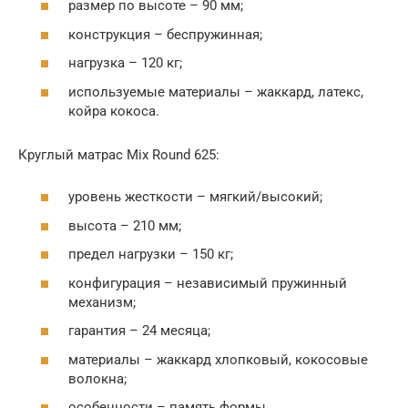
размер по высоте – 90 мм;
конструкция – беспружинная;
нагрузка – 120 кг;
используемые материалы – жаккард, латекс,
койра кокоса.
Круглый матрас Mix Round 625:
уровень жесткости – мягкий/высокий;
высота – 210 мм;
предел нагрузки – 150 кг;
конфигурация – независимый пружинный
механизм;
гарантия – 24 месяца;
материалы – жаккард хлопковый, кокосовые
волокна;
особенности – память формы.