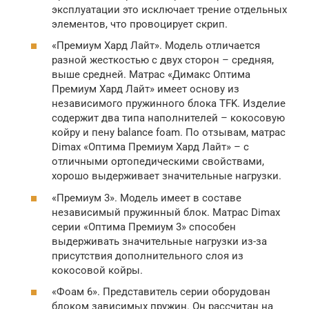
эксплуатации это исключает трение отдельных
элементов, что провоцирует скрип.
«Премиум Хард Лайт». Модель отличается
разной жесткостью с двух сторон – средняя,
выше средней. Матрас «Димакс Оптима
Премиум Хард Лайт» имеет основу из
независимого пружинного блока TFK. Изделие
содержит два типа наполнителей – кокосовую
койру и пену balance foam. По отзывам, матрас
Dimax «Оптима Премиум Хард Лайт» – с
отличными ортопедическими свойствами,
хорошо выдерживает значительные нагрузки.
«Премиум 3». Модель имеет в составе
независимый пружинный блок. Матрас Dimax
серии «Оптима Премиум 3» способен
выдерживать значительные нагрузки из-за
присутствия дополнительного слоя из
кокосовой койры.
«Фоам 6». Представитель серии оборудован
блоком зависимых пружин. Он рассчитан на