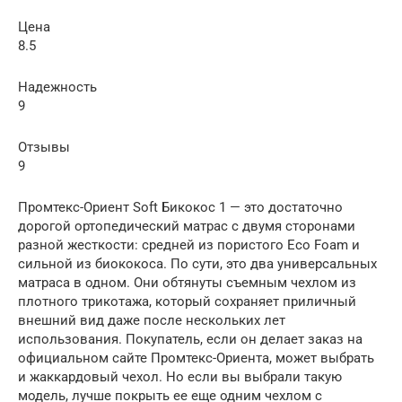
Цена
8.5
Надежность
9
Отзывы
9
Промтекс-Ориент Soft Бикокос 1 — это достаточно
дорогой ортопедический матрас с двумя сторонами
разной жесткости: средней из пористого Eco Foam и
сильной из биококоса. По сути, это два универсальных
матраса в одном. Они обтянуты съемным чехлом из
плотного трикотажа, который сохраняет приличный
внешний вид даже после нескольких лет
использования. Покупатель, если он делает заказ на
официальном сайте Промтекс-Ориента, может выбрать
и жаккардовый чехол. Но если вы выбрали такую
модель, лучше покрыть ее еще одним чехлом с