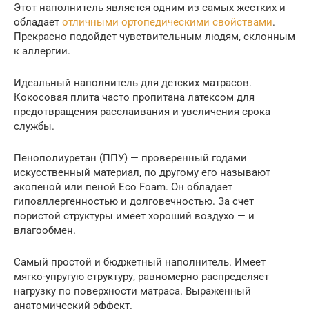
Этот наполнитель является одним из самых жестких и
обладает
отличными ортопедическими свойствами
.
Прекрасно подойдет чувствительным людям, склонным
к аллергии.
Идеальный наполнитель для детских матрасов.
Кокосовая плита часто пропитана латексом для
предотвращения расслаивания и увеличения срока
службы.
Пенополиуретан (ППУ) — проверенный годами
искусственный материал, по другому его называют
экопеной или пеной Eco Foam. Он обладает
гипоаллергенностью и долговечностью. За счет
пористой структуры имеет хороший воздухо — и
влагообмен.
Самый простой и бюджетный наполнитель. Имеет
мягко-упругую структуру, равномерно распределяет
нагрузку по поверхности матраса. Выраженный
анатомический эффект.