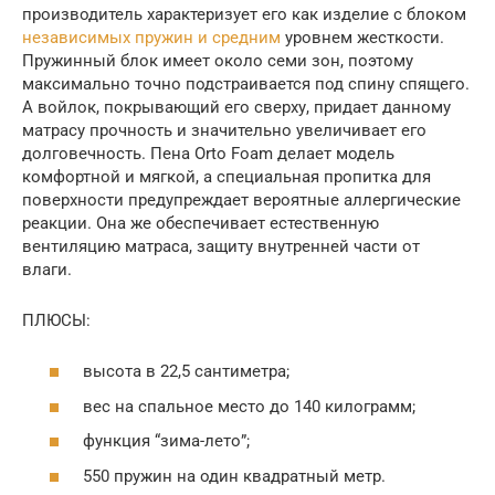
производитель характеризует его как изделие с блоком
независимых пружин и средним
уровнем жесткости.
Пружинный блок имеет около семи зон, поэтому
максимально точно подстраивается под спину спящего.
А войлок, покрывающий его сверху, придает данному
матрасу прочность и значительно увеличивает его
долговечность. Пена Orto Foam делает модель
комфортной и мягкой, а специальная пропитка для
поверхности предупреждает вероятные аллергические
реакции. Она же обеспечивает естественную
вентиляцию матраса, защиту внутренней части от
влаги.
ПЛЮСЫ:
высота в 22,5 сантиметра;
вес на спальное место до 140 килограмм;
функция “зима-лето”;
550 пружин на один квадратный метр.