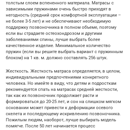
толстым слоем вспененного материала. Матрасы с
зависимыми пружинами очень быстро приходят в
негодность (средний срок комфортной эксплуатации –
не более 3-5 лет) и не обеспечивают необходимую
поддержку позвоночника в полном объеме, поэтому
если вы страдаете остеохондрозом и другими
заболеваниями спины, лучше выбрать более
качественное изделие. Минимальное количество
пружин (если вы решите выбрать вариант с пружинным
блоком) на 1 кв. м. должно составлять 256 штук.
Жесткость. Жесткость матраса определяется, в целом,
индивидуальными предпочтениями конкретного
человека. Но имейте в виду, что детям и подросткам
рекомендуется спать на матрасах средней жесткости,
так как их позвоночник продолжает расти и
формироваться до 20-25 лет, и сон на слишком мягком
основании может привести к деформации осевого
скелета и последующему искривлению позвоночника.
Пожилым людям, наоборот, лучше выбирать модель
помягче. После 50 лет начинается процесс