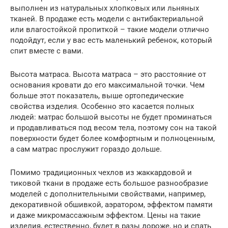
выполнен из натуральных хлопковых или льняных
тканей. В продаже есть модели с антибактериальной
или влагостойкой пропиткой – такие модели отлично
подойдут, если у вас есть маленький ребенок, который
спит вместе с вами.
Высота матраса. Высота матраса – это расстояние от
основания кровати до его максимальной точки. Чем
больше этот показатель, выше ортопедические
свойства изделия. Особенно это касается полных
людей: матрас большой высоты не будет проминаться
и продавливаться под весом тела, поэтому сон на такой
поверхности будет более комфортным и полноценным,
а сам матрас прослужит гораздо дольше.
Помимо традиционных чехлов из жаккардовой и
тиковой ткани в продаже есть большое разнообразие
моделей с дополнительными свойствами, например,
декоративной обшивкой, аэратором, эффектом памяти
и даже микромассажным эффектом. Цены на такие
изделия, естественно, будет в разы дороже, но и спать