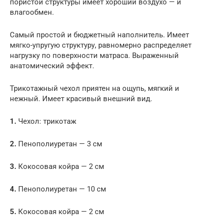
пористой структуры имеет хороший воздухо — и
влагообмен.
Самый простой и бюджетный наполнитель. Имеет
мягко-упругую структуру, равномерно распределяет
нагрузку по поверхности матраса. Выраженный
анатомический эффект.
Трикотажный чехол приятен на ощупь, мягкий и
нежный. Имеет красивый внешний вид.
1.
Чехол: трикотаж
2.
Пенополиуретан — 3 см
3.
Кокосовая койра — 2 см
4.
Пенополиуретан — 10 см
5.
Кокосовая койра — 2 см