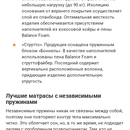
небольшую нагрузку (до 90 кг). Изоляцию
основания от верхнего покрытия осуществляет
слой из спанбонда. Оптимальная жесткость
изделия обеспечивается присутствием
наполнителей из кокосовой койры и пены
Balance Foam.
«Струтто». Продукция оснащена пружинным
блоком «Боннель». В качестве наполнителей
использованы пена Balance Foam и
струттофайбер. Последний содержит
вертикально расположенные волокна,
придающие изделию дополнительную
упругость.
Лучшие матрасы с независимыми
пружинами
Независимые пружины никак не связаны между собой,
поэтому они повторяют контур тела максимально
четко. Это облегчает сон, но, в то же время, не подходит
людям с проблемным позвоночником. Тем, кто не