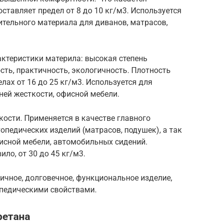
оставляет предел от 8 до 10 кг/м3. Используется
ительного материала для диванов, матрасов,
ктеристики материла: высокая степень
ть, практичность, экологичность. Плотность
лах от 16 до 25 кг/м3. Используется для
ней жесткости, офисной мебели.
ости. Применяется в качестве главного
опедических изделий (матрасов, подушек), а так
исной мебели, автомобильных сидений.
ло, от 30 до 45 кг/м3.
чное, долговечное, функциональное изделие,
педическими свойствами.
ретана