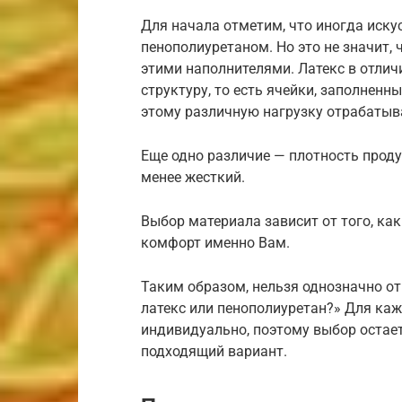
Для начала отметим, что иногда иск
пенополиуретаном. Но это не значит,
этими наполнителями. Латекс в отли
структуру, то есть ячейки, заполнен
этому различную нагрузку отрабатыв
Еще одно различие — плотность проду
менее жесткий.
Выбор материала зависит от того, ка
комфорт именно Вам.
Таким образом, нельзя однозначно от
латекс или пенополиуретан?» Для ка
индивидуально, поэтому выбор остает
подходящий вариант.