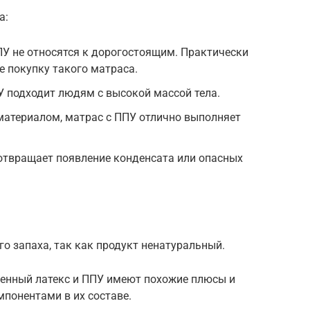
а:
ПУ не относятся к дорогостоящим. Практически
 покупку такого матраса.
У подходит людям с высокой массой тела.
материалом, матрас с ППУ отлично выполняет
отвращает появление конденсата или опасных
о запаха, так как продукт ненатуральный.
венный латекс и ППУ имеют похожие плюсы и
понентами в их составе.