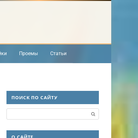
йки
Проемы
Статьи
ПОИСК ПО САЙТУ
Поиск:
О САЙТЕ