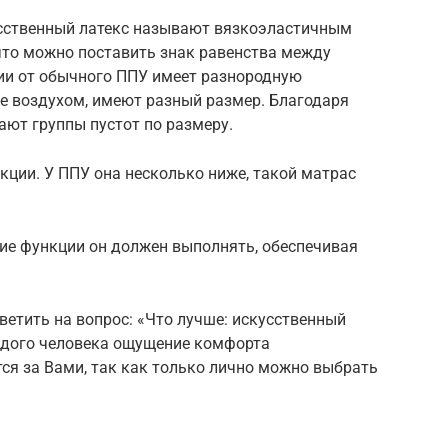
усственный латекс называют вязкоэластичным
 что можно поставить знак равенства между
чии от обычного ППУ имеет разнородную
ные воздухом, имеют разный размер. Благодаря
ают группы пустот по размеру.
кции. У ППУ она несколько ниже, такой матрас
кие функции он должен выполнять, обеспечивая
ветить на вопрос: «Что лучше: искусственный
ждого человека ощущение комфорта
ся за Вами, так как только лично можно выбрать