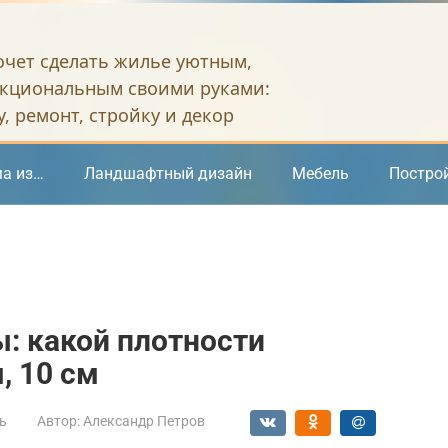
хочет сделать жилье уютным,
кциональным своими руками:
, ремонт, стройку и декор
а из…
Ландшафтный дизайн
Мебель
Постро
: какой плотности
, 10 см
ь
Автор:
Александр Петров