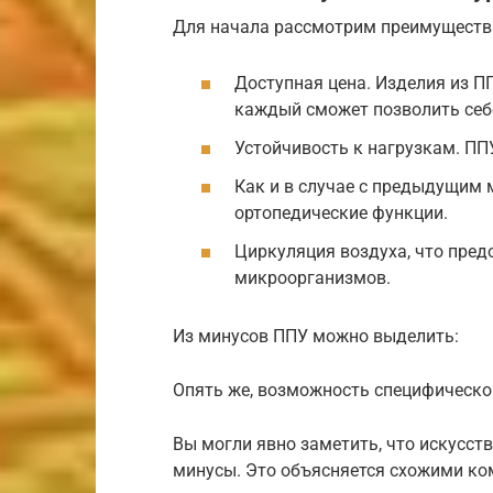
Для начала рассмотрим преимуществ
Доступная цена. Изделия из П
каждый сможет позволить себе
Устойчивость к нагрузкам. ПП
Как и в случае с предыдущим 
ортопедические функции.
Циркуляция воздуха, что пред
микроорганизмов.
Из минусов ППУ можно выделить:
Опять же, возможность специфическог
Вы могли явно заметить, что искусст
минусы. Это объясняется схожими ком