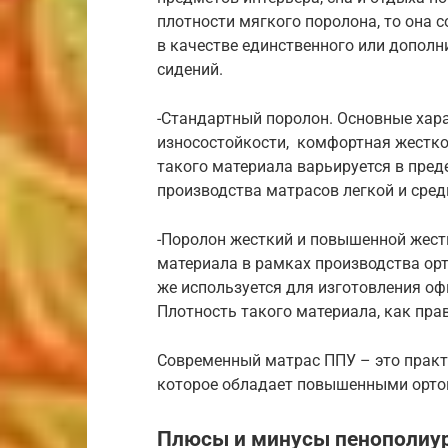
плотности мягкого поролона, то она с
в качестве единственного или дополн
сидений.
-Стандартный поролон. Основные хара
износостойкости, комфортная жесткос
такого материала варьируется в преде
производства матрасов легкой и сред
-Поролон жесткий и повышенной жестк
материала в рамках производства орт
же используется для изготовления оф
Плотность такого материала, как прави
Современный матрас ППУ – это практи
которое обладает повышенными орто
Плюсы и минусы пенополиу