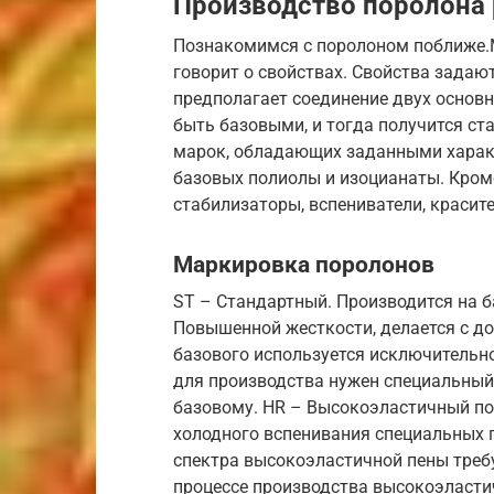
Производство поролона
Познакомимся с поролоном поближе.
говорит о свойствах. Свойства задаю
предполагает соединение двух основн
быть базовыми, и тогда получится ст
марок, обладающих заданными характ
базовых полиолы и изоцианаты. Кроме
стабилизаторы, вспениватели, красите
Маркировка поролонов
ST – Стандартный. Производится на б
Повышенной жесткости, делается с до
базового используется исключительно
для производства нужен специальный 
базовому. HR – Высокоэластичный по
холодного вспенивания специальных 
спектра высокоэластичной пены требу
процессе производства высокоэласти