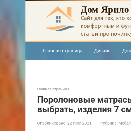
Перейти
Дом Ярило
к
Сайт для тех, кто 
контенту
комфортным и фун
статьи про починку
Главная страница
Дизайн
Дом
Главная страница
Поролоновые матрасы
выбрать, изделия 7 см
Опубликовано:
22 Июл 2021
Рубрика:
Мебел