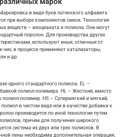
 различных марок
Маркировка в виде букв латинского алфавита
тся при выборе компонентов смеси. Технология
ых веществ – изоцианата и полиола. Они могут
андартный поролон. Для производства других
еристиками, используют иные, отличные от
 них, в процессе применяют катализаторы,
ли и др.
азе одного стандартного полиола. EL –
бавкой полиол-полимера. HL – Жесткий, вместо
 полиол-полимер. HS – Супермягкий и мягкий,
полиол в чистом виде или в качестве добавки к
ролон производится по иной технологии путем
полиолов, причем для получения широкого
ется система из двух или трех полиолов. В
чной пены необходима дополнительная операция,