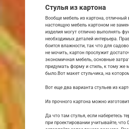
Стулья из картона
Вообще мебель из картона, отличный 
настоящую мебель картоном не замен
изделия могут отлично выполнять фун
необходимых деталей интерьера. Прав
боится влажности, так что для садово
не мочить, картон прослужит достато
экономичная мебель, основные затра
придумать форму и стиль, к тому же м
было.Вот макет стульчика, на которо
Вот еще два варианта стульев из кар
Из прочного картона можно изготови
Да что там стулья, если наберетесь т
при проектировании учитывайте, что 