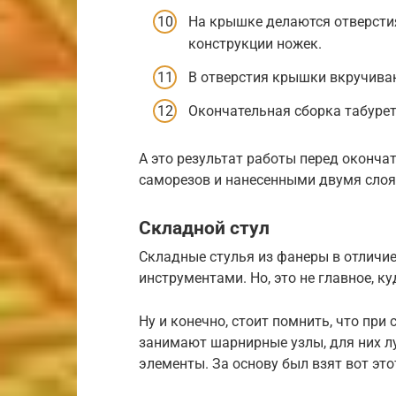
На крышке делаются отверсти
конструкции ножек.
В отверстия крышки вкручива
Окончательная сборка табурет
А это результат работы перед оконч
саморезов и нанесенными двумя слоя
Складной стул
Складные стулья из фанеры в отличие
инструментами. Но, это не главное, 
Ну и конечно, стоит помнить, что при
занимают шарнирные узлы, для них 
элементы. За основу был взят вот это