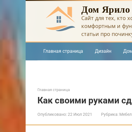
Перейти
Дом Ярило
к
Сайт для тех, кто 
контенту
комфортным и фун
статьи про починку
Главная страница
Дизайн
Дом
Главная страница
Как своими руками сд
Опубликовано:
22 Июл 2021
Рубрика:
Мебел