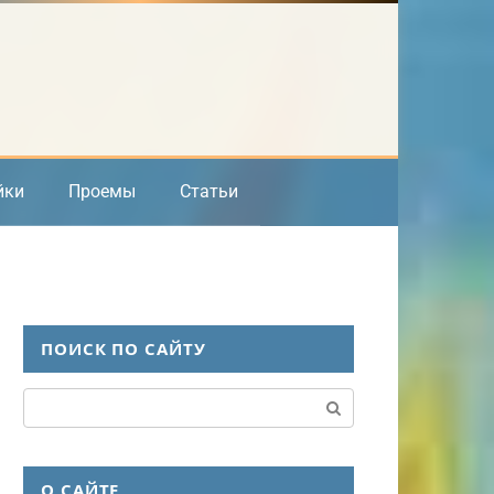
йки
Проемы
Статьи
ПОИСК ПО САЙТУ
Поиск:
О САЙТЕ