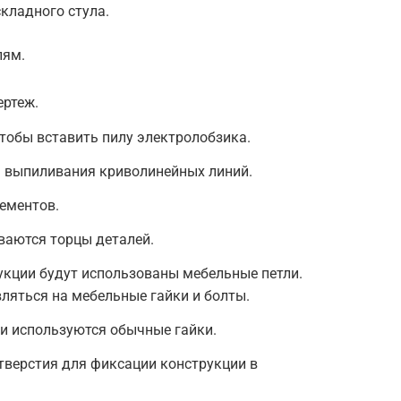
складного стула.
лям.
ертеж.
тобы вставить пилу электролобзика.
я выпиливания криволинейных линий.
ементов.
аются торцы деталей.
укции будут использованы мебельные петли.
ляться на мебельные гайки и болты.
и используются обычные гайки.
тверстия для фиксации конструкции в