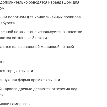
и дополнительно обводятся карандашом для
ом.
ным полотном для криволинейных пропилов
абурета.
ленной ножки – она используется в качестве
аются остальные 3 ножки.
ваются шлифовальной машинкой по всей
ки.
ся торцы крышки.
ся нужная форма кромке крышки.
й каркаса дрелью делаются отверстия под
ек.
омощи саморезов.