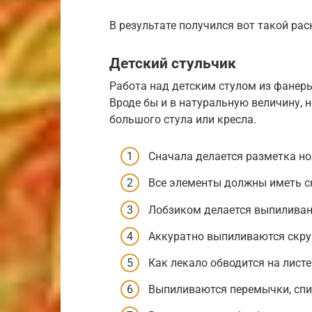
В результате получился вот такой рас
Детский стульчик
Работа над детским стулом из фанер
Вроде бы и в натуральную величину, 
большого стула или кресла.
Сначала делается разметка но
Все элементы должны иметь с
Лобзиком делается выпиливан
Аккуратно выпиливаются скру
Как лекало обводится на лист
Выпиливаются перемычки, спин