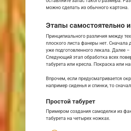
оставляйте запас такого размера. Раз 
можно сделать из обычного картона.
Этапы самостоятельно и
Принципиального различия между техн
плоского листа фанеры нет. Сначала 
уже подготовленного лекала. Далее –
Следующий этап обработка всех пове
табурета или кресла. Покраска или на
Впрочем, если предусматривается ок
например сиденья и спинки, то сначал
Простой табурет
Примером создания самоделки из фа
табурета на четырех ножках.