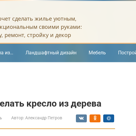
хочет сделать жилье уютным,
кциональным своими руками:
, ремонт, стройку и декор
а из…
Ландшафтный дизайн
Мебель
Постро
елать кресло из дерева
ь
Автор:
Александр Петров