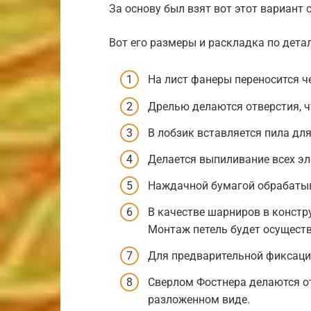
За основу был взят вот этот вариант 
Вот его размеры и раскладка по дета
На лист фанеры переносится ч
Дрелью делаются отверстия, ч
В лобзик вставляется пила дл
Делается выпиливание всех эл
Наждачной бумагой обрабатыв
В качестве шарниров в констр
Монтаж петель будет осуществ
Для предварительной фиксаци
Сверлом Фостнера делаются о
разложенном виде.