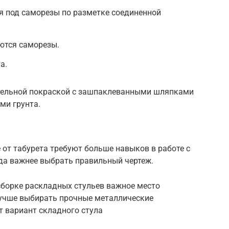
я под саморезы по разметке соединенной
ются саморезы.
а.
ательной покраской с зашпаклеванными шляпками
ми грунта.
 от табурета требуют больше навыков в работе с
куда важнее выбрать правильный чертеж.
 сборке раскладных стульев важное место
лучше выбирать прочные металлические
т вариант складного стула