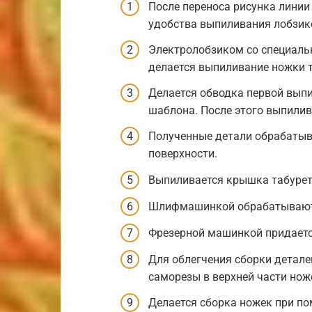
После переноса рисунка лини
удобства выпиливания лобзик
Электролобзиком со специаль
делается выпиливание ножки т
Делается обводка первой выпи
шаблона. После этого выпилив
Полученные детали обрабаты
поверхности.
Выпиливается крышка табурет
Шлифмашинкой обрабатывают
Фрезерной машинкой придает
Для облегчения сборки детале
саморезы в верхней части нож
Делается сборка ножек при п