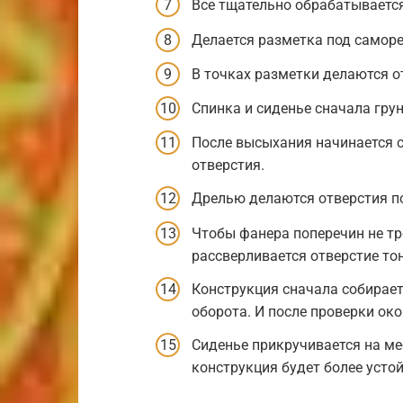
Все тщательно обрабатывает
Делается разметка под саморе
В точках разметки делаются о
Спинка и сиденье сначала грун
После высыхания начинается с
отверстия.
Дрелью делаются отверстия п
Чтобы фанера поперечин не тре
рассверливается отверстие то
Конструкция сначала собираетс
оборота. И после проверки ок
Сиденье прикручивается на ме
конструкция будет более усто