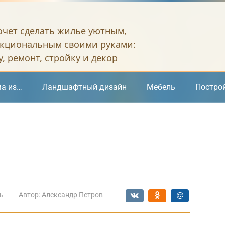
хочет сделать жилье уютным,
кциональным своими руками:
, ремонт, стройку и декор
а из…
Ландшафтный дизайн
Мебель
Постро
ь
Автор:
Александр Петров