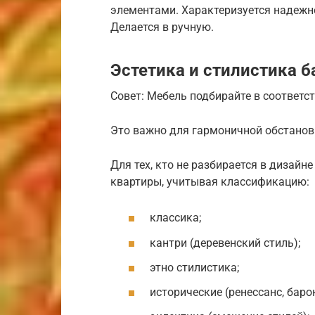
элементами. Характеризуется надежн
Делается в ручную.
Эстетика и стилистика б
Совет: Мебель подбирайте в соответс
Это важно для гармоничной обстанов
Для тех, кто не разбирается в дизайн
квартиры, учитывая классификацию:
классика;
кантри (деревенский стиль);
этно стилистика;
исторические (ренессанс, баро