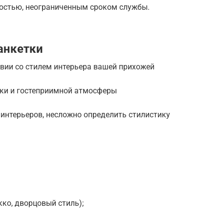
остью, неограниченным сроком службы.
анкетки
твии со стилем интерьера вашей прихожей
ки и гостеприимной атмосферы
е интерьеров, несложно определить стилистику
кко, дворцовый стиль);