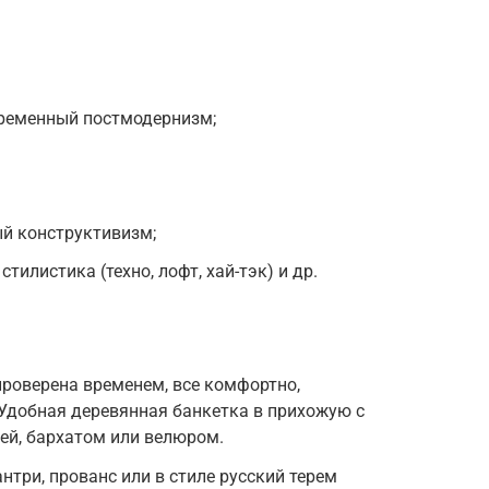
временный постмодернизм;
й конструктивизм;
тилистика (техно, лофт, хай-тэк) и др.
проверена временем, все комфортно,
Удобная деревянная банкетка в прихожую с
ей, бархатом или велюром.
нтри, прованс или в стиле русский терем