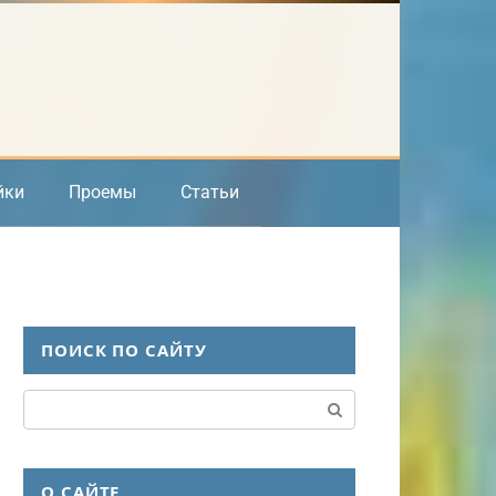
йки
Проемы
Статьи
ПОИСК ПО САЙТУ
Поиск:
О САЙТЕ