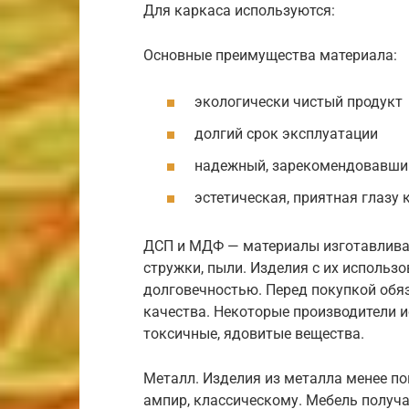
Для каркаса используются:
Основные преимущества материала:
экологически чистый продукт
долгий срок эксплуатации
надежный, зарекомендовавши
эстетическая, приятная глазу 
ДСП и МДФ — материалы изготавлива
стружки, пыли. Изделия с их использ
долговечностью. Перед покупкой обя
качества. Некоторые производители и
токсичные, ядовитые вещества.
Металл. Изделия из металла менее по
ампир, классическому. Мебель получ