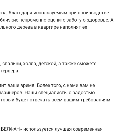
сна, благодаря используемым при производстве
лизкие непременно оцените заботу о здоровье. А
льного дерева в квартире наполнят ее
 спальни, холла, детской, а также сможете
терьера.
ит ваше время. Более того, с нами вам не
дизайнеров. Наши специалисты с радостью
оторый будет отвечать всем вашим требованиям.
 «БЕЛФАН» используется лучшая современная