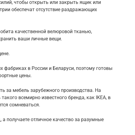
силий, чтобы открыть или закрыть ящик или
трии обеспечат отсутствие раздражающих
 обита качественной велюровой тканью,
хранить ваши личные вещи.
ене.
 фабриках в России и Беларуси, поэтому готовы
ортные цены.
ть за мебель зарубежного производства. На
такого всемирно известного бренда, как IKEA, в
ится сомневаться.
, а получаете отличное качество за разумные