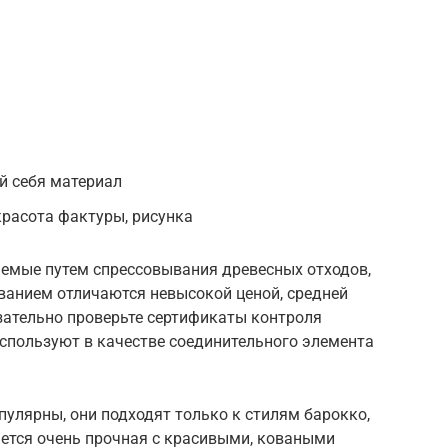
й себя материал
красота фактуры, рисунка
емые путем спрессовывания древесных отходов,
ованием отличаются невысокой ценой, средней
зательно проверьте сертификаты контроля
спользуют в качестве соединительного элемента
пулярны, они подходят только к стилям барокко,
ается очень прочная с красивыми, коваными