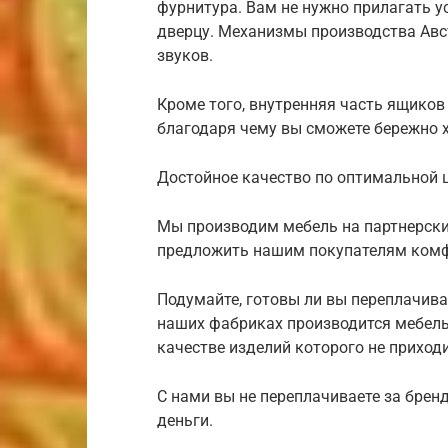
фурнитура. Вам не нужно прилагать у
дверцу. Механизмы производства Авс
звуков.
Кроме того, внутренняя часть ящиков
благодаря чему вы сможете бережно 
Достойное качество по оптимальной ц
Мы производим мебель на партнерских
предложить нашим покупателям комф
Подумайте, готовы ли вы переплачива
наших фабриках производится мебель 
качестве изделий которого не приход
С нами вы не переплачиваете за бренд
деньги.