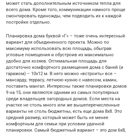
может стать дополнительным источником тепла для
всего дома. Кроме того, коммуникации намного проще
смонтировать единожды, чем подводить их к каждой
постройке отдельно.
Планировка дома буквой «Г» – тоже очень интересный
вариант для объединенного проекта. Можно по
максимуму использовать всю площадь, обыграв
угловые помещения и обустроив их максимально
удобно для хозяев. Оптимальная площадь для
достаточно комфортного размещения дома с баней (и
гаражом) – 10х12 м. В него можно «встроить» все –
мансарду, террасу, летнюю кухню с навесом, камин,
поставить мангал. Интересны также планировки домов
9 на 15, они являются одними из самых популярных
среди владельцев загородных домов. Если места на
участке не столь много или же вышеперечисленные
варианты не столь бюджетны, есть еще дома 8х8. Это
средний размер, который может быть не менее
комфортным для семьи при условии удачной
планировки. Самый бюджетный вариант – это дом 6х8,