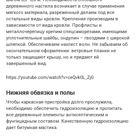
деревянного настила возникает в случае применения
мягкого материала, разреженный делаем под все
остальные виды кровли. Крепление производим в
зависимости от вида кровли. Профлисты и
металлочерепицу крепим спецсаморезами, имеющими
уплотнительные шайбы, ондулин – гвоздями с широкой
шляпкой. Обеспечиваем нахлест волн. Не забываем об
окончательном оформлении: ветровые планки не
только защищают крышу, но и придают ей
завершенный вид.
https://youtube.com/watch?v=ceQvk0L_Zj0
Нижняя обвязка и полы
Чтобы каркасная пристройка долго прослужила,
необходимо обеспечить гидроизоляцию и пропитать
все деревянные элементы антисептическим и
фунгицидным составом. Качественную гидроизоляцию
дает битумная мастика.