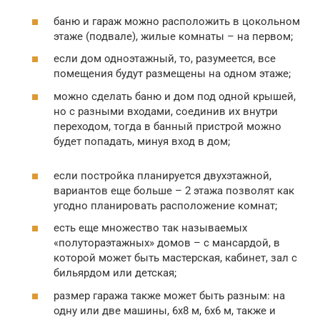
баню и гараж можно расположить в цокольном
этаже (подвале), жилые комнаты – на первом;
если дом одноэтажный, то, разумеется, все
помещения будут размещены на одном этаже;
можно сделать баню и дом под одной крышей,
но с разными входами, соединив их внутри
переходом, тогда в банный пристрой можно
будет попадать, минуя вход в дом;
если постройка планируется двухэтажной,
вариантов еще больше – 2 этажа позволят как
угодно планировать расположение комнат;
есть еще множество так называемых
«полутораэтажных» домов – с мансардой, в
которой может быть мастерская, кабинет, зал с
бильярдом или детская;
размер гаража также может быть разным: на
одну или две машины, 6х8 м, 6х6 м, также и