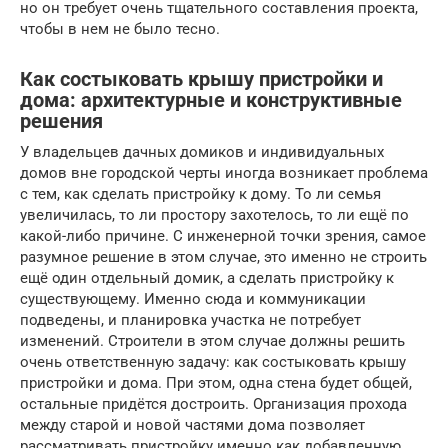
но он требует очень тщательного составления проекта,
чтобы в нем не было тесно.
Как состыковать крышу пристройки и
дома: архитектурные и конструктивные
решения
У владельцев дачных домиков и индивидуальных
домов вне городской черты иногда возникает проблема
с тем, как сделать пристройку к дому. То ли семья
увеличилась, то ли простору захотелось, то ли ещё по
какой-либо причине. С инженерной точки зрения, самое
разумное решение в этом случае, это именно не строить
ещё один отдельный домик, а сделать пристройку к
существующему. Именно сюда и коммуникации
подведены, и планировка участка не потребует
изменений. Строители в этом случае должны решить
очень ответственную задачу: как состыковать крышу
пристройки и дома. При этом, одна стена будет общей,
остальные придётся достроить. Организация прохода
между старой и новой частями дома позволяет
рассматривать пристройку именно как добавленную