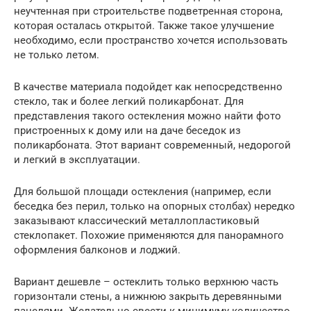
неучтенная при строительстве подветренная сторона,
которая осталась открытой. Также такое улучшение
необходимо, если пространство хочется использовать
не только летом.
В качестве материала подойдет как непосредственно
стекло, так и более легкий поликарбонат. Для
представления такого остекления можно найти фото
пристроенных к дому или на даче беседок из
поликарбоната. Этот вариант современный, недорогой
и легкий в эксплуатации.
Для большой площади остекления (например, если
беседка без перил, только на опорных столбах) нередко
заказывают классический металлопластиковый
стеклопакет. Похожие применяются для панорамного
оформления балконов и лоджий.
Вариант дешевле – остеклить только верхнюю часть
горизонтали стены, а нижнюю закрыть деревянными
панелями. Желательно свести к минимуму количество