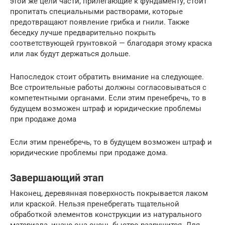
этой же цели части, прилегающие к фундаменту, стоит
пропитать специальными растворами, которые
предотвращают появление грибка и гнили. Также
беседку лучше предварительно покрыть
соответствующей грунтовкой — благодаря этому краска
или лак будут держаться дольше.
Напоследок стоит обратить внимание на следующее.
Все строительные работы должны согласовываться с
компетентными органами. Если этим пренебречь, то в
будущем возможен штраф и юридические проблемы
при продаже дома
Если этим пренебречь, то в будущем возможен штраф и
юридические проблемы при продаже дома.
Завершающий этап
Наконец, деревянная поверхность покрывается лаком
или краской. Нельзя пренебрегать тщательной
обработкой элементов конструкции из натурального
материала, иначе она очень быстро разрушится. Для