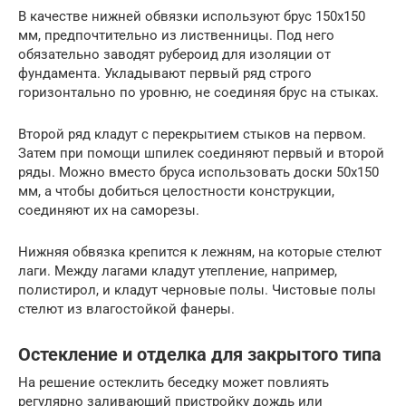
В качестве нижней обвязки используют брус 150х150
мм, предпочтительно из лиственницы. Под него
обязательно заводят рубероид для изоляции от
фундамента. Укладывают первый ряд строго
горизонтально по уровню, не соединяя брус на стыках.
Второй ряд кладут с перекрытием стыков на первом.
Затем при помощи шпилек соединяют первый и второй
ряды. Можно вместо бруса использовать доски 50х150
мм, а чтобы добиться целостности конструкции,
соединяют их на саморезы.
Нижняя обвязка крепится к лежням, на которые стелют
лаги. Между лагами кладут утепление, например,
полистирол, и кладут черновые полы. Чистовые полы
стелют из влагостойкой фанеры.
Остекление и отделка для закрытого типа
На решение остеклить беседку может повлиять
регулярно заливающий пристройку дождь или