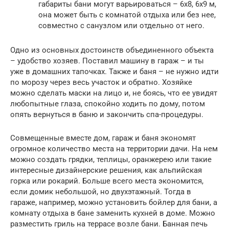
габариты бани могут варьироваться – 6х8, 6х9 м,
она может быть с комнатой отдыха или без нее,
совместно с санузлом или отдельно от него.
Одно из основных достоинств объединенного объекта
– удобство хозяев. Поставил машину в гараж – и ты
уже в домашних тапочках. Также и баня – не нужно идти
по морозу через весь участок и обратно. Хозяйке
можно сделать маски на лицо и, не боясь, что ее увидят
любопытные глаза, спокойно ходить по дому, потом
опять вернуться в баню и закончить спа-процедуры.
Совмещенные вместе дом, гараж и баня экономят
огромное количество места на территории дачи. На нем
можно создать грядки, теплицы, оранжерею или такие
интересные дизайнерские решения, как альпийская
горка или рокарий. Больше всего места экономится,
если домик небольшой, но двухэтажный. Тогда в
гараже, например, можно установить бойлер для бани, а
комнату отдыха в бане заменить кухней в доме. Можно
разместить гриль на террасе возле бани. Банная печь