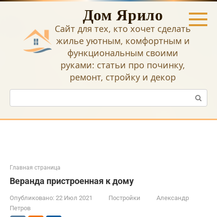
Перейти
Дом Ярило
к
контенту
Сайт для тех, кто хочет сделать
жилье уютным, комфортным и
функциональным своими
руками: статьи про починку,
ремонт, стройку и декор
Поиск:
Главная страница
Веранда пристроенная к дому
Опубликовано:
22 Июл 2021
Постройки
Александр
Петров