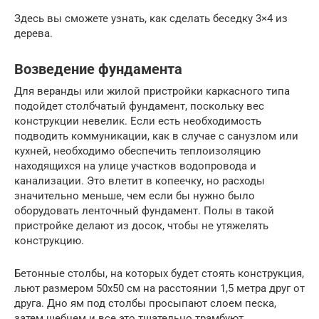
Здесь вы сможете узнать, как сделать беседку 3×4 из
дерева.
Возведение фундамента
Для веранды или жилой пристройки каркасного типа
подойдет столбчатый фундамент, поскольку вес
конструкции невелик. Если есть необходимость
подводить коммуникации, как в случае с санузлом или
кухней, необходимо обеспечить теплоизоляцию
находящихся на улице участков водопровода и
канализации. Это влетит в копеечку, но расходы
значительно меньше, чем если бы нужно было
оборудовать ленточный фундамент. Полы в такой
пристройке делают из досок, чтобы не утяжелять
конструкцию.
Бетонные столбы, на которых будет стоять конструкция,
льют размером 50х50 см на расстоянии 1,5 метра друг от
друга. Дно ям под столбы просыпают слоем песка,
затем щебнем и все это тщательно трамбуют.