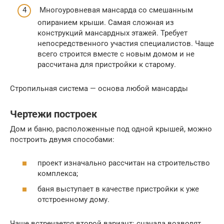
Многоуровневая мансарда со смешанным
опиранием крыши. Самая сложная из
конструкций мансардных этажей. Требует
непосредственного участия специалистов. Чаще
всего строится вместе с новым домом и не
рассчитана для пристройки к старому.
Стропильная система — основа любой мансарды
Чертежи построек
Дом и баню, расположенные под одной крышей, можно
построить двумя способами:
проект изначально рассчитан на строительство
комплекса;
баня выступает в качестве пристройки к уже
отстроенному дому.
Чаще встречается второй вариант: сначала возводят