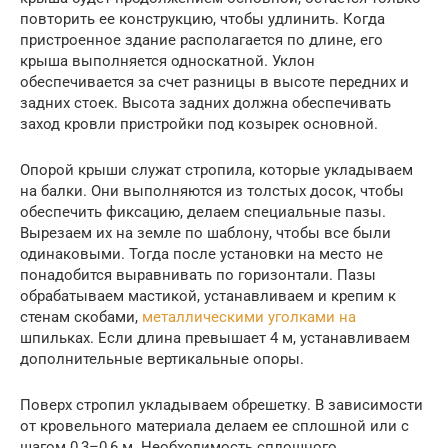
повторить ее конструкцию, чтобы удлинить. Когда
пристроенное здание располагается по длине, его
крыша выполняется односкатной. Уклон
обеспечивается за счет разницы в высоте передних и
задних стоек. Высота задних должна обеспечивать
заход кровли пристройки под козырек основной.
Опорой крыши служат стропила, которые укладываем
на балки. Они выполняются из толстых досок, чтобы
обеспечить фиксацию, делаем специальные пазы.
Вырезаем их на земле по шаблону, чтобы все были
одинаковыми. Тогда после установки на место не
понадобится выравнивать по горизонтали. Пазы
обрабатываем мастикой, устанавливаем и крепим к
стенам скобами,
металлическими уголками на
шпильках. Если длина превышает 4 м, устанавливаем
дополнительные вертикальные опоры.
Поверх стропил укладываем обрешетку. В зависимости
от кровельного материала делаем ее сплошной или с
шагом 0,3–0,6 м. Необходимость сплошного