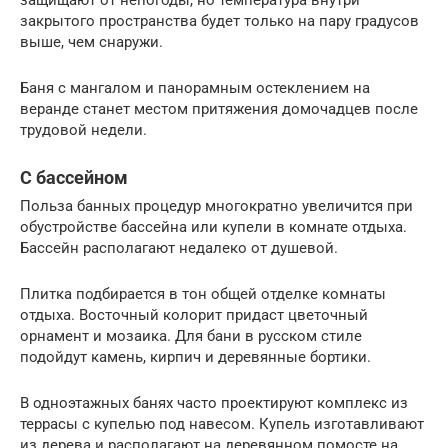
защищают от непогоды, но температура внутри
закрытого пространства будет только на пару градусов
выше, чем снаружи.
Баня с мангалом и панорамным остеклением на
веранде станет местом притяжения домочадцев после
трудовой недели.
С бассейном
Польза банных процедур многократно увеличится при
обустройстве бассейна или купели в комнате отдыха.
Бассейн располагают недалеко от душевой.
Плитка подбирается в тон общей отделке комнаты
отдыха. Восточный колорит придаст цветочный
орнамент и мозаика. Для бани в русском стиле
подойдут камень, кирпич и деревянные бортики.
В одноэтажных банях часто проектируют комплекс из
террасы с купелью под навесом. Купель изготавливают
из дерева и располагают на деревянном помосте на