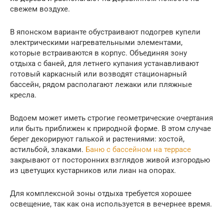
свежем воздухе.
В японском варианте обустраивают подогрев купели
электрическими нагревательными элементами,
которые встраиваются в корпус. Объединяя зону
отдыха с баней, для летнего купания устанавливают
готовый каркасный или возводят стационарный
бассейн, рядом располагают лежаки или пляжные
кресла.
Водоем может иметь строгие геометрические очертания
или быть приближен к природной форме. В этом случае
берег декорируют галькой и растениями: хостой,
астильбой, злаками.
Баню с бассейном на террасе
закрывают от посторонних взглядов живой изгородью
из цветущих кустарников или лиан на опорах.
Для комплексной зоны отдыха требуется хорошее
освещение, так как она используется в вечернее время.