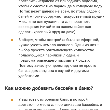
поставить недалеко от природного водоёма,
чтобы окунуться из парной да в холодную воду.
Но так везёт далеко не всем, поэтому рядом с
баней многие сооружают искусственный прудик
— если не для купания, то для приятного
созерцания (читайте на нашем сайте: как
сделать красивый пруд на даче).
В общем, чтобы постройка была комфортной,
нужно учесть немало нюансов. Один из них –
выбор проекта, учитывающего количество
пользующихся парилкой людей, и
предусматривающего пассивный отдых.
Поэтому зачастую проектируются не просто
бани, а дома отдыха с сауной и другими
удобствами.
Как можно добавить бассейн в баню?
У вас есть отстроенная баня, в которой
достаточно места для организации бассейна, и
вы хотите это сделать. Здесь есть несколько