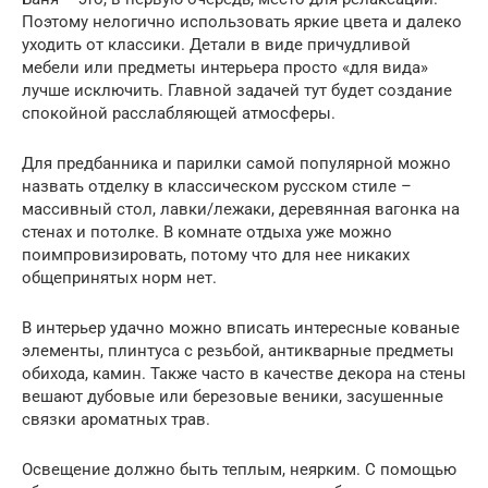
Поэтому нелогично использовать яркие цвета и далеко
уходить от классики. Детали в виде причудливой
мебели или предметы интерьера просто «для вида»
лучше исключить. Главной задачей тут будет создание
спокойной расслабляющей атмосферы.
Для предбанника и парилки самой популярной можно
назвать отделку в классическом русском стиле –
массивный стол, лавки/лежаки, деревянная вагонка на
стенах и потолке. В комнате отдыха уже можно
поимпровизировать, потому что для нее никаких
общепринятых норм нет.
В интерьер удачно можно вписать интересные кованые
элементы, плинтуса с резьбой, антикварные предметы
обихода, камин. Также часто в качестве декора на стены
вешают дубовые или березовые веники, засушенные
связки ароматных трав.
Освещение должно быть теплым, неярким. С помощью