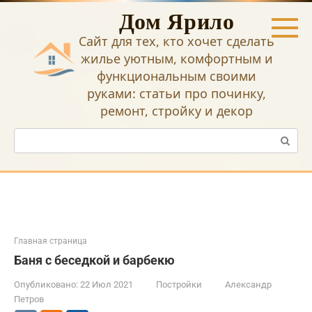
Перейти
Дом Ярило
к
контенту
Сайт для тех, кто хочет сделать
жилье уютным, комфортным и
функциональным своими
руками: статьи про починку,
ремонт, стройку и декор
Поиск:
Главная страница
Баня с беседкой и барбекю
Опубликовано:
22 Июл 2021
Постройки
Александр
Петров