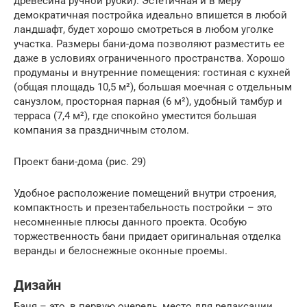
древесина ручной рубки). Эстетичная и в меру
демократичная постройка идеально впишется в любой
ландшафт, будет хорошо смотреться в любом уголке
участка. Размеры бани-дома позволяют разместить ее
даже в условиях ограниченного пространства. Хорошо
продуманы и внутренние помещения: гостиная с кухней
(общая площадь 10,5 м²), большая моечная с отдельным
санузлом, просторная парная (6 м²), удобный тамбур и
терраса (7,4 м²), где спокойно уместится большая
компания за праздничным столом.
Проект бани-дома (рис. 29)
Удобное расположение помещений внутри строения,
компактность и презентабельность постройки – это
несомненные плюсы данного проекта. Особую
торжественность бани придает оригинальная отделка
веранды и белоснежные оконные проемы.
Дизайн
Баня – это, в первую очередь, место для релаксации.