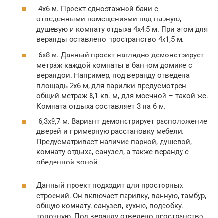
4х6 м. Проект одноэтажной бани с
отведенными помещениями под парную,
душевую и комнату отдыха 4х4,5 м. При этом для
веранды оставлено пространство 4х1,5 м.
6х8 м. Данный проект наглядно демонстрирует
метраж каждой комнаты в банном домике с
верандой. Например, под веранду отведена
площадь 2х6 м, для парилки предусмотрен
общий метраж 8,1 кв. м, для моечной – такой же.
Комната отдыха составляет 3 на 6 м.
6,3х9,7 м. Вариант демонстрирует расположение
дверей и примерную расстановку мебели.
Предусматривает наличие парной, душевой,
комнату отдыха, санузел, а также веранду с
обеденной зоной.
Данный проект подходит для просторных
строений. Он включает парилку, ванную, тамбур,
общую комнату, санузел, кухню, подсобку,
топочную. Под веранду отведено пространство