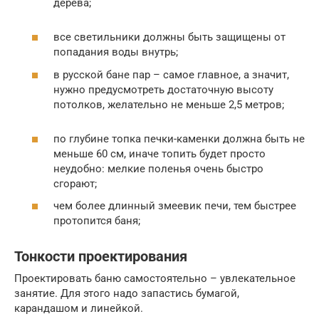
дерева;
все светильники должны быть защищены от
попадания воды внутрь;
в русской бане пар – самое главное, а значит,
нужно предусмотреть достаточную высоту
потолков, желательно не меньше 2,5 метров;
по глубине топка печки-каменки должна быть не
меньше 60 см, иначе топить будет просто
неудобно: мелкие поленья очень быстро
сгорают;
чем более длинный змеевик печи, тем быстрее
протопится баня;
Тонкости проектирования
Проектировать баню самостоятельно – увлекательное
занятие. Для этого надо запастись бумагой,
карандашом и линейкой.