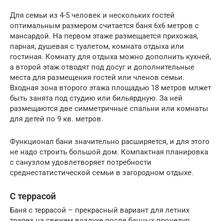
Для семьи из 4-5 человек и нескольких гостей
оптимальным размером считается баня 6х6 метров с
мансардой. На первом этаже размещается прихожая,
парная, душевая с туалетом, комната отдыха или
гостиная. Комнату для отдыха можно дополнить кухней,
а второй этаж отводят под досуг и дополнительные
места для размещения гостей или членов семьи.
Входная зона второго этажа площадью 18 метров млжет
быть занята под студию или бильярдную. За ней
размещаются две симметричные спальни или комнаты
для детей по 9 кв. метров.
Функционал бани значительно расширяется, и для этого
не надо строить большой дом. Компактная планировка
с санузлом удовлетворяет потребности
среднестатистической семьи в загородном отдыхе.
С террасой
Баня с террасой – прекрасный вариант для летних
трапез на свежем воздухе после банных процедур.