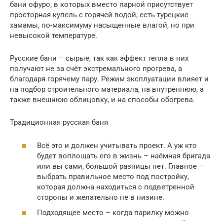
бани офуро, в которых вместо парной присутствует
просторная купель с горячей водой; есть турецкие
хамамы, по-максимуму насыщенные влагой, но при
невысокой температуре.
Русские бани – сырые, так как эффект тепла в них
получают не за счёт экстремального прогрева, а
благодаря горячему пару. Режим эксплуатации влияет и
на подбор строительного материала, на внутреннюю, а
также внешнюю облицовку, и на способы обогрева.
Традиционная русская баня
Всё это и должен учитывать проект. А уж кто
будет воплощать его в жизнь – наёмная бригада
или вы сами, большой разницы нет. Главное —
выбрать правильное место под постройку,
которая должна находиться с подветренной
стороны и желательно не в низине.
Подходящее место – когда парилку можно