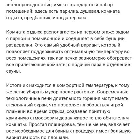
теплопроводностью, имеют стандартный набор
помещений: здесь есть парилка, душевая, комната
отдыха, предбанник, иногда терраса.
Комната отдыха располагается на первом этаже рядом
с парной и помывочной и соединяет в себе функции
раздевалки. Это самый удобный вариант, который
позволяет поддерживать оптимальную температуру во
всех помещениях, так как печка равномерно обогревает
все прилегающие комнаты с подачей пара в отделение
сауны.
Истопник находится в комфортной температуре, к тому
же легче убирать мусор после растопки. Современные
технологичные печи длительного горения могут иметь
стеклянный экран, что позволяет любоваться игрой
пламени во время отдыха, создавая приятную
каминную атмосферу и давая живое тепло обитателям
комнаты. Простая планировка, тем не менее, включает
все необходимое для банных процедур, имеет большую
вариативность по площади.