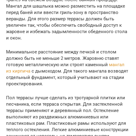
Мангал для шашлыка можно разместить на площадке
перед баней или ввести гриль-зону в пространство
веранды. Для этого размер террасы должен быть
увеличен так, чтобы обеспечить свободный доступ к
жаровне и избежать задымленности обеденного стола
и окон.
Минимальное расстояние между печкой и столом
должно быть не меньше 2 метров. Жаровню ставят
готовую металлическую или строят каменный
мангал
из кирпича
с дымоходом. Для такого мангала возводят
отдельный фундамент, который учитывают на стадии
проектирования.
Пол террасы лучше сделать из тротуарной плитки или
песчаника, если терраса открытая. Для застекленной
террасы применяют и деревянный пол. Остекление
выполняют из раздвижных алюминиевых или
пластиковых рам. Пластиковые рамы используют для
теплого остекления. Легкие алюминиевые конструкции