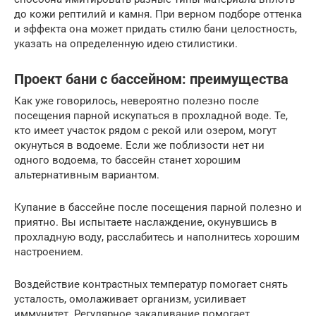
до кожи рептилий и камня. При верном подборе оттенка
и эффекта она может придать стилю бани целостность,
указать на определенную идею стилистики.
Проект бани с бассейном: преимущества
Как уже говорилось, невероятно полезно после
посещения парной искупаться в прохладной воде. Те,
кто имеет участок рядом с рекой или озером, могут
окунуться в водоеме. Если же поблизости нет ни
одного водоема, то бассейн станет хорошим
альтернативным вариантом.
Купание в бассейне после посещения парной полезно и
приятно. Вы испытаете наслаждение, окунувшись в
прохладную воду, расслабитесь и наполнитесь хорошим
настроением.
Воздействие контрастных температур помогает снять
усталость, омолаживает организм, усиливает
иммунитет. Регулярное закаливание помогает